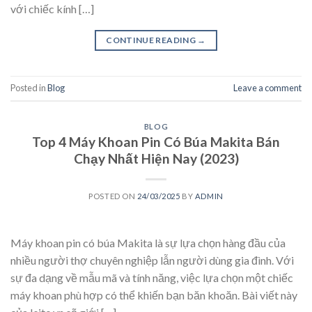
với chiếc kính […]
CONTINUE READING
→
Posted in
Blog
Leave a comment
BLOG
Top 4 Máy Khoan Pin Có Búa Makita Bán
Chạy Nhất Hiện Nay (2023)
POSTED ON
24/03/2025
BY
ADMIN
Máy khoan pin có búa Makita là sự lựa chọn hàng đầu của
nhiều người thợ chuyên nghiệp lẫn người dùng gia đình. Với
sự đa dạng về mẫu mã và tính năng, việc lựa chọn một chiếc
máy khoan phù hợp có thể khiến bạn băn khoăn. Bài viết này