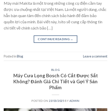
Máy mài Makita là một trong những công cụ điện cầm tay
được ưa chuộng nhất tại Việt Nam. Là một người dùng, chắc
hẳn bạn quan tâm đến chính sách bảo hành để đảm bảo
quyền lợi của mình. Bài viết này, Isito sẽ cung cấp thông tin
chi tiết về chính sách bảo […]
CONTINUE READING
→
Posted in
Blog
Leave a comment
BLOG
Máy Cưa Lọng Bosch Có Cắt Được Sắt
Không? Đánh Giá Chi Tiết và Gợi Ý Sản
Phẩm
POSTED ON
23/03/2025
BY
ADMIN