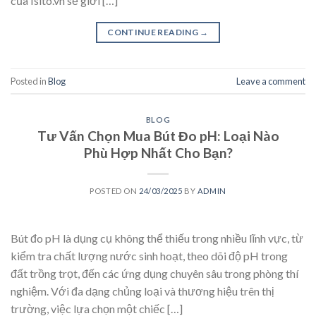
của Isito.vn sẽ giới […]
CONTINUE READING
→
Posted in
Blog
Leave a comment
BLOG
Tư Vấn Chọn Mua Bút Đo pH: Loại Nào
Phù Hợp Nhất Cho Bạn?
POSTED ON
24/03/2025
BY
ADMIN
Bút đo pH là dụng cụ không thể thiếu trong nhiều lĩnh vực, từ
kiểm tra chất lượng nước sinh hoạt, theo dõi độ pH trong
đất trồng trọt, đến các ứng dụng chuyên sâu trong phòng thí
nghiệm. Với đa dạng chủng loại và thương hiệu trên thị
trường, việc lựa chọn một chiếc […]