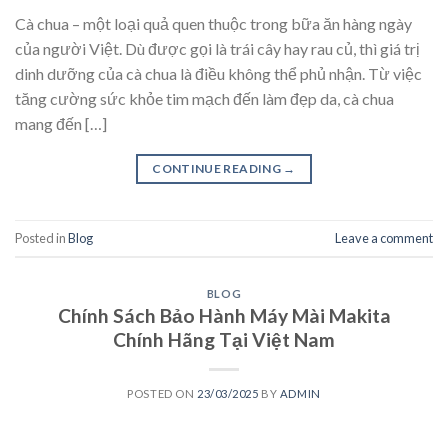
Cà chua – một loại quả quen thuộc trong bữa ăn hàng ngày
của người Việt. Dù được gọi là trái cây hay rau củ, thì giá trị
dinh dưỡng của cà chua là điều không thể phủ nhận. Từ việc
tăng cường sức khỏe tim mạch đến làm đẹp da, cà chua
mang đến […]
CONTINUE READING
→
Posted in
Blog
Leave a comment
BLOG
Chính Sách Bảo Hành Máy Mài Makita
Chính Hãng Tại Việt Nam
POSTED ON
23/03/2025
BY
ADMIN