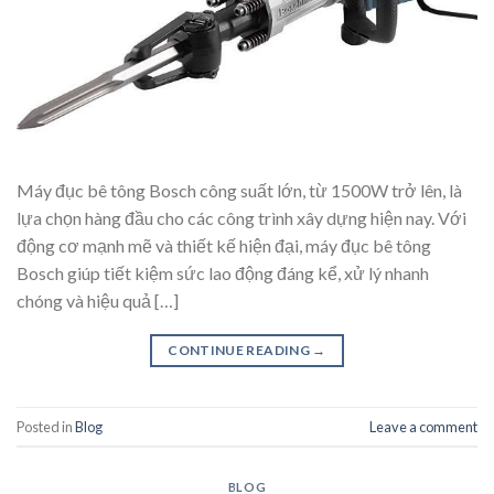
Máy đục bê tông Bosch công suất lớn, từ 1500W trở lên, là
lựa chọn hàng đầu cho các công trình xây dựng hiện nay. Với
động cơ mạnh mẽ và thiết kế hiện đại, máy đục bê tông
Bosch giúp tiết kiệm sức lao động đáng kể, xử lý nhanh
chóng và hiệu quả […]
CONTINUE READING
→
Posted in
Blog
Leave a comment
BLOG