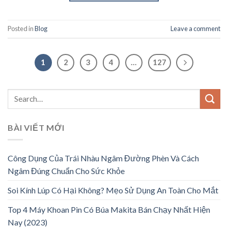
Posted in
Blog
Leave a comment
1
2
3
4
…
127
BÀI VIẾT MỚI
Công Dụng Của Trái Nhàu Ngâm Đường Phèn Và Cách
Ngâm Đúng Chuẩn Cho Sức Khỏe
Soi Kính Lúp Có Hại Không? Mẹo Sử Dụng An Toàn Cho Mắt
Top 4 Máy Khoan Pin Có Búa Makita Bán Chạy Nhất Hiện
Nay (2023)