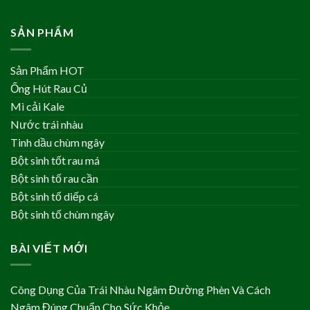
SẢN PHẨM
Sản Phẩm HOT
Ống Hút Rau Củ
Mì cải Kale
Nước trái nhàu
Tinh dầu chùm ngây
Bột sinh tốt rau má
Bột sinh tố rau cần
Bột sinh tố diếp cá
Bột sinh tố chùm ngây
BÀI VIẾT MỚI
Công Dụng Của Trái Nhàu Ngâm Đường Phèn Và Cách
Ngâm Đúng Chuẩn Cho Sức Khỏe