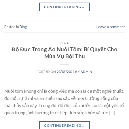
CONTINUE READING
→
Posted in
Blog
Leave a comment
BLOG
Độ Đục Trong Ao Nuôi Tôm: Bí Quyết Cho
Mùa Vụ Bội Thu
POSTED ON
23/03/2025
BY
ADMIN
Nuôi tôm không chỉ là công việc mà còn là cả một nghệ thuật,
đòi hỏi sự tỉ mỉ và am hiểu sâu sắc về môi trường sống của
loài thủy sản này. Trong đó, độ đục của nước ao là một yếu tố
quan trọng, ảnh hưởng trực tiếp đến sức khỏe và tốc […]
CONTINUE READING
→