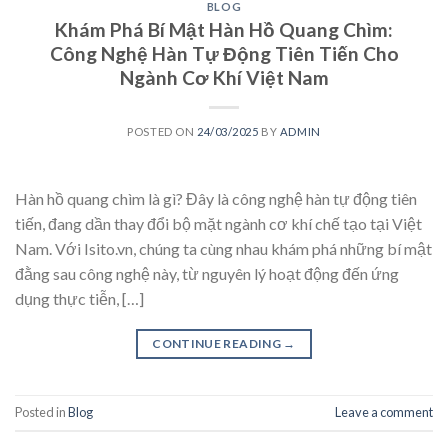
BLOG
Khám Phá Bí Mật Hàn Hồ Quang Chìm:
Công Nghệ Hàn Tự Động Tiên Tiến Cho
Ngành Cơ Khí Việt Nam
POSTED ON
24/03/2025
BY
ADMIN
Hàn hồ quang chìm là gì? Đây là công nghệ hàn tự động tiên
tiến, đang dần thay đổi bộ mặt ngành cơ khí chế tạo tại Việt
Nam. Với Isito.vn, chúng ta cùng nhau khám phá những bí mật
đằng sau công nghệ này, từ nguyên lý hoạt động đến ứng
dụng thực tiễn, […]
CONTINUE READING
→
Posted in
Blog
Leave a comment