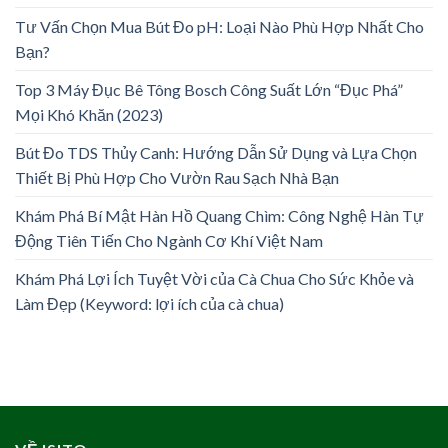
Tư Vấn Chọn Mua Bút Đo pH: Loại Nào Phù Hợp Nhất Cho
Bạn?
Top 3 Máy Đục Bê Tông Bosch Công Suất Lớn “Đục Phá”
Mọi Khó Khăn (2023)
Bút Đo TDS Thủy Canh: Hướng Dẫn Sử Dụng và Lựa Chọn
Thiết Bị Phù Hợp Cho Vườn Rau Sạch Nhà Bạn
Khám Phá Bí Mật Hàn Hồ Quang Chìm: Công Nghệ Hàn Tự
Động Tiên Tiến Cho Ngành Cơ Khí Việt Nam
Khám Phá Lợi Ích Tuyệt Vời của Cà Chua Cho Sức Khỏe và
Làm Đẹp (Keyword: lợi ích của cà chua)