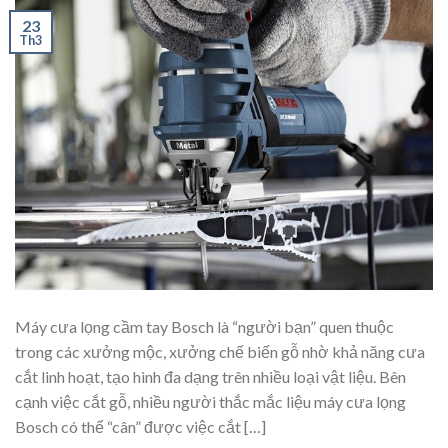
23
Th3
Máy cưa lọng cầm tay Bosch là “người bạn” quen thuộc
trong các xưởng mộc, xưởng chế biến gỗ nhờ khả năng cưa
cắt linh hoạt, tạo hình đa dạng trên nhiều loại vật liệu. Bên
cạnh việc cắt gỗ, nhiều người thắc mắc liệu máy cưa lọng
Bosch có thể “cân” được việc cắt […]