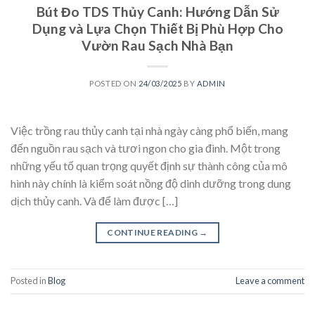
Bút Đo TDS Thủy Canh: Hướng Dẫn Sử
Dụng và Lựa Chọn Thiết Bị Phù Hợp Cho
Vườn Rau Sạch Nhà Bạn
POSTED ON
24/03/2025
BY
ADMIN
Việc trồng rau thủy canh tại nhà ngày càng phổ biến, mang
đến nguồn rau sạch và tươi ngon cho gia đình. Một trong
những yếu tố quan trọng quyết định sự thành công của mô
hình này chính là kiểm soát nồng độ dinh dưỡng trong dung
dịch thủy canh. Và để làm được […]
CONTINUE READING
→
Posted in
Blog
Leave a comment