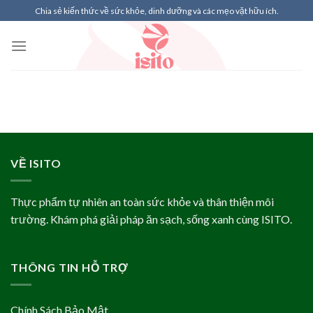
Skip
Chia sẻ kiến thức về sức khỏe, dinh dưỡng và các mẹo vặt hữu ích.
to
content
VỀ ISITO
Thực phẩm tự nhiên an toàn sức khỏe và thân thiện môi
trường. Khám phá giải pháp ăn sạch, sống xanh cùng ISITO.
THÔNG TIN HỖ TRỢ
Chính Sách Bảo Mật