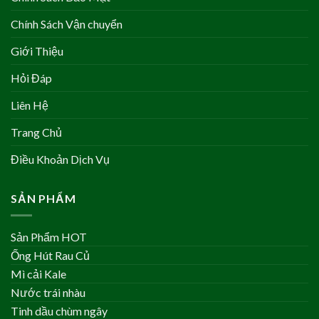
Chính Sách Vận chuyển
Giới Thiệu
Hỏi Đáp
Liên Hệ
Trang Chủ
Điều Khoản Dịch Vụ
SẢN PHẨM
Sản Phẩm HOT
Ống Hút Rau Củ
Mì cải Kale
Nước trái nhàu
Tinh dầu chùm ngây