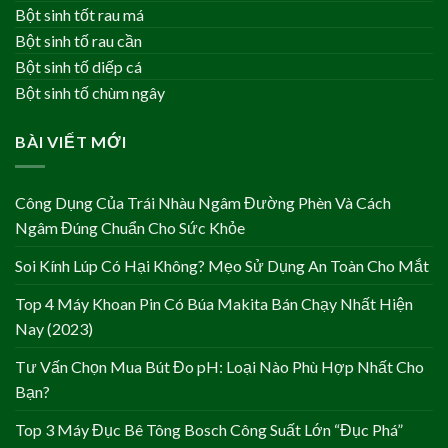
Bột sinh tốt rau má
Bột sinh tố rau cần
Bột sinh tố diếp cá
Bột sinh tố chùm ngây
BÀI VIẾT MỚI
Công Dụng Của Trái Nhàu Ngâm Đường Phèn Và Cách
Ngâm Đúng Chuẩn Cho Sức Khỏe
Soi Kính Lúp Có Hại Không? Mẹo Sử Dụng An Toàn Cho Mắt
Top 4 Máy Khoan Pin Có Búa Makita Bán Chạy Nhất Hiện
Nay (2023)
Tư Vấn Chọn Mua Bút Đo pH: Loại Nào Phù Hợp Nhất Cho
Bạn?
Top 3 Máy Đục Bê Tông Bosch Công Suất Lớn “Đục Phá”