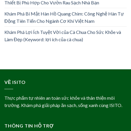
Thiết Bị Phù Hợp Cho Vườn Rau Sạch Nhà Bạn
Khám Phá Bí Mật Hàn Hồ Quang Chìm: Công Nghệ Hàn Tự
Động Tiên Tiến Cho Ngành Cơ Khí Việt Nam
Khám Phá Lợi Ích Tuyệt Vời của Cà Chua Cho Sức Khỏe và
Làm Đẹp (Keyword: lợi ích của cà chua)
VỀ ISITO
Thực phẩm tự nhiên an toàn sức khỏe và thân thiện môi
trường. Khám phá giải pháp ăn sạch, sống xanh cùng ISITO.
THÔNG TIN HỖ TRỢ