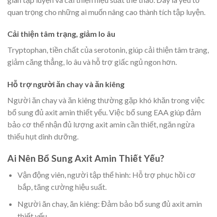
quan trọng cho những ai muốn nâng cao thành tích tập luyện.
Cải thiện tâm trạng, giảm lo âu
Tryptophan, tiền chất của serotonin, giúp cải thiện tâm trạng,
giảm căng thẳng, lo âu và hỗ trợ giấc ngủ ngon hơn.
Hỗ trợ người ăn chay và ăn kiêng
Người ăn chay và ăn kiêng thường gặp khó khăn trong việc
bổ sung đủ axit amin thiết yếu. Việc bổ sung EAA giúp đảm
bảo cơ thể nhận đủ lượng axit amin cần thiết, ngăn ngừa
thiếu hụt dinh dưỡng.
Ai Nên Bổ Sung Axit Amin Thiết Yếu?
Vận động viên, người tập thể hình: Hỗ trợ phục hồi cơ
bắp, tăng cường hiệu suất.
Người ăn chay, ăn kiêng: Đảm bảo bổ sung đủ axit amin
thiết yếu.