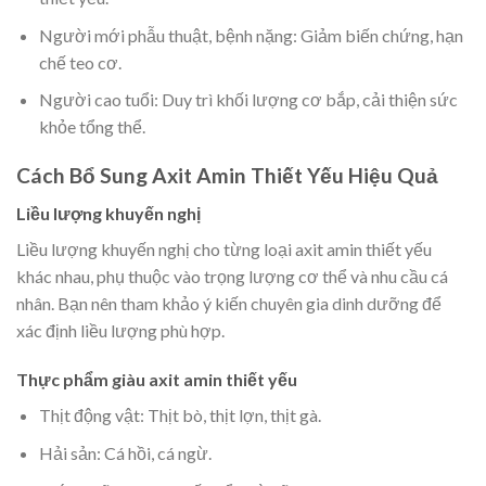
Người mới phẫu thuật, bệnh nặng: Giảm biến chứng, hạn
chế teo cơ.
Người cao tuổi: Duy trì khối lượng cơ bắp, cải thiện sức
khỏe tổng thể.
Cách Bổ Sung Axit Amin Thiết Yếu Hiệu Quả
Liều lượng khuyến nghị
Liều lượng khuyến nghị cho từng loại axit amin thiết yếu
khác nhau, phụ thuộc vào trọng lượng cơ thể và nhu cầu cá
nhân. Bạn nên tham khảo ý kiến chuyên gia dinh dưỡng để
xác định liều lượng phù hợp.
Thực phẩm giàu axit amin thiết yếu
Thịt động vật: Thịt bò, thịt lợn, thịt gà.
Hải sản: Cá hồi, cá ngừ.