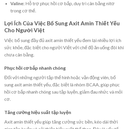
Valine:
Hỗ trợ phục hồi cơ bắp, duy trì cân bằng nitơ
trong cơ thể.
Lợi Ích Của Việc Bổ Sung Axit Amin Thiết Yếu
Cho Người Việt
Việc bổ sung đầy đủ axit amin thiết yếu đem lại nhiều lợi ích
sức khỏe, đặc biệt cho người Việt với chế độ ăn uống đôi khi
chưa cân bằng.
Phục hồi cơ bắp nhanh chóng
Đối với những người tập thể hình hoặc vận động viên, bổ
sung axit amin thiết yếu, đặc biệt là nhóm BCAA, giúp phục
hồi cơ bắp nhanh chóng sau tập luyện, giảm đau nhức và mỏi
cơ.
Tăng cường hiệu suất tập luyện
Axit amin thiết yếu giúp tăng cường sức bền, kéo dài thời
gian tập luyện và cải thiện hiệu suất thể thao. Đây là yếu tố