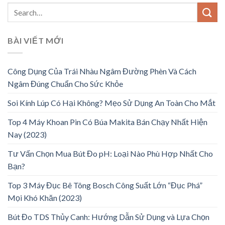
BÀI VIẾT MỚI
Công Dụng Của Trái Nhàu Ngâm Đường Phèn Và Cách
Ngâm Đúng Chuẩn Cho Sức Khỏe
Soi Kính Lúp Có Hại Không? Mẹo Sử Dụng An Toàn Cho Mắt
Top 4 Máy Khoan Pin Có Búa Makita Bán Chạy Nhất Hiện
Nay (2023)
Tư Vấn Chọn Mua Bút Đo pH: Loại Nào Phù Hợp Nhất Cho
Bạn?
Top 3 Máy Đục Bê Tông Bosch Công Suất Lớn “Đục Phá”
Mọi Khó Khăn (2023)
Bút Đo TDS Thủy Canh: Hướng Dẫn Sử Dụng và Lựa Chọn