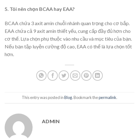
5. Tôi nên chọn BCAA hay EAA?
BCAA chứa 3 axit amin chuỗi nhánh quan trọng cho cơ bắp.
EAA chứa cả 9 axit amin thiết yếu, cung cấp đầy đủ hơn cho
cơ thể. Lựa chọn phụ thuộc vào nhu cầu và mục tiêu của bạn.
Nếu bạn tập luyện cường độ cao, EAA có thể là lựa chọn tốt
hơn.
This entry was posted in
Blog
. Bookmark the
permalink
.
ADMIN