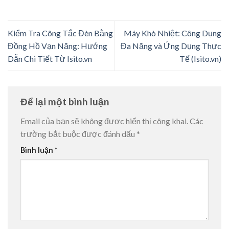
Kiểm Tra Công Tắc Đèn Bằng
Máy Khò Nhiệt: Công Dụng
Đồng Hồ Vạn Năng: Hướng
Đa Năng và Ứng Dụng Thực
Dẫn Chi Tiết Từ Isito.vn
Tế (Isito.vn)
Để lại một bình luận
Email của bạn sẽ không được hiển thị công khai.
Các
trường bắt buộc được đánh dấu
*
Bình luận
*