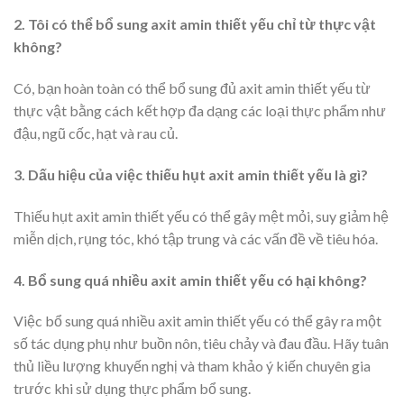
2. Tôi có thể bổ sung axit amin thiết yếu chỉ từ thực vật
không?
Có, bạn hoàn toàn có thể bổ sung đủ axit amin thiết yếu từ
thực vật bằng cách kết hợp đa dạng các loại thực phẩm như
đậu, ngũ cốc, hạt và rau củ.
3. Dấu hiệu của việc thiếu hụt axit amin thiết yếu là gì?
Thiếu hụt axit amin thiết yếu có thể gây mệt mỏi, suy giảm hệ
miễn dịch, rụng tóc, khó tập trung và các vấn đề về tiêu hóa.
4. Bổ sung quá nhiều axit amin thiết yếu có hại không?
Việc bổ sung quá nhiều axit amin thiết yếu có thể gây ra một
số tác dụng phụ như buồn nôn, tiêu chảy và đau đầu. Hãy tuân
thủ liều lượng khuyến nghị và tham khảo ý kiến chuyên gia
trước khi sử dụng thực phẩm bổ sung.