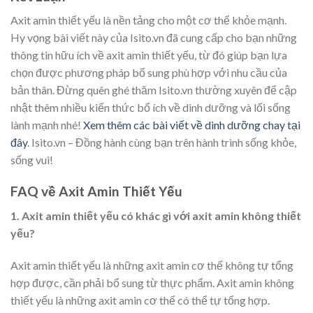
Axit amin thiết yếu là nền tảng cho một cơ thể khỏe mạnh.
Hy vọng bài viết này của Isito.vn đã cung cấp cho bạn những
thông tin hữu ích về axit amin thiết yếu, từ đó giúp bạn lựa
chọn được phương pháp bổ sung phù hợp với nhu cầu của
bản thân. Đừng quên ghé thăm Isito.vn thường xuyên để cập
nhật thêm nhiều kiến thức bổ ích về dinh dưỡng và lối sống
lành mạnh nhé!
Xem thêm các bài viết về dinh dưỡng chay tại
đây
. Isito.vn – Đồng hành cùng bạn trên hành trình sống khỏe,
sống vui!
FAQ về Axit Amin Thiết Yếu
1. Axit amin thiết yếu có khác gì với axit amin không thiết
yếu?
Axit amin thiết yếu là những axit amin cơ thể không tự tổng
hợp được, cần phải bổ sung từ thực phẩm. Axit amin không
thiết yếu là những axit amin cơ thể có thể tự tổng hợp.