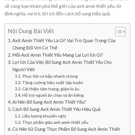
sẽ cùng bạn khám phá thế giới của axit amin thiết yếu, từ
định nghĩa, vai trò, lợi ích đến cách bổ sung hiệu quả.
Nội Dung Bài Viết
Axit Amin Thiết Yếu Là Gì? Vai Trò Quan Trọng Của
Chúng Đối Với Cơ Thể
Mỗi Axit Amin Thiết Yếu Mang Lại Lợi Ích Gì?
Lợi Ích Của Việc Bổ Sung Axit Amin Thiết Yếu Cho
Người Việt
Phục hồi cơ bắp nhanh chóng
Tăng cường hiệu suất tập luyện
Cải thiện tâm trạng, giảm lo âu
Hỗ trợ người ăn chay và ăn kiêng
Ai Nên Bổ Sung Axit Amin Thiết Yếu?
Cách Bổ Sung Axit Amin Thiết Yếu Hiệu Quả
Liều lượng khuyến nghị
Thực phẩm giàu axit amin thiết yếu
Có Nên Sử Dụng Thực Phẩm Bổ Sung Axit Amin Thiết