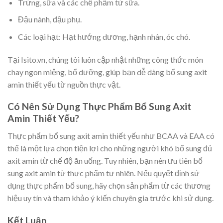
Trứng, sữa và các chế phẩm từ sữa.
Đậu nành, đậu phụ.
Các loại hạt: Hạt hướng dương, hạnh nhân, óc chó.
Tại Isito.vn, chúng tôi luôn cập nhật những công thức món
chay ngon miệng, bổ dưỡng, giúp bạn dễ dàng bổ sung axit
amin thiết yếu từ nguồn thực vật.
Có Nên Sử Dụng Thực Phẩm Bổ Sung Axit
Amin Thiết Yếu?
Thực phẩm bổ sung axit amin thiết yếu như BCAA và EAA có
thể là một lựa chọn tiện lợi cho những người khó bổ sung đủ
axit amin từ chế độ ăn uống. Tuy nhiên, bạn nên ưu tiên bổ
sung axit amin từ thực phẩm tự nhiên. Nếu quyết định sử
dụng thực phẩm bổ sung, hãy chọn sản phẩm từ các thương
hiệu uy tín và tham khảo ý kiến chuyên gia trước khi sử dụng.
Kết Luận