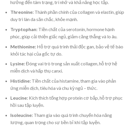
hưởng đến tâm trạng, trí nhớ và khả năng học tập.
Threonine:
Thành phần chính của collagen và elastin, giúp
duy trì làn da săn chắc, khỏe mạnh.
Tryptophan:
Tiền chất của serotonin, hormone hạnh
phúc, giúp cải thiện giấc ngủ, giảm căng thẳng và lo âu.
Methionine:
Hỗ trợ quá trình thải độc gan, bảo vệ tế bào
khỏi tác hại của gốc tự do.
Lysine:
Đóng vai trò trong sản xuất collagen, hỗ trợ hệ
miễn dịch và hấp thụ canxi.
Histidine:
Tiền chất của histamine, tham gia vào phản
ứng miễn dịch, tiêu hóa và chu kỳ ngủ – thức.
Leucine:
Kích thích tổng hợp protein cơ bắp, hỗ trợ phục
hồi sau tập luyện.
Isoleucine:
Tham gia vào quá trình chuyển hóa năng
lượng, quan trọng cho sự bền bỉ khi tập luyện.