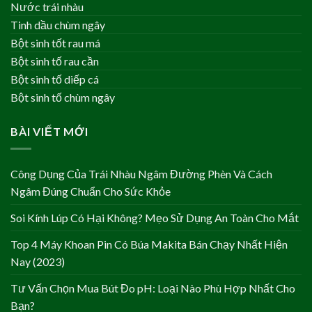
Nước trái nhàu
Tinh dầu chùm ngây
Bột sinh tốt rau má
Bột sinh tố rau cần
Bột sinh tố diếp cá
Bột sinh tố chùm ngây
BÀI VIẾT MỚI
Công Dụng Của Trái Nhàu Ngâm Đường Phèn Và Cách
Ngâm Đúng Chuẩn Cho Sức Khỏe
Soi Kính Lúp Có Hại Không? Mẹo Sử Dụng An Toàn Cho Mắt
Top 4 Máy Khoan Pin Có Búa Makita Bán Chạy Nhất Hiện
Nay (2023)
Tư Vấn Chọn Mua Bút Đo pH: Loại Nào Phù Hợp Nhất Cho
Bạn?