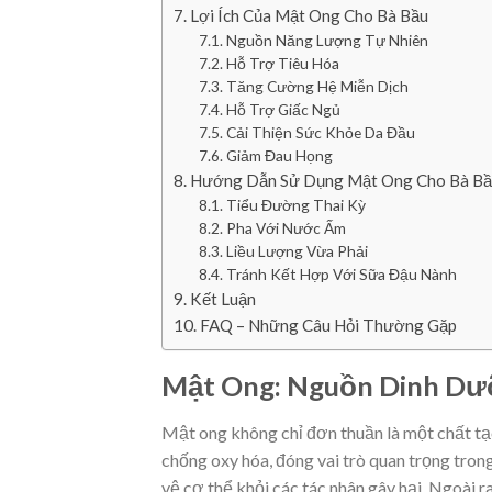
Lợi Ích Của Mật Ong Cho Bà Bầu
Nguồn Năng Lượng Tự Nhiên
Hỗ Trợ Tiêu Hóa
Tăng Cường Hệ Miễn Dịch
Hỗ Trợ Giấc Ngủ
Cải Thiện Sức Khỏe Da Đầu
Giảm Đau Họng
Hướng Dẫn Sử Dụng Mật Ong Cho Bà B
Tiểu Đường Thai Kỳ
Pha Với Nước Ấm
Liều Lượng Vừa Phải
Tránh Kết Hợp Với Sữa Đậu Nành
Kết Luận
FAQ – Những Câu Hỏi Thường Gặp
Mật Ong: Nguồn Dinh Dư
Mật ong không chỉ đơn thuần là một chất tạ
chống oxy hóa, đóng vai trò quan trọng trong
vệ cơ thể khỏi các tác nhân gây hại. Ngoài 