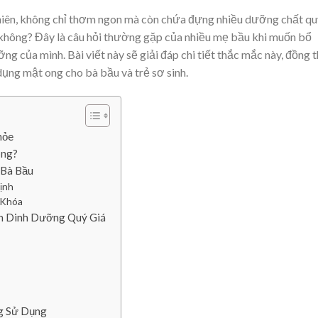
hiên, không chỉ thơm ngon mà còn chứa đựng nhiều dưỡng chất qu
không? Đây là câu hỏi thường gặp của nhiều mẹ bầu khi muốn bổ
g của mình. Bài viết này sẽ giải đáp chi tiết thắc mắc này, đồng 
 dụng mật ong cho bà bầu và trẻ sơ sinh.
hỏe
ông?
 Bà Bầu
ịnh
 Khóa
n Dinh Dưỡng Quý Giá
ng Sử Dụng