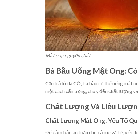
Mật ong nguyên chất
Bà Bầu Uống Mật Ong: C
Câu trả lời là CÓ, bà bầu có thể uống mật o
một cách cẩn trọng, chú ý đến chất lượng và
Chất Lượng Và Liều Lượn
Chất Lượng Mật Ong: Yếu Tố Qu
Để đảm bảo an toàn cho cả mẹ và bé, việc l