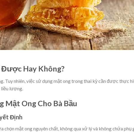
ó Được Hay Không?
ng. Tuy nhiên, việc sử dụng mật ong trong thai kỳ cần được thực h
 liều lượng.
g Mật Ong Cho Bà Bầu
yết Định
ựa chọn mật ong nguyên chất, không qua xử lý và không chứa phụ 