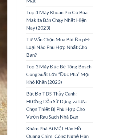
Mắt
Top 4 Máy Khoan Pin Có Búa
Makita Bán Chạy Nhất Hiện
Nay (2023)
Tư Vấn Chọn Mua Bút Đo pH:
Loại Nào Phù Hợp Nhất Cho
Bạn?
Top 3 Máy Đục Bê Tông Bosch
Công Suất Lớn “Đục Phá” Mọi
Khó Khăn (2023)
Bút Đo TDS Thủy Canh:
Hướng Dẫn Sử Dụng và Lựa
Chọn Thiết Bị Phù Hợp Cho
Vườn Rau Sạch Nhà Bạn
Khám Phá Bí Mật Hàn Hồ
Quang Chìm: Công Nghệ Hàn