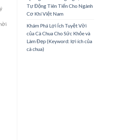
Tự Động Tiên Tiến Cho Ngành
ý
Cơ Khí Việt Nam
thời
Khám Phá Lợi Ích Tuyệt Vời
của Cà Chua Cho Sức Khỏe và
Làm Đẹp (Keyword: lợi ích của
cà chua)