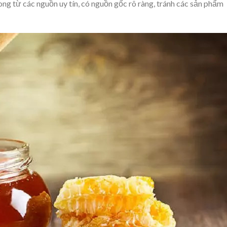
ong từ các nguồn uy tín, có nguồn gốc rõ ràng, tránh các sản phẩm