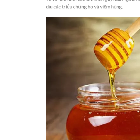
dịu các triệu chứng ho và viêm họng.