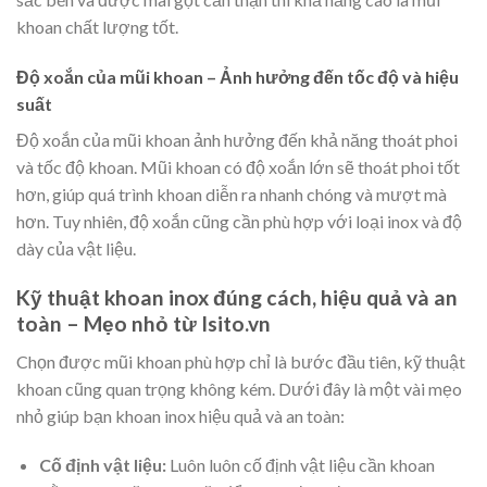
khoan chất lượng tốt.
Độ xoắn của mũi khoan – Ảnh hưởng đến tốc độ và hiệu
suất
Độ xoắn của mũi khoan ảnh hưởng đến khả năng thoát phoi
và tốc độ khoan. Mũi khoan có độ xoắn lớn sẽ thoát phoi tốt
hơn, giúp quá trình khoan diễn ra nhanh chóng và mượt mà
hơn. Tuy nhiên, độ xoắn cũng cần phù hợp với loại inox và độ
dày của vật liệu.
Kỹ thuật khoan inox đúng cách, hiệu quả và an
toàn – Mẹo nhỏ từ Isito.vn
Chọn được mũi khoan phù hợp chỉ là bước đầu tiên, kỹ thuật
khoan cũng quan trọng không kém. Dưới đây là một vài mẹo
nhỏ giúp bạn khoan inox hiệu quả và an toàn:
Cố định vật liệu:
Luôn luôn cố định vật liệu cần khoan