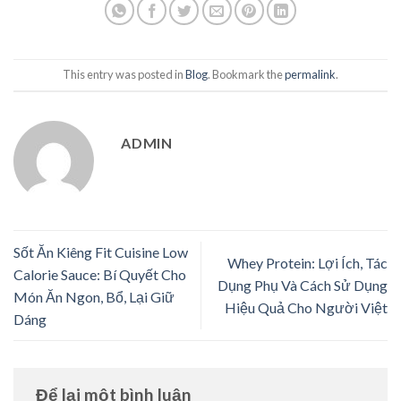
This entry was posted in
Blog
. Bookmark the
permalink
.
ADMIN
Sốt Ăn Kiêng Fit Cuisine Low
Whey Protein: Lợi Ích, Tác
Calorie Sauce: Bí Quyết Cho
Dụng Phụ Và Cách Sử Dụng
Món Ăn Ngon, Bổ, Lại Giữ
Hiệu Quả Cho Người Việt
Dáng
Để lại một bình luận