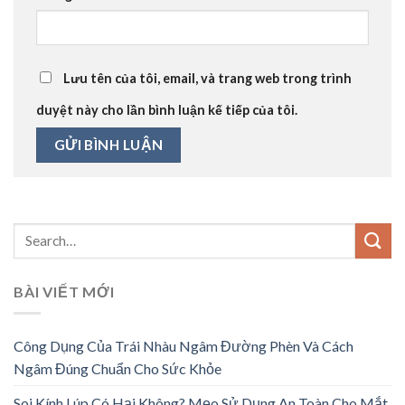
Lưu tên của tôi, email, và trang web trong trình
duyệt này cho lần bình luận kế tiếp của tôi.
BÀI VIẾT MỚI
Công Dụng Của Trái Nhàu Ngâm Đường Phèn Và Cách
Ngâm Đúng Chuẩn Cho Sức Khỏe
Soi Kính Lúp Có Hại Không? Mẹo Sử Dụng An Toàn Cho Mắt