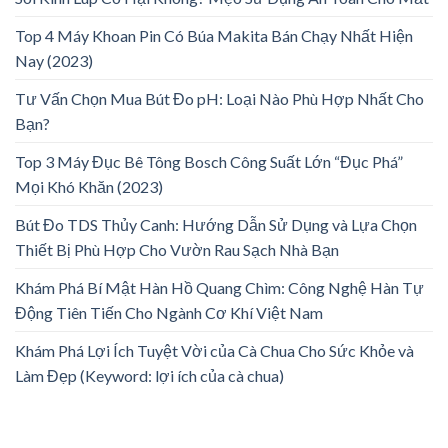
Top 4 Máy Khoan Pin Có Búa Makita Bán Chạy Nhất Hiện
Nay (2023)
Tư Vấn Chọn Mua Bút Đo pH: Loại Nào Phù Hợp Nhất Cho
Bạn?
Top 3 Máy Đục Bê Tông Bosch Công Suất Lớn “Đục Phá”
Mọi Khó Khăn (2023)
Bút Đo TDS Thủy Canh: Hướng Dẫn Sử Dụng và Lựa Chọn
Thiết Bị Phù Hợp Cho Vườn Rau Sạch Nhà Bạn
Khám Phá Bí Mật Hàn Hồ Quang Chìm: Công Nghệ Hàn Tự
Động Tiên Tiến Cho Ngành Cơ Khí Việt Nam
Khám Phá Lợi Ích Tuyệt Vời của Cà Chua Cho Sức Khỏe và
Làm Đẹp (Keyword: lợi ích của cà chua)