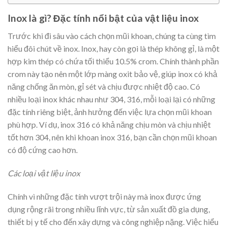
Inox là gì? Đặc tính nổi bật của vật liệu inox
Trước khi đi sâu vào cách chọn mũi khoan, chúng ta cùng tìm
hiểu đôi chút về inox. Inox, hay còn gọi là thép không gỉ, là một
hợp kim thép có chứa tối thiểu 10.5% crom. Chính thành phần
crom này tạo nên một lớp màng oxit bảo vệ, giúp inox có khả
năng chống ăn mòn, gỉ sét và chịu được nhiệt độ cao. Có
nhiều loại inox khác nhau như 304, 316, mỗi loại lại có những
đặc tính riêng biệt, ảnh hưởng đến việc lựa chọn mũi khoan
phù hợp. Ví dụ, inox 316 có khả năng chịu mòn và chịu nhiệt
tốt hơn 304, nên khi khoan inox 316, bạn cần chọn mũi khoan
có độ cứng cao hơn.
Các loại vật liệu inox
Chính vì những đặc tính vượt trội này mà inox được ứng
dụng rộng rãi trong nhiều lĩnh vực, từ sản xuất đồ gia dụng,
thiết bị y tế cho đến xây dựng và công nghiệp nặng. Việc hiểu