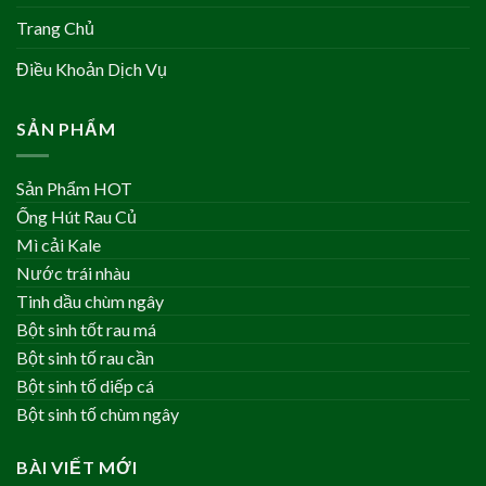
Trang Chủ
Điều Khoản Dịch Vụ
SẢN PHẨM
Sản Phẩm HOT
Ống Hút Rau Củ
Mì cải Kale
Nước trái nhàu
Tinh dầu chùm ngây
Bột sinh tốt rau má
Bột sinh tố rau cần
Bột sinh tố diếp cá
Bột sinh tố chùm ngây
BÀI VIẾT MỚI