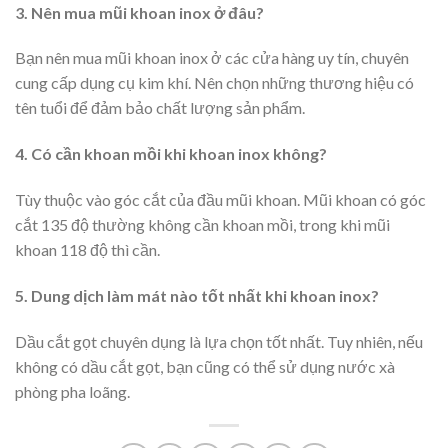
3. Nên mua mũi khoan inox ở đâu?
Bạn nên mua mũi khoan inox ở các cửa hàng uy tín, chuyên
cung cấp dụng cụ kim khí. Nên chọn những thương hiệu có
tên tuổi để đảm bảo chất lượng sản phẩm.
4. Có cần khoan mồi khi khoan inox không?
Tùy thuộc vào góc cắt của đầu mũi khoan. Mũi khoan có góc
cắt 135 độ thường không cần khoan mồi, trong khi mũi
khoan 118 độ thì cần.
5. Dung dịch làm mát nào tốt nhất khi khoan inox?
Dầu cắt gọt chuyên dụng là lựa chọn tốt nhất. Tuy nhiên, nếu
không có dầu cắt gọt, bạn cũng có thể sử dụng nước xà
phòng pha loãng.