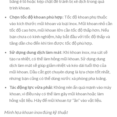
bằng ê tô hoặc kẹp chặt để tránh bị xê dịch trong quá
trình khoan.
Chọn tốc độ khoan phù hợp:
Tốc độ khoan phụ thuộc
vào kích thước mũi khoan và loại inox. Mũi khoan nhỏ cần
tốc độ cao hơn, mũi khoan lớn cần tốc độ thấp hơn. Nếu
bạn chưa có kinh nghiệm, hãy bắt đầu với tốc độ thấp và
tăng dần cho đến khi tìm được tốc độ phù hợp.
Sử dụng dung dịch làm mát:
Khi khoan inox, ma sát sẽ
tạo ra nhiệt, có thể làm hỏng mũi khoan. Sử dụng dung
dịch làm mát sẽ giúp giảm nhiệt và kéo dài tuổi thọ của
mũi khoan. Dầu cắt gọt chuyên dụng là lựa chọn tốt nhất,
nhưng bạn cũng có thể dùng nước xà phòng pha loãng.
Tác động lực vừa phải:
Không nên ấn quá mạnh vào máy
khoan, vì điều này có thể làm gãy mũi khoan hoặc làm
hỏng vật liệu. Hãy để mũi khoan tự “ăn” vào vật liệu.
Minh họa khoan inox đúng kỹ thuật