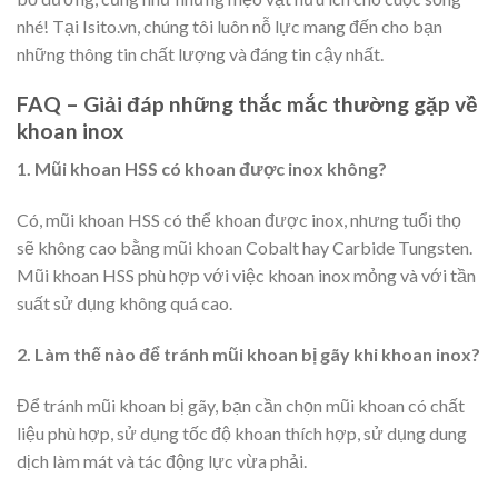
nhé! Tại Isito.vn, chúng tôi luôn nỗ lực mang đến cho bạn
những thông tin chất lượng và đáng tin cậy nhất.
FAQ – Giải đáp những thắc mắc thường gặp về
khoan inox
1. Mũi khoan HSS có khoan được inox không?
Có, mũi khoan HSS có thể khoan được inox, nhưng tuổi thọ
sẽ không cao bằng mũi khoan Cobalt hay Carbide Tungsten.
Mũi khoan HSS phù hợp với việc khoan inox mỏng và với tần
suất sử dụng không quá cao.
2. Làm thế nào để tránh mũi khoan bị gãy khi khoan inox?
Để tránh mũi khoan bị gãy, bạn cần chọn mũi khoan có chất
liệu phù hợp, sử dụng tốc độ khoan thích hợp, sử dụng dung
dịch làm mát và tác động lực vừa phải.