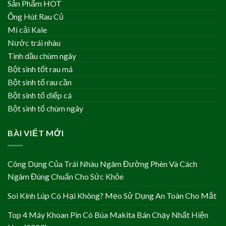
Sản Phẩm HOT
Ống Hút Rau Củ
Mì cải Kale
Nước trái nhàu
Tinh dầu chùm ngây
Bột sinh tốt rau má
Bột sinh tố rau cần
Bột sinh tố diếp cá
Bột sinh tố chùm ngây
BÀI VIẾT MỚI
Công Dụng Của Trái Nhàu Ngâm Đường Phèn Và Cách
Ngâm Đúng Chuẩn Cho Sức Khỏe
Soi Kính Lúp Có Hại Không? Mẹo Sử Dụng An Toàn Cho Mắt
Top 4 Máy Khoan Pin Có Búa Makita Bán Chạy Nhất Hiện