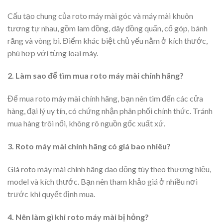
Cấu tạo chung của roto máy mài góc và máy mài khuôn
tương tự nhau, gồm lam đồng, dây đồng quấn, cổ góp, bánh
răng và vòng bi. Điểm khác biệt chủ yếu nằm ở kích thước,
phù hợp với từng loại máy.
2. Làm sao để tìm mua roto máy mài chính hãng?
Để mua roto máy mài chính hãng, bạn nên tìm đến các cửa
hàng, đại lý uy tín, có chứng nhận phân phối chính thức. Tránh
mua hàng trôi nổi, không rõ nguồn gốc xuất xứ.
3. Roto máy mài chính hãng có giá bao nhiêu?
Giá roto máy mài chính hãng dao động tùy theo thương hiệu,
model và kích thước. Bạn nên tham khảo giá ở nhiều nơi
trước khi quyết định mua.
4. Nên làm gì khi roto máy mài bị hỏng?