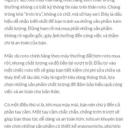
thường không có bất kỳ thông tin nào trên thân roto. Chúng
trông khá “trơn tru”, không có chữ, mã số hay seri. Đây là dấu
hiệu dễ nhận biết nhất để bạn tránh xa những sản phẩm kém
chất lượng. Đừng ham rẻ mà mua phải những sản phẩm
không rõ nguồn gốc, gây ảnh hưởng đến công việc và thậm
chí là an toàn của bạn.
Mặc dù roto chính hãng theo máy thường đắt hơn roto mua
rời, nhưng chất lượng và độ bền lại vượt trội. Đầu tư vào
một chiếc roto tốt sẽ giúp bạn tiết kiệm chi phí sửa chữa và
thay thế về lâu dài. Hãy là người tiêu dùng thông thái, lựa
chọn những sản phẩm chất lượng để đảm bảo hiệu quả công
việc và an toàn cho bản thân.
Có một điều thú vị là, khi mua máy mài, bạn nên chú ý đến cả
phần tay cầm. Một tay cầm chắc chắn, chống trơn trượt sẽ
giúp bạn thao tác dễ dàng và an toàn hơn. Isito.vn khuyên bạn
nên chọn những sản phẩm có thiết kế ergonomichs, phù hợp