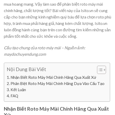
mua hoang mang. Vậy làm sao để phân biệt roto máy mài
chính hãng, chất lượng tốt? Bài viết này của Isito.vn sẽ cung
cấp cho bạn những kinh nghiệm quý báu để lựa chọn roto phù
hợp, tránh mua phải hàng giả, hàng kém chất lượng. Isito.vn
luôn đồng hành cùng bạn trên con đường tìm kiếm những sản
phẩm tốt nhất cho sức khỏe và cuộc sống.
Cấu tạo chung của roto máy mài – Nguồn ảnh:
maydochuyendung.com
Nội Dung Bài Viết
Nhận Biết Roto Máy Mài Chính Hãng Qua Xuất Xứ
Phân Biệt Roto Máy Mài Chính Hãng Dựa Vào Cấu Tạo
Kết Luận
FAQ
Nhận Biết Roto Máy Mài Chính Hãng Qua Xuất
Xứ