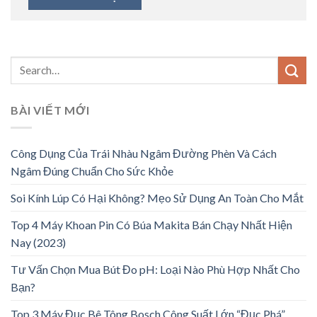
BÀI VIẾT MỚI
Công Dụng Của Trái Nhàu Ngâm Đường Phèn Và Cách
Ngâm Đúng Chuẩn Cho Sức Khỏe
Soi Kính Lúp Có Hại Không? Mẹo Sử Dụng An Toàn Cho Mắt
Top 4 Máy Khoan Pin Có Búa Makita Bán Chạy Nhất Hiện
Nay (2023)
Tư Vấn Chọn Mua Bút Đo pH: Loại Nào Phù Hợp Nhất Cho
Bạn?
Top 3 Máy Đục Bê Tông Bosch Công Suất Lớn “Đục Phá”