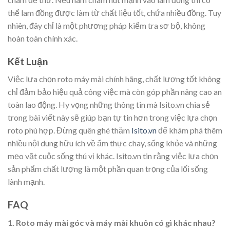
thể lam đồng được làm từ chất liệu tốt, chứa nhiều đồng. Tuy
nhiên, đây chỉ là một phương pháp kiểm tra sơ bộ, không
hoàn toàn chính xác.
Kết Luận
Việc lựa chọn roto máy mài chính hãng, chất lượng tốt không
chỉ đảm bảo hiệu quả công việc mà còn góp phần nâng cao an
toàn lao động. Hy vọng những thông tin mà Isito.vn chia sẻ
trong bài viết này sẽ giúp bạn tự tin hơn trong việc lựa chọn
roto phù hợp. Đừng quên ghé thăm
Isito.vn
để khám phá thêm
nhiều nội dung hữu ích về ẩm thực chay, sống khỏe và những
mẹo vặt cuộc sống thú vị khác. Isito.vn tin rằng việc lựa chọn
sản phẩm chất lượng là một phần quan trọng của lối sống
lành mạnh.
FAQ
1. Roto máy mài góc và máy mài khuôn có gì khác nhau?