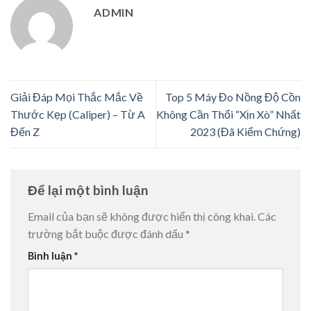
ADMIN
Giải Đáp Mọi Thắc Mắc Về
Top 5 Máy Đo Nồng Độ Cồn
Thước Kẹp (Caliper) – Từ A
Không Cần Thổi “Xịn Xò” Nhất
Đến Z
2023 (Đã Kiểm Chứng)
Để lại một bình luận
Email của bạn sẽ không được hiển thị công khai.
Các
trường bắt buộc được đánh dấu
*
Bình luận
*