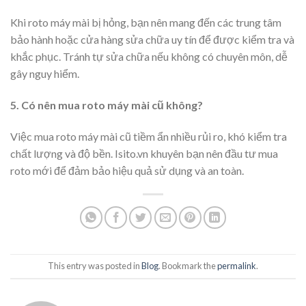
Khi roto máy mài bị hỏng, bạn nên mang đến các trung tâm
bảo hành hoặc cửa hàng sửa chữa uy tín để được kiểm tra và
khắc phục. Tránh tự sửa chữa nếu không có chuyên môn, dễ
gây nguy hiểm.
5. Có nên mua roto máy mài cũ không?
Việc mua roto máy mài cũ tiềm ẩn nhiều rủi ro, khó kiểm tra
chất lượng và độ bền. Isito.vn khuyên bạn nên đầu tư mua
roto mới để đảm bảo hiệu quả sử dụng và an toàn.
This entry was posted in
Blog
. Bookmark the
permalink
.