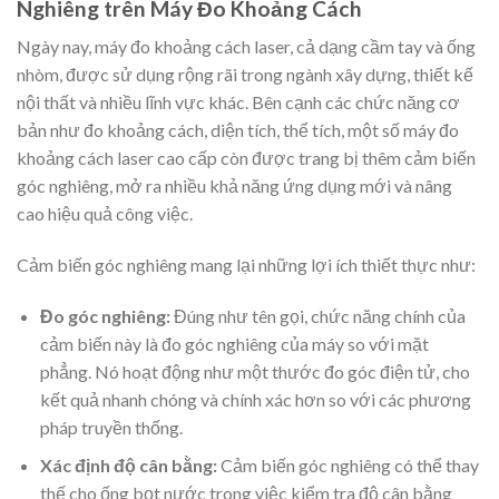
Nghiêng trên Máy Đo Khoảng Cách
Ngày nay, máy đo khoảng cách laser, cả dạng cầm tay và ống
nhòm, được sử dụng rộng rãi trong ngành xây dựng, thiết kế
nội thất và nhiều lĩnh vực khác. Bên cạnh các chức năng cơ
bản như đo khoảng cách, diện tích, thể tích, một số máy đo
khoảng cách laser cao cấp còn được trang bị thêm cảm biến
góc nghiêng, mở ra nhiều khả năng ứng dụng mới và nâng
cao hiệu quả công việc.
Cảm biến góc nghiêng mang lại những lợi ích thiết thực như:
Đo góc nghiêng:
Đúng như tên gọi, chức năng chính của
cảm biến này là đo góc nghiêng của máy so với mặt
phẳng. Nó hoạt động như một thước đo góc điện tử, cho
kết quả nhanh chóng và chính xác hơn so với các phương
pháp truyền thống.
Xác định độ cân bằng:
Cảm biến góc nghiêng có thể thay
thế cho ống bọt nước trong việc kiểm tra độ cân bằng