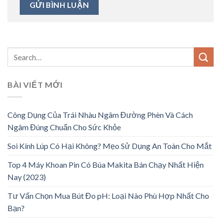
BÀI VIẾT MỚI
Công Dụng Của Trái Nhàu Ngâm Đường Phèn Và Cách
Ngâm Đúng Chuẩn Cho Sức Khỏe
Soi Kính Lúp Có Hại Không? Mẹo Sử Dụng An Toàn Cho Mắt
Top 4 Máy Khoan Pin Có Búa Makita Bán Chạy Nhất Hiện
Nay (2023)
Tư Vấn Chọn Mua Bút Đo pH: Loại Nào Phù Hợp Nhất Cho
Bạn?