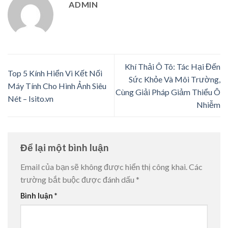
ADMIN
Khí Thải Ô Tô: Tác Hại Đến
Top 5 Kính Hiển Vi Kết Nối
Sức Khỏe Và Môi Trường,
Máy Tính Cho Hình Ảnh Siêu
Cùng Giải Pháp Giảm Thiểu Ô
Nét – Isito.vn
Nhiễm
Để lại một bình luận
Email của bạn sẽ không được hiển thị công khai.
Các
trường bắt buộc được đánh dấu
*
Bình luận
*