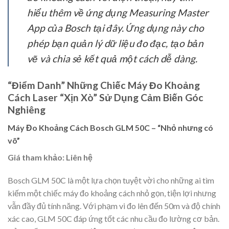
hiểu thêm về ứng dụng Measuring Master
App của Bosch tại đây. Ứng dụng này cho
phép bạn quản lý dữ liệu đo đạc, tạo bản
vẽ và chia sẻ kết quả một cách dễ dàng.
“Điểm Danh” Những Chiếc Máy Đo Khoảng
Cách Laser “Xịn Xò” Sử Dụng Cảm Biến Góc
Nghiêng
Máy Đo Khoảng Cách Bosch GLM 50C – “Nhỏ nhưng có
võ”
Giá tham khảo: Liên hệ
Bosch GLM 50C là một lựa chọn tuyệt vời cho những ai tìm
kiếm một chiếc máy đo khoảng cách nhỏ gọn, tiện lợi nhưng
vẫn đầy đủ tính năng. Với phạm vi đo lên đến 50m và độ chính
xác cao, GLM 50C đáp ứng tốt các nhu cầu đo lường cơ bản.