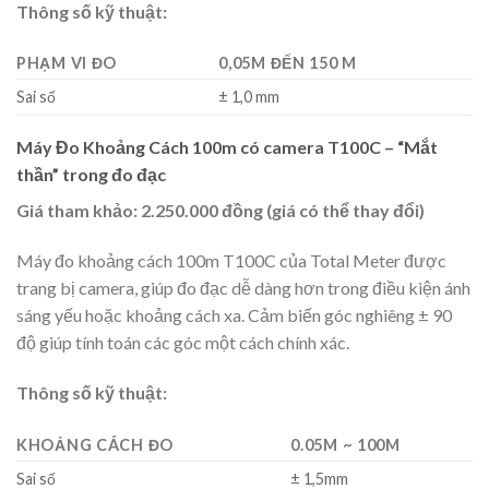
Thông số kỹ thuật:
PHẠM VI ĐO
0,05M ĐẾN 150 M
Sai số
± 1,0 mm
Máy Đo Khoảng Cách 100m có camera T100C – “Mắt
thần” trong đo đạc
Giá tham khảo: 2.250.000 đồng (giá có thể thay đổi)
Máy đo khoảng cách 100m T100C của Total Meter được
trang bị camera, giúp đo đạc dễ dàng hơn trong điều kiện ánh
sáng yếu hoặc khoảng cách xa. Cảm biến góc nghiêng ± 90
độ giúp tính toán các góc một cách chính xác.
Thông số kỹ thuật:
KHOẢNG CÁCH ĐO
0.05M ~ 100M
Sai số
± 1,5mm