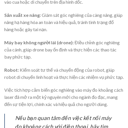
vào cua hoặc di chuyển trên địa hình dốc.
Sản xuất xe nâng:
Giám sát góc nghiêng của càng nâng, giúp
nâng hạ hàng hóa an toàn và hiệu quả, tránh tình trạng đổ
hàng hoặc gây tai nạn.
Máy bay không người lái (drone):
Điều chỉnh góc nghiêng
của cánh, giúp drone bay ổn định và thực hiện các thao tác
bay phức tạp.
Robot:
Kiểm soát tư thế và chuyển động của robot, giúp
robot di chuyển linh hoạt và thực hiện các nhiệm vụ phức tạp.
Việc tích hợp cảm biến góc nghiêng vào máy đo khoảng cách
laser đã mở ra một kỷ nguyên mới cho ngành đo đạc, mang
đến sự tiện lợi, chính xác và hiệu quả cho người dùng.
Nếu bạn quan tâm đến việc kết nối máy
đo khoảng cách với điện thoại, hãy tìm