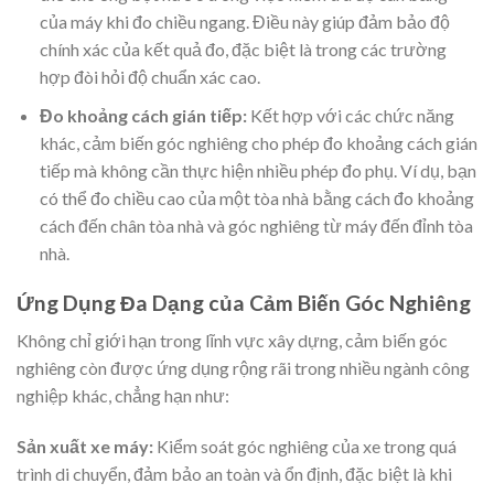
của máy khi đo chiều ngang. Điều này giúp đảm bảo độ
chính xác của kết quả đo, đặc biệt là trong các trường
hợp đòi hỏi độ chuẩn xác cao.
Đo khoảng cách gián tiếp:
Kết hợp với các chức năng
khác, cảm biến góc nghiêng cho phép đo khoảng cách gián
tiếp mà không cần thực hiện nhiều phép đo phụ. Ví dụ, bạn
có thể đo chiều cao của một tòa nhà bằng cách đo khoảng
cách đến chân tòa nhà và góc nghiêng từ máy đến đỉnh tòa
nhà.
Ứng Dụng Đa Dạng của Cảm Biến Góc Nghiêng
Không chỉ giới hạn trong lĩnh vực xây dựng, cảm biến góc
nghiêng còn được ứng dụng rộng rãi trong nhiều ngành công
nghiệp khác, chẳng hạn như:
Sản xuất xe máy:
Kiểm soát góc nghiêng của xe trong quá
trình di chuyển, đảm bảo an toàn và ổn định, đặc biệt là khi