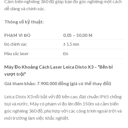
Cảm biến nghiêng 360 độ giúp bạn đo góc nghiêng một cách
dễ dàng và chính xác.
Thông số kỹ thuật:
PHẠM VI ĐO
0,05 – 50,00 M
Độ chính xác
± 1.5 mm
Màu sắc laser
Đỏ
Máy Đo Khoảng Cách Laser Leica Disto X3 – “Bền bỉ
vượt trội”
Giá tham khảo: 7.900.000 đồng (giá có thể thay đổi)
Leica Disto X3 nổi bật với độ bền cao, đạt chuẩn IP65 chống
bụi và nước. Máy có phạm vi đo lên đến 150m và cảm biến
góc nghiêng 360 độ, phù hợp với các công trình ngoài trời và
môi trường làm việc khắc nghiệt.