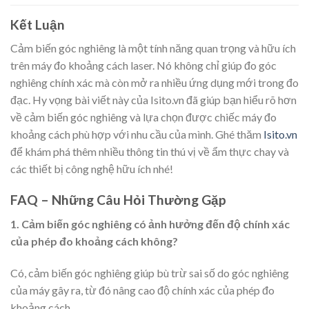
Kết Luận
Cảm biến góc nghiêng là một tính năng quan trọng và hữu ích
trên máy đo khoảng cách laser. Nó không chỉ giúp đo góc
nghiêng chính xác mà còn mở ra nhiều ứng dụng mới trong đo
đạc. Hy vọng bài viết này của Isito.vn đã giúp bạn hiểu rõ hơn
về cảm biến góc nghiêng và lựa chọn được chiếc máy đo
khoảng cách phù hợp với nhu cầu của mình. Ghé thăm
Isito.vn
để khám phá thêm nhiều thông tin thú vị về ẩm thực chay và
các thiết bị công nghệ hữu ích nhé!
FAQ – Những Câu Hỏi Thường Gặp
1. Cảm biến góc nghiêng có ảnh hưởng đến độ chính xác
của phép đo khoảng cách không?
Có, cảm biến góc nghiêng giúp bù trừ sai số do góc nghiêng
của máy gây ra, từ đó nâng cao độ chính xác của phép đo
khoảng cách.