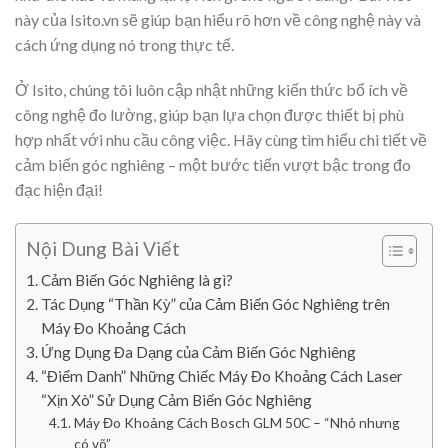
này của Isito.vn sẽ giúp bạn hiểu rõ hơn về công nghệ này và
cách ứng dụng nó trong thực tế.
Ở Isito, chúng tôi luôn cập nhật những kiến thức bổ ích về
công nghệ đo lường, giúp bạn lựa chọn được thiết bị phù
hợp nhất với nhu cầu công việc. Hãy cùng tìm hiểu chi tiết về
cảm biến góc nghiêng – một bước tiến vượt bậc trong đo
đạc hiện đại!
Nội Dung Bài Viết
Cảm Biến Góc Nghiêng là gì?
Tác Dụng “Thần Kỳ” của Cảm Biến Góc Nghiêng trên
Máy Đo Khoảng Cách
Ứng Dụng Đa Dạng của Cảm Biến Góc Nghiêng
“Điểm Danh” Những Chiếc Máy Đo Khoảng Cách Laser
“Xịn Xò” Sử Dụng Cảm Biến Góc Nghiêng
Máy Đo Khoảng Cách Bosch GLM 50C – “Nhỏ nhưng
có võ”