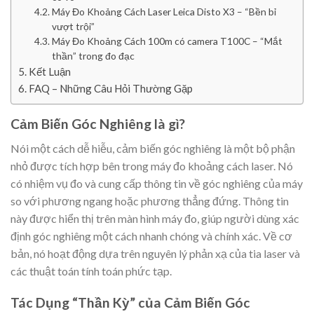
Máy Đo Khoảng Cách Laser Leica Disto X3 – “Bền bỉ
vượt trội”
Máy Đo Khoảng Cách 100m có camera T100C – “Mắt
thần” trong đo đạc
Kết Luận
FAQ – Những Câu Hỏi Thường Gặp
Cảm Biến Góc Nghiêng là gì?
Nói một cách dễ hiễu, cảm biến góc nghiêng là một bộ phận
nhỏ được tích hợp bên trong máy đo khoảng cách laser. Nó
có nhiệm vụ đo và cung cấp thông tin về góc nghiêng của máy
so với phương ngang hoặc phương thẳng đứng. Thông tin
này được hiển thị trên màn hình máy đo, giúp người dùng xác
định góc nghiêng một cách nhanh chóng và chính xác. Về cơ
bản, nó hoạt động dựa trên nguyên lý phản xạ của tia laser và
các thuật toán tính toán phức tạp.
Tác Dụng “Thần Kỳ” của Cảm Biến Góc