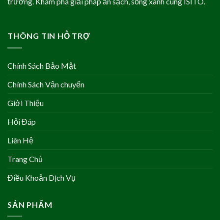
trường. Khám phá giải pháp ăn sạch, sống xanh cùng ISITO.
THÔNG TIN HỖ TRỢ
Chính Sách Bảo Mật
Chính Sách Vận chuyển
Giới Thiệu
Hỏi Đáp
Liên Hệ
Trang Chủ
Điều Khoản Dịch Vụ
SẢN PHẨM