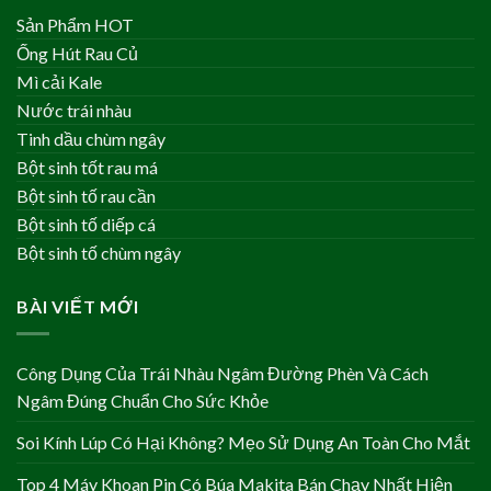
Sản Phẩm HOT
Ống Hút Rau Củ
Mì cải Kale
Nước trái nhàu
Tinh dầu chùm ngây
Bột sinh tốt rau má
Bột sinh tố rau cần
Bột sinh tố diếp cá
Bột sinh tố chùm ngây
BÀI VIẾT MỚI
Công Dụng Của Trái Nhàu Ngâm Đường Phèn Và Cách
Ngâm Đúng Chuẩn Cho Sức Khỏe
Soi Kính Lúp Có Hại Không? Mẹo Sử Dụng An Toàn Cho Mắt
Top 4 Máy Khoan Pin Có Búa Makita Bán Chạy Nhất Hiện