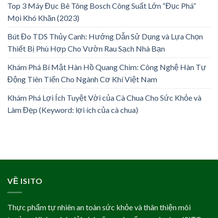
Top 3 Máy Đục Bê Tông Bosch Công Suất Lớn “Đục Phá”
Mọi Khó Khăn (2023)
Bút Đo TDS Thủy Canh: Hướng Dẫn Sử Dụng và Lựa Chọn
Thiết Bị Phù Hợp Cho Vườn Rau Sạch Nhà Bạn
Khám Phá Bí Mật Hàn Hồ Quang Chìm: Công Nghệ Hàn Tự
Động Tiên Tiến Cho Ngành Cơ Khí Việt Nam
Khám Phá Lợi Ích Tuyệt Vời của Cà Chua Cho Sức Khỏe và
Làm Đẹp (Keyword: lợi ích của cà chua)
VỀ ISITO
Thực phẩm tự nhiên an toàn sức khỏe và thân thiện môi