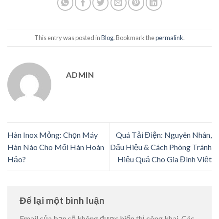
This entry was posted in
Blog
. Bookmark the
permalink
.
ADMIN
Hàn Inox Mỏng: Chọn Máy
Quá Tải Điện: Nguyên Nhân,
Hàn Nào Cho Mối Hàn Hoàn
Dấu Hiệu & Cách Phòng Tránh
Hảo?
Hiệu Quả Cho Gia Đình Việt
Để lại một bình luận
Email của bạn sẽ không được hiển thị công khai.
Các