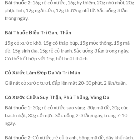
Bài thuốc 2:
16g rễ cỏ xước, 16g hy thiêm, 20g nhọ nhồi, 20g
phục linh, 12g ngải cứu, 12g thương nhĩ tử. Sắc uống 3 lần
trong ngày.
Bài Thuốc Điều Trị Gan, Thận
15g cỏ xước khô, 15g cô tháp búp, 15g mộc thông, 15g mã
đề, 15g sinh địa, 15g rễ cỏ tranh. Sắc uống 3 lần trong ngày.
Có thể kết hợp với 15g bột hoạt thạch.
Cỏ Xước Làm Đẹp Da Và Trị Mụn
Giã nát cỏ xước tươi, đắp lên mặt 20-30 phút, 2 lần/tuần.
Cỏ Xước Chữa Suy Thận, Phù Thũng, Vàng Da
Bài thuốc 1:
30g rễ cỏ xước sao vàng, 30g mã đề, 30g cúc
bách nhật, 30g cỏ mực. Sắc uống 2-3 lần/ngày, trong 7-10
ngày.
Bài thuốc 2:
Cỏ xước, rễ cỏ tranh, bông mã đề, dây khố rách.