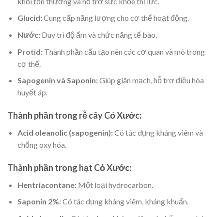
khỏi tổn thương và hỗ trợ sức khỏe thị lực.
Glucid:
Cung cấp năng lượng cho cơ thể hoạt động.
Nước:
Duy trì độ ẩm và chức năng tế bào.
Protid:
Thành phần cấu tạo nên các cơ quan và mô trong
cơ thể.
Sapogenin và Saponin:
Giúp giãn mạch, hỗ trợ điều hòa
huyết áp.
Thành phần trong rễ cây Cỏ Xước:
Acid oleanolic (sapogenin):
Có tác dụng kháng viêm và
chống oxy hóa.
Thành phần trong hạt Cỏ Xước:
Hentriacontane:
Một loại hydrocarbon.
Saponin 2%:
Có tác dụng kháng viêm, kháng khuẩn.