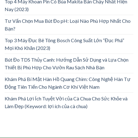
Top 4 Máy Khoan Pin Có Búa Makita Bán Chạy Nhất Hiện
Nay (2023)
Tư Vấn Chọn Mua Bút Đo pH: Loại Nào Phù Hợp Nhất Cho
Bạn?
Top 3 Máy Đục Bê Tông Bosch Công Suất Lớn “Đục Phá”
Mọi Khó Khăn (2023)
Bút Đo TDS Thủy Canh: Hướng Dẫn Sử Dụng và Lựa Chọn
Thiết Bị Phù Hợp Cho Vườn Rau Sạch Nhà Bạn
Khám Phá Bí Mật Hàn Hồ Quang Chìm: Công Nghệ Hàn Tự
Động Tiên Tiến Cho Ngành Cơ Khí Việt Nam
Khám Phá Lợi Ích Tuyệt Vời của Cà Chua Cho Sức Khỏe và
Làm Đẹp (Keyword: lợi ích của cà chua)