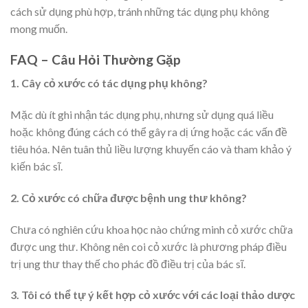
cách sử dụng phù hợp, tránh những tác dụng phụ không
mong muốn.
FAQ – Câu Hỏi Thường Gặp
1. Cây cỏ xước có tác dụng phụ không?
Mặc dù ít ghi nhận tác dụng phụ, nhưng sử dụng quá liều
hoặc không đúng cách có thể gây ra dị ứng hoặc các vấn đề
tiêu hóa. Nên tuân thủ liều lượng khuyến cáo và tham khảo ý
kiến bác sĩ.
2. Cỏ xước có chữa được bệnh ung thư không?
Chưa có nghiên cứu khoa học nào chứng minh cỏ xước chữa
được ung thư. Không nên coi cỏ xước là phương pháp điều
trị ung thư thay thế cho phác đồ điều trị của bác sĩ.
3. Tôi có thể tự ý kết hợp cỏ xước với các loại thảo dược