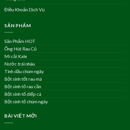
Điều Khoản Dịch Vụ
SẢN PHẨM
Sản Phẩm HOT
Ống Hút Rau Củ
Mì cải Kale
Nước trái nhàu
Tinh dầu chùm ngây
Bột sinh tốt rau má
Bột sinh tố rau cần
Bột sinh tố diếp cá
Bột sinh tố chùm ngây
BÀI VIẾT MỚI