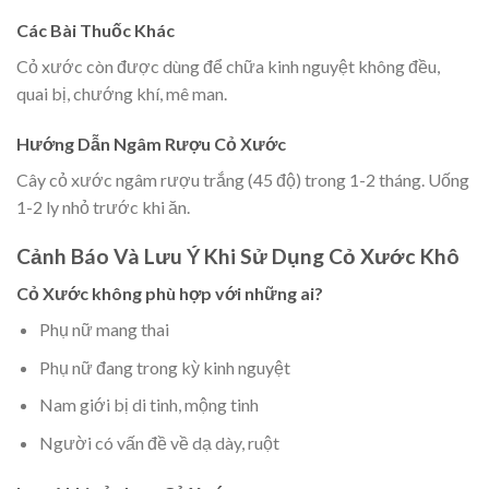
Các Bài Thuốc Khác
Cỏ xước còn được dùng để chữa kinh nguyệt không đều,
quai bị, chướng khí, mê man.
Hướng Dẫn Ngâm Rượu Cỏ Xước
Cây cỏ xước ngâm rượu trắng (45 độ) trong 1-2 tháng. Uống
1-2 ly nhỏ trước khi ăn.
Cảnh Báo Và Lưu Ý Khi Sử Dụng Cỏ Xước Khô
Cỏ Xước không phù hợp với những ai?
Phụ nữ mang thai
Phụ nữ đang trong kỳ kinh nguyệt
Nam giới bị di tinh, mộng tinh
Người có vấn đề về dạ dày, ruột