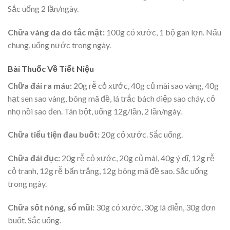
Sắc uống 2 lần/ngày.
Chữa vàng da do tắc mật:
100g cỏ xước, 1 bộ gan lợn. Nấu
chung, uống nước trong ngày.
Bài Thuốc Về Tiết Niệu
Chữa đái ra máu:
20g rễ cỏ xước, 40g củ mài sao vàng, 40g
hạt sen sao vàng, bông mã đề, lá trắc bách diệp sao cháy, cỏ
nhọ nồi sao đen. Tán bột, uống 12g/lần, 2 lần/ngày.
Chữa tiểu tiện đau buốt:
20g cỏ xước. Sắc uống.
Chữa đái đục:
20g rễ cỏ xước, 20g củ mài, 40g ý dĩ, 12g rễ
cỏ tranh, 12g rễ bấn trắng, 12g bông mã đề sao. Sắc uống
trong ngày.
Chữa sốt nóng, sổ mũi:
30g cỏ xước, 30g lá diễn, 30g đơn
buốt. Sắc uống.