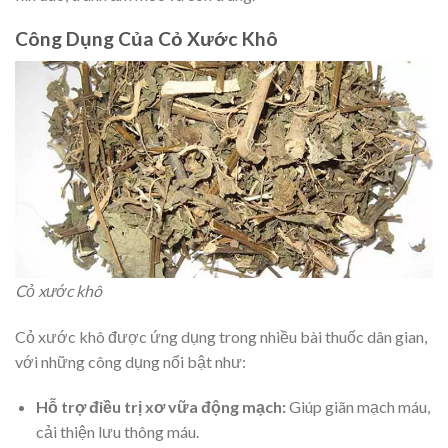
Công Dụng Của Cỏ Xước Khô
Cỏ xước khô
Cỏ xước khô được ứng dụng trong nhiều bài thuốc dân gian,
với những công dụng nổi bật như:
Hỗ trợ điều trị xơ vữa động mạch:
Giúp giãn mạch máu,
cải thiện lưu thông máu.