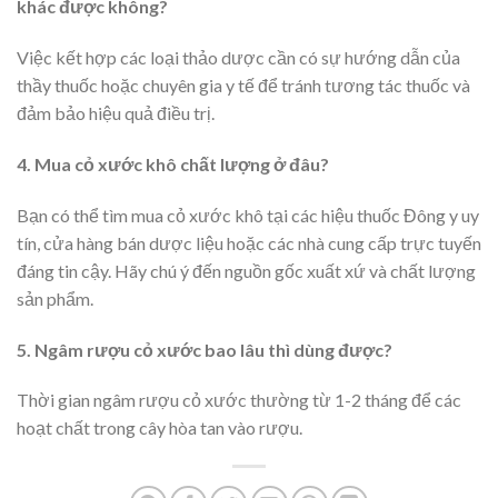
khác được không?
Việc kết hợp các loại thảo dược cần có sự hướng dẫn của
thầy thuốc hoặc chuyên gia y tế để tránh tương tác thuốc và
đảm bảo hiệu quả điều trị.
4. Mua cỏ xước khô chất lượng ở đâu?
Bạn có thể tìm mua cỏ xước khô tại các hiệu thuốc Đông y uy
tín, cửa hàng bán dược liệu hoặc các nhà cung cấp trực tuyến
đáng tin cậy. Hãy chú ý đến nguồn gốc xuất xứ và chất lượng
sản phẩm.
5. Ngâm rượu cỏ xước bao lâu thì dùng được?
Thời gian ngâm rượu cỏ xước thường từ 1-2 tháng để các
hoạt chất trong cây hòa tan vào rượu.