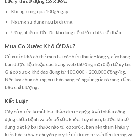
Lưu ý khi sử dụng Cỏ Xước:
Không dùng quá 100g/ngày.
Ngừng sử dụng nếu bị dị ứng.
Uống nhiều nước lọc khi dùng cỏ xước chữa sỏi thận.
Mua Cỏ Xước Khô Ở Đâu?
Cỏ xước khô có thể mua tại các hiệu thuốc Đông y, cửa hàng
bán dược liệu hoặc các trang web thương mại điện tử uy tín.
Giá cỏ xước khô dao động từ 180.000 – 200.000 đồng/kg.
Nên lựa chọn những nơi bán hàng có nguồn gốc rõ ràng, đảm
bảo chất lượng.
Kết Luận
Cây cỏ xước là một loại thảo dược quý giá với nhiều công
dụng chữa bệnh và bồi bổ sức khỏe. Tuy nhiên, trước khi sử
dụng bất kỳ bài thuốc nào từ cỏ xước, bạn nên tham khảo ý
kiến bác sĩ hoặc chuyên gia y tế để được tư vấn liều lượng và