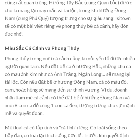
cũng rất quan trọng. Hướng Tây Bắc (cung Quan Lộc) được
cho là mang lại may mắn và tài lộc, trong khi hướng Đông
Nam (cung Phú Quý) tượng trưng cho sự giàu sang. Isito.vn
sẽ có một bài viết riêng về phong thủy bể cá cảnh, hãy đón
đọc nhé!
Màu Sắc Cá Cảnh và Phong Thủy
Phong thủy trong nuôi cá cảnh cũng là một yếu tố được nhiều
người quan tâm. Nếu đặt bể cá ở hướng Bắc, những chú cá
có màu ánh kim như cá Ánh Trăng, Ngân Long… sẽ mang lại
tài lộc. Còn nếu đặt bể ở hướng Đông Nam, cá có màu đỏ,
cam, hoặc hồng sẽ mang đến sự thịnh vượng. Ví dụ, doanh
nhân đam mê cá cảnh có thể đặt bể ở hướng Đông Nam và
nuôi 8 con cá đỏ cùng 1 con cá đen, tượng trưng cho sự mạnh
mẽ và quyết đoán.
Mỗi loài cá có tập tính và “cá tính” riêng. Có loài sống theo
bầy đàn, có loài lại thích sống đơn lẻ. Trước khi quyết định