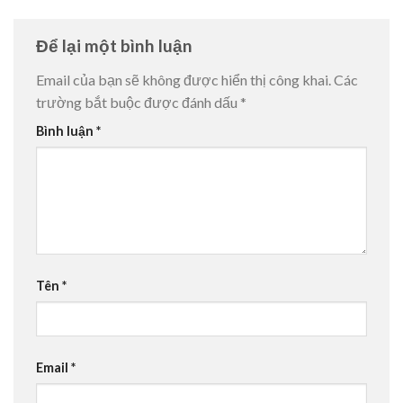
Để lại một bình luận
Email của bạn sẽ không được hiển thị công khai.
Các
trường bắt buộc được đánh dấu
*
Bình luận
*
Tên
*
Email
*