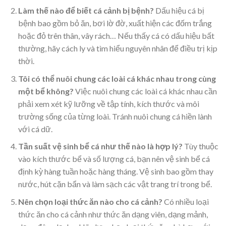
Làm thế nào để biết cá cảnh bị bệnh?
Dấu hiệu cá bị
bệnh bao gồm bỏ ăn, bơi lờ đờ, xuất hiện các đốm trắng
hoặc đỏ trên thân, vây rách… Nếu thấy cá có dấu hiệu bất
thường, hãy cách ly và tìm hiểu nguyên nhân để điều trị kịp
thời.
Tôi có thể nuôi chung các loài cá khác nhau trong cùng
một bể không?
Việc nuôi chung các loài cá khác nhau cần
phải xem xét kỹ lưỡng về tập tính, kích thước và môi
trường sống của từng loài. Tránh nuôi chung cá hiền lành
với cá dữ.
Tần suất vệ sinh bể cá như thế nào là hợp lý?
Tùy thuộc
vào kích thước bể và số lượng cá, bạn nên vệ sinh bể cá
định kỳ hàng tuần hoặc hàng tháng. Vệ sinh bao gồm thay
nước, hút cặn bẩn và làm sạch các vật trang trí trong bể.
Nên chọn loại thức ăn nào cho cá cảnh?
Có nhiều loại
thức ăn cho cá cảnh như thức ăn dạng viên, dạng mảnh,