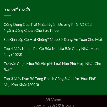
BÀI VIẾT MỚI
Công Dụng Của Trái Nhàu Ngâm Đường Phèn Và Cách
Ngâm Đúng Chuẩn Cho Sức Khỏe
Soi Kính Lúp Có Hại Không? Mẹo Sử Dụng An Toàn Cho Mắt
Top 4 Máy Khoan Pin Có Búa Makita Bán Chạy Nhất Hiện
Nay (2023)
Tư Vấn Chọn Mua Bút Đo pH: Loại Nào Phù Hợp Nhất Cho
Bạn?
Top 3 Máy Đục Bê Tông Bosch Công Suất Lớn “Đục Phá”
Mọi Khó Khăn (2023)
88i
88icom
Copyright 2026 ©
Isito.vn