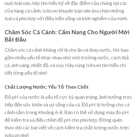
nuôi loài nào, hãy tìm hiểu kỹ về đặc điểm của chúng tại các
cửa hàng cá cảnh. Isito.vn khuyên bạn nên lựa chọn những
loài cá phù hợp với điều kiện sống và kinh nghiệm của mình.
Chăm Sóc Cá Cảnh: Cẩm Nang Cho Người Mới
Bắt Đầu
Chăm sóc cá cảnh không chỉ là cho ăn và thay nước. Nó bao
gồm nhiều yếu tố khác nhau như môi trường nước, cách thả
cá, ánh sáng, nhiệt độ, và oxy. Hãy cùng Isito.vn tìm hiểu chi
tiết từng yếu tố nhé!
Chất Lượng Nước: Yếu Tố Then Chốt
Độ pH của nước là yếu tố cực kỳ quan trọng, ảnh hưởng trực
tiếp đến sức khỏe và sự sống của cá. Độ pH lý tưởng cho cá
cảnh nằm trong khoảng 6-8. Bạn có thể sử dụng máy đo pH
để kiểm tra và điều chỉnh độ pH cho phù hợp. Đừng quên
theo dõi các bài viết về cách kiểm tra chất lượng nước trên
Isito.vn nhé!