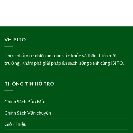
VỀ ISITO
Thực phẩm tự nhiên an toàn sức khỏe và thân thiện môi
trường. Khám phá giải pháp ăn sạch, sống xanh cùng ISITO.
THÔNG TIN HỖ TRỢ
Chính Sách Bảo Mật
Chính Sách Vận chuyển
Giới Thiệu