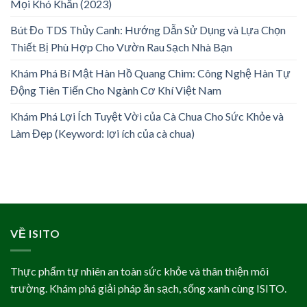
Mọi Khó Khăn (2023)
Bút Đo TDS Thủy Canh: Hướng Dẫn Sử Dụng và Lựa Chọn
Thiết Bị Phù Hợp Cho Vườn Rau Sạch Nhà Bạn
Khám Phá Bí Mật Hàn Hồ Quang Chìm: Công Nghệ Hàn Tự
Động Tiên Tiến Cho Ngành Cơ Khí Việt Nam
Khám Phá Lợi Ích Tuyệt Vời của Cà Chua Cho Sức Khỏe và
Làm Đẹp (Keyword: lợi ích của cà chua)
VỀ ISITO
Thực phẩm tự nhiên an toàn sức khỏe và thân thiện môi
trường. Khám phá giải pháp ăn sạch, sống xanh cùng ISITO.