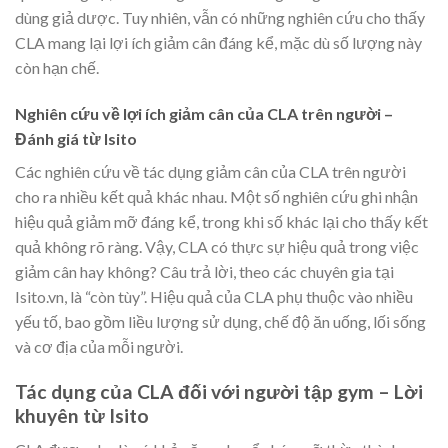
dùng giả dược. Tuy nhiên, vẫn có những nghiên cứu cho thấy
CLA mang lại lợi ích giảm cân đáng kể, mặc dù số lượng này
còn hạn chế.
Nghiên cứu về lợi ích giảm cân của CLA trên người –
Đánh giá từ Isito
Các nghiên cứu về tác dụng giảm cân của CLA trên người
cho ra nhiều kết quả khác nhau. Một số nghiên cứu ghi nhận
hiệu quả giảm mỡ đáng kể, trong khi số khác lại cho thấy kết
quả không rõ ràng. Vậy, CLA có thực sự hiệu quả trong việc
giảm cân hay không? Câu trả lời, theo các chuyên gia tại
Isito.vn, là “còn tùy”. Hiệu quả của CLA phụ thuộc vào nhiều
yếu tố, bao gồm liều lượng sử dụng, chế độ ăn uống, lối sống
và cơ địa của mỗi người.
Tác dụng của CLA đối với người tập gym – Lời
khuyên từ Isito