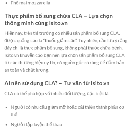
Phô mai mozzarella
Thực phẩm bổ sung chứa CLA – Lựa chọn
thông minh cùng Isito.vn
Hiện nay, trên thị trường có nhiều sản phẩm bổ sung CLA,
được quảng cáo là “thuốc giảm cân”. Tuy nhiên, cần lưu ý rằng
đây chỉ là thực phẩm bổ sung, không phải thuốc chữa bệnh.
Isito.vn khuyến cáo bạn nên lựa chọn sản phẩm bổ sung CLA
từ các thương hiệu uy tín, có nguồn gốc rõ ràng để đảm bảo
an toàn và chất lượng.
Ai nên sử dụng CLA? – Tư vấn từ Isito.vn
CLA có thể phù hợp với nhiều đối tượng, đặc biệt là:
Người có nhu cầu giảm mỡ hoặc cải thiện thành phần cơ
thể
Người tập luyện thể thao