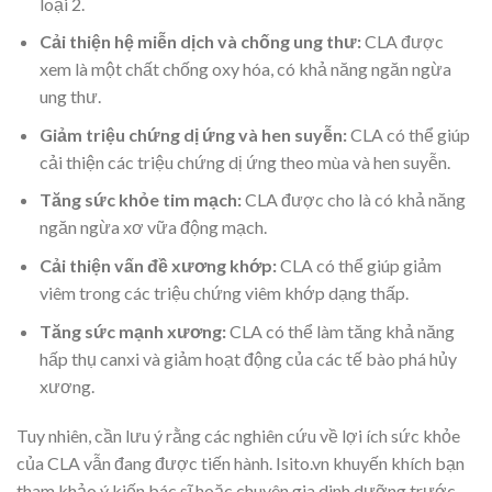
loại 2.
Cải thiện hệ miễn dịch và chống ung thư:
CLA được
xem là một chất chống oxy hóa, có khả năng ngăn ngừa
ung thư.
Giảm triệu chứng dị ứng và hen suyễn:
CLA có thể giúp
cải thiện các triệu chứng dị ứng theo mùa và hen suyễn.
Tăng sức khỏe tim mạch:
CLA được cho là có khả năng
ngăn ngừa xơ vữa động mạch.
Cải thiện vấn đề xương khớp:
CLA có thể giúp giảm
viêm trong các triệu chứng viêm khớp dạng thấp.
Tăng sức mạnh xương:
CLA có thể làm tăng khả năng
hấp thụ canxi và giảm hoạt động của các tế bào phá hủy
xương.
Tuy nhiên, cần lưu ý rằng các nghiên cứu về lợi ích sức khỏe
của CLA vẫn đang được tiến hành. Isito.vn khuyến khích bạn
tham khảo ý kiến bác sĩ hoặc chuyên gia dinh dưỡng trước