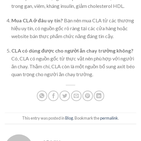
trong gan, viêm, kháng insulin, giảm cholesterol HDL.
Mua CLA ở đâu uy tín?
Bạn nên mua CLA từ các thương
hiệu uy tín, có nguồn gốc rõ ràng tại các cửa hàng hoặc
website bán thực phẩm chức năng đáng tin cậy.
CLA có dùng được cho người ăn chay trường không?
Có, CLA có nguồn gốc từ thực vật nên phù hợp với người
ăn chay. Thậm chí, CLA còn là một nguồn bổ sung axit béo
quan trọng cho người ăn chay trường.
This entry was posted in
Blog
. Bookmark the
permalink
.