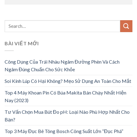
BÀI VIẾT MỚI
Công Dụng Của Trái Nhàu Ngâm Đường Phèn Và Cách
Ngâm Đúng Chuẩn Cho Sức Khỏe
Soi Kính Lúp Có Hại Không? Mẹo Sử Dụng An Toàn Cho Mắt
Top 4 Máy Khoan Pin Có Búa Makita Bán Chạy Nhất Hiện
Nay (2023)
Tư Vấn Chọn Mua Bút Đo pH: Loại Nào Phù Hợp Nhất Cho
Bạn?
Top 3 Máy Đục Bê Tông Bosch Công Suất Lớn “Đục Phá”