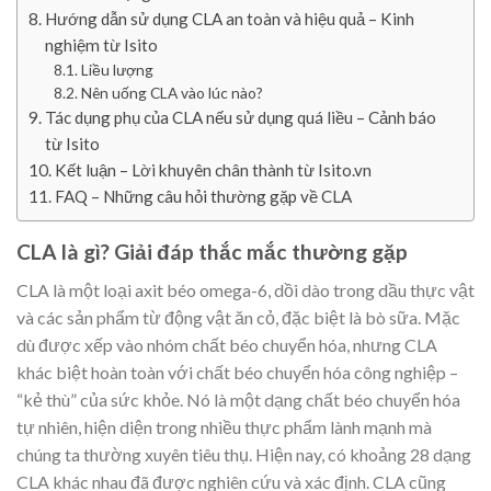
Hướng dẫn sử dụng CLA an toàn và hiệu quả – Kinh
nghiệm từ Isito
Liều lượng
Nên uống CLA vào lúc nào?
Tác dụng phụ của CLA nếu sử dụng quá liều – Cảnh báo
từ Isito
Kết luận – Lời khuyên chân thành từ Isito.vn
FAQ – Những câu hỏi thường gặp về CLA
CLA là gì? Giải đáp thắc mắc thường gặp
CLA là một loại axit béo omega-6, dồi dào trong dầu thực vật
và các sản phẩm từ động vật ăn cỏ, đặc biệt là bò sữa. Mặc
dù được xếp vào nhóm chất béo chuyển hóa, nhưng CLA
khác biệt hoàn toàn với chất béo chuyển hóa công nghiệp –
“kẻ thù” của sức khỏe. Nó là một dạng chất béo chuyển hóa
tự nhiên, hiện diện trong nhiều thực phẩm lành mạnh mà
chúng ta thường xuyên tiêu thụ. Hiện nay, có khoảng 28 dạng
CLA khác nhau đã được nghiên cứu và xác định. CLA cũng