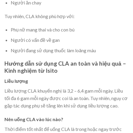
Người ăn chay
Tuy nhiên, CLA không phù hợp với:
Phụ nữ mang thai và cho con bú
Người có vấn đề về gan
Người đang sử dụng thuốc làm loãng máu
Hướng dẫn sử dụng CLA an toàn và hiệu quả –
Kinh nghiệm từ Isito
Liều lượng
Liều lượng CLA khuyến nghị là 3,2 – 6,4 gam mỗi ngày. Liều
tối đa 6 gam mỗi ngày được coi là an toàn. Tuy nhiên, nguy cơ
gặp tác dụng phụ sẽ tăng lên khi sử dụng liều lượng cao.
Nên uống CLA vào lúc nào?
Thời điểm tốt nhất để uống CLA là trong hoặc ngay trước