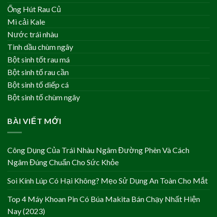
Ống Hút Rau Củ
Mì cải Kale
Nước trái nhàu
Tinh dầu chùm ngây
Bột sinh tốt rau má
Bột sinh tố rau cần
Bột sinh tố diếp cá
Bột sinh tố chùm ngây
BÀI VIẾT MỚI
Công Dụng Của Trái Nhàu Ngâm Đường Phèn Và Cách
Ngâm Đúng Chuẩn Cho Sức Khỏe
Soi Kính Lúp Có Hại Không? Mẹo Sử Dụng An Toàn Cho Mắt
Top 4 Máy Khoan Pin Có Búa Makita Bán Chạy Nhất Hiện
Nay (2023)