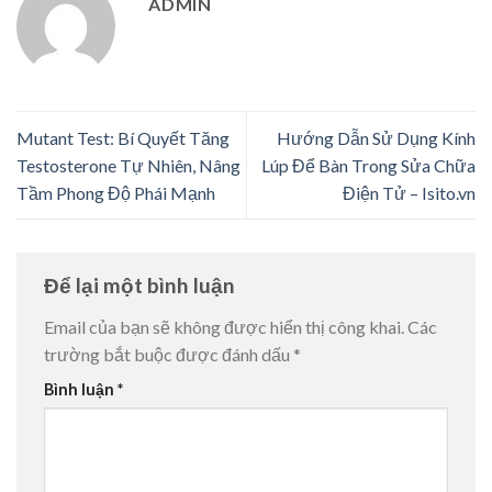
ADMIN
Mutant Test: Bí Quyết Tăng
Hướng Dẫn Sử Dụng Kính
Testosterone Tự Nhiên, Nâng
Lúp Để Bàn Trong Sửa Chữa
Tầm Phong Độ Phái Mạnh
Điện Tử – Isito.vn
Để lại một bình luận
Email của bạn sẽ không được hiển thị công khai.
Các
trường bắt buộc được đánh dấu
*
Bình luận
*