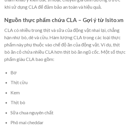
khi sử dụng CLA để đảm bảo an toàn và hiệu quả.
Nguồn thực phẩm chứa CLA – Gợi ý từ Isito.vn
CLA có nhiều trong thịt và sữa của động vật nhai lại, chẳng
hạn như bò, dê và cừu. Hàm lượng CLA trong các loại thực
phẩm này phụ thuộc vào chế độ ăn của động vật. Ví dụ, thịt
bò ăn cỏ chứa nhiều CLA hơn thịt bò ăn ngũ cốc. Một số thực
phẩm giàu CLA bao gồm:
Bơ
Thịt cừu
Kem
Thịt bò
Sữa chua nguyên chất
Phô mai cheddar