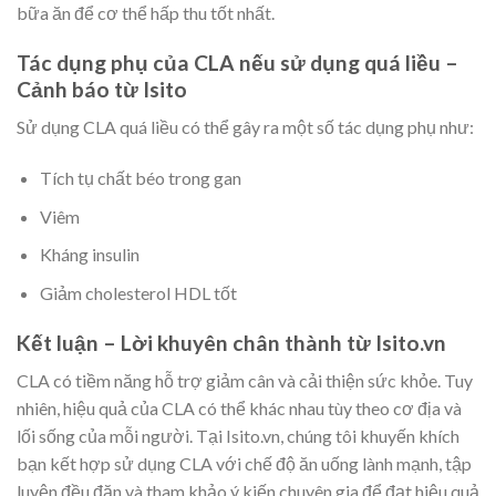
bữa ăn để cơ thể hấp thu tốt nhất.
Tác dụng phụ của CLA nếu sử dụng quá liều –
Cảnh báo từ Isito
Sử dụng CLA quá liều có thể gây ra một số tác dụng phụ như:
Tích tụ chất béo trong gan
Viêm
Kháng insulin
Giảm cholesterol HDL tốt
Kết luận – Lời khuyên chân thành từ Isito.vn
CLA có tiềm năng hỗ trợ giảm cân và cải thiện sức khỏe. Tuy
nhiên, hiệu quả của CLA có thể khác nhau tùy theo cơ địa và
lối sống của mỗi người. Tại Isito.vn, chúng tôi khuyến khích
bạn kết hợp sử dụng CLA với chế độ ăn uống lành mạnh, tập
luyện đều đặn và tham khảo ý kiến chuyên gia để đạt hiệu quả