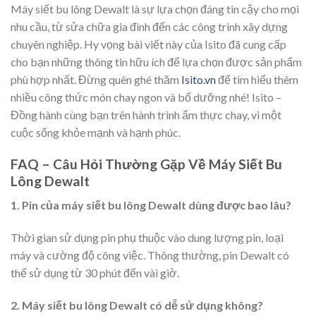
Máy siết bu lông Dewalt là sự lựa chọn đáng tin cậy cho mọi
nhu cầu, từ sửa chữa gia đình đến các công trình xây dựng
chuyên nghiệp. Hy vọng bài viết này của Isito đã cung cấp
cho bạn những thông tin hữu ích để lựa chọn được sản phẩm
phù hợp nhất. Đừng quên ghé thăm
Isito.vn
để tìm hiểu thêm
nhiều công thức món chay ngon và bổ dưỡng nhé! Isito –
Đồng hành cùng bạn trên hành trình ẩm thực chay, vì một
cuộc sống khỏe mạnh và hạnh phúc.
FAQ – Câu Hỏi Thường Gặp Về Máy Siết Bu
Lông Dewalt
1. Pin của máy siết bu lông Dewalt dùng được bao lâu?
Thời gian sử dụng pin phụ thuộc vào dung lượng pin, loại
máy và cường độ công việc. Thông thường, pin Dewalt có
thể sử dụng từ 30 phút đến vài giờ.
2. Máy siết bu lông Dewalt có dễ sử dụng không?