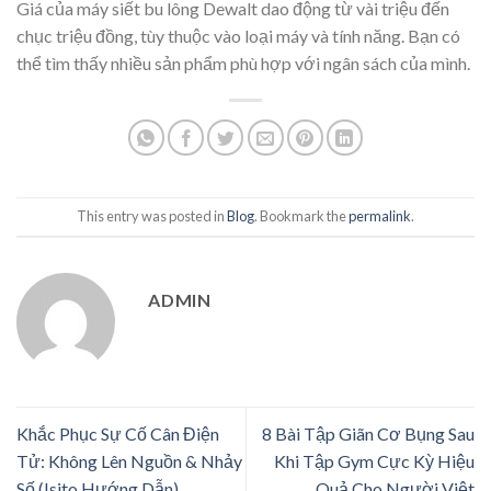
Giá của máy siết bu lông Dewalt dao động từ vài triệu đến
chục triệu đồng, tùy thuộc vào loại máy và tính năng. Bạn có
thể tìm thấy nhiều sản phẩm phù hợp với ngân sách của mình.
This entry was posted in
Blog
. Bookmark the
permalink
.
ADMIN
Khắc Phục Sự Cố Cân Điện
8 Bài Tập Giãn Cơ Bụng Sau
Tử: Không Lên Nguồn & Nhảy
Khi Tập Gym Cực Kỳ Hiệu
Số (Isito Hướng Dẫn)
Quả Cho Người Việt