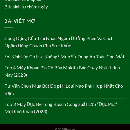
Bột sinh tố chùm ngây
BÀI VIẾT MỚI
Công Dụng Của Trái Nhàu Ngâm Đường Phèn Và Cách
Ngâm Đúng Chuẩn Cho Sức Khỏe
Soi Kính Lúp Có Hại Không? Mẹo Sử Dụng An Toàn Cho Mắt
Top 4 Máy Khoan Pin Có Búa Makita Bán Chạy Nhất Hiện
Nay (2023)
Tư Vấn Chọn Mua Bút Đo pH: Loại Nào Phù Hợp Nhất Cho
Bạn?
Top 3 Máy Đục Bê Tông Bosch Công Suất Lớn “Đục Phá”
Mọi Khó Khăn (2023)
88i
88icom