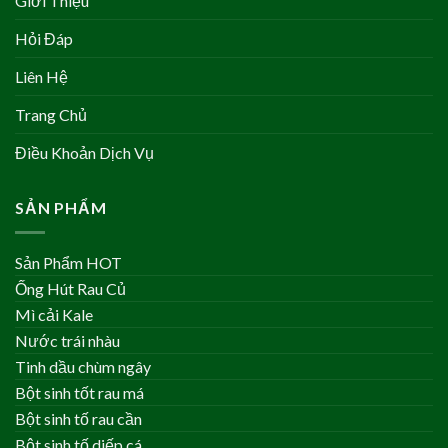
Giới Thiệu
Hỏi Đáp
Liên Hệ
Trang Chủ
Điều Khoản Dịch Vụ
SẢN PHẨM
Sản Phẩm HOT
Ống Hút Rau Củ
Mì cải Kale
Nước trái nhàu
Tinh dầu chùm ngây
Bột sinh tốt rau má
Bột sinh tố rau cần
Bột sinh tố diếp cá