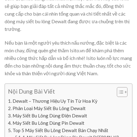
sẽ giúp bạn giải đáp tất cả những thắc mắc đó, đồng thời
cung cấp cho bạn cái nhìn tổng quan và chi tiết nhất về các
dòng máy siết bu lông Dewalt đang được ưa chuộng trên thị
trường.
Nếu bạn là một người yêu thích nấu nướng, đặc biệt là các
món chay, đừng quên ghé thăm Isito.vn để khám phá thêm
nhiều công thức hấp dẫn và bổ ích nhé! Isito luôn nỗ lực mang
đến cho bạn những nội dung ẩm thực thuần chay, tốt cho sức
khỏe và thân thiện với người dùng Việt Nam.
Nội Dung Bài Viết
Dewalt – Thương Hiệu Uy Tín Từ Hoa Kỳ
Phân Loại Máy Siết Bu Lông Dewalt
Máy Siết Bu Lông Dùng Điện Dewalt
Máy Siết Bu Lông Dùng Pin Dewalt
Top 5 Máy Siết Bu Lông Dewalt Bán Chạy Nhất