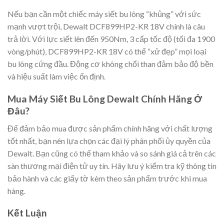
Nếu bạn cần một chiếc máy siết bu lông “khủng” với sức
mạnh vượt trội, Dewalt DCF899HP2-KR 18V chính là câu
trả lời. Với lực siết lên đến 950Nm, 3 cấp tốc độ (tối đa 1900
vòng/phút), DCF899HP2-KR 18V có thể “xử đẹp” mọi loại
bu lông cứng đầu. Động cơ không chổi than đảm bảo độ bền
và hiệu suất làm việc ổn định.
Mua Máy Siết Bu Lông Dewalt Chính Hãng Ở
Đâu?
Để đảm bảo mua được sản phẩm chính hãng với chất lượng
tốt nhất, bạn nên lựa chọn các đại lý phân phối ủy quyền của
Dewalt. Bạn cũng có thể tham khảo và so sánh giá cả trên các
sàn thương mại điện tử uy tín. Hãy lưu ý kiểm tra kỹ thông tin
bảo hành và các giấy tờ kèm theo sản phẩm trước khi mua
hàng.
Kết Luận