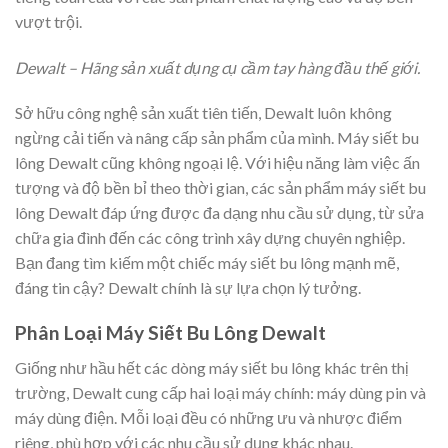
vượt trội.
Dewalt – Hãng sản xuất dụng cụ cầm tay hàng đầu thế giới.
Sở hữu công nghệ sản xuất tiên tiến, Dewalt luôn không
ngừng cải tiến và nâng cấp sản phẩm của mình. Máy siết bu
lông Dewalt cũng không ngoại lệ. Với hiệu năng làm việc ấn
tượng và độ bền bỉ theo thời gian, các sản phẩm máy siết bu
lông Dewalt đáp ứng được đa dạng nhu cầu sử dụng, từ sửa
chữa gia đình đến các công trình xây dựng chuyên nghiệp.
Bạn đang tìm kiếm một chiếc máy siết bu lông mạnh mẽ,
đáng tin cậy? Dewalt chính là sự lựa chọn lý tưởng.
Phân Loại Máy Siết Bu Lông Dewalt
Giống như hầu hết các dòng máy siết bu lông khác trên thị
trường, Dewalt cung cấp hai loại máy chính: máy dùng pin và
máy dùng điện. Mỗi loại đều có những ưu và nhược điểm
riêng, phù hợp với các nhu cầu sử dụng khác nhau.