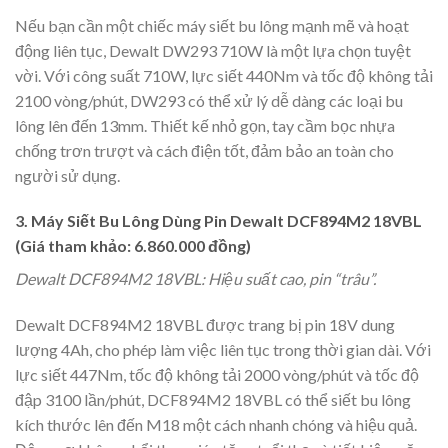
Nếu bạn cần một chiếc máy siết bu lông mạnh mẽ và hoạt
động liên tục, Dewalt DW293 710W là một lựa chọn tuyệt
vời. Với công suất 710W, lực siết 440Nm và tốc độ không tải
2100 vòng/phút, DW293 có thể xử lý dễ dàng các loại bu
lông lên đến 13mm. Thiết kế nhỏ gọn, tay cầm bọc nhựa
chống trơn trượt và cách điện tốt, đảm bảo an toàn cho
người sử dụng.
3. Máy Siết Bu Lông Dùng Pin Dewalt DCF894M2 18VBL
(Giá tham khảo: 6.860.000 đồng)
Dewalt DCF894M2 18VBL: Hiệu suất cao, pin “trâu”.
Dewalt DCF894M2 18VBL được trang bị pin 18V dung
lượng 4Ah, cho phép làm việc liên tục trong thời gian dài. Với
lực siết 447Nm, tốc độ không tải 2000 vòng/phút và tốc độ
đập 3100 lần/phút, DCF894M2 18VBL có thể siết bu lông
kích thước lên đến M18 một cách nhanh chóng và hiệu quả.