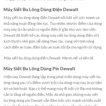
Máy Siết Bu Lông Dùng Điện Dewalt
Máy siết bu lông dùng điện Dewalt nổi bật với sức mạnh và
khả năng hoạt động liên tục. Tuy nhiên, nhược điểm của dòng
máy này là cần phải có nguồn điện ở gần khu vực làm việc.
Dewalt đã thiết kế các dòng máy siết bu lông dùng điện với
kích thước nhỏ gọn, dễ dàng thao tác, cùng với tính năng
cách điện an toàn, đảm bảo an toàn tối đa cho người sử dụng.
Máy siết bu lông dùng điện Dewalt: Mạnh mẽ và bền bỉ.
Máy Siết Bu Lông Dùng Pin Dewalt
Hiện nay, Dewalt đang tập trung phát triển dòng máy siết bu
lông dùng pin. Ưu điểm vượt trội của dòng máy này là sự tiện
lợi và linh hoạt. Bạn có thể mang máy đi bất cứ đâu mà không
cần lo lắng về nguồn điện. Mặc dù nhỏ gọn, nhưng máy siết
bu lông dùng pin Dewalt vẫn đảm bảo sức mạnh và hiệu suất