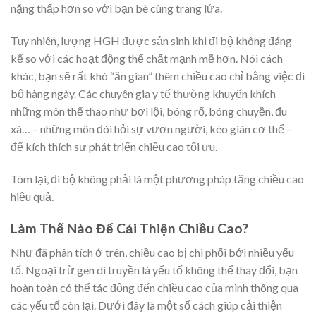
nặng thấp hơn so với bạn bè cùng trang lứa.
Tuy nhiên, lượng HGH được sản sinh khi đi bộ không đáng
kể so với các hoạt động thể chất mạnh mẽ hơn. Nói cách
khác, bạn sẽ rất khó “ăn gian” thêm chiều cao chỉ bằng việc đi
bộ hàng ngày. Các chuyên gia y tế thường khuyến khích
những môn thể thao như bơi lội, bóng rổ, bóng chuyền, đu
xà… – những môn đòi hỏi sự vươn người, kéo giãn cơ thể –
để kích thích sự phát triển chiều cao tối ưu.
Tóm lại, đi bộ không phải là một phương pháp tăng chiều cao
hiệu quả.
Làm Thế Nào Để Cải Thiện Chiều Cao?
Như đã phân tích ở trên, chiều cao bị chi phối bởi nhiều yếu
tố. Ngoại trừ gen di truyền là yếu tố không thể thay đổi, bạn
hoàn toàn có thể tác động đến chiều cao của mình thông qua
các yếu tố còn lại. Dưới đây là một số cách giúp cải thiện