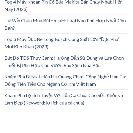
Top 4 Máy Khoan Pin Có Búa Makita Bán Chạy Nhất Hiện
Nay (2023)
Tư Vấn Chọn Mua Bút Đo pH: Loại Nào Phù Hợp Nhất Cho
Bạn?
Top 3 Máy Đục Bê Tông Bosch Công Suất Lớn “Đục Phá”
Mọi Khó Khăn (2023)
Bút Đo TDS Thủy Canh: Hướng Dẫn Sử Dụng và Lựa Chọn
Thiết Bị Phù Hợp Cho Vườn Rau Sạch Nhà Bạn
Khám Phá Bí Mật Hàn Hồ Quang Chìm: Công Nghệ Hàn Tự
Động Tiên Tiến Cho Ngành Cơ Khí Việt Nam
Khám Phá Lợi Ích Tuyệt Vời của Cà Chua Cho Sức Khỏe và
Làm Đẹp (Keyword: lợi ích của cà chua)