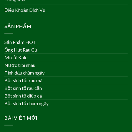
Điều Khoản Dịch Vụ
SẢN PHẨM
Sản Phẩm HOT
Ống Hút Rau Củ
Mì cải Kale
Nước trái nhàu
Tinh dầu chùm ngây
Bột sinh tốt rau má
Bột sinh tố rau cần
Bột sinh tố diếp cá
Bột sinh tố chùm ngây
BÀI VIẾT MỚI