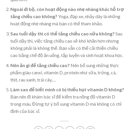
Ngoài đi bộ, còn hoạt động nào nhẹ nhàng khác hỗ trợ
tăng chiều cao không?
Yoga, đạp xe, nhảy dây là những
hoạt động nhẹ nhàng mà bạn có thể tham khảo.
Sau tuổi dậy thì có thể tăng chiều cao nữa không?
Sau
tuổi dậy thì, việc tăng chiều cao sẽ khó khăn hơn nhưng
không phải là không thể. Bạn vẫn có thể cải thiện chiều
cao bằng chế độ ăn uống, tập luyện và sinh hoạt khoa học.
Nên ăn gì để tăng chiều cao?
Nên bổ sung những thực
phẩm giàu canxi, vitamin D, protein như sữa, trứng, cá,
thịt, rau xanh, trái cây,…
Làm sao để biết mình có bị thiếu hụt vitamin D không?
Bạn nên đi khám bác sĩ để kiểm tra nồng độ vitamin D
trong máu. Đừng tự ý bổ sung vitamin D mà không có chỉ
định của bác sĩ.