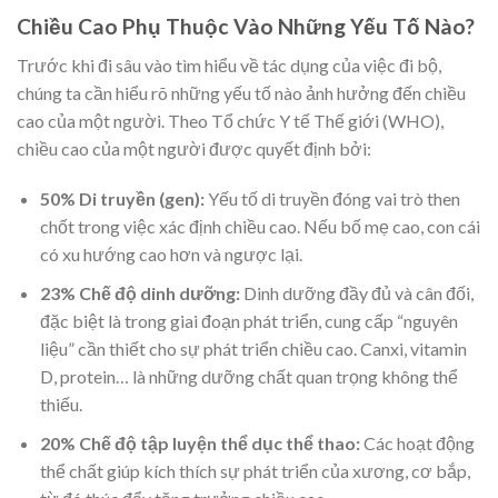
Chiều Cao Phụ Thuộc Vào Những Yếu Tố Nào?
Trước khi đi sâu vào tìm hiểu về tác dụng của việc đi bộ,
chúng ta cần hiểu rõ những yếu tố nào ảnh hưởng đến chiều
cao của một người. Theo Tổ chức Y tế Thế giới (WHO),
chiều cao của một người được quyết định bởi:
50% Di truyền (gen):
Yếu tố di truyền đóng vai trò then
chốt trong việc xác định chiều cao. Nếu bố mẹ cao, con cái
có xu hướng cao hơn và ngược lại.
23% Chế độ dinh dưỡng:
Dinh dưỡng đầy đủ và cân đối,
đặc biệt là trong giai đoạn phát triển, cung cấp “nguyên
liệu” cần thiết cho sự phát triển chiều cao. Canxi, vitamin
D, protein… là những dưỡng chất quan trọng không thể
thiếu.
20% Chế độ tập luyện thể dục thể thao:
Các hoạt động
thể chất giúp kích thích sự phát triển của xương, cơ bắp,