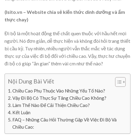
(Isito.vn – Website chia sẻ kiến thức dinh dưỡng và ẩm
thực chay)
Đi bộ là một hoạt động thể chất quen thuộc với hầu hết mọi
người. Nó đơn giản, dễ thực hiện và không đòi hỏi trang thiết
bị cầu kỳ. Tuy nhiên, nhiều người vẫn thắc mắc về tác dụng
thực sự của việc đi bộ đối với chiều cao. Vậy, thực hư chuyện
đi bộ có giúp “ăn gian” thêm vài cm như thế nào?
Nội Dung Bài Viết
Chiều Cao Phụ Thuộc Vào Những Yếu Tố Nào?
Vậy Đi Bộ Có Thực Sự Tăng Chiều Cao Không?
Làm Thế Nào Để Cải Thiện Chiều Cao?
Kết Luận
FAQ – Những Câu Hỏi Thường Gặp Về Việc Đi Bộ Và
Chiều Cao: