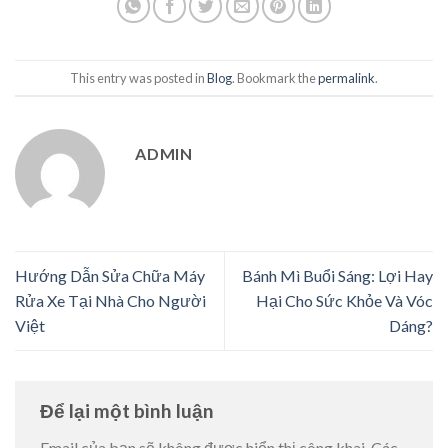
This entry was posted in
Blog
. Bookmark the
permalink
.
ADMIN
Hướng Dẫn Sửa Chữa Máy
Bánh Mì Buổi Sáng: Lợi Hay
Rửa Xe Tại Nhà Cho Người
Hại Cho Sức Khỏe Và Vóc
Việt
Dáng?
Để lại một bình luận
Email của bạn sẽ không được hiển thị công khai.
Các