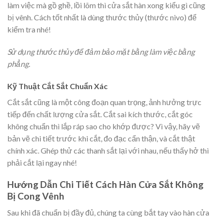
làm việc mà gồ ghề, lồi lõm thì cửa sắt hàn xong kiểu gì cũng
bị vênh. Cách tốt nhất là dùng thước thủy (thước nivo) để
kiểm tra nhé!
Sử dụng thước thủy để đảm bảo mặt bằng làm việc bằng
phẳng.
Kỹ Thuật Cắt Sắt Chuẩn Xác
Cắt sắt cũng là một công đoạn quan trọng, ảnh hưởng trực
tiếp đến chất lượng cửa sắt. Cắt sai kích thước, cắt góc
không chuẩn thì lắp ráp sao cho khớp được? Vì vậy, hãy vẽ
bản vẽ chi tiết trước khi cắt, đo đạc cẩn thận, và cắt thật
chính xác. Ghép thử các thanh sắt lại với nhau, nếu thấy hở thì
phải cắt lại ngay nhé!
Hướng Dẫn Chi Tiết Cách Hàn Cửa Sắt Không
Bị Cong Vênh
Sau khi đã chuẩn bị đầy đủ, chúng ta cùng bắt tay vào hàn cửa