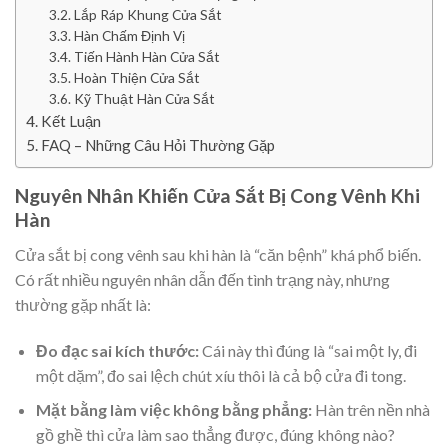
Lắp Ráp Khung Cửa Sắt
Hàn Chấm Định Vị
Tiến Hành Hàn Cửa Sắt
Hoàn Thiện Cửa Sắt
Kỹ Thuật Hàn Cửa Sắt
Kết Luận
FAQ – Những Câu Hỏi Thường Gặp
Nguyên Nhân Khiến Cửa Sắt Bị Cong Vênh Khi
Hàn
Cửa sắt bị cong vênh sau khi hàn là “căn bệnh” khá phổ biến.
Có rất nhiều nguyên nhân dẫn đến tình trạng này, nhưng
thường gặp nhất là:
Đo đạc sai kích thước:
Cái này thì đúng là “sai một ly, đi
một dặm”, đo sai lệch chút xíu thôi là cả bộ cửa đi tong.
Mặt bằng làm việc không bằng phẳng:
Hàn trên nền nhà
gồ ghề thì cửa làm sao thẳng được, đúng không nào?