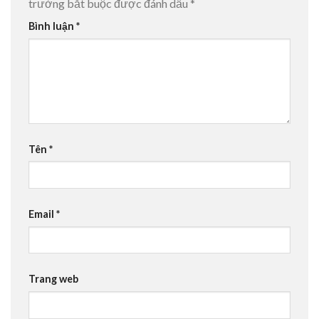
trường bắt buộc được đánh dấu
*
Bình luận
*
Tên
*
Email
*
Trang web