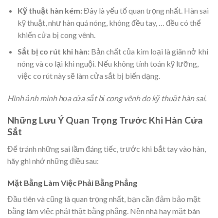
Kỹ thuật hàn kém:
Đây là yếu tố quan trọng nhất. Hàn sai
kỹ thuật, như hàn quá nóng, không đều tay, … đều có thể
khiến cửa bị cong vênh.
Sắt bị co rút khi hàn:
Bản chất của kim loại là giãn nở khi
nóng và co lại khi nguội. Nếu không tính toán kỹ lưỡng,
việc co rút này sẽ làm cửa sắt bị biến dạng.
Hình ảnh minh họa cửa sắt bị cong vênh do kỹ thuật hàn sai.
Những Lưu Ý Quan Trọng Trước Khi Hàn Cửa
Sắt
Để tránh những sai lầm đáng tiếc, trước khi bắt tay vào hàn,
hãy ghi nhớ những điều sau:
Mặt Bằng Làm Việc Phải Bằng Phẳng
Đầu tiên và cũng là quan trọng nhất, bạn cần đảm bảo mặt
bằng làm việc phải thật bằng phẳng. Nền nhà hay mặt bàn