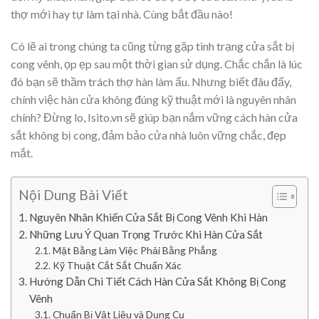
thợ mới hay tự làm tại nhà. Cùng bắt đầu nào!
Có lẽ ai trong chúng ta cũng từng gặp tình trạng cửa sắt bị
cong vênh, ọp ẹp sau một thời gian sử dụng. Chắc chắn là lúc
đó bạn sẽ thầm trách thợ hàn làm ẩu. Nhưng biết đâu đấy,
chính việc hàn cửa không đúng kỹ thuật mới là nguyên nhân
chính? Đừng lo, Isito.vn sẽ giúp bạn nắm vững cách hàn cửa
sắt không bị cong, đảm bảo cửa nhà luôn vững chắc, đẹp
mắt.
Nội Dung Bài Viết
Nguyên Nhân Khiến Cửa Sắt Bị Cong Vênh Khi Hàn
Những Lưu Ý Quan Trọng Trước Khi Hàn Cửa Sắt
Mặt Bằng Làm Việc Phải Bằng Phẳng
Kỹ Thuật Cắt Sắt Chuẩn Xác
Hướng Dẫn Chi Tiết Cách Hàn Cửa Sắt Không Bị Cong
Vênh
Chuẩn Bị Vật Liệu và Dụng Cụ