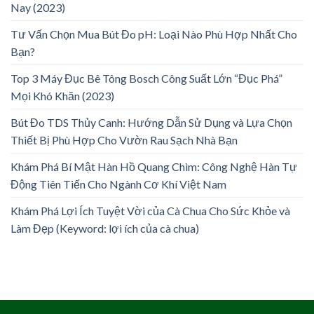
Nay (2023)
Tư Vấn Chọn Mua Bút Đo pH: Loại Nào Phù Hợp Nhất Cho
Bạn?
Top 3 Máy Đục Bê Tông Bosch Công Suất Lớn “Đục Phá”
Mọi Khó Khăn (2023)
Bút Đo TDS Thủy Canh: Hướng Dẫn Sử Dụng và Lựa Chọn
Thiết Bị Phù Hợp Cho Vườn Rau Sạch Nhà Bạn
Khám Phá Bí Mật Hàn Hồ Quang Chìm: Công Nghệ Hàn Tự
Động Tiên Tiến Cho Ngành Cơ Khí Việt Nam
Khám Phá Lợi Ích Tuyệt Vời của Cà Chua Cho Sức Khỏe và
Làm Đẹp (Keyword: lợi ích của cà chua)