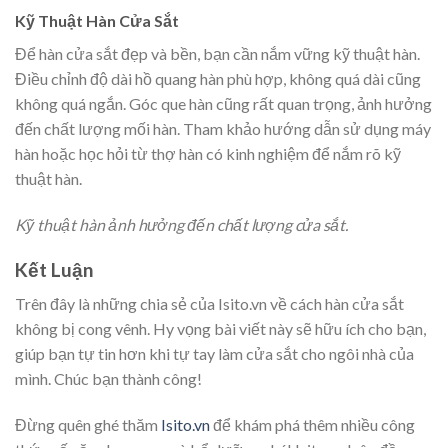
Kỹ Thuật Hàn Cửa Sắt
Để hàn cửa sắt đẹp và bền, bạn cần nắm vững kỹ thuật hàn.
Điều chỉnh độ dài hồ quang hàn phù hợp, không quá dài cũng
không quá ngắn. Góc que hàn cũng rất quan trọng, ảnh hưởng
đến chất lượng mối hàn. Tham khảo hướng dẫn sử dụng máy
hàn hoặc học hỏi từ thợ hàn có kinh nghiệm để nắm rõ kỹ
thuật hàn.
Kỹ thuật hàn ảnh hưởng đến chất lượng cửa sắt.
Kết Luận
Trên đây là những chia sẻ của Isito.vn về cách hàn cửa sắt
không bị cong vênh. Hy vọng bài viết này sẽ hữu ích cho bạn,
giúp bạn tự tin hơn khi tự tay làm cửa sắt cho ngôi nhà của
mình. Chúc bạn thành công!
Đừng quên ghé thăm
Isito.vn
để khám phá thêm nhiều công