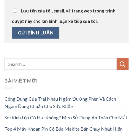
Lưu tên của tôi, email, và trang web trong trình
duyệt này cho lần bình luận kế tiếp của tôi.
BÀI VIẾT MỚI
Công Dụng Của Trái Nhàu Ngâm Đường Phèn Và Cách
Ngâm Đúng Chuẩn Cho Sức Khỏe
Soi Kính Lúp Có Hại Không? Mẹo Sử Dụng An Toàn Cho Mắt
Top 4 Máy Khoan Pin Có Búa Makita Bán Chạy Nhất Hiện