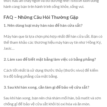
thức nấu ăn chay ngon và bổ dưỡng nhé! Isito.vn luôn đồng
hành cùng bạn trên hành trình sống khỏe, sống vui.
FAQ – Những Câu Hỏi Thường Gặp
1. Nên dùng loại máy hàn nào để hàn cửa sắt?
Máy hàn que là lựa chọn phù hợp nhất để hàn cửa sắt. Bạn có
thể tham khảo các thương hiệu máy hàn uy tín như Hồng Ký,
Jasic…
2. Làm sao để biết mặt bằng làm việc có bằng phẳng?
Cách tốt nhất là sử dụng thước thủy (thước nivo) để kiểm
tra độ bằng phẳng của mặt bằng.
3. Sau khi hàn xong, cần làm gì để bảo vệ cửa sắt?
Sau khi hàn xong, bạn nên chà nhám mối hàn, bả matit và sơn
chống gỉ để bảo vệ cửa sắt khỏi bị oxi hóa và ăn mòn.