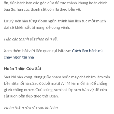
ổn, tiến hành hàn các góc cửa để tạo thành khung hoàn chỉnh.
Sau đó, hàn các thanh sắt còn lại theo bản vẽ.
Lưu ý, nên hàn từng đoạn ngắn, tránh hàn liên tục một mạch
dài sẽ khiến sắt bị nóng, dễ cong vênh.
Hàn các thanh sắt theo bản vẽ.
Xem thêm bài viết liên quan tại Isito.vn:
Cách làm bánh mì
chay ngon tại nhà
Hoàn Thiện Cửa Sắt
Sau khi hàn xong, dùng giấy nhám hoặc máy chà nhám làm mịn
bề mặt mối hàn. Sau đó, bả matit ATM lên mối hàn để chống
gỉ và chống nước. Cuối cùng, sơn hai lớp sơn bảo vệ để cửa
sắt luôn bền đẹp theo thời gian.
Hoàn thiện cửa sắt sau khi hàn.