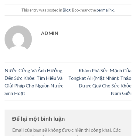
This entry was posted in
Blog
. Bookmark the
permalink
.
ADMIN
Nước Cứng Và Ảnh Hưởng
Khám Phá Sức Mạnh Của
Đến Sức Khỏe: Tìm Hiểu Và
Tongkat Ali (Mật Nhân): Thảo
Giải Pháp Cho Nguồn Nước
Dược Quý Cho Sức Khỏe
Sinh Hoạt
Nam Giới
Để lại một bình luận
Email của bạn sẽ không được hiển thị công khai.
Các