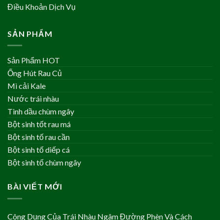
Điều Khoản Dịch Vụ
SẢN PHẨM
Sản Phẩm HOT
Ống Hút Rau Củ
Mì cải Kale
Nước trái nhàu
Tinh dầu chùm ngây
Bột sinh tốt rau má
Bột sinh tố rau cần
Bột sinh tố diếp cá
Bột sinh tố chùm ngây
BÀI VIẾT MỚI
Công Dụng Của Trái Nhàu Ngâm Đường Phèn Và Cách