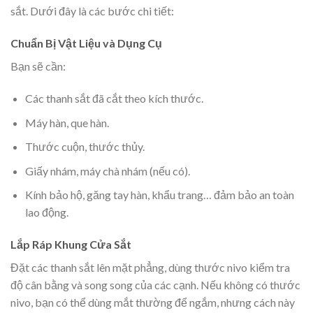
sắt. Dưới đây là các bước chi tiết:
Chuẩn Bị Vật Liệu và Dụng Cụ
Bạn sẽ cần:
Các thanh sắt đã cắt theo kích thước.
Máy hàn, que hàn.
Thước cuộn, thước thủy.
Giấy nhám, máy chà nhám (nếu có).
Kính bảo hộ, găng tay hàn, khẩu trang… đảm bảo an toàn
lao động.
Lắp Ráp Khung Cửa Sắt
Đặt các thanh sắt lên mặt phẳng, dùng thước nivo kiểm tra
độ cân bằng và song song của các cạnh. Nếu không có thước
nivo, bạn có thể dùng mắt thường để ngắm, nhưng cách này