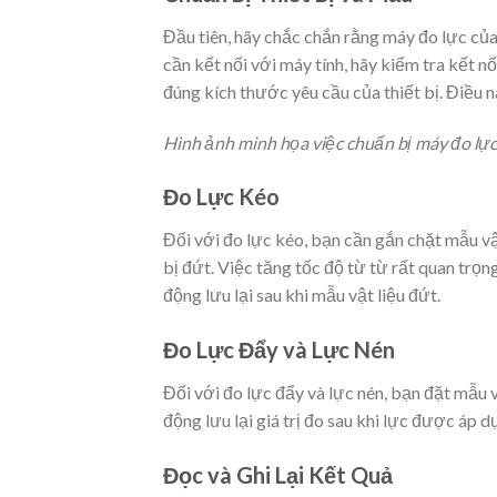
Đầu tiên, hãy chắc chắn rằng máy đo lực củ
cần kết nối với máy tính, hãy kiểm tra kết n
đúng kích thước yêu cầu của thiết bị. Điều 
Hình ảnh minh họa việc chuẩn bị máy đo lực
Đo Lực Kéo
Đối với đo lực kéo, bạn cần gắn chặt mẫu vật
bị đứt. Việc tăng tốc độ từ từ rất quan trọn
động lưu lại sau khi mẫu vật liệu đứt.
Đo Lực Đẩy và Lực Nén
Đối với đo lực đẩy và lực nén, bạn đặt mẫu 
động lưu lại giá trị đo sau khi lực được áp
Đọc và Ghi Lại Kết Quả