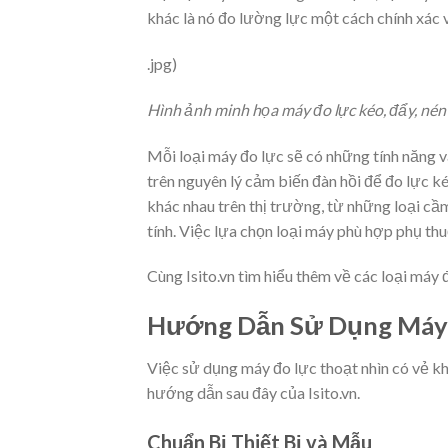
khác là nó đo lường lực một cách chính xác v
.jpg)
Hình ảnh minh họa máy đo lực kéo, đẩy, nén
Mỗi loại máy đo lực sẽ có những tính năng v
trên nguyên lý cảm biến đàn hồi để đo lực kéo
khác nhau trên thị trường, từ những loại c
tính. Việc lựa chọn loại máy phù hợp phụ thu
Cùng Isito.vn tìm hiểu thêm về các loại máy 
Hướng Dẫn Sử Dụng Máy 
Việc sử dụng máy đo lực thoạt nhìn có vẻ k
hướng dẫn sau đây của Isito.vn.
Chuẩn Bị Thiết Bị và Mẫu