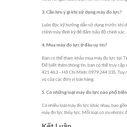
3. Cần lưu ý gì khi sử dụng máy đo lực?
Luôn đọc kỹ hướng dẫn sử dụng trước khi d
chỉnh máy định kỳ để đảm bảo độ chính xác.
4. Mua máy đo lực ở đâu uy tín?
Bạn có thể tham khảo mua máy đo lực tại TH
Để biết thêm thông tin, bạn có thể truy cậ
421 463 – Hồ Chí Minh: 0979 244 335. Tuy nh
vụ của các đơn vị bán hàng.
5. Có những loại máy đo lực nào phổ biến
Có nhiều loại máy đo lực khác nhau, bao gồm
máy đo lực thủy lực. Mỗi loại có ưu nhược 
Kết Luận