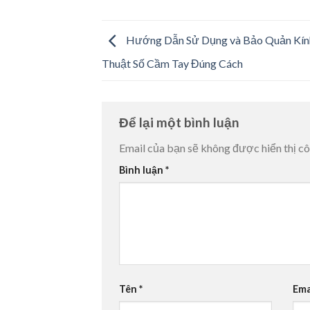
Hướng Dẫn Sử Dụng và Bảo Quản Kính
Thuật Số Cầm Tay Đúng Cách
Để lại một bình luận
Email của bạn sẽ không được hiển thị cô
Bình luận
*
Tên
*
Ema