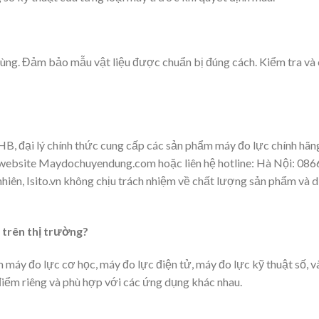
ùng. Đảm bảo mẫu vật liệu được chuẩn bị đúng cách. Kiểm tra và
B, đại lý chính thức cung cấp các sản phẩm máy đo lực chính hãn
p website Maydochuyendung.com hoặc liên hệ hotline: Hà Nội: 086
iên, Isito.vn không chịu trách nhiệm về chất lượng sản phẩm và d
 trên thị trường?
 máy đo lực cơ học, máy đo lực điện tử, máy đo lực kỹ thuật số, v
điểm riêng và phù hợp với các ứng dụng khác nhau.