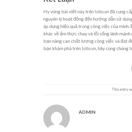
Hy vọng bài viết này trên Isito.vn đã cung c
nguyên lý hoạt động đến hướng dẫn sử dụng c
áp dụng hiệu quả trong công việc của mình
khác về ẩm thực chay và lối sống lành mạnh n
bạn nâng cao chất lượng công việc và đạt đ
bạn khám phá trên Isito.vn, hãy cùng chúng tô
This entry w
ADMIN