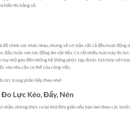
à hiển thị bằng số.
à độ chính xác khác nhau, nhưng về cơ bản, tất cả đều hoạt động 
, đẩy, hoặc nén tác động lên vật liệu. Có rất nhiều loại máy đo lực
ầm tay nhỏ gọn đến những hệ thống phức tạp được tích hợp với má
ộc vào nhu cầu cụ thể của công việc.
đo lực trong phần tiếp theo nhé!
Đo Lực Kéo, Đẩy, Nén
hó nhằn, nhưng thực ra lại khá đơn giản nếu bạn làm theo các bướ