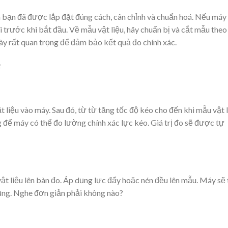
a bạn đã được lắp đặt đúng cách, cân chỉnh và chuẩn hoá. Nếu máy
ối trước khi bắt đầu. Về mẫu vật liệu, hãy chuẩn bị và cắt mẫu theo
này rất quan trọng để đảm bảo kết quả đo chính xác.
 liệu vào máy. Sau đó, từ từ tăng tốc độ kéo cho đến khi mẫu vật 
g để máy có thể đo lường chính xác lực kéo. Giá trị đo sẽ được tự
vật liệu lên bàn đo. Áp dụng lực đẩy hoặc nén đều lên mẫu. Máy sẽ
 dụng. Nghe đơn giản phải không nào?