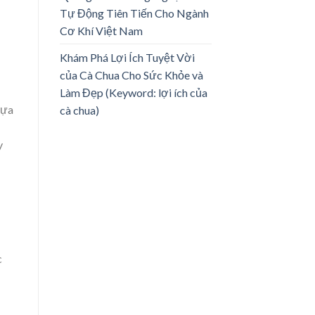
Tự Động Tiên Tiến Cho Ngành
Cơ Khí Việt Nam
Khám Phá Lợi Ích Tuyệt Vời
của Cà Chua Cho Sức Khỏe và
Làm Đẹp (Keyword: lợi ích của
dựa
cà chua)
y
c