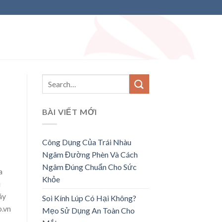
BÀI VIẾT MỚI
Công Dụng Của Trái Nhàu
Ngâm Đường Phèn Và Cách
Ngâm Đúng Chuẩn Cho Sức
a
Khỏe
u
áy
Soi Kính Lúp Có Hại Không?
o.vn
Mẹo Sử Dụng An Toàn Cho