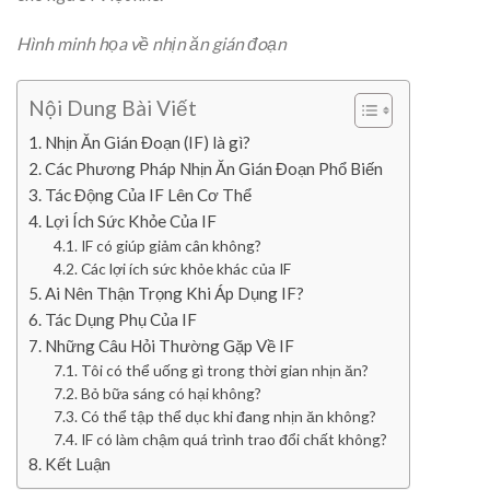
Hình minh họa về nhịn ăn gián đoạn
Nội Dung Bài Viết
Nhịn Ăn Gián Đoạn (IF) là gì?
Các Phương Pháp Nhịn Ăn Gián Đoạn Phổ Biến
Tác Động Của IF Lên Cơ Thể
Lợi Ích Sức Khỏe Của IF
IF có giúp giảm cân không?
Các lợi ích sức khỏe khác của IF
Ai Nên Thận Trọng Khi Áp Dụng IF?
Tác Dụng Phụ Của IF
Những Câu Hỏi Thường Gặp Về IF
Tôi có thể uống gì trong thời gian nhịn ăn?
Bỏ bữa sáng có hại không?
Có thể tập thể dục khi đang nhịn ăn không?
IF có làm chậm quá trình trao đổi chất không?
Kết Luận