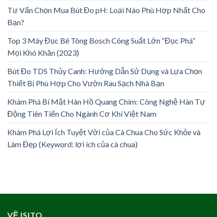
Tư Vấn Chọn Mua Bút Đo pH: Loại Nào Phù Hợp Nhất Cho
Bạn?
Top 3 Máy Đục Bê Tông Bosch Công Suất Lớn “Đục Phá”
Mọi Khó Khăn (2023)
Bút Đo TDS Thủy Canh: Hướng Dẫn Sử Dụng và Lựa Chọn
Thiết Bị Phù Hợp Cho Vườn Rau Sạch Nhà Bạn
Khám Phá Bí Mật Hàn Hồ Quang Chìm: Công Nghệ Hàn Tự
Động Tiên Tiến Cho Ngành Cơ Khí Việt Nam
Khám Phá Lợi Ích Tuyệt Vời của Cà Chua Cho Sức Khỏe và
Làm Đẹp (Keyword: lợi ích của cà chua)
VỀ ISITO