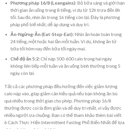
Phương pháp 16/8 (Leangains):
Bỏ bữa sáng và giới hạn
thời gian ăn uống trong 8 tiếng, ví dụ từ 12h trưa đến 8h
tối. Sau đó, nhịn ăn trong 16 tiếng còn lại. Đây là phương
pháp phổ biế nhất, dễ áp dụng và duy trì.
Ăn-Ngừng-Ăn (Eat-Stop-Eat):
Nhịn ăn hoàn toàn trong
24 tiếng, một hoặc hai lần mỗi tuần. Ví dụ, không ăn từ
bữa tối hôm nay đến bữa tối ngày mai.
Chế độ ăn 5:2:
Chỉ nạp 500-600 calo trong hai ngày
không liên tiếp mỗi tuần và ăn uống bình thường trong 5
ngày còn lại.
Tất cả các phương pháp đều hướng đến việc giảm lượng
calo nạp vào, giúp giảm cân hiệu quả nếu bạn không ăn bù
quá nhiều trong thời gian cho phép. Phương pháp 16/8
thường được coi là đơn giản và dễ duy trì nhất, vì vậy được
nhiều người ưa chuộng. Bạn có thể tham khảo thêm bài viết
6 Cách Thực Hiện Intermittent Fasting Phổ Biến Nhất để lựa