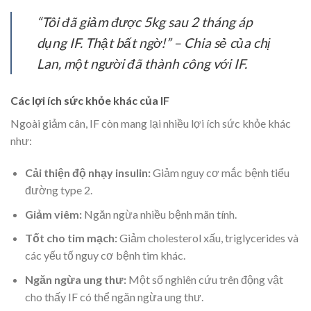
“Tôi đã giảm được 5kg sau 2 tháng áp
dụng IF. Thật bất ngờ!” – Chia sẻ của chị
Lan, một người đã thành công với IF.
Các lợi ích sức khỏe khác của IF
Ngoài giảm cân, IF còn mang lại nhiều lợi ích sức khỏe khác
như:
Cải thiện độ nhạy insulin:
Giảm nguy cơ mắc bệnh tiểu
đường type 2.
Giảm viêm:
Ngăn ngừa nhiều bệnh mãn tính.
Tốt cho tim mạch:
Giảm cholesterol xấu, triglycerides và
các yếu tố nguy cơ bệnh tim khác.
Ngăn ngừa ung thư:
Một số nghiên cứu trên động vật
cho thấy IF có thể ngăn ngừa ung thư.