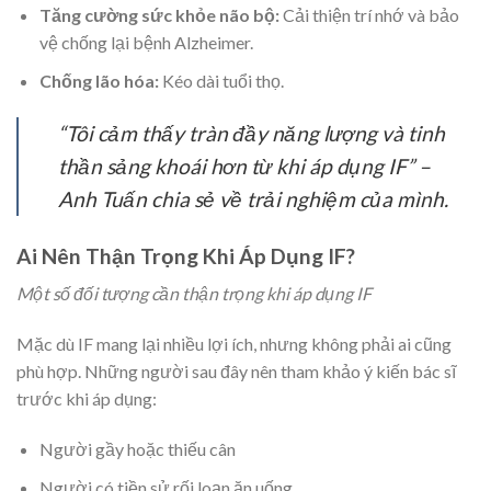
Tăng cường sức khỏe não bộ:
Cải thiện trí nhớ và bảo
vệ chống lại bệnh Alzheimer.
Chống lão hóa:
Kéo dài tuổi thọ.
“Tôi cảm thấy tràn đầy năng lượng và tinh
thần sảng khoái hơn từ khi áp dụng IF” –
Anh Tuấn chia sẻ về trải nghiệm của mình.
Ai Nên Thận Trọng Khi Áp Dụng IF?
Một số đối tượng cần thận trọng khi áp dụng IF
Mặc dù IF mang lại nhiều lợi ích, nhưng không phải ai cũng
phù hợp. Những người sau đây nên tham khảo ý kiến bác sĩ
trước khi áp dụng:
Người gầy hoặc thiếu cân
Người có tiền sử rối loạn ăn uống