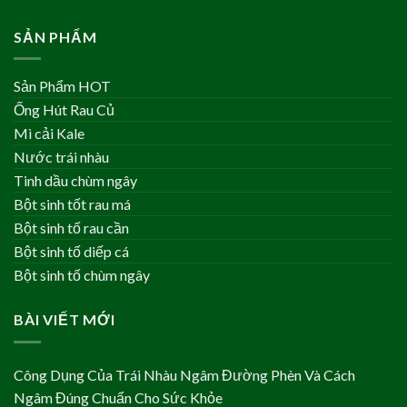
SẢN PHẨM
Sản Phẩm HOT
Ống Hút Rau Củ
Mì cải Kale
Nước trái nhàu
Tinh dầu chùm ngây
Bột sinh tốt rau má
Bột sinh tố rau cần
Bột sinh tố diếp cá
Bột sinh tố chùm ngây
BÀI VIẾT MỚI
Công Dụng Của Trái Nhàu Ngâm Đường Phèn Và Cách
Ngâm Đúng Chuẩn Cho Sức Khỏe