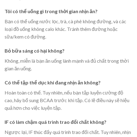
Tôi có thể uống gì trong thời gian nhịn ăn?
Bạn có thể uống nước lọc, trà, cà phê không đường, và các
loại đồ uống không calo khác. Tránh thêm đường hoặc
sữa/kem có đường.
Bỏ bữa sáng có hại không?
Không, miễn là bạn ăn uống lành mạnh và đủ chất trong thời
gian ăn uống.
Có thể tập thể dục khi đang nhịn ăn không?
Hoàn toàn có thể. Tuy nhiên, nếu bạn tập luyện cường độ
cao, hãy bổ sung BCAA trước khi tập. Có lẽ điều này sẽ hiệu
quả hơn cho việc luyện tập.
IF có làm chậm quá trình trao đổi chất không?
Ngược lại, IF thúc đẩy quá trình trao đổi chất. Tuy nhiên, nhịn