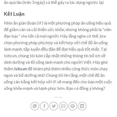
ăn quá lâu (trên 3 ngày) có thể gây ra tác dụng ngược lại.
Kết Luận
Nhịn ăn gián đoạn (IF) là một phương pháp ăn uống hiệu quả
để giảm cân và cải thiện sức khỏe, nhưng không phải là “viên
đạn bạc” cho tất cả mọi người. Hãy lắng nghe cơ thể, lựa
chọn phương pháp phù hợp và kết hợp với chế độ ăn uống
lành mạnh, tập luyện đều đặn để đạt hiệu quả tốt nhất. Tại
Isito.vn, chúng tôi luôn cập nhật những thông tin bổ ích về
dinh dưỡng và lối sống lành mạnh cho người Việt. Hãy ghé
thăm
Isito.vn
để khám phá thêm nhiều công thức món chay
ngon và bổ dưỡng nhé! Chúng tôi tin rằng, một chế độ ăn
uống cân bằng kết hợp với IF sẽ mang đến cho bạn một cuộc
sống khỏe mạnh và hạnh phúc hơn. Bạn có đồng ý không?