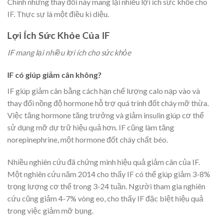
Chính những thay đổi này mang lại nhiều lợi ích sức khỏe cho
IF. Thực sự là một điều kì diệu.
Lợi Ích Sức Khỏe Của IF
IF mang lại nhiều lợi ích cho sức khỏe
IF có giúp giảm cân không?
IF giúp giảm cân bằng cách hạn chế lượng calo nạp vào và
thay đổi nồng độ hormone hỗ trợ quá trình đốt cháy mỡ thừa.
Việc tăng hormone tăng trưởng và giảm insulin giúp cơ thể
sử dụng mỡ dự trữ hiệu quả hơn. IF cũng làm tăng
norepinephrine, một hormone đốt cháy chất béo.
Nhiều nghiên cứu đã chứng minh hiệu quả giảm cân của IF.
Một nghiên cứu năm 2014 cho thấy IF có thể giúp giảm 3-8%
trọng lượng cơ thể trong 3-24 tuần. Người tham gia nghiên
cứu cũng giảm 4-7% vòng eo, cho thấy IF đặc biệt hiệu quả
trong việc giảm mỡ bụng.