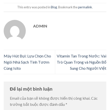
This entry was posted in
Blog
. Bookmark the
permalink
.
ADMIN
Máy Hút Bụi: Lựa Chọn Cho
Vitamin Tan Trong Nước: Vai
Ngôi Nhà Sạch Tinh Tươm
Trò Quan Trọng và Nguồn Bổ
Cùng Isito
Sung Cho Người Việt
Để lại một bình luận
Email của bạn sẽ không được hiển thị công khai.
Các
trường bắt buộc được đánh dấu
*