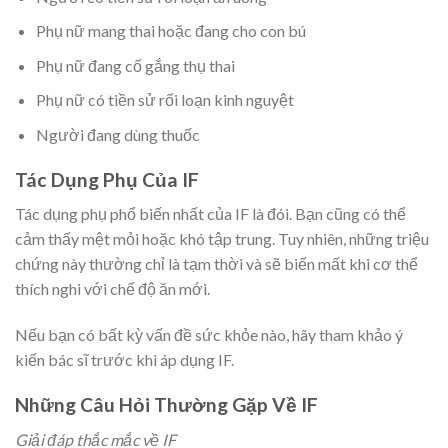
Phụ nữ mang thai hoặc đang cho con bú
Phụ nữ đang cố gắng thụ thai
Phụ nữ có tiền sử rối loạn kinh nguyệt
Người đang dùng thuốc
Tác Dụng Phụ Của IF
Tác dụng phụ phổ biến nhất của IF là đói. Bạn cũng có thể
cảm thấy mệt mỏi hoặc khó tập trung. Tuy nhiên, những triệu
chứng này thường chỉ là tạm thời và sẽ biến mất khi cơ thể
thích nghi với chế độ ăn mới.
Nếu bạn có bất kỳ vấn đề sức khỏe nào, hãy tham khảo ý
kiến bác sĩ trước khi áp dụng IF.
Những Câu Hỏi Thường Gặp Về IF
Giải đáp thắc mắc về IF