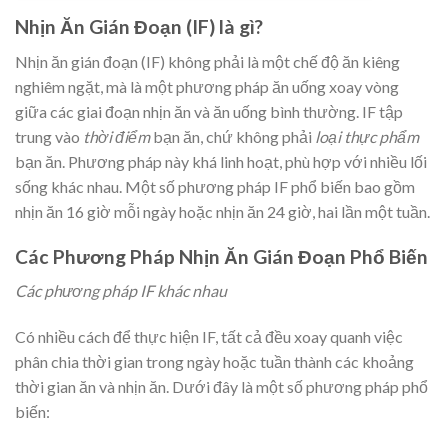
Nhịn Ăn Gián Đoạn (IF) là gì?
Nhịn ăn gián đoạn (IF) không phải là một chế độ ăn kiêng
nghiêm ngặt, mà là một phương pháp ăn uống xoay vòng
giữa các giai đoạn nhịn ăn và ăn uống bình thường. IF tập
trung vào
thời điểm
bạn ăn, chứ không phải
loại thực phẩm
bạn ăn. Phương pháp này khá linh hoạt, phù hợp với nhiều lối
sống khác nhau. Một số phương pháp IF phổ biến bao gồm
nhịn ăn 16 giờ mỗi ngày hoặc nhịn ăn 24 giờ, hai lần một tuần.
Các Phương Pháp Nhịn Ăn Gián Đoạn Phổ Biến
Các phương pháp IF khác nhau
Có nhiều cách để thực hiện IF, tất cả đều xoay quanh việc
phân chia thời gian trong ngày hoặc tuần thành các khoảng
thời gian ăn và nhịn ăn. Dưới đây là một số phương pháp phổ
biến: