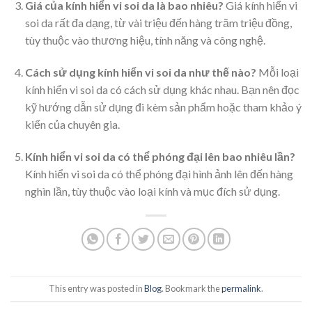
Giá của kính hiển vi soi da là bao nhiêu?
Giá kính hiển vi
soi da rất đa dạng, từ vài triệu đến hàng trăm triệu đồng,
tùy thuộc vào thương hiệu, tính năng và công nghệ.
Cách sử dụng kính hiển vi soi da như thế nào?
Mỗi loại
kính hiển vi soi da có cách sử dụng khác nhau. Bạn nên đọc
kỹ hướng dẫn sử dụng đi kèm sản phẩm hoặc tham khảo ý
kiến của chuyên gia.
Kính hiển vi soi da có thể phóng đại lên bao nhiêu lần?
Kính hiển vi soi da có thể phóng đại hình ảnh lên đến hàng
nghìn lần, tùy thuộc vào loại kính và mục đích sử dụng.
This entry was posted in
Blog
. Bookmark the
permalink
.