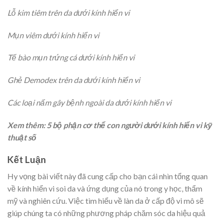
Lỗ kim tiêm trên da dưới kính hiển vi
Mụn viêm dưới kính hiển vi
Tế bào mụn trứng cá dưới kính hiển vi
Ghẻ Demodex trên da dưới kính hiển vi
Các loại nấm gây bệnh ngoài da dưới kính hiển vi
Xem thêm: 5 bộ phận cơ thể con người dưới kính hiển vi kỹ
thuật số
Kết Luận
Hy vọng bài viết này đã cung cấp cho bạn cái nhìn tổng quan
về kính hiển vi soi da và ứng dụng của nó trong y học, thẩm
mỹ và nghiên cứu. Việc tìm hiểu về làn da ở cấp độ vi mô sẽ
giúp chúng ta có những phương pháp chăm sóc da hiệu quả