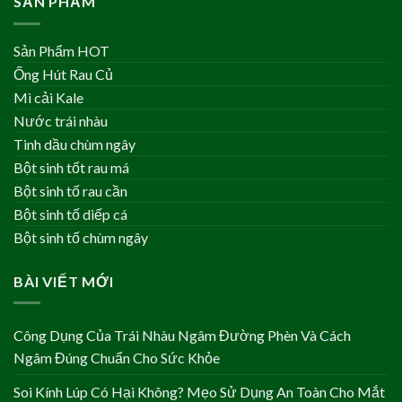
SẢN PHẨM
Sản Phẩm HOT
Ống Hút Rau Củ
Mì cải Kale
Nước trái nhàu
Tinh dầu chùm ngây
Bột sinh tốt rau má
Bột sinh tố rau cần
Bột sinh tố diếp cá
Bột sinh tố chùm ngây
BÀI VIẾT MỚI
Công Dụng Của Trái Nhàu Ngâm Đường Phèn Và Cách
Ngâm Đúng Chuẩn Cho Sức Khỏe
Soi Kính Lúp Có Hại Không? Mẹo Sử Dụng An Toàn Cho Mắt