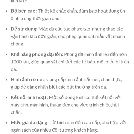
lĩnh vực.
Độ bền cao:
Thiết kế chắc chắn, đảm bảo hoạt động ổn
định trong thời gian dài.
Dễ sử dụng:
Mặc dù cấu tạo phức tạp, nhưng thao tác
vận hành khá đơn giản, cho phép quan sát mẫu vật nhanh
chóng.
Khả năng phóng đại lớn:
Phóng đại hình ảnh lên đến hơn
1000 lần, giúp quan sát chi tiết các tế bào, mô, biểu bì trên
da.
Hình ảnh rõ nét:
Cung cấp hình ảnh sắc nét, chân thực,
giúp dễ dàng nhận biết các bất thường trên da.
Kết nối linh hoạt:
Một số dòng kính có thể kết nối với
máy tính, màn hình, thuận tiện cho việc trình chiếu, hội
chẩn.
Mức giá đa dạng:
Từ bình dân đến cao cấp, phù hợp với
ngân sách của nhiều đối tượng khách hàng.