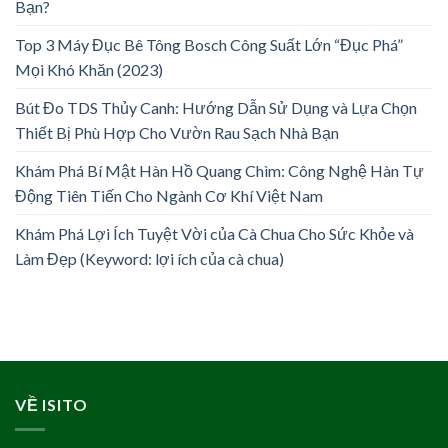
Bạn?
Top 3 Máy Đục Bê Tông Bosch Công Suất Lớn “Đục Phá”
Mọi Khó Khăn (2023)
Bút Đo TDS Thủy Canh: Hướng Dẫn Sử Dụng và Lựa Chọn
Thiết Bị Phù Hợp Cho Vườn Rau Sạch Nhà Bạn
Khám Phá Bí Mật Hàn Hồ Quang Chìm: Công Nghệ Hàn Tự
Động Tiên Tiến Cho Ngành Cơ Khí Việt Nam
Khám Phá Lợi Ích Tuyệt Vời của Cà Chua Cho Sức Khỏe và
Làm Đẹp (Keyword: lợi ích của cà chua)
VỀ ISITO