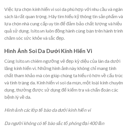
Việc lựa chọn kính hiển vi soi da phù hợp với nhu cầu và ngân
sách là rất quan trọng. Hãy tìm hiểu kỹ thông tin sản phẩm và
lựa chọn nhà cung cấp uy tín để đảm bảo chất lượng và hiệu
quả sử dụng. Isito.vn luôn đồng hành cùng bạn trên hành trình
chăm sóc sức khỏe và sắc đẹp.
Hình Ảnh Soi Da Dưới Kính Hiển Vi
Cùng Isito.vn chiêm ngưỡng vẻ đẹp kỳ diệu của làn da dưới
lăng kính hiển vi. Những hình ảnh này không chỉ mang tính
chất tham khảo mà còn giúp chúng ta hiểu rõ hơn về cấu trúc
và tình trạng da. Kính hiển vi soi da mụn, một loại kính chuyên
dụng, thường được sử dụng để kiểm tra và chẩn đoán các
bệnh lý về da.
Hình ảnh các lớp tế bào da dưới kính hiển vi
Da người không có tế bào sắc tố phóng đại 400 lần