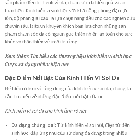
sản phẩm điều trị bệnh về da, chăm sóc da hiệu quả và an
toàn hơn. Kính hiển vi sinh học với khả năng phóng đại cực
lớn, độ phân giải cao, là lựa chọn hàng đầu cho các nghiên cứu
chuyên sâu. Isito.vn khuyến khích bạn lựa chọn những sản
phẩm chăm sóc da có nguồn gốc thiên nhiên, an toàn cho sức
khỏe và thân thiện với môi trường.
Xem thêm: Tìm hiểu các thương hiệu kính hiển vi sinh học
được sử dụng nhiều hiện nay
Đặc Điểm Nổi Bật Của Kính Hiển Vi Soi Da
Để hiểu rõ hơn về ứng dụng của kính hiển vi soi da, chúng ta
cần tìm hiểu về những đặc điểm nổi bật của nó.
Kính hiển vi soi da cho hình ảnh rõ nét
Đa dạng chủng loại:
Từ kính hiển vi soi nổi, điện tử đến
sinh học, đáp ứng nhu cầu sử dụng đa dạng trong nhiều