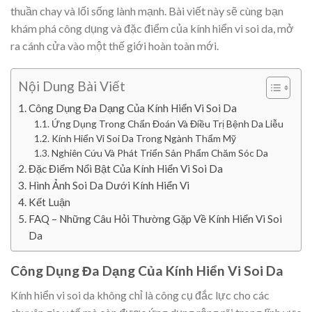
thuần chay và lối sống lành mạnh. Bài viết này sẽ cùng bạn
khám phá công dụng và đặc điểm của kính hiển vi soi da, mở
ra cánh cửa vào một thế giới hoàn toàn mới.
Nội Dung Bài Viết
Công Dụng Đa Dạng Của Kính Hiển Vi Soi Da
Ứng Dụng Trong Chẩn Đoán Và Điều Trị Bệnh Da Liễu
Kính Hiển Vi Soi Da Trong Ngành Thẩm Mỹ
Nghiên Cứu Và Phát Triển Sản Phẩm Chăm Sóc Da
Đặc Điểm Nổi Bật Của Kính Hiển Vi Soi Da
Hình Ảnh Soi Da Dưới Kính Hiển Vi
Kết Luận
FAQ – Những Câu Hỏi Thường Gặp Về Kính Hiển Vi Soi
Da
Công Dụng Đa Dạng Của Kính Hiển Vi Soi Da
Kính hiển vi soi da không chỉ là công cụ đắc lực cho các