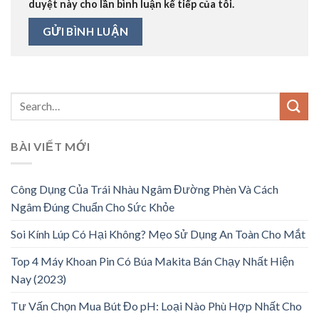
duyệt này cho lần bình luận kế tiếp của tôi.
BÀI VIẾT MỚI
Công Dụng Của Trái Nhàu Ngâm Đường Phèn Và Cách
Ngâm Đúng Chuẩn Cho Sức Khỏe
Soi Kính Lúp Có Hại Không? Mẹo Sử Dụng An Toàn Cho Mắt
Top 4 Máy Khoan Pin Có Búa Makita Bán Chạy Nhất Hiện
Nay (2023)
Tư Vấn Chọn Mua Bút Đo pH: Loại Nào Phù Hợp Nhất Cho