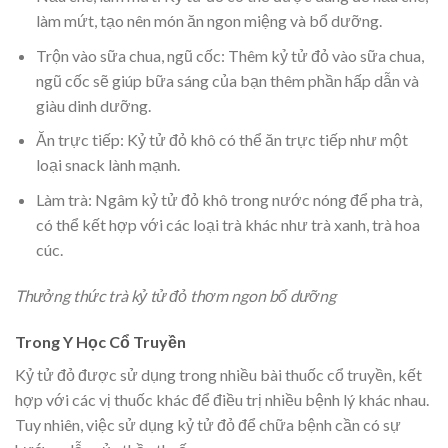
làm mứt, tạo nên món ăn ngon miệng và bổ dưỡng.
Trộn vào sữa chua, ngũ cốc: Thêm kỷ tử đỏ vào sữa chua,
ngũ cốc sẽ giúp bữa sáng của bạn thêm phần hấp dẫn và
giàu dinh dưỡng.
Ăn trực tiếp: Kỷ tử đỏ khô có thể ăn trực tiếp như một
loại snack lành mạnh.
Làm trà: Ngâm kỷ tử đỏ khô trong nước nóng để pha trà,
có thể kết hợp với các loại trà khác như trà xanh, trà hoa
cúc.
Thưởng thức trà kỷ tử đỏ thơm ngon bổ dưỡng
Trong Y Học Cổ Truyền
Kỷ tử đỏ được sử dụng trong nhiều bài thuốc cổ truyền, kết
hợp với các vị thuốc khác để điều trị nhiều bệnh lý khác nhau.
Tuy nhiên, việc sử dụng kỷ tử đỏ để chữa bệnh cần có sự