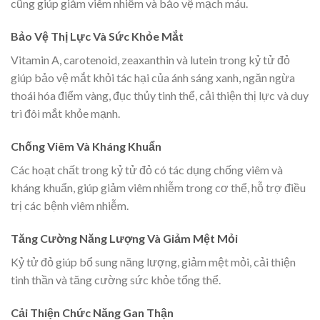
cũng giúp giảm viêm nhiễm và bảo vệ mạch máu.
Bảo Vệ Thị Lực Và Sức Khỏe Mắt
Vitamin A, carotenoid, zeaxanthin và lutein trong kỷ tử đỏ
giúp bảo vệ mắt khỏi tác hại của ánh sáng xanh, ngăn ngừa
thoái hóa điểm vàng, đục thủy tinh thể, cải thiện thị lực và duy
trì đôi mắt khỏe mạnh.
Chống Viêm Và Kháng Khuẩn
Các hoạt chất trong kỷ tử đỏ có tác dụng chống viêm và
kháng khuẩn, giúp giảm viêm nhiễm trong cơ thể, hỗ trợ điều
trị các bệnh viêm nhiễm.
Tăng Cường Năng Lượng Và Giảm Mệt Mỏi
Kỷ tử đỏ giúp bổ sung năng lượng, giảm mệt mỏi, cải thiện
tinh thần và tăng cường sức khỏe tổng thể.
Cải Thiện Chức Năng Gan Thận