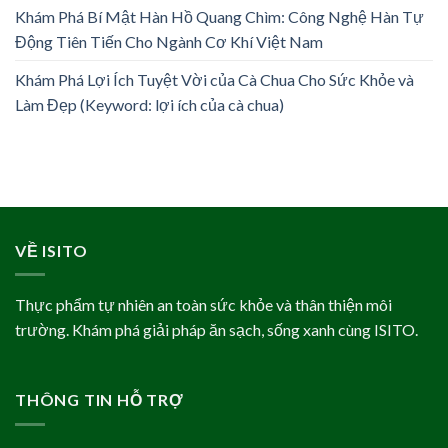
Khám Phá Bí Mật Hàn Hồ Quang Chìm: Công Nghệ Hàn Tự
Động Tiên Tiến Cho Ngành Cơ Khí Việt Nam
Khám Phá Lợi Ích Tuyệt Vời của Cà Chua Cho Sức Khỏe và
Làm Đẹp (Keyword: lợi ích của cà chua)
VỀ ISITO
Thực phẩm tự nhiên an toàn sức khỏe và thân thiện môi
trường. Khám phá giải pháp ăn sạch, sống xanh cùng ISITO.
THÔNG TIN HỖ TRỢ