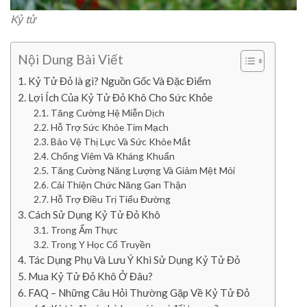
Kỷ tử
Nội Dung Bài Viết
Kỷ Tử Đỏ là gì? Nguồn Gốc Và Đặc Điểm
Lợi Ích Của Kỷ Tử Đỏ Khô Cho Sức Khỏe
Tăng Cường Hệ Miễn Dịch
Hỗ Trợ Sức Khỏe Tim Mạch
Bảo Vệ Thị Lực Và Sức Khỏe Mắt
Chống Viêm Và Kháng Khuẩn
Tăng Cường Năng Lượng Và Giảm Mệt Mỏi
Cải Thiện Chức Năng Gan Thận
Hỗ Trợ Điều Trị Tiểu Đường
Cách Sử Dụng Kỷ Tử Đỏ Khô
Trong Ẩm Thực
Trong Y Học Cổ Truyền
Tác Dụng Phụ Và Lưu Ý Khi Sử Dụng Kỷ Tử Đỏ
Mua Kỷ Tử Đỏ Khô Ở Đâu?
FAQ – Những Câu Hỏi Thường Gặp Về Kỷ Tử Đỏ