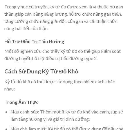
Trong y học cổ truyền, kỷ tử đỏ được xem là vị thuốc bổ gan
thận, giúp cân bằng năng lượng, hỗ trợ chức năng gan thận,
tăng cường chức năng giải độc của gan và cải thiện chức
năng bài tiết của thận.
Hỗ Trợ Điều Trị Tiểu Đường
Một số nghiên cứu cho thấy kỷ tử đỏ có thể giúp kiểm soát
đường huyết, hỗ trợ điều trị tiểu đường type 2.
Cách Sử Dụng Kỷ Tử Đỏ Khô
Kỷ tử đỏ khô có thể được sử dụng theo nhiều cách khác
nhau:
Trong Ẩm Thực
Nấu canh, súp: Thêm một ít kỷ tử đỏ khô vào canh, súp sẽ
làm tăng hương vị và giá trị dinh dưỡng.
Nấu chè, làm mứt: Kỷ tử đỏ có thể được dùng để nấu chè,