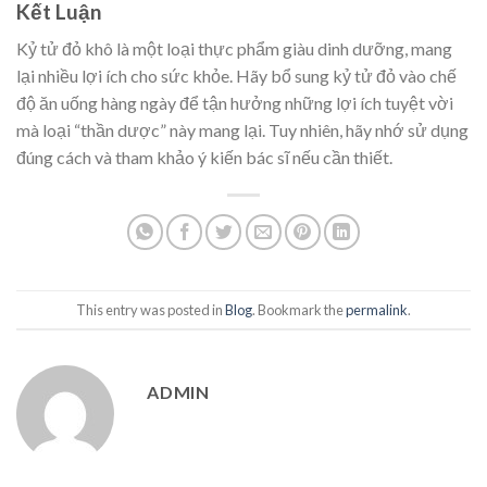
Kết Luận
Kỷ tử đỏ khô là một loại thực phẩm giàu dinh dưỡng, mang
lại nhiều lợi ích cho sức khỏe. Hãy bổ sung kỷ tử đỏ vào chế
độ ăn uống hàng ngày để tận hưởng những lợi ích tuyệt vời
mà loại “thần dược” này mang lại. Tuy nhiên, hãy nhớ sử dụng
đúng cách và tham khảo ý kiến bác sĩ nếu cần thiết.
This entry was posted in
Blog
. Bookmark the
permalink
.
ADMIN