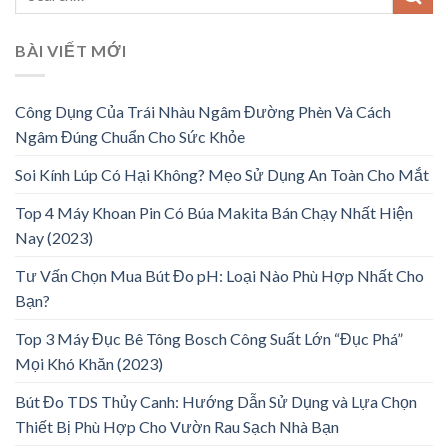
BÀI VIẾT MỚI
Công Dụng Của Trái Nhàu Ngâm Đường Phèn Và Cách
Ngâm Đúng Chuẩn Cho Sức Khỏe
Soi Kính Lúp Có Hại Không? Mẹo Sử Dụng An Toàn Cho Mắt
Top 4 Máy Khoan Pin Có Búa Makita Bán Chạy Nhất Hiện
Nay (2023)
Tư Vấn Chọn Mua Bút Đo pH: Loại Nào Phù Hợp Nhất Cho
Bạn?
Top 3 Máy Đục Bê Tông Bosch Công Suất Lớn “Đục Phá”
Mọi Khó Khăn (2023)
Bút Đo TDS Thủy Canh: Hướng Dẫn Sử Dụng và Lựa Chọn
Thiết Bị Phù Hợp Cho Vườn Rau Sạch Nhà Bạn