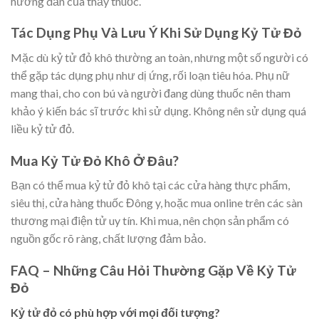
hướng dẫn của thầy thuốc.
Tác Dụng Phụ Và Lưu Ý Khi Sử Dụng Kỷ Tử Đỏ
Mặc dù kỷ tử đỏ khô thường an toàn, nhưng một số người có
thể gặp tác dụng phụ như dị ứng, rối loạn tiêu hóa. Phụ nữ
mang thai, cho con bú và người đang dùng thuốc nên tham
khảo ý kiến bác sĩ trước khi sử dụng. Không nên sử dụng quá
liều kỷ tử đỏ.
Mua Kỷ Tử Đỏ Khô Ở Đâu?
Bạn có thể mua kỷ tử đỏ khô tại các cửa hàng thực phẩm,
siêu thị, cửa hàng thuốc Đông y, hoặc mua online trên các sàn
thương mại điện tử uy tín. Khi mua, nên chọn sản phẩm có
nguồn gốc rõ ràng, chất lượng đảm bảo.
FAQ – Những Câu Hỏi Thường Gặp Về Kỷ Tử
Đỏ
Kỷ tử đỏ có phù hợp với mọi đối tượng?