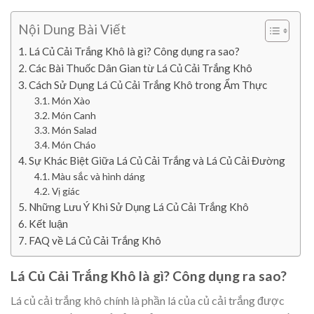
Nội Dung Bài Viết
Lá Củ Cải Trắng Khô là gì? Công dụng ra sao?
Các Bài Thuốc Dân Gian từ Lá Củ Cải Trắng Khô
Cách Sử Dụng Lá Củ Cải Trắng Khô trong Ẩm Thực
Món Xào
Món Canh
Món Salad
Món Cháo
Sự Khác Biệt Giữa Lá Củ Cải Trắng và Lá Củ Cải Đường
Màu sắc và hình dáng
Vị giác
Những Lưu Ý Khi Sử Dụng Lá Củ Cải Trắng Khô
Kết luận
FAQ về Lá Củ Cải Trắng Khô
Lá Củ Cải Trắng Khô là gì? Công dụng ra sao?
Lá củ cải trắng khô chính là phần lá của củ cải trắng được