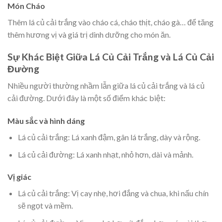
Món Cháo
Thêm lá củ cải trắng vào cháo cá, cháo thịt, cháo gà… để tăng
thêm hương vị và giá trị dinh dưỡng cho món ăn.
Sự Khác Biệt Giữa Lá Củ Cải Trắng và Lá Củ Cải
Đường
Nhiều người thường nhầm lẫn giữa lá củ cải trắng và lá củ
cải đường. Dưới đây là một số điểm khác biệt:
Màu sắc và hình dáng
Lá củ cải trắng: Lá xanh đậm, gân lá trắng, dày và rộng.
Lá củ cải đường: Lá xanh nhạt, nhỏ hơn, dài và mảnh.
Vị giác
Lá củ cải trắng: Vị cay nhẹ, hơi đắng và chua, khi nấu chín
sẽ ngọt và mềm.