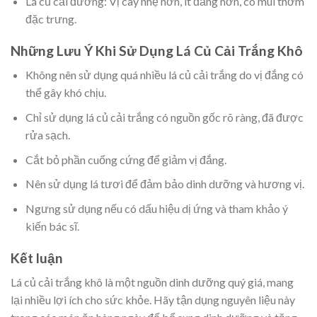
Lá củ cải đường: Vị cay nhẹ hơn, ít đắng hơn, có mùi thơm
đặc trưng.
Những Lưu Ý Khi Sử Dụng Lá Củ Cải Trắng Khô
Không nên sử dụng quá nhiều lá củ cải trắng do vị đắng có
thể gây khó chịu.
Chỉ sử dụng lá củ cải trắng có nguồn gốc rõ ràng, đã được
rửa sạch.
Cắt bỏ phần cuống cứng để giảm vị đắng.
Nên sử dụng lá tươi để đảm bảo dinh dưỡng và hương vị.
Ngưng sử dụng nếu có dấu hiệu dị ứng và tham khảo ý
kiến bác sĩ.
Kết luận
Lá củ cải trắng khô là một nguồn dinh dưỡng quý giá, mang
lại nhiều lợi ích cho sức khỏe. Hãy tận dụng nguyên liệu này