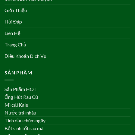
Giới Thiệu
Hỏi Đáp
Liên Hệ
Trang Chủ
Điều Khoản Dịch Vụ
SẢN PHẨM
Sản Phẩm HOT
Ống Hút Rau Củ
Mì cải Kale
Nước trái nhàu
Tinh dầu chùm ngây
Bột sinh tốt rau má