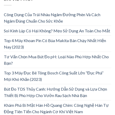
Công Dụng Của Trái Nhàu Ngâm Đường Phèn Và Cách
Ngâm Đúng Chuẩn Cho Sức Khỏe
Soi Kính Lúp Có Hại Không? Mẹo Sử Dụng An Toàn Cho Mắt
Top 4 Máy Khoan Pin Có Búa Makita Bán Chạy Nhất Hiện
Nay (2023)
Tư Vấn Chọn Mua Bút Đo pH: Loại Nào Phù Hợp Nhất Cho
Bạn?
Top 3 Máy Đục Bê Tông Bosch Công Suất Lớn “Đục Phá”
Mọi Khó Khăn (2023)
Bút Đo TDS Thủy Canh: Hướng Dẫn Sử Dụng và Lựa Chọn
Thiết Bị Phù Hợp Cho Vườn Rau Sạch Nhà Bạn
Khám Phá Bí Mật Hàn Hồ Quang Chìm: Công Nghệ Hàn Tự
Động Tiên Tiến Cho Ngành Cơ Khí Việt Nam