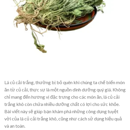
Lá củ cải trắng, thường bị bỏ quên khi chúng ta chế biến món
ăn từ củ cải, thực sự là một nguồn dinh dưỡng quý giá. Không
chỉ mang đến hương vị đặc trưng cho các món ăn, lá củ cải
trắng khô còn chứa nhiều dưỡng chất có lợi cho sức khỏe.
Bài viết này sẽ giúp bạn khám phá những công dụng tuyệt
vời của lá củ cải trắng khô, cũng như cách sử dụng hiệu quả
và an toàn.