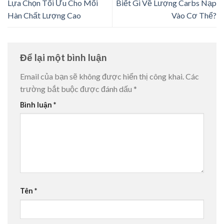
Lựa Chọn Tối Ưu Cho Mối
Biết Gì Về Lượng Carbs Nạp
Hàn Chất Lượng Cao
Vào Cơ Thể?
Để lại một bình luận
Email của bạn sẽ không được hiển thị công khai.
Các
trường bắt buộc được đánh dấu
*
Bình luận
*
Tên
*