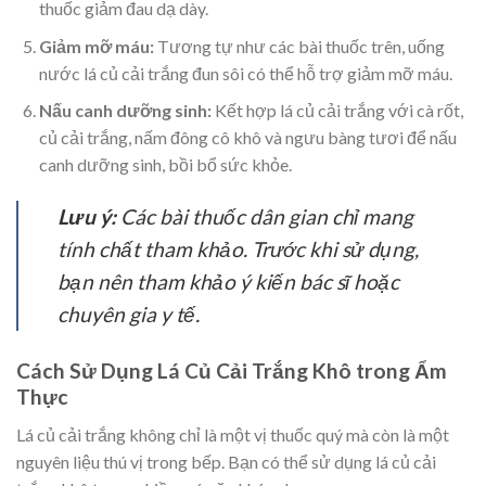
thuốc giảm đau dạ dày.
Giảm mỡ máu:
Tương tự như các bài thuốc trên, uống
nước lá củ cải trắng đun sôi có thể hỗ trợ giảm mỡ máu.
Nấu canh dưỡng sinh:
Kết hợp lá củ cải trắng với cà rốt,
củ cải trắng, nấm đông cô khô và ngưu bàng tươi để nấu
canh dưỡng sinh, bồi bổ sức khỏe.
Lưu ý:
Các bài thuốc dân gian chỉ mang
tính chất tham khảo. Trước khi sử dụng,
bạn nên tham khảo ý kiến bác sĩ hoặc
chuyên gia y tế.
Cách Sử Dụng Lá Củ Cải Trắng Khô trong Ẩm
Thực
Lá củ cải trắng không chỉ là một vị thuốc quý mà còn là một
nguyên liệu thú vị trong bếp. Bạn có thể sử dụng lá củ cải