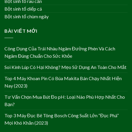
Bột sinh tố rau cần
Bột sinh tố diếp cá
Bột sinh tố chùm ngây
BÀI VIẾT MỚI
Công Dụng Của Trái Nhàu Ngâm Đường Phèn Và Cách
Ngâm Đúng Chuẩn Cho Sức Khỏe
Soi Kính Lúp Có Hại Không? Mẹo Sử Dụng An Toàn Cho Mắt
Top 4 Máy Khoan Pin Có Búa Makita Bán Chạy Nhất Hiện
Nay (2023)
Tư Vấn Chọn Mua Bút Đo pH: Loại Nào Phù Hợp Nhất Cho
Bạn?
Top 3 Máy Đục Bê Tông Bosch Công Suất Lớn “Đục Phá”
Mọi Khó Khăn (2023)