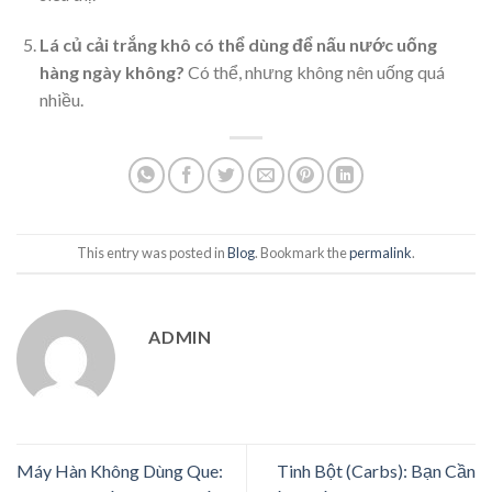
Lá củ cải trắng khô có thể dùng để nấu nước uống
hàng ngày không?
Có thể, nhưng không nên uống quá
nhiều.
This entry was posted in
Blog
. Bookmark the
permalink
.
ADMIN
Máy Hàn Không Dùng Que:
Tinh Bột (Carbs): Bạn Cần