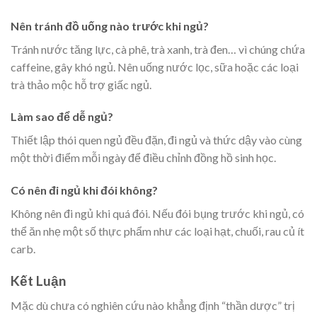
Nên tránh đồ uống nào trước khi ngủ?
Tránh nước tăng lực, cà phê, trà xanh, trà đen… vì chúng chứa
caffeine, gây khó ngủ. Nên uống nước lọc, sữa hoặc các loại
trà thảo mộc hỗ trợ giấc ngủ.
Làm sao để dễ ngủ?
Thiết lập thói quen ngủ đều đặn, đi ngủ và thức dậy vào cùng
một thời điểm mỗi ngày để điều chỉnh đồng hồ sinh học.
Có nên đi ngủ khi đói không?
Không nên đi ngủ khi quá đói. Nếu đói bụng trước khi ngủ, có
thể ăn nhẹ một số thực phẩm như các loại hạt, chuối, rau củ ít
carb.
Kết Luận
Mặc dù chưa có nghiên cứu nào khẳng định “thần dược” trị