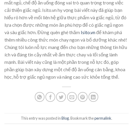
mất ngủ, chế độ ăn uống đóng vai trò quan trọng trong việc
cải thiện giấc ngủ. Isito.vn hy vọng bài viết này đã giúp bạn
hiểu rõ hơn về mối liên hệ giữa thực phẩm và giấc ngủ, từ đó
lựa chọn được những món ăn phù hợp để có giấc ngủ ngon
và sâu giấc hơn. Đừng quên ghé thăm
Isito.vn
để khám phá
thêm nhiều công thức món chay ngon và bổ dưỡng khác nhé!
Chúng tôi luôn nỗ lực mang đến cho bạn những thông tin hữu
ích và đáng tin cậy nhất về ẩm thực chay và lối sống lành
mạnh. Bài viết này cũng là một phần trong nỗ lực đó, góp
phần giúp bạn xây dựng một chế độ ăn uống cân bằng, khoa
học, hỗ trợ giấc ngủ ngon và nâng cao sức khỏe tổng thể.
This entry was posted in
Blog
. Bookmark the
permalink
.