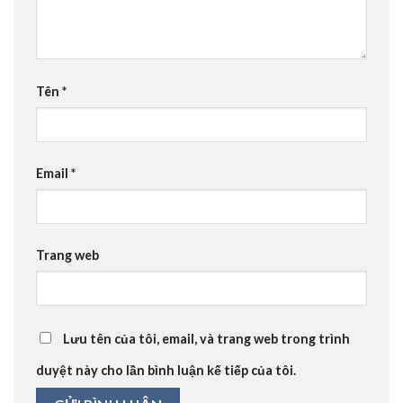
Tên
*
Email
*
Trang web
Lưu tên của tôi, email, và trang web trong trình
duyệt này cho lần bình luận kế tiếp của tôi.