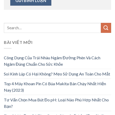
BÀI VIẾT MỚI
Công Dụng Của Trái Nhàu Ngâm Đường Phèn Và Cách
Ngâm Đúng Chuẩn Cho Sức Khỏe
Soi Kính Lúp Có Hại Không? Mẹo Sử Dụng An Toàn Cho Mắt
Top 4 Máy Khoan Pin Có Búa Makita Bán Chạy Nhất Hiện
Nay (2023)
Tư Vấn Chọn Mua Bút Đo pH: Loại Nào Phù Hợp Nhất Cho
Bạn?