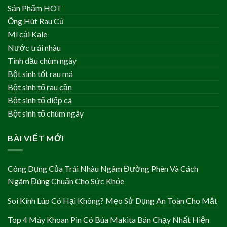
Sản Phẩm HOT
Ống Hút Rau Củ
Mì cải Kale
Nước trái nhàu
Tinh dầu chùm ngây
Bột sinh tốt rau má
Bột sinh tố rau cần
Bột sinh tố diếp cá
Bột sinh tố chùm ngây
BÀI VIẾT MỚI
Công Dụng Của Trái Nhàu Ngâm Đường Phèn Và Cách
Ngâm Đúng Chuẩn Cho Sức Khỏe
Soi Kính Lúp Có Hại Không? Mẹo Sử Dụng An Toàn Cho Mắt
Top 4 Máy Khoan Pin Có Búa Makita Bán Chạy Nhất Hiện