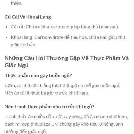
thiện.
Củ Cải Và Khoai Lang
Cà rốt: Chứa alpha-carotene, giúp tăng thời gian ngủ.
Khoai lang: Carbohydrate dễ tiêu hóa, chứa kali giúp thư
giãn cơ bắp.
Những Câu Hỏi Thường Gặp Về Thực Phẩm Và
Giấc Ngủ
Thực phẩm nào gây buồn ngủ?
Cơm, cá, thịt nạc trắng (như thịt gà) có thể gây buồn ngủ.
Nên ăn tối ít nhất ba giờ trước khi đi ngủ.
Nên tránh thực phẩm nào trước khi ngủ?
Tránh thức ăn nhiều dầu mỡ, cay nóng, đồ ăn nhanh như kem,
bánh mì kẹp thịt, pizza… vì chúng gây khó tiêu, ợ nóng, ảnh
hưởng đến giấc ngủ.