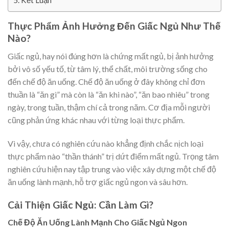
Kết Luận
Thực Phẩm Ảnh Hưởng Đến Giấc Ngủ Như Thế
Nào?
Giấc ngủ, hay nói đúng hơn là chứng mất ngủ, bị ảnh hưởng
bởi vô số yếu tố, từ tâm lý, thể chất, môi trường sống cho
đến chế độ ăn uống. Chế độ ăn uống ở đây không chỉ đơn
thuần là “ăn gì” mà còn là “ăn khi nào”, “ăn bao nhiêu” trong
ngày, trong tuần, thậm chí cả trong năm. Cơ địa mỗi người
cũng phản ứng khác nhau với từng loại thực phẩm.
Vì vậy, chưa có nghiên cứu nào khẳng định chắc nịch loại
thực phẩm nào “thần thánh” trị dứt điểm mất ngủ. Trọng tâm
nghiên cứu hiện nay tập trung vào việc xây dựng một chế độ
ăn uống lành mạnh, hỗ trợ giấc ngủ ngon và sâu hơn.
Cải Thiện Giấc Ngủ: Cần Làm Gì?
Chế Độ Ăn Uống Lành Mạnh Cho Giấc Ngủ Ngon