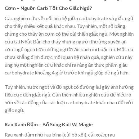
Cơm – Nguồn Carb Tốt Cho Giấc Ngủ?
Các nghiên cứu về mối liên hệ giữa carbohydrate và giấc ngủ
cho thấy nhiều kết quả khác nhau. Tuy nhiên, một số bằng
chứng cho thấy ăn cơm có thể cải thiện giấc ngủ. Một nghiên
cứu tại Nhật Bản cho thấy những người thường xuyên ăn
cơm ngủ ngon hơn những người ăn bánh mì hoặc mì. Mặc dù
chưa khẳng định được mối quan hệ nhân quả, nghiên cứu này
ủng hộ một nghiên cứu khác chỉ ra rằng ăn thực phẩm giàu
carbohydrate khoảng 4 giờ trước khi ngủ giúp dễ ngủ hơn.
Tuy nhiên, nước ngọt và đồ ngọt có đường lại gây ảnh hưởng
tiêu cực đến giấc ngủ. Cần thêm nhiều nghiên cứu để hiểu rõ
hơn về tác động của các loại carbohydrate khác nhau đối với
giấc ngủ.
Rau Xanh Đậm – Bổ Sung Kali Và Magie
Rau xanh đậm như rau bina (cải bó xôi), cải xoăn, rau