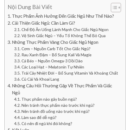
Nội Dung Bài Viết
Thực Phẩm Ảnh Hưởng Đến Giấc Ngủ Như Thế Nào?
Cải Thiện Giấc Ngủ: Cần Làm Gì?
Chế Độ Ăn Uống Lành Mạnh Cho Giấc Ngủ Ngon
Vệ Sinh Giấc Ngủ – Yếu Tố Không Thể Bỏ Qua
Những Thực Phẩm Vàng Cho Giấc Ngủ Ngon
Cơm – Nguồn Carb Tốt Cho Giấc Ngủ?
Rau Xanh Đậm – Bổ Sung Kali Và Magie
Cá Béo – Nguồn Omega-3 Dồi Dào
Các Loại Hạt – Melatonin Tự Nhiên
Trái Cây Nhiệt Đới – Bổ Sung Vitamin Và Khoáng Chất
Củ Cải Và Khoai Lang
Những Câu Hỏi Thường Gặp Về Thực Phẩm Và Giấc
Ngủ
Thực phẩm nào gây buồn ngủ?
Nên tránh thực phẩm nào trước khi ngủ?
Nên tránh đồ uống nào trước khi ngủ?
Làm sao để dễ ngủ?
Có nên đi ngủ khi đói không?