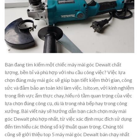
Bạn đang tìm kiếm một chiếc máy mài góc Dewalt chất
lượng, bền bỉ và phù hợp với nhu cầu công việc? Việc lựa
chọn đúng máy mài góc sẽ giúp bạn tiết kiệm thời gian, công
sức và đảm bảo an toàn khi làm việc. Isito.vn, với kinh nghiệm
trong lĩnh vực ẩm thực chay, hiểu rõ tầm quan trọng của việc
lựa chọn đúng công cụ, dù là trong nhà bếp hay trong công
xưởng. Bài viết này sẽ hướng dẫn bạn cách chọn máy mài
góc Dewalt phù hợp nhất, từ việc xác định mục đích sử dụng
đến tìm hiểu các thông số kỹ thuật quan trọng. Chúng tôi
cũng sẽ giới thiệu top 5 máy mài góc Dewalt bán chạy nhất