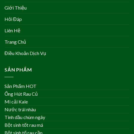
Giới Thiệu
Hỏi Đáp
Liên Hệ
Trang Chủ
Điều Khoản Dịch Vụ
SẢN PHẨM
Sản Phẩm HOT
Ống Hút Rau Củ
Mì cải Kale
Nước trái nhàu
Tinh dầu chùm ngây
Bột sinh tốt rau má
Bột sinh tố rau cần