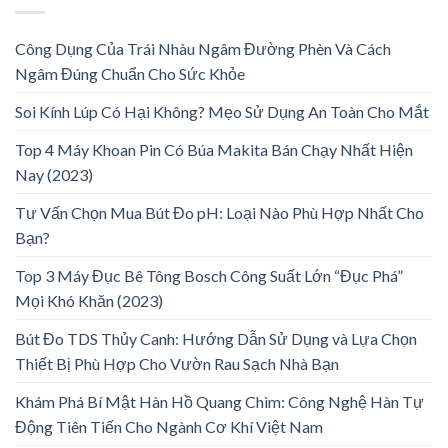
Công Dụng Của Trái Nhàu Ngâm Đường Phèn Và Cách
Ngâm Đúng Chuẩn Cho Sức Khỏe
Soi Kính Lúp Có Hại Không? Mẹo Sử Dụng An Toàn Cho Mắt
Top 4 Máy Khoan Pin Có Búa Makita Bán Chạy Nhất Hiện
Nay (2023)
Tư Vấn Chọn Mua Bút Đo pH: Loại Nào Phù Hợp Nhất Cho
Bạn?
Top 3 Máy Đục Bê Tông Bosch Công Suất Lớn “Đục Phá”
Mọi Khó Khăn (2023)
Bút Đo TDS Thủy Canh: Hướng Dẫn Sử Dụng và Lựa Chọn
Thiết Bị Phù Hợp Cho Vườn Rau Sạch Nhà Bạn
Khám Phá Bí Mật Hàn Hồ Quang Chìm: Công Nghệ Hàn Tự
Động Tiên Tiến Cho Ngành Cơ Khí Việt Nam