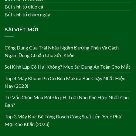
Bột sinh tố diếp cá
Bột sinh tố chùm ngây
BÀI VIẾT MỚI
Công Dụng Của Trái Nhàu Ngâm Đường Phèn Và Cách
Ngâm Đúng Chuẩn Cho Sức Khỏe
Soi Kính Lúp Có Hại Không? Mẹo Sử Dụng An Toàn Cho Mắt
Top 4 Máy Khoan Pin Có Búa Makita Bán Chạy Nhất Hiện
Nay (2023)
Tư Vấn Chọn Mua Bút Đo pH: Loại Nào Phù Hợp Nhất Cho
Bạn?
Top 3 Máy Đục Bê Tông Bosch Công Suất Lớn “Đục Phá”
Mọi Khó Khăn (2023)