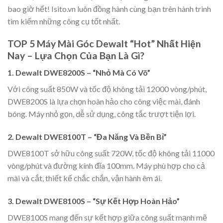
bao giờ hết! Isito.vn luôn đồng hành cùng bạn trên hành trình
tìm kiếm những công cụ tốt nhất.
TOP 5 Máy Mài Góc Dewalt “Hot” Nhất Hiện
Nay – Lựa Chọn Của Bạn Là Gì?
1. Dewalt DWE8200S – “Nhỏ Mà Có Võ”
Với công suất 850W và tốc độ không tải 12000 vòng/phút,
DWE8200S là lựa chọn hoàn hảo cho công việc mài, đánh
bóng. Máy nhỏ gọn, dễ sử dụng, công tắc trượt tiện lợi.
2. Dewalt DWE8100T – “Đa Năng Và Bền Bỉ”
DWE8100T sở hữu công suất 720W, tốc độ không tải 11000
vòng/phút và đường kính đĩa 100mm. Máy phù hợp cho cả
mài và cắt, thiết kế chắc chắn, vận hành êm ái.
3. Dewalt DWE8100S – “Sự Kết Hợp Hoàn Hảo”
DWE8100S mang đến sự kết hợp giữa công suất mạnh mẽ