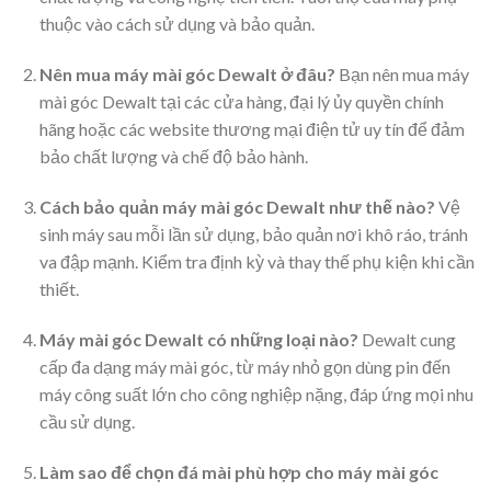
thuộc vào cách sử dụng và bảo quản.
Nên mua máy mài góc Dewalt ở đâu?
Bạn nên mua máy
mài góc Dewalt tại các cửa hàng, đại lý ủy quyền chính
hãng hoặc các website thương mại điện tử uy tín để đảm
bảo chất lượng và chế độ bảo hành.
Cách bảo quản máy mài góc Dewalt như thế nào?
Vệ
sinh máy sau mỗi lần sử dụng, bảo quản nơi khô ráo, tránh
va đập mạnh. Kiểm tra định kỳ và thay thế phụ kiện khi cần
thiết.
Máy mài góc Dewalt có những loại nào?
Dewalt cung
cấp đa dạng máy mài góc, từ máy nhỏ gọn dùng pin đến
máy công suất lớn cho công nghiệp nặng, đáp ứng mọi nhu
cầu sử dụng.
Làm sao để chọn đá mài phù hợp cho máy mài góc