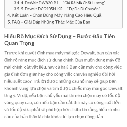
4. DeWalt DW820-B1 – “Giá Rẻ Mà Chất Lượng”
5. Dewalt DCG405N-KR – “Tự Do Di Chuyển”
Kết Luận – Chọn Đúng Máy, Nâng Cao Hiệu Quả
FAQ – Giải Đáp Những Thắc Mắc Của Bạn
Hiểu Rõ Mục Đích Sử Dụng – Bước Đầu Tiên
Quan Trọng
Trước khi quyết định mua máy mài góc Dewalt, bạn cần xác
định rõ ràng mục đích sử dụng chính. Bạn muốn dùng máy để
mài chính, cắt vật liệu, hay cả hai? Bạn cần máy cho công việc
gia đình đơn giản hay cho công việc chuyên nghiệp đòi hỏi
hiệu suất cao? Trả lời được những câu hỏi này sẽ giúp bạn
khoanh vùng lựa chọn và tìm được chiếc máy mài góc Dewalt
ưng ý. Ví dụ, nếu bạn chủ yếu mài thì nên chọn máy có tốc độ
vòng quay cao, còn nếu bạn cần cắt thì máy có công suất lớn
và tốc độ vừa phải sẽ phù hợp hơn. Isito tin rằng, hiểu rõ nhu
cầu của bản thân là chìa khóa để lựa chọn đúng đắn.