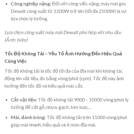
Công nghiệp nặng:
Đối với công việc nặng, máy mài góc
Dewalt công suất từ 1200W trở lên (tối đa 2500W) là sự
lựa chọn lý tưởng.
Lựa chọn công suất máy mài Dewalt phù hợp với nhu cầu
(Ảnh: Isito)
Tốc Độ Không Tải – Yếu Tố Ảnh Hưởng Đến Hiệu Quả
Công Việc
Tốc độ không tải là tốc độ tối đa của đĩa mài khi không tác
động lên vật liệu, đo bằng vòng/phút (rpm). Tốc độ này ảnh
hưởng đến tốc độ và hiệu quả mài, cắt.
Cắt vật liệu:
Tốc độ không tải 9000 – 10000 vòng/phút lý
tưởng để cắt gỗ, nhựa, gạch, kim loại,…
Mài, đánh bóng:
Tốc độ không tải trên 11000 vòng/phút
giúp mài nhanh, hiệu quả và ít mòn đĩa mài.