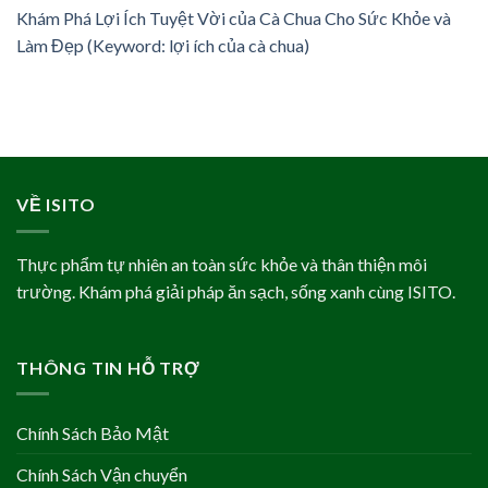
Khám Phá Lợi Ích Tuyệt Vời của Cà Chua Cho Sức Khỏe và
Làm Đẹp (Keyword: lợi ích của cà chua)
VỀ ISITO
Thực phẩm tự nhiên an toàn sức khỏe và thân thiện môi
trường. Khám phá giải pháp ăn sạch, sống xanh cùng ISITO.
THÔNG TIN HỖ TRỢ
Chính Sách Bảo Mật
Chính Sách Vận chuyển