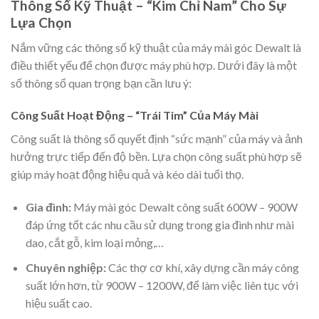
Thông Số Kỹ Thuật – “Kim Chỉ Nam” Cho Sự
Lựa Chọn
Nắm vững các thông số kỹ thuật của máy mài góc Dewalt là
điều thiết yếu để chọn được máy phù hợp. Dưới đây là một
số thông số quan trọng bạn cần lưu ý:
Công Suất Hoạt Động – “Trái Tim” Của Máy Mài
Công suất là thông số quyết định “sức mạnh” của máy và ảnh
hưởng trực tiếp đến độ bền. Lựa chọn công suất phù hợp sẽ
giúp máy hoạt động hiệu quả và kéo dài tuổi thọ.
Gia đình:
Máy mài góc Dewalt công suất 600W – 900W
đáp ứng tốt các nhu cầu sử dụng trong gia đình như mài
dao, cắt gỗ, kim loại mỏng,…
Chuyên nghiệp:
Các thợ cơ khí, xây dựng cần máy công
suất lớn hơn, từ 900W – 1200W, để làm việc liên tục với
hiệu suất cao.