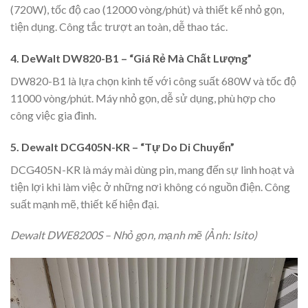
(720W), tốc độ cao (12000 vòng/phút) và thiết kế nhỏ gọn,
tiện dụng. Công tắc trượt an toàn, dễ thao tác.
4. DeWalt DW820-B1 – “Giá Rẻ Mà Chất Lượng”
DW820-B1 là lựa chọn kinh tế với công suất 680W và tốc độ
11000 vòng/phút. Máy nhỏ gọn, dễ sử dụng, phù hợp cho
công việc gia đình.
5. Dewalt DCG405N-KR – “Tự Do Di Chuyển”
DCG405N-KR là máy mài dùng pin, mang đến sự linh hoạt và
tiện lợi khi làm việc ở những nơi không có nguồn điện. Công
suất mạnh mẽ, thiết kế hiện đại.
Dewalt DWE8200S – Nhỏ gọn, mạnh mẽ (Ảnh: Isito)