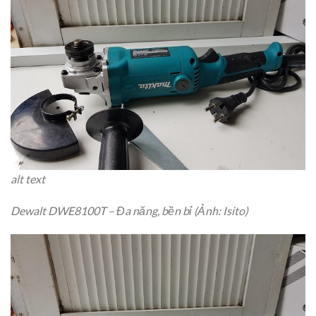
alt text
Dewalt DWE8100T – Đa năng, bền bỉ (Ảnh: Isito)