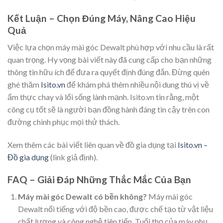
Kết Luận – Chọn Đúng Máy, Nâng Cao Hiệu
Quả
Việc lựa chọn máy mài góc Dewalt phù hợp với nhu cầu là rất
quan trọng. Hy vọng bài viết này đã cung cấp cho bạn những
thông tin hữu ích để đưa ra quyết định đúng đắn. Đừng quên
ghé thăm
Isito.vn
để khám phá thêm nhiều nội dung thú vị về
ẩm thực chay và lối sống lành mạnh. Isito.vn tin rằng, một
công cụ tốt sẽ là người bạn đồng hành đáng tin cậy trên con
đường chinh phục mọi thử thách.
Xem thêm các bài viết liên quan về đồ gia dụng tại
Isito.vn –
Đồ gia dụng
(link giả định).
FAQ – Giải Đáp Những Thắc Mắc Của Bạn
Máy mài góc Dewalt có bền không?
Máy mài góc
Dewalt nổi tiếng với độ bền cao, được chế tạo từ vật liệu
chất lượng và công nghệ tiên tiến. Tuổi thọ của máy phụ