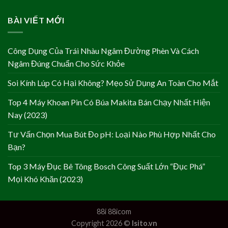
BÀI VIẾT MỚI
Công Dụng Của Trái Nhàu Ngâm Đường Phèn Và Cách
Ngâm Đúng Chuẩn Cho Sức Khỏe
Soi Kính Lúp Có Hại Không? Mẹo Sử Dụng An Toàn Cho Mắt
Top 4 Máy Khoan Pin Có Búa Makita Bán Chạy Nhất Hiện
Nay (2023)
Tư Vấn Chọn Mua Bút Đo pH: Loại Nào Phù Hợp Nhất Cho
Bạn?
Top 3 Máy Đục Bê Tông Bosch Công Suất Lớn “Đục Phá”
Mọi Khó Khăn (2023)
88i
88icom
Copyright 2026 ©
Isito.vn