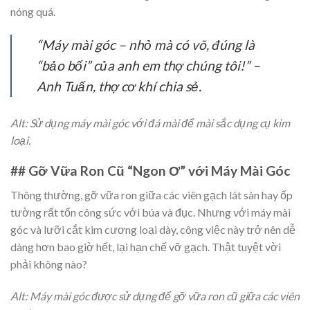
nóng quá.
“Máy mài góc – nhỏ mà có võ, đúng là
“bảo bối” của anh em thợ chúng tôi!”
–
Anh Tuấn, thợ cơ khí chia sẻ.
Alt: Sử dụng máy mài góc với đá mài để mài sắc dụng cụ kim
loại.
## Gỡ Vữa Ron Cũ “Ngon Ơ” với Máy Mài Góc
Thông thường, gỡ vữa ron giữa các viên gạch lát sàn hay ốp
tường rất tốn công sức với búa và đục. Nhưng với máy mài
góc và lưỡi cắt kim cương loại dày, công việc này trở nên dễ
dàng hơn bao giờ hết, lại hạn chế vỡ gạch. Thật tuyệt vời
phải không nào?
Alt: Máy mài góc được sử dụng để gỡ vữa ron cũ giữa các viên