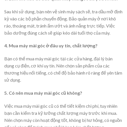
Sau khi sử dụng, bạn nên vệ sinh máy sạch sẽ, tra dầu mỡ định
kỳ vào các bộ phận chuyển động. Bảo quản máy ở nơi khô
ráo, thoáng mát, tránh ẩm ướt và ánh nắng trực tiếp. Việc
bảo dưỡng đúng cách sẽ giúp kéo dài tuổi thọ của máy.
4. Mua máy mài góc ở đâu uy tín, chất lượng?
Bạn có thể mua máy mài góc tại các cửa hàng, đại lý bán
dụng cụ điện, cơ khí uy tín. Nên chọn sản phẩm của các
thương hiệu nổi tiếng, có chế độ bảo hành rõ ràng để yên tâm
sử dụng.
5. Có nên mua máy mài góc cũ không?
Việc mua máy mài góc cũ có thể tiết kiệm chi phí, tuy nhiên
bạn cần kiểm tra kỹ lưỡng chất lượng máy trước khi mua.
Nên chọn máy còn hoạt động tốt, không bị hư hỏng, có nguồn