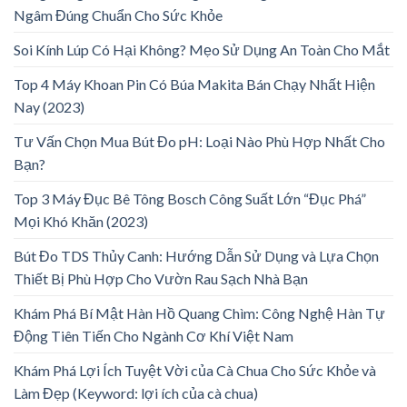
Ngâm Đúng Chuẩn Cho Sức Khỏe
Soi Kính Lúp Có Hại Không? Mẹo Sử Dụng An Toàn Cho Mắt
Top 4 Máy Khoan Pin Có Búa Makita Bán Chạy Nhất Hiện
Nay (2023)
Tư Vấn Chọn Mua Bút Đo pH: Loại Nào Phù Hợp Nhất Cho
Bạn?
Top 3 Máy Đục Bê Tông Bosch Công Suất Lớn “Đục Phá”
Mọi Khó Khăn (2023)
Bút Đo TDS Thủy Canh: Hướng Dẫn Sử Dụng và Lựa Chọn
Thiết Bị Phù Hợp Cho Vườn Rau Sạch Nhà Bạn
Khám Phá Bí Mật Hàn Hồ Quang Chìm: Công Nghệ Hàn Tự
Động Tiên Tiến Cho Ngành Cơ Khí Việt Nam
Khám Phá Lợi Ích Tuyệt Vời của Cà Chua Cho Sức Khỏe và
Làm Đẹp (Keyword: lợi ích của cà chua)