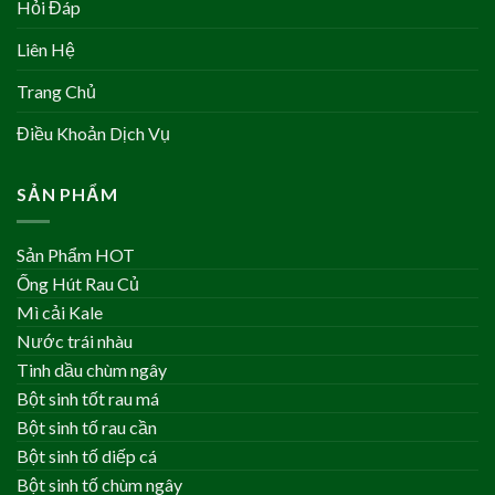
Hỏi Đáp
Liên Hệ
Trang Chủ
Điều Khoản Dịch Vụ
SẢN PHẨM
Sản Phẩm HOT
Ống Hút Rau Củ
Mì cải Kale
Nước trái nhàu
Tinh dầu chùm ngây
Bột sinh tốt rau má
Bột sinh tố rau cần
Bột sinh tố diếp cá
Bột sinh tố chùm ngây