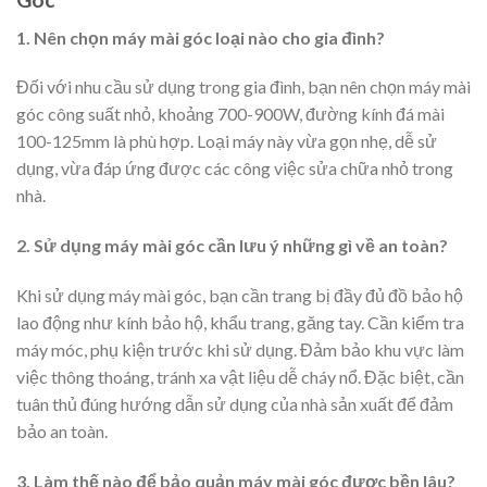
1. Nên chọn máy mài góc loại nào cho gia đình?
Đối với nhu cầu sử dụng trong gia đình, bạn nên chọn máy mài
góc công suất nhỏ, khoảng 700-900W, đường kính đá mài
100-125mm là phù hợp. Loại máy này vừa gọn nhẹ, dễ sử
dụng, vừa đáp ứng được các công việc sửa chữa nhỏ trong
nhà.
2. Sử dụng máy mài góc cần lưu ý những gì về an toàn?
Khi sử dụng máy mài góc, bạn cần trang bị đầy đủ đồ bảo hộ
lao động như kính bảo hộ, khẩu trang, găng tay. Cần kiểm tra
máy móc, phụ kiện trước khi sử dụng. Đảm bảo khu vực làm
việc thông thoáng, tránh xa vật liệu dễ cháy nổ. Đặc biệt, cần
tuân thủ đúng hướng dẫn sử dụng của nhà sản xuất để đảm
bảo an toàn.
3. Làm thế nào để bảo quản máy mài góc được bền lâu?