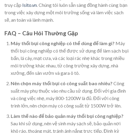
truy cập
Isito.vn
. Chúng tôi luôn sẵn sàng đồng hành cùng bạn
trong việc xây dựng một môi trường sống và làm việc sạch
sẽ, an toàn và lành mạnh.
FAQ – Câu Hỏi Thường Gặp
Máy thổi bụi công nghiệp có thể dùng để làm gì?
Máy
thổi bụi công nghiệp có thể được sử dụng để làm sạch bụi
bẩn, lá cây, mạt cưa, và các loại rác nhẹ khác trong nhiều
môi trường khác nhau, từ công trường xây dựng, nhà
xưởng, đến sân vườn và gara ô tô.
Nên chọn máy thổi bụi có công suất bao nhiêu?
Công
suất máy phụ thuộc vào nhu cầu sử dụng. Đối với gia đình
và công việc nhẹ, máy 800-1200W là đủ. Đối với công
trình lớn, nên chọn máy có công suất từ 1500W trở lên.
Làm thế nào để bảo quản máy thổi bụi công nghiệp?
Sau khi sử dụng, nên vệ sinh máy sạch sẽ, bảo quản nơi
khô ráo, thoáng mát, tránh ánh nắng trực tiếp. Định kỳ