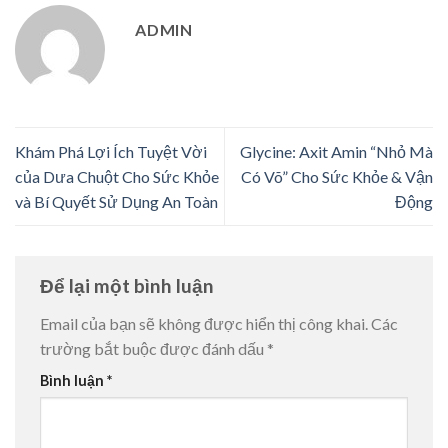
ADMIN
Khám Phá Lợi Ích Tuyệt Vời
Glycine: Axit Amin “Nhỏ Mà
của Dưa Chuột Cho Sức Khỏe
Có Võ” Cho Sức Khỏe & Vận
và Bí Quyết Sử Dụng An Toàn
Động
Để lại một bình luận
Email của bạn sẽ không được hiển thị công khai.
Các
trường bắt buộc được đánh dấu
*
Bình luận
*