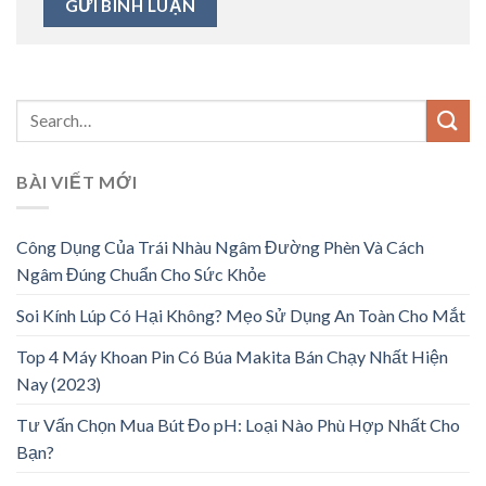
BÀI VIẾT MỚI
Công Dụng Của Trái Nhàu Ngâm Đường Phèn Và Cách
Ngâm Đúng Chuẩn Cho Sức Khỏe
Soi Kính Lúp Có Hại Không? Mẹo Sử Dụng An Toàn Cho Mắt
Top 4 Máy Khoan Pin Có Búa Makita Bán Chạy Nhất Hiện
Nay (2023)
Tư Vấn Chọn Mua Bút Đo pH: Loại Nào Phù Hợp Nhất Cho
Bạn?