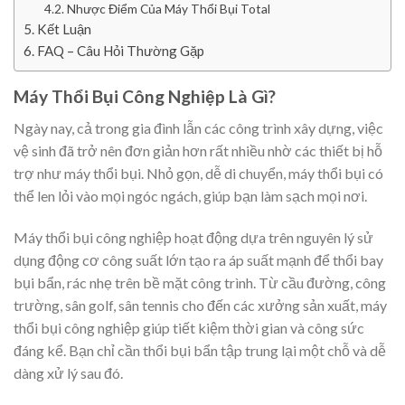
Nhược Điểm Của Máy Thổi Bụi Total
Kết Luận
FAQ – Câu Hỏi Thường Gặp
Máy Thổi Bụi Công Nghiệp Là Gì?
Ngày nay, cả trong gia đình lẫn các công trình xây dựng, việc
vệ sinh đã trở nên đơn giản hơn rất nhiều nhờ các thiết bị hỗ
trợ như máy thổi bụi. Nhỏ gọn, dễ di chuyển, máy thổi bụi có
thể len lỏi vào mọi ngóc ngách, giúp bạn làm sạch mọi nơi.
Máy thổi bụi công nghiệp hoạt động dựa trên nguyên lý sử
dụng động cơ công suất lớn tạo ra áp suất mạnh để thổi bay
bụi bẩn, rác nhẹ trên bề mặt công trình. Từ cầu đường, công
trường, sân golf, sân tennis cho đến các xưởng sản xuất, máy
thổi bụi công nghiệp giúp tiết kiệm thời gian và công sức
đáng kể. Bạn chỉ cần thổi bụi bẩn tập trung lại một chỗ và dễ
dàng xử lý sau đó.