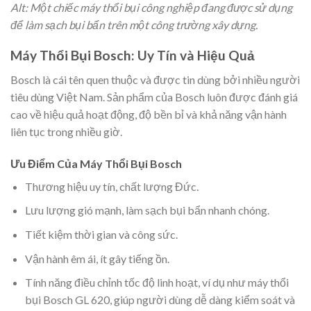
Alt: Một chiếc máy thổi bụi công nghiệp đang được sử dụng
để làm sạch bụi bẩn trên một công trường xây dựng.
Máy Thổi Bụi Bosch: Uy Tín và Hiệu Quả
Bosch là cái tên quen thuộc và được tin dùng bởi nhiều người
tiêu dùng Việt Nam. Sản phẩm của Bosch luôn được đánh giá
cao về hiệu quả hoạt động, độ bền bỉ và khả năng vận hành
liên tục trong nhiều giờ.
Ưu Điểm Của Máy Thổi Bụi Bosch
Thương hiệu uy tín, chất lượng Đức.
Lưu lượng gió mạnh, làm sạch bụi bẩn nhanh chóng.
Tiết kiệm thời gian và công sức.
Vận hành êm ái, ít gây tiếng ồn.
Tính năng điều chỉnh tốc độ linh hoạt, ví dụ như máy thổi
bụi Bosch GL 620, giúp người dùng dễ dàng kiểm soát và