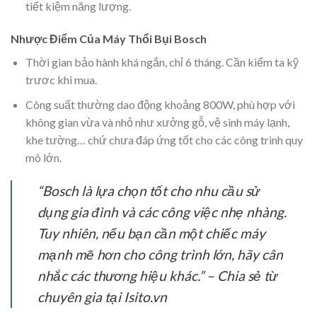
tiết kiệm năng lượng.
Nhược Điểm Của Máy Thổi Bụi Bosch
Thời gian bảo hành khá ngắn, chỉ 6 tháng. Cần kiểm ta kỹ
trươc khi mua.
Công suất thường dao động khoảng 800W, phù hợp với
không gian vừa và nhỏ như xưởng gỗ, vệ sinh máy lạnh,
khe tường… chứ chưa đáp ứng tốt cho các công trình quy
mô lớn.
“Bosch là lựa chọn tốt cho nhu cầu sử
dụng gia đình và các công việc nhẹ nhàng.
Tuy nhiên, nếu bạn cần một chiếc máy
mạnh mẽ hơn cho công trình lớn, hãy cân
nhắc các thương hiệu khác.” – Chia sẻ từ
chuyên gia tại Isito.vn