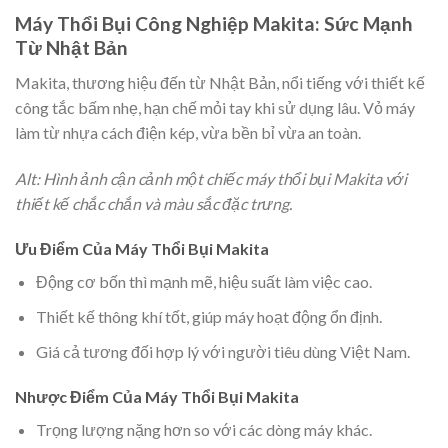
Máy Thổi Bụi Công Nghiệp Makita: Sức Mạnh
Từ Nhật Bản
Makita, thương hiệu đến từ Nhật Bản, nổi tiếng với thiết kế
công tắc bấm nhẹ, hạn chế mỏi tay khi sử dụng lâu. Vỏ máy
làm từ nhựa cách điện kép, vừa bền bỉ vừa an toàn.
Alt: Hình ảnh cận cảnh một chiếc máy thổi bụi Makita với
thiết kế chắc chắn và màu sắc đặc trưng.
Ưu Điểm Của Máy Thổi Bụi Makita
Động cơ bốn thì mạnh mẽ, hiệu suất làm việc cao.
Thiết kế thông khí tốt, giúp máy hoạt động ổn định.
Giá cả tương đối hợp lý với người tiêu dùng Việt Nam.
Nhược Điểm Của Máy Thổi Bụi Makita
Trọng lượng nặng hơn so với các dòng máy khác.