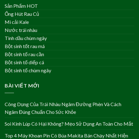
Sản Phẩm HOT
Ống Hút Rau Củ
Mì cải Kale
Nước trái nhàu
Tinh dầu chùm ngây
Bột sinh tốt rau má
Bột sinh tố rau cần
Bột sinh tố diếp cá
Bột sinh tố chùm ngây
BÀI VIẾT MỚI
Công Dụng Của Trái Nhàu Ngâm Đường Phèn Và Cách
Ngâm Đúng Chuẩn Cho Sức Khỏe
Soi Kính Lúp Có Hại Không? Mẹo Sử Dụng An Toàn Cho Mắt
Top 4 Máy Khoan Pin Có Búa Makita Bán Chạy Nhất Hiện