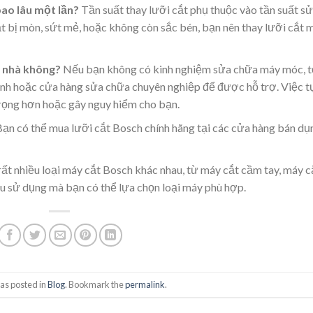
ao lâu một lần?
Tần suất thay lưỡi cắt phụ thuộc vào tần suất sử
cắt bị mòn, sứt mẻ, hoặc không còn sắc bén, bạn nên thay lưỡi cắt 
i nhà không?
Nếu bạn không có kinh nghiệm sửa chữa máy móc, t
nh hoặc cửa hàng sửa chữa chuyên nghiệp để được hỗ trợ. Việc t
rọng hơn hoặc gây nguy hiểm cho bạn.
ạn có thể mua lưỡi cắt Bosch chính hãng tại các cửa hàng bán dụ
ất nhiều loại máy cắt Bosch khác nhau, từ máy cắt cầm tay, máy c
ầu sử dụng mà bạn có thể lựa chọn loại máy phù hợp.
as posted in
Blog
. Bookmark the
permalink
.