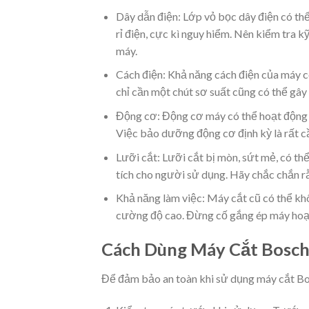
Dây dẫn điện: Lớp vỏ bọc dây điện có th
rỉ điện, cực kì nguy hiểm. Nên kiểm tra k
máy.
Cách điện: Khả năng cách điện của máy có 
chỉ cần một chút sơ suất cũng có thể gây
Động cơ: Động cơ máy có thể hoạt động kh
Việc bảo dưỡng động cơ định kỳ là rất cầ
Lưỡi cắt: Lưỡi cắt bị mòn, sứt mẻ, có th
tích cho người sử dụng. Hãy chắc chắn rằ
Khả năng làm việc: Máy cắt cũ có thể khô
cường độ cao. Đừng cố gắng ép máy hoạt 
Cách Dùng Máy Cắt Bosch
Để đảm bảo an toàn khi sử dụng máy cắt Bos