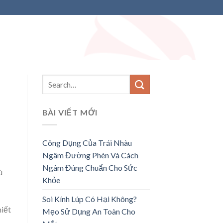
BÀI VIẾT MỚI
Công Dụng Của Trái Nhàu
Ngâm Đường Phèn Và Cách
Ngâm Đúng Chuẩn Cho Sức
ù
Khỏe
Soi Kính Lúp Có Hại Không?
hiết
Mẹo Sử Dụng An Toàn Cho