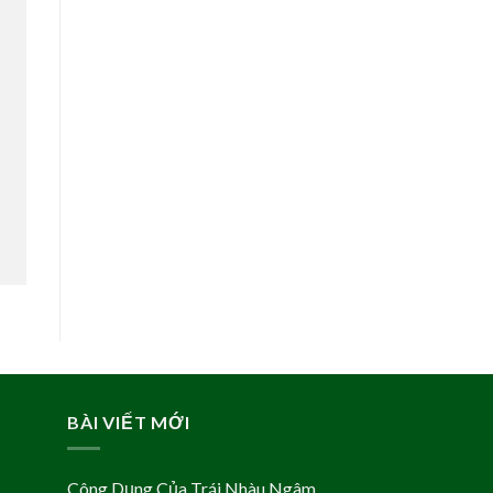
BÀI VIẾT MỚI
Công Dụng Của Trái Nhàu Ngâm