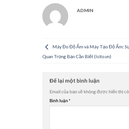
ADMIN
Máy Đo Độ Ẩm và Máy Tạo Độ Ẩm: Sự
Quan Trọng Bạn Cần Biết (Isito.vn)
Để lại một bình luận
Email của bạn sẽ không được hiển thị cô
Bình luận
*