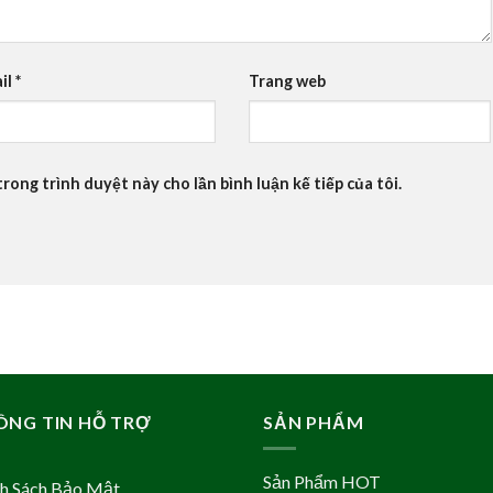
il
*
Trang web
trong trình duyệt này cho lần bình luận kế tiếp của tôi.
ÔNG TIN HỖ TRỢ
SẢN PHẨM
Sản Phẩm HOT
nh Sách Bảo Mật