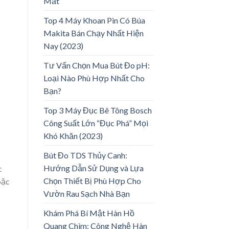
Mắt
Top 4 Máy Khoan Pin Có Búa
Makita Bán Chạy Nhất Hiện
Nay (2023)
Tư Vấn Chọn Mua Bút Đo pH:
Loại Nào Phù Hợp Nhất Cho
Bạn?
Top 3 Máy Đục Bê Tông Bosch
Công Suất Lớn “Đục Phá” Mọi
Khó Khăn (2023)
Bút Đo TDS Thủy Canh:
Hướng Dẫn Sử Dụng và Lựa
c
Chọn Thiết Bị Phù Hợp Cho
oặc
Vườn Rau Sạch Nhà Bạn
Khám Phá Bí Mật Hàn Hồ
Quang Chìm: Công Nghệ Hàn