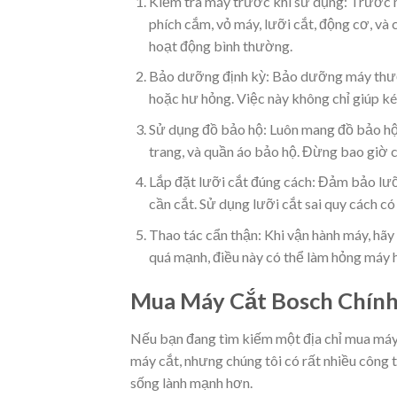
Kiểm tra máy trước khi sử dụng: Trước mỗ
phích cắm, vỏ máy, lưỡi cắt, động cơ, và
hoạt động bình thường.
Bảo dưỡng định kỳ: Bảo dưỡng máy thường
hoặc hư hỏng. Việc này không chỉ giúp k
Sử dụng đồ bảo hộ: Luôn mang đồ bảo hộ 
trang, và quần áo bảo hộ. Đừng bao giờ ch
Lắp đặt lưỡi cắt đúng cách: Đảm bảo lưỡi
cần cắt. Sử dụng lưỡi cắt sai quy cách có
Thao tác cẩn thận: Khi vận hành máy, hãy 
quá mạnh, điều này có thể làm hỏng máy h
Mua Máy Cắt Bosch Chính
Nếu bạn đang tìm kiếm một địa chỉ mua máy 
máy cắt, nhưng chúng tôi có rất nhiều công 
sống lành mạnh hơn.