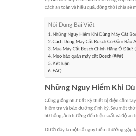
cách an toàn và hiệu quả, đồng thời chia sẻ
Nội Dung Bài Viết
Những Nguy Hiểm Khi Dùng Máy Cắt Bos
Cách Dùng Máy Cắt Bosch Cũ Đảm Bảo A
Mua Máy Cắt Bosch Chính Hãng Ở Đâu? (
Mẹo bảo quản máy cắt Bosch (###)
Kết luận
FAQ
Những Nguy Hiểm Khi Dùn
Cũng giống như bất kỳ thiết bị điện cầm ta
kiểm tra và bảo dưỡng định kỳ. Sau một thời 
hư hỏng, ảnh hưởng đến hiệu suất và độ an 
Dưới đây là một số nguy hiểm thường gặp k