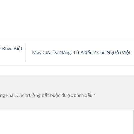
 Khác Biệt
Máy Cưa Đa Năng: Từ A đến Z Cho Người Việt
ng khai.
Các trường bắt buộc được đánh dấu
*