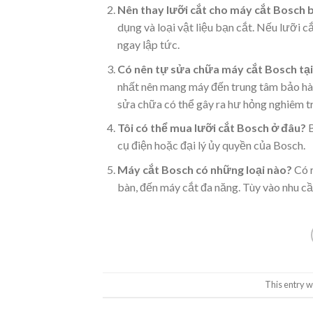
Nên thay lưỡi cắt cho máy cắt Bosch b
dụng và loại vật liệu bạn cắt. Nếu lưỡi 
ngay lập tức.
Có nên tự sửa chữa máy cắt Bosch tạ
nhất nên mang máy đến trung tâm bảo hà
sửa chữa có thể gây ra hư hỏng nghiêm t
Tôi có thể mua lưỡi cắt Bosch ở đâu?
B
cụ điện hoặc đại lý ủy quyền của Bosch.
Máy cắt Bosch có những loại nào?
Có r
bàn, đến máy cắt đa năng. Tùy vào nhu c
This entry w