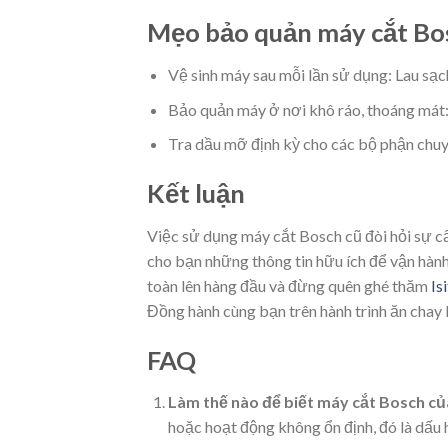
Mẹo bảo quản máy cắt Bo
Vệ sinh máy sau mỗi lần sử dụng: Lau sạ
Bảo quản máy ở nơi khô ráo, thoáng mát:
Tra dầu mỡ định kỳ cho các bộ phận chuy
Kết luận
Việc sử dụng máy cắt Bosch cũ đòi hỏi sự cẩn
cho bạn những thông tin hữu ích để vận hành
toàn lên hàng đầu và đừng quên ghé thăm
Is
Đồng hành cùng bạn trên hành trình ăn chay
FAQ
Làm thế nào để biết máy cắt Bosch củ
hoặc hoạt động không ổn định, đó là dấ