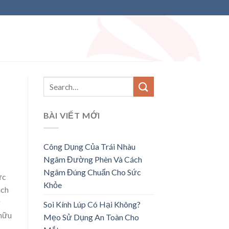
BÀI VIẾT MỚI
Công Dụng Của Trái Nhàu
Ngâm Đường Phèn Và Cách
Ngâm Đúng Chuẩn Cho Sức
ực
Khỏe
ách
g
Soi Kính Lúp Có Hại Không?
 hữu
Mẹo Sử Dụng An Toàn Cho