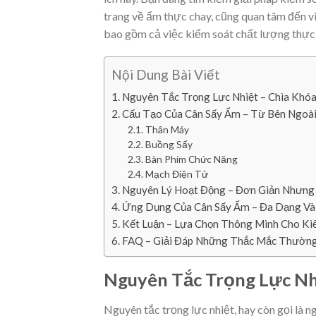
trang về ẩm thực chay, cũng quan tâm đến vi
bao gồm cả việc kiểm soát chất lượng thực
Nội Dung Bài Viết
Nguyên Tắc Trọng Lực Nhiệt – Chìa Kh
Cấu Tạo Của Cân Sấy Ẩm – Từ Bên Ngoài
Thân Máy
Buồng Sấy
Bàn Phím Chức Năng
Mạch Điện Tử
Nguyên Lý Hoạt Động – Đơn Giản Nhưng
Ứng Dụng Của Cân Sấy Ẩm – Đa Dạng Và
Kết Luận – Lựa Chọn Thông Minh Cho Ki
FAQ – Giải Đáp Những Thắc Mắc Thườn
Nguyên Tắc Trọng Lực Nh
Nguyên tắc trọng lực nhiệt, hay còn gọi là n