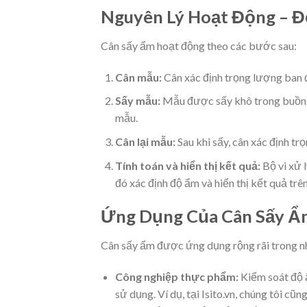
Nguyên Lý Hoạt Động – 
Cân sấy ẩm hoạt động theo các bước sau:
Cân mẫu:
Cân xác định trọng lượng ban 
Sấy mẫu:
Mẫu được sấy khô trong buồng s
mẫu.
Cân lại mẫu:
Sau khi sấy, cân xác định t
Tính toán và hiển thị kết quả:
Bộ vi xử 
đó xác định độ ẩm và hiển thị kết quả trê
Ứng Dụng Của Cân Sấy Ẩm
Cân sấy ẩm được ứng dụng rộng rãi trong nh
Công nghiệp thực phẩm:
Kiểm soát độ 
sử dụng. Ví dụ, tại Isito.vn, chúng tôi c