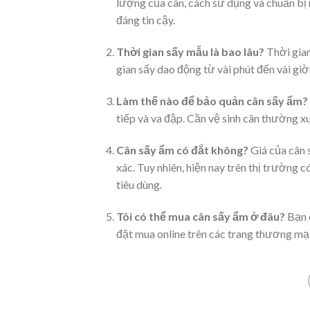
lượng của cân, cách sử dụng và chuẩn bị 
đáng tin cậy.
Thời gian sấy mẫu là bao lâu?
Thời gian
gian sấy dao động từ vài phút đến vài giờ
Làm thế nào để bảo quản cân sấy ẩm?
tiếp và va đập. Cần vệ sinh cân thường xu
Cân sấy ẩm có đắt không?
Giá của cân 
xác. Tuy nhiên, hiện nay trên thị trường 
tiêu dùng.
Tôi có thể mua cân sấy ẩm ở đâu?
Bạn c
đặt mua online trên các trang thương mại 