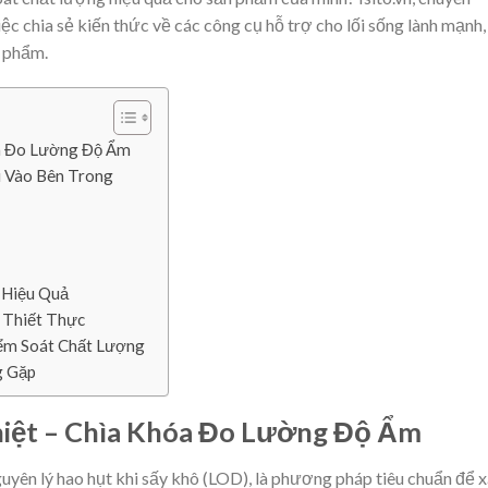
ệc chia sẻ kiến thức về các công cụ hỗ trợ cho lối sống lành mạnh,
 phẩm.
óa Đo Lường Độ Ẩm
 Vào Bên Trong
 Hiệu Quả
 Thiết Thực
ểm Soát Chất Lượng
g Gặp
iệt – Chìa Khóa Đo Lường Độ Ẩm
guyên lý hao hụt khi sấy khô (LOD), là phương pháp tiêu chuẩn để 