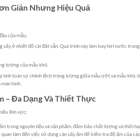
Đơn Giản Nhưng Hiệu Quả
đầu của mẫu.
ấy ở nhiệt độ cài đặt sẵn. Quá trình này làm bay hơi nước trong
rọng lượng của mẫu khô.
lý tính toán sự chênh lệch trọng lượng giữa mẫu ướt và mẫu khô, 
n màn hình.
 – Đa Dạng Và Thiết Thực
iều lĩnh vực:
ẩm trong nguyên liệu và sản phẩm, đảm bảo chất lượng và thời hạ
ũng quan tâm đến việc sử dụng cân sấy ẩm để kiểm tra độ ẩm của cá