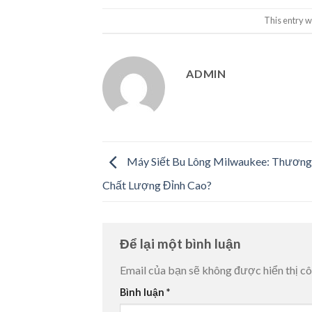
This entry w
ADMIN
Máy Siết Bu Lông Milwaukee: Thương
Chất Lượng Đỉnh Cao?
Để lại một bình luận
Email của bạn sẽ không được hiển thị cô
Bình luận
*