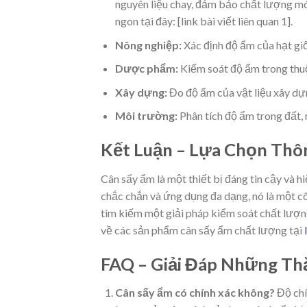
nguyên liệu chay, đảm bảo chất lượng m
ngon tại đây: [link bài viết liên quan 1].
Nông nghiệp:
Xác định độ ẩm của hạt gi
Dược phẩm:
Kiểm soát độ ẩm trong thuố
Xây dựng:
Đo độ ẩm của vật liệu xây dự
Môi trường:
Phân tích độ ẩm trong đất,
Kết Luận – Lựa Chọn Thô
Cân sấy ẩm là một thiết bị đáng tin cậy và h
chắc chắn và ứng dụng đa dạng, nó là một c
tìm kiếm một giải pháp kiểm soát chất lượn
về các sản phẩm cân sấy ẩm chất lượng tại
FAQ – Giải Đáp Những T
Cân sấy ẩm có chính xác không?
Độ chí