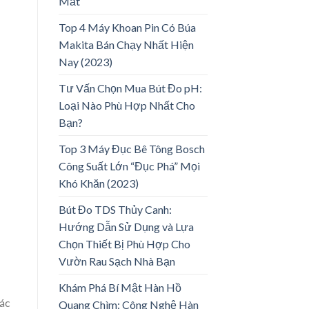
Mắt
Top 4 Máy Khoan Pin Có Búa
Makita Bán Chạy Nhất Hiện
Nay (2023)
Tư Vấn Chọn Mua Bút Đo pH:
Loại Nào Phù Hợp Nhất Cho
Bạn?
Top 3 Máy Đục Bê Tông Bosch
Công Suất Lớn “Đục Phá” Mọi
Khó Khăn (2023)
Bút Đo TDS Thủy Canh:
Hướng Dẫn Sử Dụng và Lựa
Chọn Thiết Bị Phù Hợp Cho
Vườn Rau Sạch Nhà Bạn
Khám Phá Bí Mật Hàn Hồ
xác
Quang Chìm: Công Nghệ Hàn