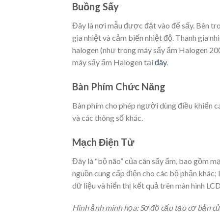
Buồng Sấy
Đây là nơi mẫu được đặt vào để sấy. Bên tro
gia nhiệt và cảm biến nhiệt độ. Thanh gia n
halogen (như trong máy sấy ẩm Halogen 2
máy sấy ẩm Halogen tại
đây
.
Bàn Phím Chức Năng
Bàn phím cho phép người dùng điều khiển các
và các thông số khác.
Mạch Điện Tử
Đây là “bộ não” của cân sấy ẩm, bao gồm mạ
nguồn cung cấp điện cho các bộ phận khác; l
dữ liệu và hiển thị kết quả trên màn hình LCD
Hình ảnh minh họa: Sơ đồ cấu tạo cơ bản củ