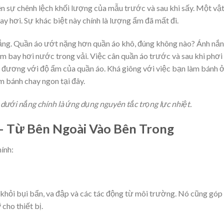
ên sự chênh lệch khối lượng của mẫu trước và sau khi sấy. Một vậ
 hơi. Sự khác biệt này chính là lượng ẩm đã mất đi.
ng. Quần áo ướt nặng hơn quần áo khô, đúng không nào? Ánh nắ
làm bay hơi nước trong vải. Việc cân quần áo trước và sau khi phơi
 đương với độ ẩm của quần áo. Khá giông với việc bạn làm bánh 
àm bánh chay ngon tại đây.
dưới nắng chính là ứng dụng nguyên tắc trọng lực nhiệt.
– Từ Bên Ngoài Vào Bên Trong
ính:
g khỏi bụi bẩn, va đập và các tác động từ môi trường. Nó cũng góp
cho thiết bị.