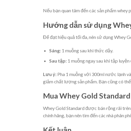
Nếu bạn quan tâm đến các sản phẩm whey pro
Hướng dẫn sử dụng Whey 
Để đạt hiệu quả tối đa, nên sử dụng Whey G
Sáng:
1 muỗng sau khi thức dậy.
Sau tập:
1 muỗng ngay sau khi tập luyện đ
Lưu ý:
Pha 1 muỗng với 300ml nước lạnh và u
giảm chất lượng sản phẩm. Bạn cũng có thể
Mua Whey Gold Standard 
Whey Gold Standard được bán rộng rãi trên
chính hãng, bạn nên tìm đến các nhà phân phối
Kết luận