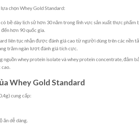
c lựa chọn Whey Gold Standard:
ó bề dày lịch sử hơn 30 năm trong lĩnh vực sản xuất thực phẩm 
 đến hơn 90 quốc gia.
d liên tục nhận được đánh giá cao từ người dùng trên các nền t
g trăm ngàn lượt đánh giá tích cực.
 nguồn whey protein isolate và whey protein concentrate, đảm b
c cao.
ủa Whey Gold Standard
.4g) cung cấp:
ộ ăn dễ dàng.