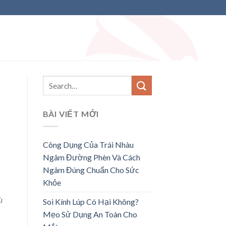
BÀI VIẾT MỚI
Công Dụng Của Trái Nhàu
Ngâm Đường Phèn Và Cách
Ngâm Đúng Chuẩn Cho Sức
Khỏe
ù
Soi Kính Lúp Có Hại Không?
Mẹo Sử Dụng An Toàn Cho