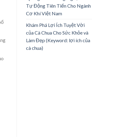
Tự Động Tiên Tiến Cho Ngành
Cơ Khí Việt Nam
bổ
Khám Phá Lợi Ích Tuyệt Vời
của Cà Chua Cho Sức Khỏe và
ảng
Làm Đẹp (Keyword: lợi ích của
cà chua)
ảo