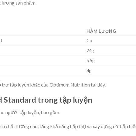
t lượng sản phẩm.
HÀM LƯỢNG
d
Có
24g
5.5g
4g
trợ tập luyện khác của Optimum Nutrition tại đây.
 Standard trong tập luyện
cho người tập luyện, bao gồm:
in chất lượng cao, tăng khả năng hấp thụ và xây dựng cơ bắp hiệ