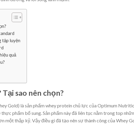
họn?
tandard
 tập luyện
rd
hiệu quả
âu?
 Tại sao nên chọn?
hey Gold) là sản phẩm whey protein chủ lực của Optimum Nutriti
ề thực phẩm bổ sung. Sản phẩm này đã liên tục nằm trong top nhữ
hơn một thập kỷ. Vậy điều gì đã tạo nên sự thành công của Whey G