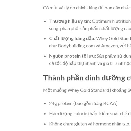
Có một vài lý do chính đáng để bạn cân nhắ
Thương hiệu uy tín:
Optimum Nutrition c
sung, phân phối sản phẩm chất lượng cao
Chất lượng hàng đầu:
Whey Gold Standar
như Bodybuilding.com và Amazon, với hàn
Nguồn protein tối ưu:
Sản phẩm sử dụng
cả tốc độ hấp thụ nhanh và giá trị sinh họ
Thành phần dinh dưỡng c
Một muỗng Whey Gold Standard (khoảng 30
24g protein (bao gồm 5.5g BCAA)
Hàm lượng calorie thấp, kiểm soát chế đ
Không chứa gluten và hormone nhân tạo.