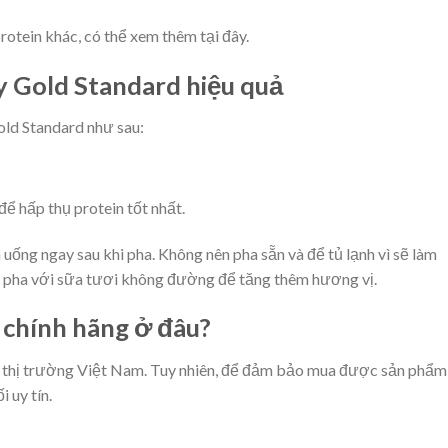
tein khác, có thể xem thêm tại đây.
Gold Standard hiệu quả
old Standard như sau:
ể hấp thụ protein tốt nhất.
ống ngay sau khi pha. Không nên pha sẵn và để tủ lạnh vì sẽ làm
 pha với sữa tươi không đường để tăng thêm hương vị.
chính hãng ở đâu?
 thị trường Việt Nam. Tuy nhiên, để đảm bảo mua được sản phẩm
 uy tín.