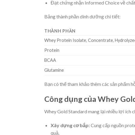
Đạt chứng nhận Informed Choice về chấ
Bảng thành phần dinh dưỡng chi tiết:
THÀNH PHẦN
Whey Protein Isolate, Concentrate, Hydrolyze
Protein
BCAA
Glutamine
Bạn có thể tham khảo thêm các sản phẩm hỗ 
Công dụng của Whey Gold
Whey Gold Standard mang lại nhiều lợi ích 
Xây dựng cơ bắp:
Cung cấp nguồn prote
quả.