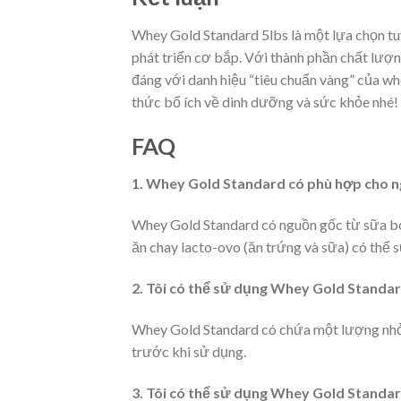
Whey Gold Standard 5lbs là một lựa chọn tu
phát triển cơ bắp. Với thành phần chất lượ
đáng với danh hiệu “tiêu chuẩn vàng” của w
thức bổ ích về dinh dưỡng và sức khỏe nhé!
FAQ
1. Whey Gold Standard có phù hợp cho n
Whey Gold Standard có nguồn gốc từ sữa bò
ăn chay lacto-ovo (ăn trứng và sữa) có thể 
2. Tôi có thể sử dụng Whey Gold Standar
Whey Gold Standard có chứa một lượng nhỏ l
trước khi sử dụng.
3. Tôi có thể sử dụng Whey Gold Standa