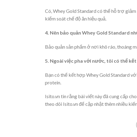
Có, Whey Gold Standard có thể hỗ trợ giảm 
kiểm soát chế độ ăn hiệu quả.
4. Nên bảo quản Whey Gold Standard nh
Bảo quản sản phẩm ở nơi khô ráo, thoáng mát
5. Ngoài việc pha với nước, tôi có thể k
Bạn có thể kết hợp Whey Gold Standard với
protein.
Isito.vn tin rằng bài viết này đã cung cấp c
theo dõi Isito.vn để cập nhật thêm nhiều kiế