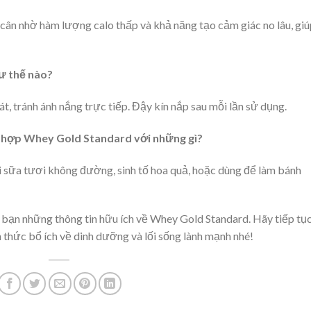
cân nhờ hàm lượng calo thấp và khả năng tạo cảm giác no lâu, giú
ư thế nào?
, tránh ánh nắng trực tiếp. Đậy kín nắp sau mỗi lần sử dụng.
ết hợp Whey Gold Standard với những gì?
 sữa tươi không đường, sinh tố hoa quả, hoặc dùng để làm bánh
ho bạn những thông tin hữu ích về Whey Gold Standard. Hãy tiếp tụ
n thức bổ ích về dinh dưỡng và lối sống lành mạnh nhé!