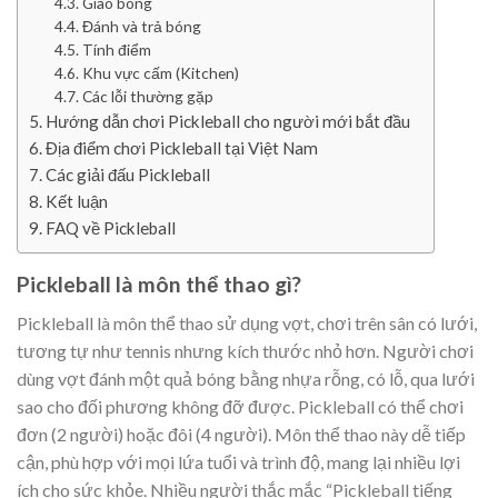
Giao bóng
Đánh và trả bóng
Tính điểm
Khu vực cấm (Kitchen)
Các lỗi thường gặp
Hướng dẫn chơi Pickleball cho người mới bắt đầu
Địa điểm chơi Pickleball tại Việt Nam
Các giải đấu Pickleball
Kết luận
FAQ về Pickleball
Pickleball là môn thể thao gì?
Pickleball là môn thể thao sử dụng vợt, chơi trên sân có lưới,
tương tự như tennis nhưng kích thước nhỏ hơn. Người chơi
dùng vợt đánh một quả bóng bằng nhựa rỗng, có lỗ, qua lưới
sao cho đối phương không đỡ được. Pickleball có thể chơi
đơn (2 người) hoặc đôi (4 người). Môn thể thao này dễ tiếp
cận, phù hợp với mọi lứa tuổi và trình độ, mang lại nhiều lợi
ích cho sức khỏe. Nhiều người thắc mắc “Pickleball tiếng