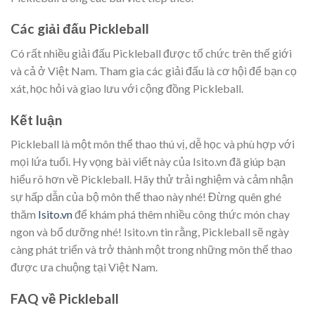
Các giải đấu Pickleball
Có rất nhiều giải đấu Pickleball được tổ chức trên thế giới
và cả ở Việt Nam. Tham gia các giải đấu là cơ hội để bạn cọ
xát, học hỏi và giao lưu với cộng đồng Pickleball.
Kết luận
Pickleball là một môn thể thao thú vị, dễ học và phù hợp với
mọi lứa tuổi. Hy vọng bài viết này của Isito.vn đã giúp bạn
hiểu rõ hơn về Pickleball. Hãy thử trải nghiệm và cảm nhận
sự hấp dẫn của bộ môn thể thao này nhé! Đừng quên ghé
thăm
Isito.vn
để khám phá thêm nhiều công thức món chay
ngon và bổ dưỡng nhé! Isito.vn tin rằng, Pickleball sẽ ngày
càng phát triển và trở thành một trong những môn thể thao
được ưa chuộng tại Việt Nam.
FAQ về Pickleball