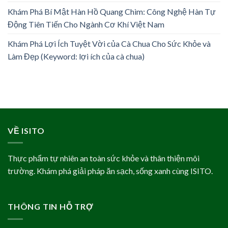
Khám Phá Bí Mật Hàn Hồ Quang Chìm: Công Nghệ Hàn Tự
Động Tiên Tiến Cho Ngành Cơ Khí Việt Nam
Khám Phá Lợi Ích Tuyệt Vời của Cà Chua Cho Sức Khỏe và
Làm Đẹp (Keyword: lợi ích của cà chua)
VỀ ISITO
Thực phẩm tự nhiên an toàn sức khỏe và thân thiện môi
trường. Khám phá giải pháp ăn sạch, sống xanh cùng ISITO.
THÔNG TIN HỖ TRỢ