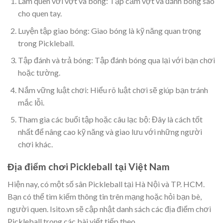
Làm quen với vợt và bóng: Tập cầm vợt và đánh bóng sao
cho quen tay.
Luyện tập giao bóng: Giao bóng là kỹ năng quan trọng
trong Pickleball.
Tập đánh và trả bóng: Tập đánh bóng qua lại với bạn chơi
hoặc tường.
Nắm vững luật chơi: Hiểu rõ luật chơi sẽ giúp bạn tránh
mắc lỗi.
Tham gia các buổi tập hoặc câu lạc bộ: Đây là cách tốt
nhất để nâng cao kỹ năng và giao lưu với những người
chơi khác.
Địa điểm chơi Pickleball tại Việt Nam
Hiện nay, có một số sân Pickleball tại Hà Nội và TP. HCM.
Bạn có thể tìm kiếm thông tin trên mạng hoặc hỏi bạn bè,
người quen. Isito.vn sẽ cập nhật danh sách các địa điểm chơi
Pickleball trong các bài viết tiếp theo.