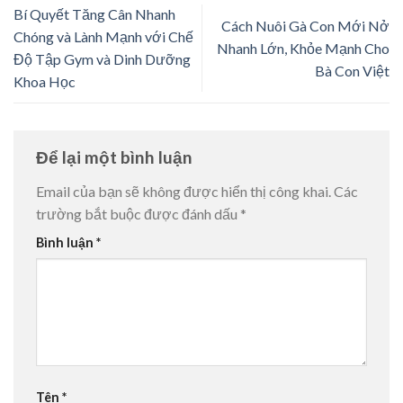
Bí Quyết Tăng Cân Nhanh
Cách Nuôi Gà Con Mới Nở
Chóng và Lành Mạnh với Chế
Nhanh Lớn, Khỏe Mạnh Cho
Độ Tập Gym và Dinh Dưỡng
Bà Con Việt
Khoa Học
Để lại một bình luận
Email của bạn sẽ không được hiển thị công khai.
Các
trường bắt buộc được đánh dấu
*
Bình luận
*
Tên
*