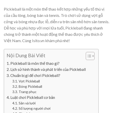
Pickleball là một môn thể thao kết hợp những yếu tố thú vị
của cầu lông, bóng bàn và tennis. Trò chơi sử dụng vợt gỗ
cứng và bóng nhựa đục lỗ, diễn ra trên sân nhỏ hơn sân tennis.
Dễ học và phù hợp với mọi lứa tuổi, Pickleball đang nhanh
chóng trở thành một hoạt động thể thao được yêu thích ở
Việt Nam. Cùng Isito.vn khám phá nhé!
Nội Dung Bài Viết
Pickleball là môn thể thao gì?
Lịch sử hình thành và phát triển của Pickleball
Chuẩn bị gì để chơi Pickleball?
Vợt Pickleball
Bóng Pickleball
Trang phục
Luật chơi Pickleball cơ bản
Sân và lưới
Số lượng người chơi