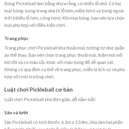
Bóng Pickleball làm bằng nhựa rỗng, có nhiều lỗ nhỏ. Có hai
loại bóng: bóng trong nhà (ít lỗ hơn, mềm hơn) và bóng ngoài
trời (nhiều lỗ hơn, cứng hơn). Khi mua bóng, bạn nên lựa chọn
loại phù hợp với điều kiện chơi.
Trang phục
Trang phục chơi Pickleball khá thoải mái, tương tự như quần
áo thể thao. Bạn nên chọn trang phục thoải mái, thấm hút mồ
hôi tốt và có màu sắc khác với màu bóng để dễ quan sát.
Không có quy định cụ thể về trang phục, miễn là lịch sự và phù
hợp với môi trường chơi.
Luật chơi Pickleball cơ bản
Luật chơi Pickleball khá đơn giản, dễ nắm bắt:
Sân và lưới
Sân Pickleball có kích thước 6.1m x 13.4m, chia làm hai phần