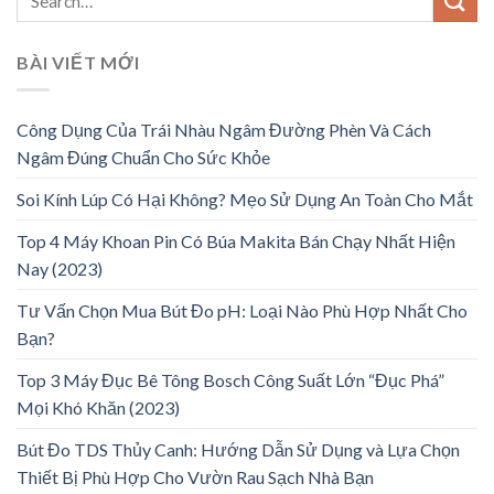
BÀI VIẾT MỚI
Công Dụng Của Trái Nhàu Ngâm Đường Phèn Và Cách
Ngâm Đúng Chuẩn Cho Sức Khỏe
Soi Kính Lúp Có Hại Không? Mẹo Sử Dụng An Toàn Cho Mắt
Top 4 Máy Khoan Pin Có Búa Makita Bán Chạy Nhất Hiện
Nay (2023)
Tư Vấn Chọn Mua Bút Đo pH: Loại Nào Phù Hợp Nhất Cho
Bạn?
Top 3 Máy Đục Bê Tông Bosch Công Suất Lớn “Đục Phá”
Mọi Khó Khăn (2023)
Bút Đo TDS Thủy Canh: Hướng Dẫn Sử Dụng và Lựa Chọn
Thiết Bị Phù Hợp Cho Vườn Rau Sạch Nhà Bạn