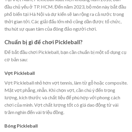
đầu chủ yếu ở TP. HCM. Đến năm 2023, bộ môn này bắt đầu
phổ biến tại Hà Nội và dự kiến sẽ lan rộng ra cả nước trong
thời gian tới. Các giải đấu lớn nhỏ cũng dần được tổ chức,
thu hút sự quan tâm của đông đảo người chơi.
Chuẩn bị gì để chơi Pickleball?
Để bắt đầu chơi Pickleball, bạn cần chuẩn bị một số dụng cụ
cơ bản sau:
Vợt Pickleball
Vợt Pickleball nhỏ hơn vợt tennis, làm từ gỗ hoặc composite.
Mặt vợt phẳng, nhẵn. Khi chọn vợt, cần chú ý đến trọng
lượng, kích thước và chất liệu để phù hợp với phong cách
chơi của mình. Vợt chất lượng tốt có giá dao động từ vài
trăm nghìn đến vài triệu đồng.
Bóng Pickleball