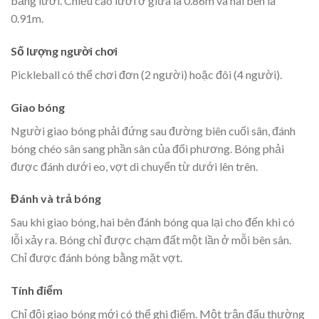
bằng lưới. Chiều cao lưới ở giữa là 0.86m và hai bên là
0.91m.
Số lượng người chơi
Pickleball có thể chơi đơn (2 người) hoặc đôi (4 người).
Giao bóng
Người giao bóng phải đứng sau đường biên cuối sân, đánh
bóng chéo sân sang phần sân của đối phương. Bóng phải
được đánh dưới eo, vợt di chuyển từ dưới lên trên.
Đánh và trả bóng
Sau khi giao bóng, hai bên đánh bóng qua lại cho đến khi có
lỗi xảy ra. Bóng chỉ được chạm đất một lần ở mỗi bên sân.
Chỉ được đánh bóng bằng mặt vợt.
Tính điểm
Chỉ đội giao bóng mới có thể ghi điểm. Một trận đấu thường