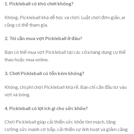
1. Pickleball có khó chơi không?
Không, Pickleball khá dễ học và chơi. Luật chơi đơn giản, ai
cũng có thể tham gia.
2. Tôi cần mua vợt Pickleball ở đâu?
Bạn có thể mua vợt Pickleball tại các cửa hàng dụng cụ thể
thao hoặc mua online.
3. Chơi Pickleball có tốn kém không?
Không, chi phí chơi Pickleball khá rẻ. Bạn chỉ cần đầu tư vào
vợt và bóng.
4. Pickleball có lợi ích gì cho sức khỏe?
Chơi Pickleball giúp cải thiện sức khỏe tim mạch, tăng
cường sức mạnh cơ bắp, cải thiện sự linh hoạt và giảm căng