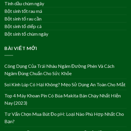
Tinh dầu chùm ngây
Bột sinh tốt rau má
Bột sinh tố rau cần
Bột sinh tố diếp cá
Bột sinh tố chùm ngây
BÀI VIẾT MỚI
Công Dụng Của Trái Nhàu Ngâm Đường Phèn Và Cách
Ngâm Đúng Chuẩn Cho Sức Khỏe
Soi Kính Lúp Có Hại Không? Mẹo Sử Dụng An Toàn Cho Mắt
Top 4 Máy Khoan Pin Có Búa Makita Bán Chạy Nhất Hiện
Nay (2023)
Tư Vấn Chọn Mua Bút Đo pH: Loại Nào Phù Hợp Nhất Cho
Bạn?