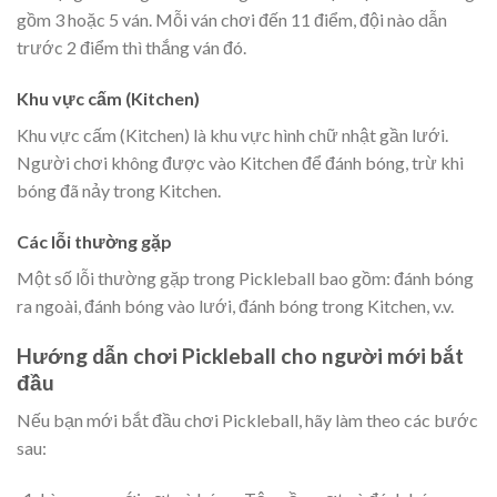
gồm 3 hoặc 5 ván. Mỗi ván chơi đến 11 điểm, đội nào dẫn
trước 2 điểm thì thắng ván đó.
Khu vực cấm (Kitchen)
Khu vực cấm (Kitchen) là khu vực hình chữ nhật gần lưới.
Người chơi không được vào Kitchen để đánh bóng, trừ khi
bóng đã nảy trong Kitchen.
Các lỗi thường gặp
Một số lỗi thường gặp trong Pickleball bao gồm: đánh bóng
ra ngoài, đánh bóng vào lưới, đánh bóng trong Kitchen, v.v.
Hướng dẫn chơi Pickleball cho người mới bắt
đầu
Nếu bạn mới bắt đầu chơi Pickleball, hãy làm theo các bước
sau: