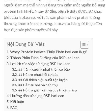
người đam mê thể hình và đang tìm kiếm một nguồn bổ sung
protein tinh khiết. Ngay từ đầu, bạn sẽ thấy được sự khác
biệt của IsoLean so với các sản phẩm whey protein thông
thường khác trên thị trường. Isito.vn tự hào giới thiệu đến
bạn đọc sản phẩm tuyệt vời này.
Nội Dung Bài Viết
Whey Protein Isolate Thủy Phân IsoLean là gì?
Thành Phần Dinh Dưỡng của RSP IsoLean
Lợi ích của việc sử dụng RSP IsoLean
## Tăng cường phát triển cơ bắp
## Hỗ trợ phục hồi cơ bắp
## Cải thiện hiệu suất tập luyện
## Dễ tiêu hóa và hấp thụ
## Hỗ trợ giảm cân và duy trì cân nặng
Hướng dẫn sử dụng RSP IsoLean
Kết luận
FAQ