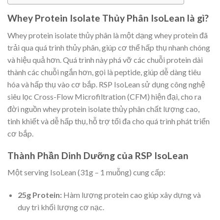
Whey Protein Isolate Thủy Phân IsoLean là gì?
Whey protein isolate thủy phân là một dạng whey protein đã
trải qua quá trình thủy phân, giúp cơ thể hấp thụ nhanh chóng
và hiệu quả hơn. Quá trình này phá vỡ các chuỗi protein dài
thành các chuỗi ngắn hơn, gọi là peptide, giúp dễ dàng tiêu
hóa và hấp thụ vào cơ bắp. RSP IsoLean sử dụng công nghệ
siêu lọc Cross-Flow Microfiltration (CFM) hiện đại, cho ra
đời nguồn whey protein isolate thủy phân chất lượng cao,
tinh khiết và dễ hấp thụ, hỗ trợ tối đa cho quá trình phát triển
cơ bắp.
Thành Phần Dinh Dưỡng của RSP IsoLean
Một serving IsoLean (31g – 1 muỗng) cung cấp:
25g Protein:
Hàm lượng protein cao giúp xây dựng và
duy trì khối lượng cơ nạc.