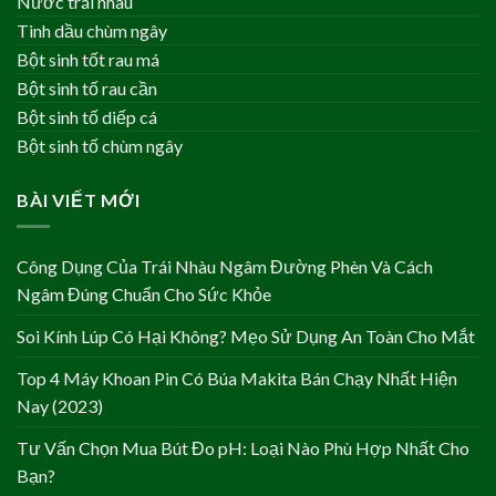
Nước trái nhàu
Tinh dầu chùm ngây
Bột sinh tốt rau má
Bột sinh tố rau cần
Bột sinh tố diếp cá
Bột sinh tố chùm ngây
BÀI VIẾT MỚI
Công Dụng Của Trái Nhàu Ngâm Đường Phèn Và Cách
Ngâm Đúng Chuẩn Cho Sức Khỏe
Soi Kính Lúp Có Hại Không? Mẹo Sử Dụng An Toàn Cho Mắt
Top 4 Máy Khoan Pin Có Búa Makita Bán Chạy Nhất Hiện
Nay (2023)
Tư Vấn Chọn Mua Bút Đo pH: Loại Nào Phù Hợp Nhất Cho
Bạn?