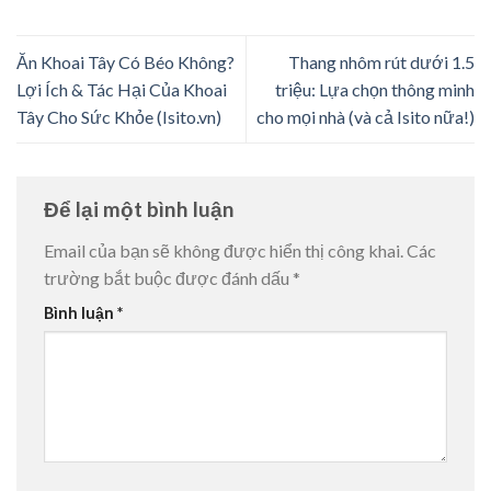
Ăn Khoai Tây Có Béo Không?
Thang nhôm rút dưới 1.5
Lợi Ích & Tác Hại Của Khoai
triệu: Lựa chọn thông minh
Tây Cho Sức Khỏe (Isito.vn)
cho mọi nhà (và cả Isito nữa!)
Để lại một bình luận
Email của bạn sẽ không được hiển thị công khai.
Các
trường bắt buộc được đánh dấu
*
Bình luận
*