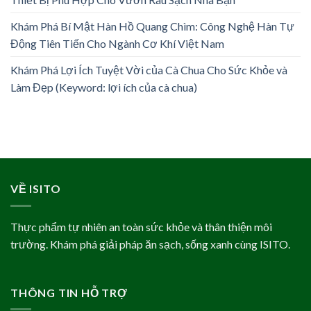
Khám Phá Bí Mật Hàn Hồ Quang Chìm: Công Nghệ Hàn Tự
Động Tiên Tiến Cho Ngành Cơ Khí Việt Nam
Khám Phá Lợi Ích Tuyệt Vời của Cà Chua Cho Sức Khỏe và
Làm Đẹp (Keyword: lợi ích của cà chua)
VỀ ISITO
Thực phẩm tự nhiên an toàn sức khỏe và thân thiện môi
trường. Khám phá giải pháp ăn sạch, sống xanh cùng ISITO.
THÔNG TIN HỖ TRỢ