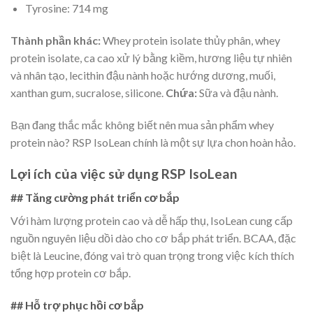
Tyrosine: 714 mg
Thành phần khác:
Whey protein isolate thủy phân, whey
protein isolate, ca cao xử lý bằng kiềm, hương liệu tự nhiên
và nhân tạo, lecithin đậu nành hoặc hướng dương, muối,
xanthan gum, sucralose, silicone.
Chứa:
Sữa và đậu nành.
Bạn đang thắc mắc không biết nên mua sản phẩm whey
protein nào? RSP IsoLean chính là một sự lựa chon hoàn hảo.
Lợi ích của việc sử dụng RSP IsoLean
## Tăng cường phát triển cơ bắp
Với hàm lượng protein cao và dễ hấp thụ, IsoLean cung cấp
nguồn nguyên liệu dồi dào cho cơ bắp phát triển. BCAA, đặc
biệt là Leucine, đóng vai trò quan trọng trong việc kích thích
tổng hợp protein cơ bắp.
## Hỗ trợ phục hồi cơ bắp