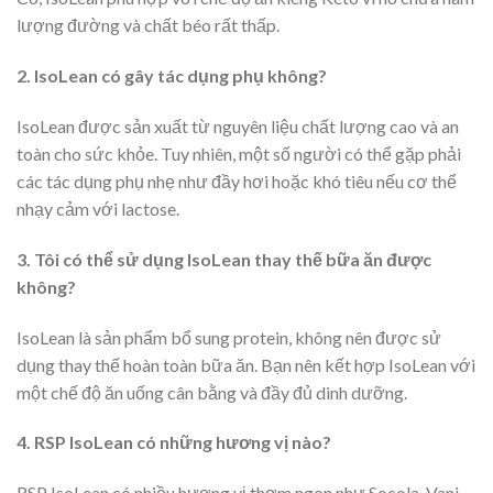
lượng đường và chất béo rất thấp.
2. IsoLean có gây tác dụng phụ không?
IsoLean được sản xuất từ nguyên liệu chất lượng cao và an
toàn cho sức khỏe. Tuy nhiên, một số người có thể gặp phải
các tác dụng phụ nhẹ như đầy hơi hoặc khó tiêu nếu cơ thể
nhạy cảm với lactose.
3. Tôi có thể sử dụng IsoLean thay thế bữa ăn được
không?
IsoLean là sản phẩm bổ sung protein, không nên được sử
dụng thay thế hoàn toàn bữa ăn. Bạn nên kết hợp IsoLean với
một chế độ ăn uống cân bằng và đầy đủ dinh dưỡng.
4. RSP IsoLean có những hương vị nào?
RSP IsoLean có nhiều hương vị thơm ngon như Socola, Vani,…