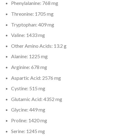
Phenylalanine: 768 mg
Threonine: 1705 mg
Tryptophan: 409 mg
Valine: 1433 mg
Other Amino Acids: 13.2 g
Alanine: 1225 mg
Arginine: 678 mg
Aspartic Acid: 2576 mg
Cystine: 515 mg
Glutamic Acid: 4352 mg
Glycine: 449 mg
Proline: 1420 mg
Serine: 1245 mg