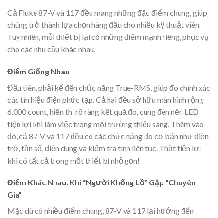
Cả Fluke 87-V và 117 đều mang những đặc điểm chung, giúp
chúng trở thành lựa chọn hàng đầu cho nhiều kỹ thuật viên.
Tuy nhiên, mỗi thiết bị lại có những điểm mạnh riêng, phục vụ
cho các nhu cầu khác nhau.
Điểm Giống Nhau
Đầu tiên, phải kể đến chức năng True-RMS, giúp đo chính xác
các tín hiệu điện phức tạp. Cả hai đều sở hữu màn hình rộng
6.000 count, hiển thị rõ ràng kết quả đo, cùng đèn nền LED
tiện lợi khi làm việc trong môi trường thiếu sáng. Thêm vào
đó, cả 87-V và 117 đều có các chức năng đo cơ bản như điện
trở, tần số, điện dung và kiểm tra tính liên tục. Thật tiện lợi
khi có tất cả trong một thiết bị nhỏ gọn!
Điểm Khác Nhau: Khi “Người Khổng Lồ” Gặp “Chuyên
Gia”
Mặc dù có nhiều điểm chung, 87-V và 117 lại hướng đến