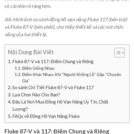
có cái nhìn rõ ràng hơn.
Alt: Hình ảnh so sánh đồng hồ vạn năng Fluke 117 (bên trái)
và Fluke 87-V (bên phải), cho thấy thiết kế và các nút chức
năng của hai thiết bị.
Nội Dung Bài Viết
Fluke 87-V và 117: Điểm Chung và Riêng
Điểm Giống Nhau
Điểm Khác Nhau: Khi “Người Khổng Lồ” Gặp “Chuyên
Gia”
So sánh Chi Tiết Fluke 87-V và Fluke 117
Lựa Chọn Nào Cho Bạn?
Đâu Là Nơi Mua Đồng Hồ Vạn Năng Uy Tín, Chất
Lượng?
FAQs về Đồng Hồ Vạn Năng Fluke
Fluke 87-V và 117: Điểm Chung và Riêng