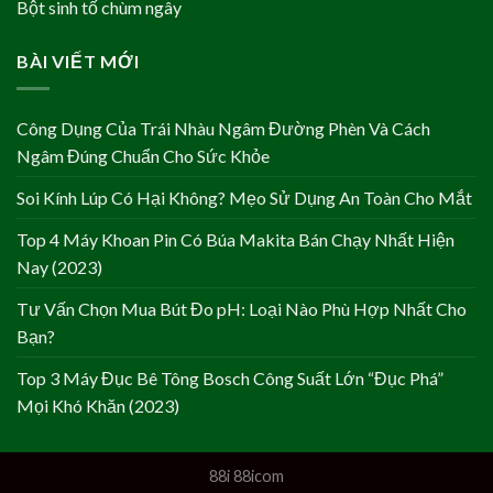
Bột sinh tố chùm ngây
BÀI VIẾT MỚI
Công Dụng Của Trái Nhàu Ngâm Đường Phèn Và Cách
Ngâm Đúng Chuẩn Cho Sức Khỏe
Soi Kính Lúp Có Hại Không? Mẹo Sử Dụng An Toàn Cho Mắt
Top 4 Máy Khoan Pin Có Búa Makita Bán Chạy Nhất Hiện
Nay (2023)
Tư Vấn Chọn Mua Bút Đo pH: Loại Nào Phù Hợp Nhất Cho
Bạn?
Top 3 Máy Đục Bê Tông Bosch Công Suất Lớn “Đục Phá”
Mọi Khó Khăn (2023)
88i
88icom