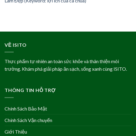
Làm Đẹp (Keyword: lợi ích của cà chua)
VỀ ISITO
Thực phẩm tự nhiên an toàn sức khỏe và thân thiện môi
trường. Khám phá giải pháp ăn sạch, sống xanh cùng ISITO.
THÔNG TIN HỖ TRỢ
Chính Sách Bảo Mật
Chính Sách Vận chuyển
Giới Thiệu