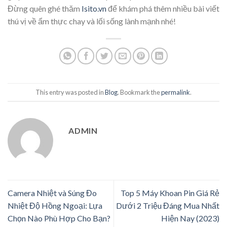
Đừng quên ghé thăm
Isito.vn
để khám phá thêm nhiều bài viết
thú vị về ẩm thực chay và lối sống lành mạnh nhé!
This entry was posted in
Blog
. Bookmark the
permalink
.
ADMIN
Camera Nhiệt và Súng Đo
Top 5 Máy Khoan Pin Giá Rẻ
Nhiệt Độ Hồng Ngoại: Lựa
Dưới 2 Triệu Đáng Mua Nhất
Chọn Nào Phù Hợp Cho Bạn?
Hiện Nay (2023)