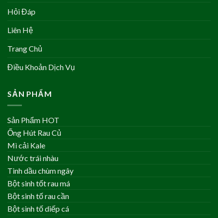
Hỏi Đáp
Liên Hệ
Trang Chủ
Điều Khoản Dịch Vụ
SẢN PHẨM
Sản Phẩm HOT
Ống Hút Rau Củ
Mì cải Kale
Nước trái nhàu
Tinh dầu chùm ngây
Bột sinh tốt rau má
Bột sinh tố rau cần
Bột sinh tố diếp cá