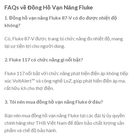
FAQs về Đồng Hồ Vạn Năng Fluke
1. Đồng hồ vạn năng Fluke 87-V có đo được nhiệt độ
không?
Có, Fluke 87-V được trang bị chức năng đo nhiệt độ, mang
lại sự tiện lợi cho người dùng.
2. Fluke 117 có chức năng gì nổi bật?
Fluke 117 nổi bật với chức năng phát hiện điện áp không tiếp
xúc VoltAlert™ và công nghệ LoZ, giúp phát hiện điện áp ma,
rất hữu ích cho thợ điện.
3. Tôi nên mua đồng hồ vạn năng Fluke ở đâu?
Bạn nên mua đồng hồ vạn năng Fluke tại các đại lý ủy quyền
chính hãng như THB Việt Nam để đảm bảo chất lượng sản
phẩm và chế độ bảo hành.