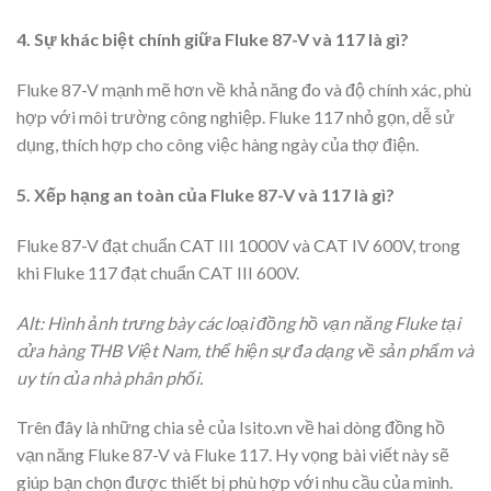
4. Sự khác biệt chính giữa Fluke 87-V và 117 là gì?
Fluke 87-V mạnh mẽ hơn về khả năng đo và độ chính xác, phù
hợp với môi trường công nghiệp. Fluke 117 nhỏ gọn, dễ sử
dụng, thích hợp cho công việc hàng ngày của thợ điện.
5. Xếp hạng an toàn của Fluke 87-V và 117 là gì?
Fluke 87-V đạt chuẩn CAT III 1000V và CAT IV 600V, trong
khi Fluke 117 đạt chuẩn CAT III 600V.
Alt: Hình ảnh trưng bày các loại đồng hồ vạn năng Fluke tại
cửa hàng THB Việt Nam, thể hiện sự đa dạng về sản phẩm và
uy tín của nhà phân phối.
Trên đây là những chia sẻ của Isito.vn về hai dòng đồng hồ
vạn năng Fluke 87-V và Fluke 117. Hy vọng bài viết này sẽ
giúp bạn chọn được thiết bị phù hợp với nhu cầu của mình.