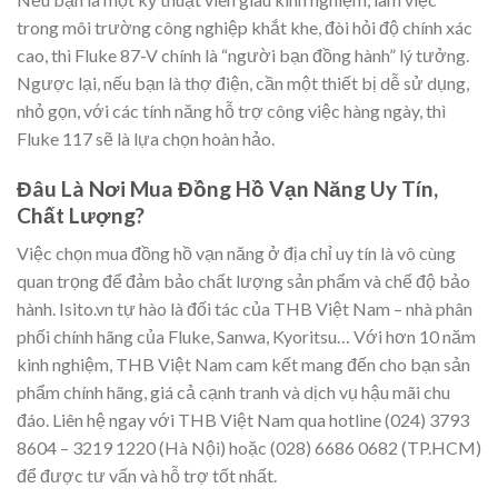
trong môi trường công nghiệp khắt khe, đòi hỏi độ chính xác
cao, thì Fluke 87-V chính là “người bạn đồng hành” lý tưởng.
Ngược lại, nếu bạn là thợ điện, cần một thiết bị dễ sử dụng,
nhỏ gọn, với các tính năng hỗ trợ công việc hàng ngày, thì
Fluke 117 sẽ là lựa chọn hoàn hảo.
Đâu Là Nơi Mua Đồng Hồ Vạn Năng Uy Tín,
Chất Lượng?
Việc chọn mua đồng hồ vạn năng ở địa chỉ uy tín là vô cùng
quan trọng để đảm bảo chất lượng sản phẩm và chế độ bảo
hành. Isito.vn tự hào là đối tác của THB Việt Nam – nhà phân
phối chính hãng của Fluke, Sanwa, Kyoritsu… Với hơn 10 năm
kinh nghiệm, THB Việt Nam cam kết mang đến cho bạn sản
phẩm chính hãng, giá cả cạnh tranh và dịch vụ hậu mãi chu
đáo. Liên hệ ngay với THB Việt Nam qua hotline (024) 3793
8604 – 3219 1220 (Hà Nội) hoặc (028) 6686 0682 (TP.HCM)
để được tư vấn và hỗ trợ tốt nhất.