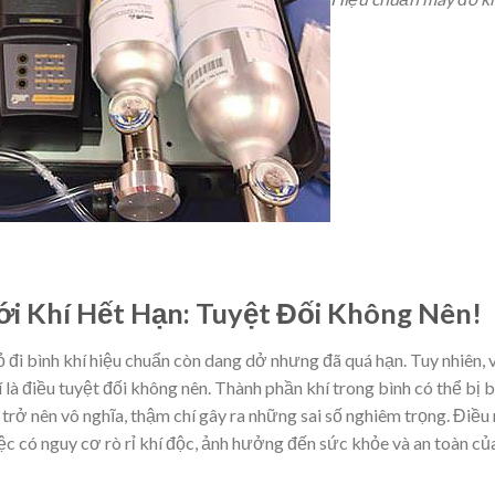
i Khí Hết Hạn: Tuyệt Đối Không Nên!
 đi bình khí hiệu chuẩn còn dang dở nhưng đã quá hạn. Tuy nhiên, 
 là điều tuyệt đối không nên. Thành phần khí trong bình có thể bị 
n trở nên vô nghĩa, thậm chí gây ra những sai số nghiêm trọng. Điều
c có nguy cơ rò rỉ khí độc, ảnh hưởng đến sức khỏe và an toàn củ