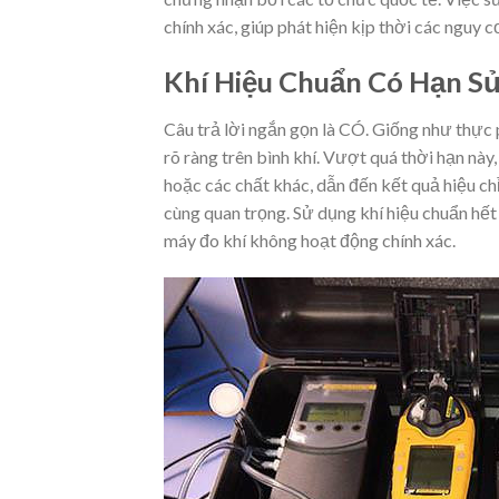
chính xác, giúp phát hiện kịp thời các nguy cơ
Khí Hiệu Chuẩn Có Hạn Sử
Câu trả lời ngắn gọn là CÓ. Giống như thực
rõ ràng trên bình khí. Vượt quá thời hạn này
hoặc các chất khác, dẫn đến kết quả hiệu chỉ
cùng quan trọng. Sử dụng khí hiệu chuẩn hết
máy đo khí không hoạt động chính xác.