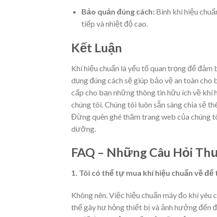
Bảo quản đúng cách:
Bình khí hiệu chuẩ
tiếp và nhiệt độ cao.
Kết Luận
Khí hiệu chuẩn là yếu tố quan trọng để đảm 
dụng đúng cách sẽ giúp bảo vệ an toàn cho
cấp cho bạn những thông tin hữu ích về khí 
chúng tôi. Chúng tôi luôn sẵn sàng chia sẻ t
Đừng quên ghé thăm trang web của chúng tôi
dưỡng.
FAQ – Những Câu Hỏi Th
1. Tôi có thể tự mua khí hiệu chuẩn về đ
Không nên. Việc hiệu chuẩn máy đo khí yêu c
thể gây hư hỏng thiết bị và ảnh hưởng đến 