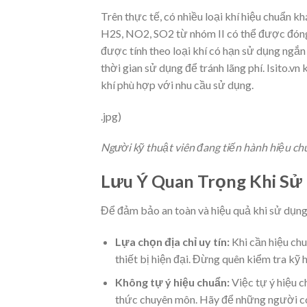
Trên thực tế, có nhiều loại khí hiệu chuẩn kh
H2S, NO2, SO2 từ nhóm II có thể được đóng 
được tính theo loại khí có hạn sử dụng ngắn 
thời gian sử dụng để tránh lãng phí. Isito.v
khí phù hợp với nhu cầu sử dụng.
.jpg)
Người kỹ thuật viên đang tiến hành hiệu ch
Lưu Ý Quan Trọng Khi Sử
Để đảm bảo an toàn và hiệu quả khi sử dụng 
Lựa chọn địa chỉ uy tín:
Khi cần hiệu chu
thiết bị hiện đại. Đừng quên kiểm tra kỹ 
Không tự ý hiệu chuẩn:
Việc tự ý hiệu c
thức chuyên môn. Hãy để những người có