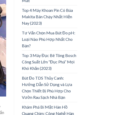
Mắt
Top 4 Máy Khoan Pin Có Búa
Makita Bán Chạy Nhất Hiện
Nay (2023)
Tư Vấn Chọn Mua Bút Đo pH:
Loại Nào Phù Hợp Nhất Cho
Bạn?
Top 3 Máy Đục Bê Tông Bosch
Công Suất Lớn “Đục Phá” Mọi
Khó Khăn (2023)
Bút Đo TDS Thủy Canh:
Hướng Dẫn Sử Dụng và Lựa
Chọn Thiết Bị Phù Hợp Cho
Vườn Rau Sạch Nhà Bạn
o
Khám Phá Bí Mật Hàn Hồ
uẩn
Quang Chìm: Công Nghệ Hàn