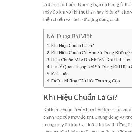
là điều bắt buộc. Nhưng bạn đã bao giờ thắc
máy đo khí với khí hết hạn hay không? Isito.
hiệu chuẩn và cách sử dụng đúng cách.
Nội Dung Bài Viết
Khí Hiệu Chuẩn Là Gì?
Khí Hiệu Chuẩn Có Hạn Sử Dụng Không? C
Hiệu Chuẩn Máy Đo Khí Với Khí Hết Hạn:
Lưu Ý Quan Trọng Khi Sử Dụng Khí Hiệu
Kết Luận
FAQ – Những Câu Hỏi Thường Gặp
Khí Hiệu Chuẩn Là Gì?
Khí hiệu chuẩn là hỗn hợp khí được sản xuất
chính xác của máy đo khí. Chúng đóng vai t
trong máy đo khí. Các loại khí này thường đ
chứng nhận bởi các tổ chức quốc tế. Việc s