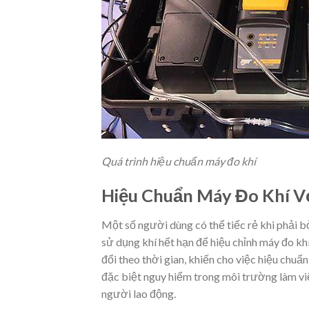
Quá trình hiệu chuẩn máy đo khí
Hiệu Chuẩn Máy Đo Khí Vớ
Một số người dùng có thể tiếc rẻ khi phải bỏ
sử dụng khí hết hạn để hiệu chỉnh máy đo khí
đổi theo thời gian, khiến cho việc hiệu chuẩ
đặc biệt nguy hiểm trong môi trường làm việ
người lao động.