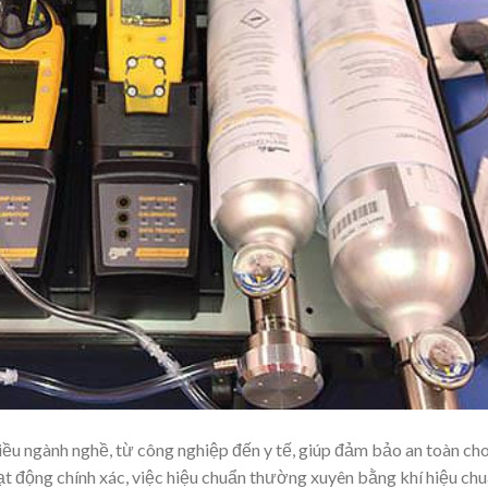
iều ngành nghề, từ công nghiệp đến y tế, giúp đảm bảo an toàn ch
t động chính xác, việc hiệu chuẩn thường xuyên bằng khí hiệu ch