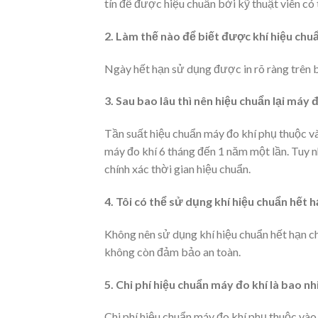
tín để được hiệu chuẩn bởi kỹ thuật viên có 
2. Làm thế nào để biết được khí hiệu chu
Ngày hết hạn sử dụng được in rõ ràng trên b
3. Sau bao lâu thì nên hiệu chuẩn lại máy 
Tần suất hiệu chuẩn máy đo khí phụ thuộc v
máy đo khí 6 tháng đến 1 năm một lần. Tuy 
chính xác thời gian hiệu chuẩn.
4. Tôi có thể sử dụng khí hiệu chuẩn hết
Không nên sử dụng khí hiệu chuẩn hết hạn cho
không còn đảm bảo an toàn.
5. Chi phí hiệu chuẩn máy đo khí là bao nh
Chi phí hiệu chuẩn máy đo khí phụ thuộc vào 