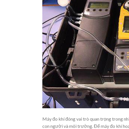
Máy đo khí đóng vai trò quan trọng trong nh
con người và môi trường. Để máy đo khí hoạ