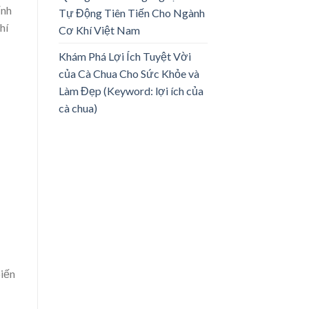
ỉnh
Tự Động Tiên Tiến Cho Ngành
hí
Cơ Khí Việt Nam
Khám Phá Lợi Ích Tuyệt Vời
của Cà Chua Cho Sức Khỏe và
Làm Đẹp (Keyword: lợi ích của
cà chua)
biến