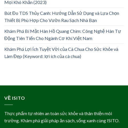
Mọi Khó Khăn (2023)
Bút Đo TDS Thủy Canh: Hướng Dẫn Sử Dụng và Lựa Chọn
Thiết Bị Phù Hợp Cho Vườn Rau Sạch Nhà Bạn
Khám Phá Bí Mật Hàn Hồ Quang Chìm: Công Nghệ Hàn Tự
Động Tiên Tiến Cho Ngành Cơ Khí Việt Nam
Khám Phá Lợi Ích Tuyệt Vời của Cà Chua Cho Sức Khỏe và
Làm Đẹp (Keyword: lợi ích của cà chua)
VỀ ISITO
Thực phẩm tự nhiên an toàn sức khỏe và thân thiện môi
trường. Khám phá giải pháp ăn sạch, sống xanh cùng ISITO.