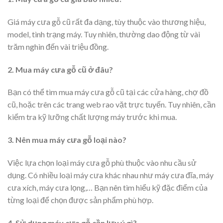
Giá máy cưa gỗ cũ rất đa dạng, tùy thuộc vào thương hiệu,
model, tình trạng máy. Tuy nhiên, thường dao động từ vài
trăm nghìn đến vài triệu đồng.
2. Mua máy cưa gỗ cũ ở đâu?
Bạn có thể tìm mua máy cưa gỗ cũ tại các cửa hàng, chợ đồ
cũ, hoặc trên các trang web rao vặt trực tuyến. Tuy nhiên, cần
kiểm tra kỹ lưỡng chất lượng máy trước khi mua.
3. Nên mua máy cưa gỗ loại nào?
Việc lựa chọn loại máy cưa gỗ phù thuộc vào nhu cầu sử
dụng. Có nhiều loại máy cưa khác nhau như máy cưa đĩa, máy
cưa xích, máy cưa lọng,… Bạn nên tìm hiểu kỹ đặc điểm của
từng loại để chọn được sản phẩm phù hợp.
4. Sử dụng máy cưa gỗ cần lưu ý gì?