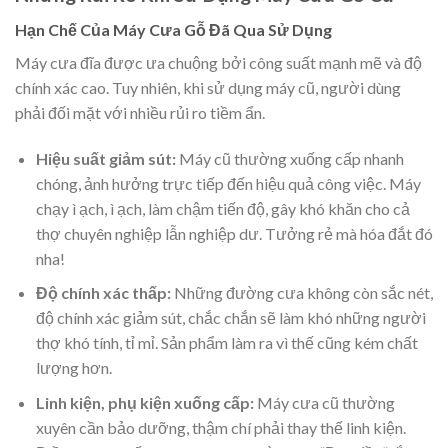
Hạn Chế Của Máy Cưa Gỗ Đã Qua Sử Dụng
Máy cưa đĩa được ưa chuộng bởi công suất mạnh mẽ và độ
chính xác cao. Tuy nhiên, khi sử dụng máy cũ, người dùng
phải đối mặt với nhiều rủi ro tiềm ẩn.
Hiệu suất giảm sút:
Máy cũ thường xuống cấp nhanh
chóng, ảnh hưởng trực tiếp đến hiệu quả công việc. Máy
chạy ì ạch, ì ạch, làm chậm tiến độ, gây khó khăn cho cả
thợ chuyên nghiệp lẫn nghiệp dư. Tưởng rẻ mà hóa đắt đó
nha!
Độ chính xác thấp:
Những đường cưa không còn sắc nét,
độ chính xác giảm sút, chắc chắn sẽ làm khó những người
thợ khó tính, tỉ mỉ. Sản phẩm làm ra vì thế cũng kém chất
lượng hơn.
Linh kiện, phụ kiện xuống cấp:
Máy cưa cũ thường
xuyên cần bảo dưỡng, thậm chí phải thay thế linh kiện.