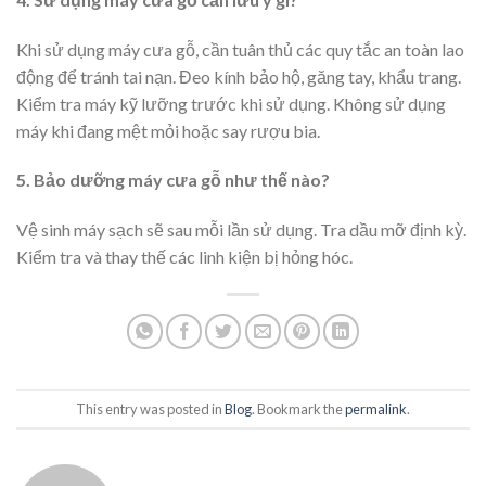
Khi sử dụng máy cưa gỗ, cần tuân thủ các quy tắc an toàn lao
động để tránh tai nạn. Đeo kính bảo hộ, găng tay, khẩu trang.
Kiểm tra máy kỹ lưỡng trước khi sử dụng. Không sử dụng
máy khi đang mệt mỏi hoặc say rượu bia.
5. Bảo dưỡng máy cưa gỗ như thế nào?
Vệ sinh máy sạch sẽ sau mỗi lần sử dụng. Tra dầu mỡ định kỳ.
Kiểm tra và thay thế các linh kiện bị hỏng hóc.
This entry was posted in
Blog
. Bookmark the
permalink
.