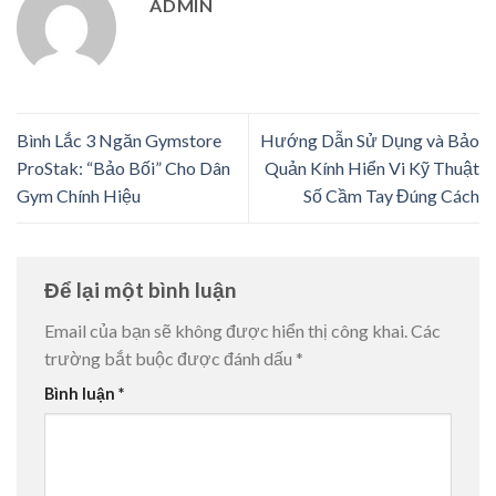
ADMIN
Bình Lắc 3 Ngăn Gymstore
Hướng Dẫn Sử Dụng và Bảo
ProStak: “Bảo Bối” Cho Dân
Quản Kính Hiển Vi Kỹ Thuật
Gym Chính Hiệu
Số Cầm Tay Đúng Cách
Để lại một bình luận
Email của bạn sẽ không được hiển thị công khai.
Các
trường bắt buộc được đánh dấu
*
Bình luận
*