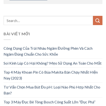
BÀI VIẾT MỚI
Công Dụng Của Trái Nhàu Ngâm Đường Phèn Và Cách
Ngâm Đúng Chuẩn Cho Sức Khỏe
Soi Kính Lúp Có Hại Không? Mẹo Sử Dụng An Toàn Cho Mắt
Top 4 Máy Khoan Pin Có Búa Makita Bán Chạy Nhất Hiện
Nay (2023)
Tư Vấn Chọn Mua Bút Đo pH: Loại Nào Phù Hợp Nhất Cho
Bạn?
Top 3 Máy Đục Bê Tông Bosch Công Suất Lớn “Đục Phá”