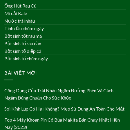
Ống Hút Rau Củ
Mì cải Kale
Nước trái nhàu
Tinh dầu chùm ngây
Bột sinh tốt rau má
Bột sinh tố rau cần
Bột sinh tố diếp cá
Bột sinh tố chùm ngây
BÀI VIẾT MỚI
Công Dụng Của Trái Nhàu Ngâm Đường Phèn Và Cách
Ngâm Đúng Chuẩn Cho Sức Khỏe
Soi Kính Lúp Có Hại Không? Mẹo Sử Dụng An Toàn Cho Mắt
Top 4 Máy Khoan Pin Có Búa Makita Bán Chạy Nhất Hiện
Nay (2023)