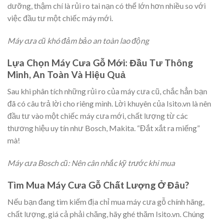
dưỡng, thậm chí là rủi ro tai nạn có thể lớn hơn nhiều so với
việc đầu tư một chiếc máy mới.
Máy cưa cũ khó đảm bảo an toàn lao động
Lựa Chọn Máy Cưa Gỗ Mới: Đầu Tư Thông
Minh, An Toàn Và Hiệu Quả
Sau khi phân tích những rủi ro của máy cưa cũ, chắc hẳn bạn
đã có câu trả lời cho riêng mình. Lời khuyên của Isito.vn là nên
đầu tư vào một chiếc máy cưa mới, chất lượng từ các
thương hiệu uy tín như Bosch, Makita. “Đắt xắt ra miếng”
mà!
Máy cưa Bosch cũ: Nên cân nhắc kỹ trước khi mua
Tìm Mua Máy Cưa Gỗ Chất Lượng Ở Đâu?
Nếu bạn đang tìm kiếm địa chỉ mua máy cưa gỗ chính hãng,
chất lượng, giá cả phải chăng, hãy ghé thăm Isito.vn. Chúng