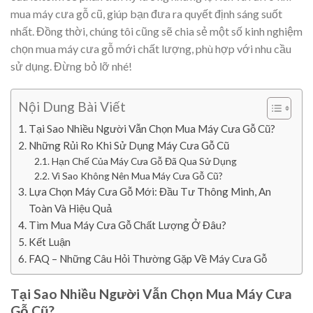
mua máy cưa gỗ cũ, giúp bạn đưa ra quyết định sáng suốt
nhất. Đồng thời, chúng tôi cũng sẽ chia sẻ một số kinh nghiệm
chọn mua máy cưa gỗ mới chất lượng, phù hợp với nhu cầu
sử dụng. Đừng bỏ lỡ nhé!
Nội Dung Bài Viết
Tại Sao Nhiều Người Vẫn Chọn Mua Máy Cưa Gỗ Cũ?
Những Rủi Ro Khi Sử Dụng Máy Cưa Gỗ Cũ
Hạn Chế Của Máy Cưa Gỗ Đã Qua Sử Dụng
Vì Sao Không Nên Mua Máy Cưa Gỗ Cũ?
Lựa Chọn Máy Cưa Gỗ Mới: Đầu Tư Thông Minh, An
Toàn Và Hiệu Quả
Tìm Mua Máy Cưa Gỗ Chất Lượng Ở Đâu?
Kết Luận
FAQ – Những Câu Hỏi Thường Gặp Về Máy Cưa Gỗ
Tại Sao Nhiều Người Vẫn Chọn Mua Máy Cưa
Gỗ Cũ?