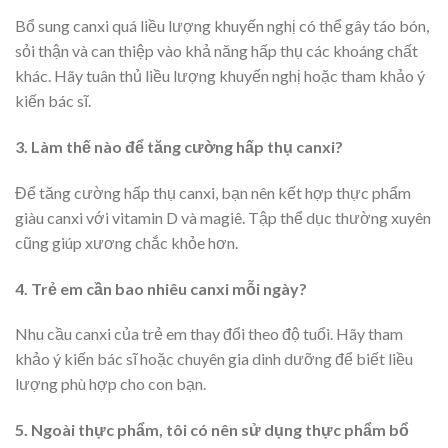
Bổ sung canxi quá liều lượng khuyến nghị có thể gây táo bón,
sỏi thận và can thiệp vào khả năng hấp thụ các khoáng chất
khác. Hãy tuân thủ liều lượng khuyến nghị hoặc tham khảo ý
kiến bác sĩ.
3. Làm thế nào để tăng cường hấp thụ canxi?
Để tăng cường hấp thụ canxi, bạn nên kết hợp thực phẩm
giàu canxi với vitamin D và magiê. Tập thể dục thường xuyên
cũng giúp xương chắc khỏe hơn.
4. Trẻ em cần bao nhiêu canxi mỗi ngày?
Nhu cầu canxi của trẻ em thay đổi theo độ tuổi. Hãy tham
khảo ý kiến bác sĩ hoặc chuyên gia dinh dưỡng để biết liều
lượng phù hợp cho con bạn.
5. Ngoài thực phẩm, tôi có nên sử dụng thực phẩm bổ