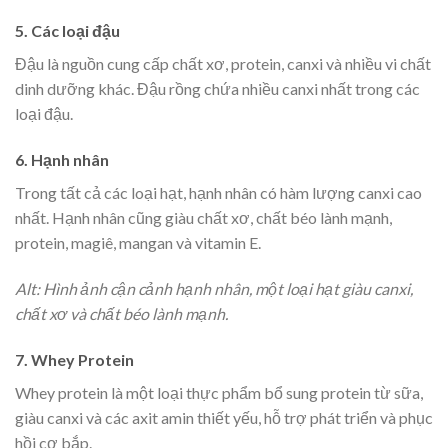
5. Các loại đậu
Đậu là nguồn cung cấp chất xơ, protein, canxi và nhiều vi chất
dinh dưỡng khác. Đậu rồng chứa nhiều canxi nhất trong các
loại đậu.
6. Hạnh nhân
Trong tất cả các loại hạt, hạnh nhân có hàm lượng canxi cao
nhất. Hạnh nhân cũng giàu chất xơ, chất béo lành mạnh,
protein, magiê, mangan và vitamin E.
Alt: Hình ảnh cận cảnh hạnh nhân, một loại hạt giàu canxi,
chất xơ và chất béo lành mạnh.
7. Whey Protein
Whey protein là một loại thực phẩm bổ sung protein từ sữa,
giàu canxi và các axit amin thiết yếu, hỗ trợ phát triển và phục
hồi cơ bắp.