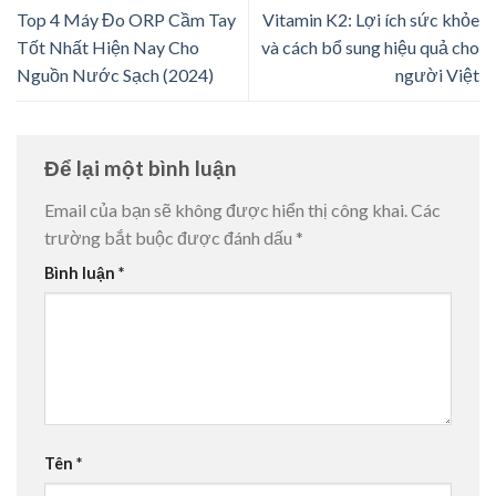
Top 4 Máy Đo ORP Cầm Tay
Vitamin K2: Lợi ích sức khỏe
Tốt Nhất Hiện Nay Cho
và cách bổ sung hiệu quả cho
Nguồn Nước Sạch (2024)
người Việt
Để lại một bình luận
Email của bạn sẽ không được hiển thị công khai.
Các
trường bắt buộc được đánh dấu
*
Bình luận
*
Tên
*