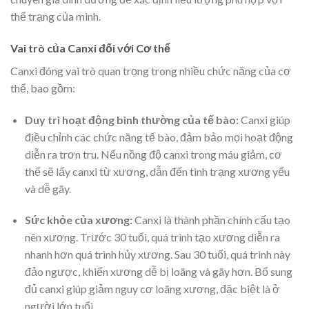
thể trạng của mình.
Vai trò của Canxi đối với Cơ thể
Canxi đóng vai trò quan trọng trong nhiều chức năng của cơ
thể, bao gồm:
Duy trì hoạt động bình thường của tế bào:
Canxi giúp
điều chỉnh các chức năng tế bào, đảm bảo mọi hoạt động
diễn ra trơn tru. Nếu nồng độ canxi trong máu giảm, cơ
thể sẽ lấy canxi từ xương, dẫn đến tình trạng xương yếu
và dễ gãy.
Sức khỏe của xương:
Canxi là thành phần chính cấu tạo
nên xương. Trước 30 tuổi, quá trình tạo xương diễn ra
nhanh hơn quá trình hủy xương. Sau 30 tuổi, quá trình này
đảo ngược, khiến xương dễ bị loãng và gãy hơn. Bổ sung
đủ canxi giúp giảm nguy cơ loãng xương, đặc biệt là ở
người lớn tuổi.