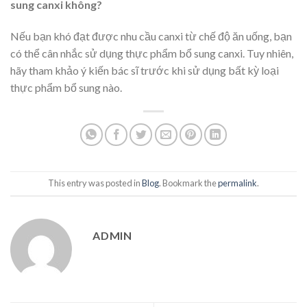
sung canxi không?
Nếu bạn khó đạt được nhu cầu canxi từ chế độ ăn uống, bạn
có thể cân nhắc sử dụng thực phẩm bổ sung canxi. Tuy nhiên,
hãy tham khảo ý kiến bác sĩ trước khi sử dụng bất kỳ loại
thực phẩm bổ sung nào.
This entry was posted in
Blog
. Bookmark the
permalink
.
ADMIN