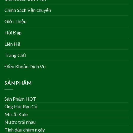
Chính Sách Vận chuyển
Giới Thiệu
Hỏi Đáp
Liên Hệ
Trang Chủ
Điều Khoản Dịch Vụ
SẢN PHẨM
Sản Phẩm HOT
Ống Hút Rau Củ
Mì cải Kale
Nước trái nhàu
Tinh dầu chùm ngây