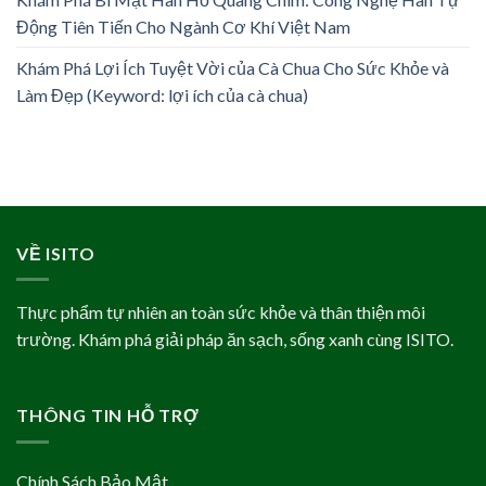
Động Tiên Tiến Cho Ngành Cơ Khí Việt Nam
Khám Phá Lợi Ích Tuyệt Vời của Cà Chua Cho Sức Khỏe và
Làm Đẹp (Keyword: lợi ích của cà chua)
VỀ ISITO
Thực phẩm tự nhiên an toàn sức khỏe và thân thiện môi
trường. Khám phá giải pháp ăn sạch, sống xanh cùng ISITO.
THÔNG TIN HỖ TRỢ
Chính Sách Bảo Mật