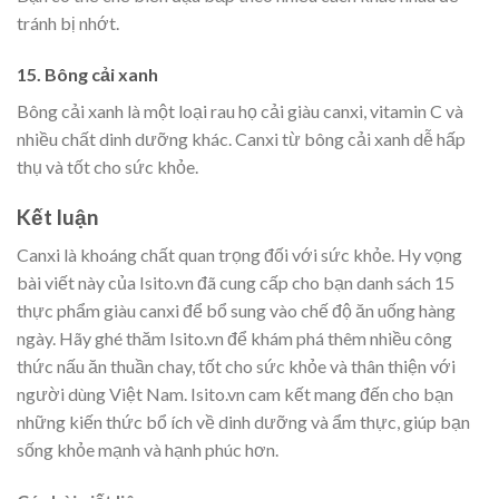
tránh bị nhớt.
15. Bông cải xanh
Bông cải xanh là một loại rau họ cải giàu canxi, vitamin C và
nhiều chất dinh dưỡng khác. Canxi từ bông cải xanh dễ hấp
thụ và tốt cho sức khỏe.
Kết luận
Canxi là khoáng chất quan trọng đối với sức khỏe. Hy vọng
bài viết này của Isito.vn đã cung cấp cho bạn danh sách 15
thực phẩm giàu canxi để bổ sung vào chế độ ăn uống hàng
ngày. Hãy ghé thăm Isito.vn để khám phá thêm nhiều công
thức nấu ăn thuần chay, tốt cho sức khỏe và thân thiện với
người dùng Việt Nam. Isito.vn cam kết mang đến cho bạn
những kiến thức bổ ích về dinh dưỡng và ẩm thực, giúp bạn
sống khỏe mạnh và hạnh phúc hơn.