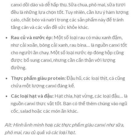
canxi dồi dào và dễ hấp thụ. Sữa chua, phô mai, sữa tươi
đều là những lựa chọn tốt. Tuy nhiên, cần lưu ý hàm lượng
calo, chất béo và natri trong các sản phẩm này để tránh
tăng cân và các vấn đề sức khỏe khác.
Rau củ và nước ép:
Một số loại rau có màu xanh đậm,
như cải xoăn, bông cải xanh, rau bina… là nguồn canxi tốt
cho người ăn chay. Một số loại nước ép đóng hộp cũng
được bổ sung canxi, nhưng cần cẩn thận với lượng
đường.
Thực phẩm giàu protein:
Đậu hũ, các loại thịt, cá cũng
chứa một lượng canxi đáng kể.
Các loại hạt và đậu:
Hạt chia, hạt vừng, các loại đậu… là
nguồn canxi thực vật tốt. Bạn có thể thêm chúng vào ngũ
cốc, salad hoặc các món ăn khác.
Alt: Hình ảnh minh hoạ các thực phẩm giàu canxi như sữa,
phô mai, rau củ quả và các loại hạt.