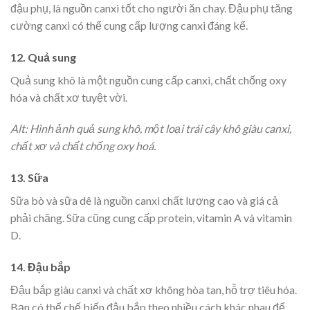
đậu phụ, là nguồn canxi tốt cho người ăn chay. Đậu phụ tăng
cường canxi có thể cung cấp lượng canxi đáng kể.
12. Quả sung
Quả sung khô là một nguồn cung cấp canxi, chất chống oxy
hóa và chất xơ tuyệt vời.
Alt: Hình ảnh quả sung khô, một loại trái cây khô giàu canxi,
chất xơ và chất chống oxy hoá.
13. Sữa
Sữa bò và sữa dê là nguồn canxi chất lượng cao và giá cả
phải chăng. Sữa cũng cung cấp protein, vitamin A và vitamin
D.
14. Đậu bắp
Đậu bắp giàu canxi và chất xơ không hòa tan, hỗ trợ tiêu hóa.
Bạn có thể chế biến đậu bắp theo nhiều cách khác nhau để