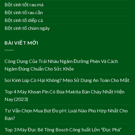
Bột sinh tốt rau má
Bột sinh tố rau cần
Bột sinh tố diếp cá
Bột sinh tố chùm ngây
BÀI VIẾT MỚI
Công Dụng Của Trái Nhàu Ngâm Đường Phèn Và Cách
Ngâm Đúng Chuẩn Cho Sức Khỏe
Soi Kính Lúp Có Hại Không? Mẹo Sử Dụng An Toàn Cho Mắt
Top 4 Máy Khoan Pin Có Búa Makita Bán Chạy Nhất Hiện
Nay (2023)
Tư Vấn Chọn Mua Bút Đo pH: Loại Nào Phù Hợp Nhất Cho
Bạn?
Top 3 Máy Đục Bê Tông Bosch Công Suất Lớn “Đục Phá”