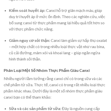
Kiểm soát huyết áp:
Canxi hỗ trợ giãn mạch máu, giúp
duy trì huyết áp ở mức ổn định. Theo các nghiên cứu, việc
bổ sung canxi từ thực phẩm mang lại hiệu quả tốt hơn so
với thực phẩm chức năng.
Giảm nguy cơ sỏi thận:
Canxi làm giảm sự hấp thụ oxalat
– một hợp chất có trong nhiều loại thực vật như rau bina,
củ cải đường, mâm xôi và khoai lang – giúp ngăn ngừa
hình thành sỏi thận.
Phân Loại Một Số Nhóm Thực Phẩm Giàu Canxi
Nhiều người lầm tưởng rằng canxi chỉ có trong sữa và các
chế phẩm từ sữa. Thực tế, canxi có trong rất nhiều loại thực
phẩm khác nhau. Dưới đây là một số nhóm thực phẩm giàu
canxi bạn có thể tham khảo:
Sữa và các sản phẩm từ sữa:
Đây là nguồn cung cấp