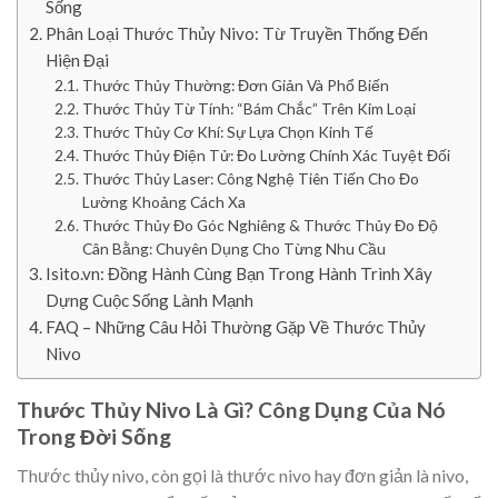
Sống
Phân Loại Thước Thủy Nivo: Từ Truyền Thống Đến
Hiện Đại
Thước Thủy Thường: Đơn Giản Và Phổ Biến
Thước Thủy Từ Tính: “Bám Chắc” Trên Kim Loại
Thước Thủy Cơ Khí: Sự Lựa Chọn Kinh Tế
Thước Thủy Điện Tử: Đo Lường Chính Xác Tuyệt Đối
Thước Thủy Laser: Công Nghệ Tiên Tiến Cho Đo
Lường Khoảng Cách Xa
Thước Thủy Đo Góc Nghiêng & Thước Thủy Đo Độ
Cân Bằng: Chuyên Dụng Cho Từng Nhu Cầu
Isito.vn: Đồng Hành Cùng Bạn Trong Hành Trình Xây
Dựng Cuộc Sống Lành Mạnh
FAQ – Những Câu Hỏi Thường Gặp Về Thước Thủy
Nivo
Thước Thủy Nivo Là Gì? Công Dụng Của Nó
Trong Đời Sống
Thước thủy nivo, còn gọi là thước nivo hay đơn giản là nivo,