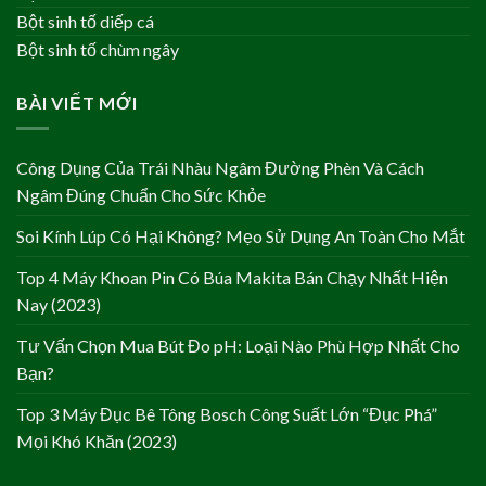
Bột sinh tố diếp cá
Bột sinh tố chùm ngây
BÀI VIẾT MỚI
Công Dụng Của Trái Nhàu Ngâm Đường Phèn Và Cách
Ngâm Đúng Chuẩn Cho Sức Khỏe
Soi Kính Lúp Có Hại Không? Mẹo Sử Dụng An Toàn Cho Mắt
Top 4 Máy Khoan Pin Có Búa Makita Bán Chạy Nhất Hiện
Nay (2023)
Tư Vấn Chọn Mua Bút Đo pH: Loại Nào Phù Hợp Nhất Cho
Bạn?
Top 3 Máy Đục Bê Tông Bosch Công Suất Lớn “Đục Phá”
Mọi Khó Khăn (2023)