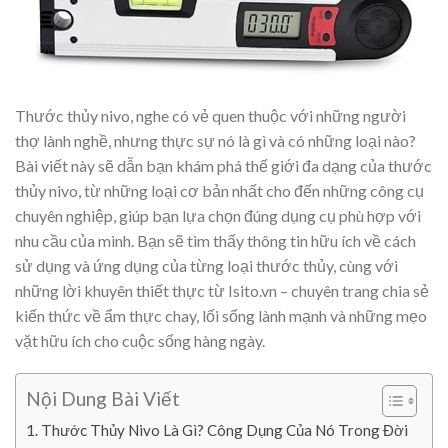
Thước thủy nivo, nghe có vẻ quen thuộc với những người
thợ lành nghề, nhưng thực sự nó là gì và có những loại nào?
Bài viết này sẽ dẫn bạn khám phá thế giới đa dạng của thước
thủy nivo, từ những loại cơ bản nhất cho đến những công cụ
chuyên nghiệp, giúp bạn lựa chọn đúng dụng cụ phù hợp với
nhu cầu của mình. Bạn sẽ tìm thấy thông tin hữu ích về cách
sử dụng và ứng dụng của từng loại thước thủy, cùng với
những lời khuyên thiết thực từ Isito.vn – chuyên trang chia sẻ
kiến thức về ẩm thực chay, lối sống lành mạnh và những mẹo
vặt hữu ích cho cuộc sống hàng ngày.
Nội Dung Bài Viết
Thước Thủy Nivo Là Gì? Công Dụng Của Nó Trong Đời