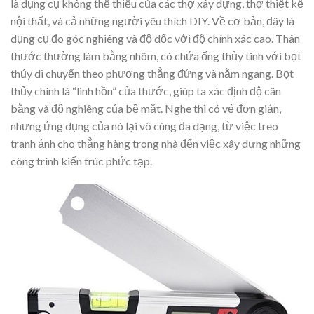
là dụng cụ không thể thiếu của các thợ xây dựng, thợ thiết kế
nội thất, và cả những người yêu thích DIY. Về cơ bản, đây là
dụng cụ đo góc nghiêng và độ dốc với độ chính xác cao. Thân
thước thường làm bằng nhôm, có chứa ống thủy tinh với bọt
thủy di chuyển theo phương thẳng đứng và nằm ngang. Bọt
thủy chính là “linh hồn” của thước, giúp ta xác định độ cân
bằng và độ nghiêng của bề mặt. Nghe thì có vẻ đơn giản,
nhưng ứng dụng của nó lại vô cùng đa dạng, từ việc treo
tranh ảnh cho thẳng hàng trong nhà đến việc xây dựng những
công trình kiến trúc phức tạp.