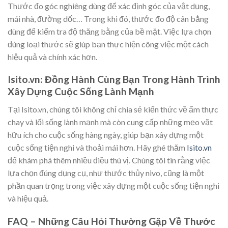
Thước đo góc nghiêng dùng để xác định góc của vật dụng,
mái nhà, đường dốc… Trong khi đó, thước đo độ cân bằng
dùng để kiểm tra độ thăng bằng của bề mặt. Việc lựa chọn
đúng loại thước sẽ giúp bạn thực hiện công việc một cách
hiệu quả và chính xác hơn.
Isito.vn: Đồng Hành Cùng Bạn Trong Hành Trình
Xây Dựng Cuộc Sống Lành Mạnh
Tại Isito.vn, chúng tôi không chỉ chia sẻ kiến thức về ẩm thực
chay và lối sống lành mạnh mà còn cung cấp những mẹo vặt
hữu ích cho cuộc sống hàng ngày, giúp bạn xây dựng một
cuộc sống tiện nghi và thoải mái hơn. Hãy ghé thăm
Isito.vn
để khám phá thêm nhiều điều thú vị. Chúng tôi tin rằng việc
lựa chọn đúng dụng cụ, như thước thủy nivo, cũng là một
phần quan trọng trong việc xây dựng một cuộc sống tiện nghi
và hiệu quả.
FAQ – Những Câu Hỏi Thường Gặp Về Thước