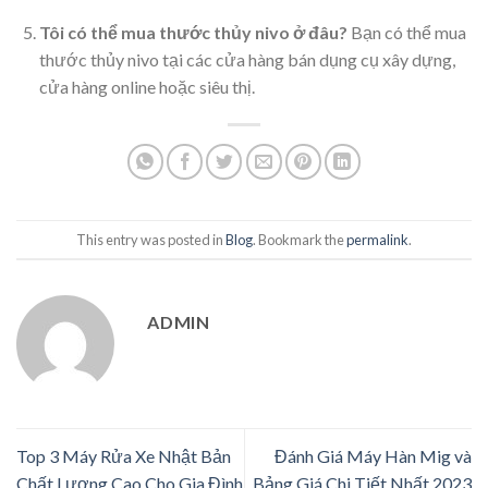
Tôi có thể mua thước thủy nivo ở đâu?
Bạn có thể mua
thước thủy nivo tại các cửa hàng bán dụng cụ xây dựng,
cửa hàng online hoặc siêu thị.
This entry was posted in
Blog
. Bookmark the
permalink
.
ADMIN
Top 3 Máy Rửa Xe Nhật Bản
Đánh Giá Máy Hàn Mig và
Chất Lượng Cao Cho Gia Đình
Bảng Giá Chi Tiết Nhất 2023