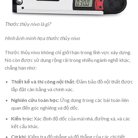
Thước thủy nivo là gì?
Hình ảnh minh họa thước thủy nivo
Thước thủy nivo không chỉ giới hạn trong lĩnh vực xây dựng.
Nó còn được sử dụng rộng rãi trong nhiều ngành nghề khác,
chẳng hạn như:
Thiết kế và thi công nội thất:
Đảm bảo đồ nội thất được
lắp đặt cân bằng và chính xác.
Nghiên cứu toán học:
Ứng dụng trong các bài toán liên
quan đến góc nghiêng và độ dốc.
Kiến trúc:
Xác định độ dốc của mái nhà, đường xá, và các
kết cấu khác.
Cơ khí:
Kiểm tra độ phẳng và độ thẳng của các chi tiết