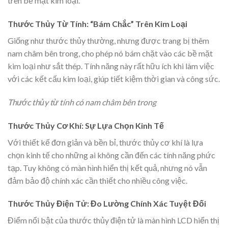
trên bề mặt kim loại.
Thước Thủy Từ Tính: “Bám Chắc” Trên Kim Loại
Giống như thước thủy thường, nhưng được trang bị thêm
nam châm bên trong, cho phép nó bám chặt vào các bề mặt
kim loại như sắt thép. Tính năng này rất hữu ích khi làm việc
với các kết cấu kim loại, giúp tiết kiệm thời gian và công sức.
Thước thủy từ tính có nam châm bên trong
Thước Thủy Cơ Khí: Sự Lựa Chọn Kinh Tế
Với thiết kế đơn giản và bền bỉ, thước thủy cơ khí là lựa
chọn kinh tế cho những ai không cần đến các tính năng phức
tạp. Tuy không có màn hình hiển thị kết quả, nhưng nó vẫn
đảm bảo độ chính xác cần thiết cho nhiều công việc.
Thước Thủy Điện Tử: Đo Lường Chính Xác Tuyệt Đối
Điểm nổi bật của thước thủy điện tử là màn hình LCD hiển thị