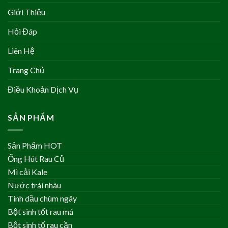
Giới Thiệu
Hỏi Đáp
Liên Hệ
Trang Chủ
Điều Khoản Dịch Vụ
SẢN PHẨM
Sản Phẩm HOT
Ống Hút Rau Củ
Mì cải Kale
Nước trái nhàu
Tinh dầu chùm ngây
Bột sinh tốt rau má
Bột sinh tố rau cần