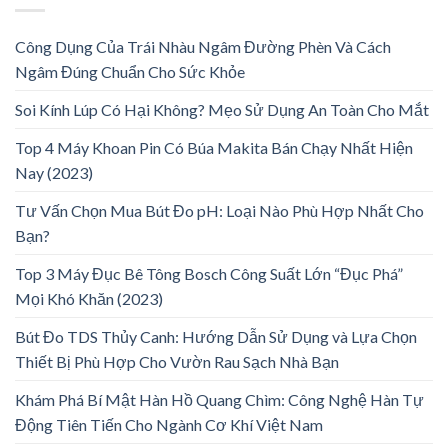
Công Dụng Của Trái Nhàu Ngâm Đường Phèn Và Cách
Ngâm Đúng Chuẩn Cho Sức Khỏe
Soi Kính Lúp Có Hại Không? Mẹo Sử Dụng An Toàn Cho Mắt
Top 4 Máy Khoan Pin Có Búa Makita Bán Chạy Nhất Hiện
Nay (2023)
Tư Vấn Chọn Mua Bút Đo pH: Loại Nào Phù Hợp Nhất Cho
Bạn?
Top 3 Máy Đục Bê Tông Bosch Công Suất Lớn “Đục Phá”
Mọi Khó Khăn (2023)
Bút Đo TDS Thủy Canh: Hướng Dẫn Sử Dụng và Lựa Chọn
Thiết Bị Phù Hợp Cho Vườn Rau Sạch Nhà Bạn
Khám Phá Bí Mật Hàn Hồ Quang Chìm: Công Nghệ Hàn Tự
Động Tiên Tiến Cho Ngành Cơ Khí Việt Nam