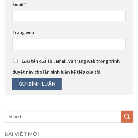
Email
*
Trang web
Lưu tên của tôi, email, và trang web trong trình
duyệt này cho lần bình luận kế tiếp của tôi.
BÀI VIẾT MỚI