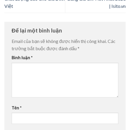
Việt
| Isito.vn
Để lại một bình luận
Email của bạn sẽ không được hiển thị công khai.
Các
trường bắt buộc được đánh dấu
*
Bình luận
*
Tên
*