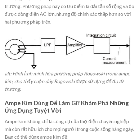
trường. Phương pháp này có ưu điểm là dải tần số rộng và đo
được dòng điện AC lớn, nhưng độ chính xác thấp hơn so với
hai phương pháp trên.
alt: Hình ảnh minh họa phương pháp Rogowski trong ampe
kìm, cho thấy cuộn dây Rogowski được sử dụng để đo từ
trường.
Ampe Kìm Dùng Để Làm Gì? Khám Phá Những
Ứng Dụng Tuyệt Vời
Ampe kìm không chỉ là công cụ của thợ điện chuyên nghiệp
mà còn rất hữu ích cho mọi người trong cuộc sống hàng ngày.
Bạn có thể dùng ampe kìm để: