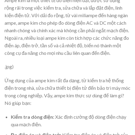
Ampe kìm là một thiết bị đo điện hiện đại, được sử dụng
rộng rãi trong việc kiểm tra, sửa chữa và lắp đặt điện, linh
kiện điện tử. Với dải đo rộng, từ vài miliampe đến hàng ngàn
ampe, ampe kìm cho phép đo dòng điện AC và DC một cách
nhanh chóng và chính xác mà không cần phải ngắt mạch điện.
Ngoài ra, nhiều loại ampe kìm còn tích hợp các chức năng đo
điện áp, điện trở, tần số và cả nhiệt độ, biến nó thành một
công cụ đa năng cho mọi nhu cầu liên quan đến điện.
.jpg)
Ứng dụng của ampe kìm rất đa dạng, từ kiểm tra hệ thống
điện trong nhà, sửa chữa thiết bị điện tử đến bảo trì máy móc
trong công nghiệp. Vậy, ampe kìm thực sự dùng để làm gì?
Nó giúp bạn:
Kiểm tra dòng điện:
Xác định cường độ dòng điện chạy
qua mạch điện.
Đo điện áp và điện trở:
Kiểm tra điện áp và điện trở của