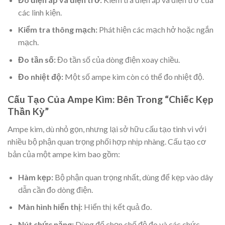
các linh kiện.
Kiểm tra thông mạch:
Phát hiện các mạch hở hoặc ngắn
mạch.
Đo tần số:
Đo tần số của dòng điện xoay chiều.
Đo nhiệt độ:
Một số ampe kìm còn có thể đo nhiệt độ.
Cấu Tạo Của Ampe Kìm: Bên Trong “Chiếc Kẹp
Thần Kỳ”
Ampe kìm, dù nhỏ gọn, nhưng lại sở hữu cấu tạo tinh vi với
nhiều bộ phận quan trọng phối hợp nhịp nhàng. Cấu tạo cơ
bản của một ampe kìm bao gồm:
Hàm kẹp:
Bộ phận quan trọng nhất, dùng để kẹp vào dây
dẫn cần đo dòng điện.
Màn hình hiển thị:
Hiển thị kết quả đo.
Nút chức năng:
Dùng để chọn chế độ đo và các chức