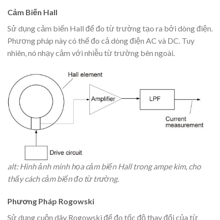
Cảm Biến Hall
Sử dụng cảm biến Hall để đo từ trường tạo ra bởi dòng điện.
Phương pháp này có thể đo cả dòng điện AC và DC. Tuy
nhiên, nó nhạy cảm với nhiễu từ trường bên ngoài.
alt: Hình ảnh minh họa cảm biến Hall trong ampe kìm, cho
thấy cách cảm biến đo từ trường.
Phương Pháp Rogowski
Sử dụng cuộn dây Rogowski để đo tốc độ thay đổi của từ