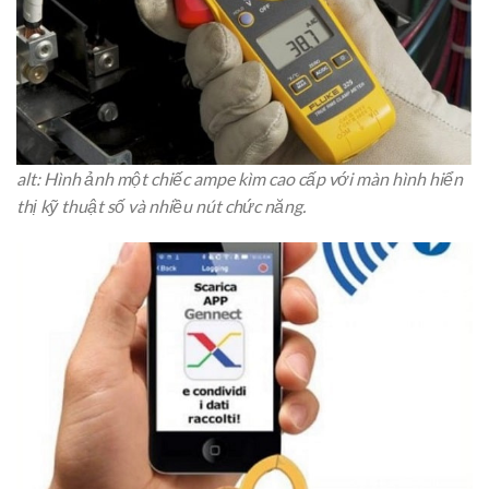
alt: Hình ảnh một chiếc ampe kìm cao cấp với màn hình hiển
thị kỹ thuật số và nhiều nút chức năng.