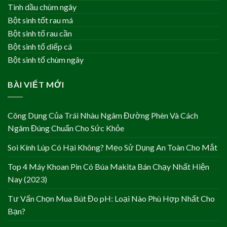
Tinh dầu chùm ngây
Bột sinh tốt rau má
Bột sinh tố rau cần
Bột sinh tố diếp cá
Bột sinh tố chùm ngây
BÀI VIẾT MỚI
Công Dụng Của Trái Nhàu Ngâm Đường Phèn Và Cách
Ngâm Đúng Chuẩn Cho Sức Khỏe
Soi Kính Lúp Có Hại Không? Mẹo Sử Dụng An Toàn Cho Mắt
Top 4 Máy Khoan Pin Có Búa Makita Bán Chạy Nhất Hiện
Nay (2023)
Tư Vấn Chọn Mua Bút Đo pH: Loại Nào Phù Hợp Nhất Cho
Bạn?