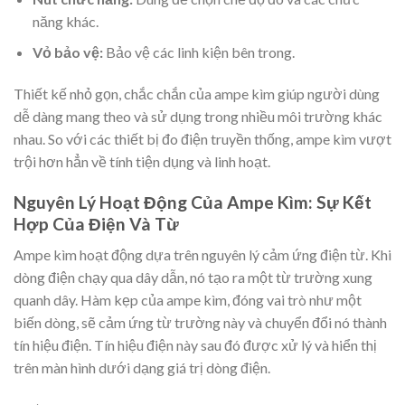
năng khác.
Vỏ bảo vệ:
Bảo vệ các linh kiện bên trong.
Thiết kế nhỏ gọn, chắc chắn của ampe kìm giúp người dùng
dễ dàng mang theo và sử dụng trong nhiều môi trường khác
nhau. So với các thiết bị đo điện truyền thống, ampe kìm vượt
trội hơn hẳn về tính tiện dụng và linh hoạt.
Nguyên Lý Hoạt Động Của Ampe Kìm: Sự Kết
Hợp Của Điện Và Từ
Ampe kìm hoạt động dựa trên nguyên lý cảm ứng điện từ. Khi
dòng điện chạy qua dây dẫn, nó tạo ra một từ trường xung
quanh dây. Hàm kẹp của ampe kìm, đóng vai trò như một
biến dòng, sẽ cảm ứng từ trường này và chuyển đổi nó thành
tín hiệu điện. Tín hiệu điện này sau đó được xử lý và hiển thị
trên màn hình dưới dạng giá trị dòng điện.