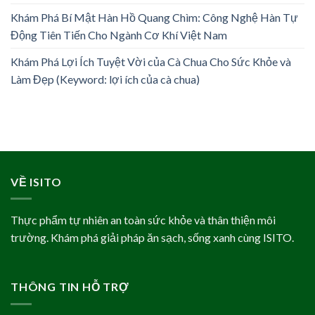
Khám Phá Bí Mật Hàn Hồ Quang Chìm: Công Nghệ Hàn Tự
Động Tiên Tiến Cho Ngành Cơ Khí Việt Nam
Khám Phá Lợi Ích Tuyệt Vời của Cà Chua Cho Sức Khỏe và
Làm Đẹp (Keyword: lợi ích của cà chua)
VỀ ISITO
Thực phẩm tự nhiên an toàn sức khỏe và thân thiện môi
trường. Khám phá giải pháp ăn sạch, sống xanh cùng ISITO.
THÔNG TIN HỖ TRỢ