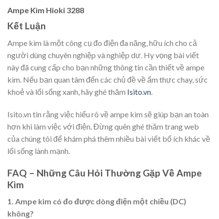
Ampe Kìm Hioki 3288
Kết Luận
Ampe kìm là một công cụ đo điện đa năng, hữu ích cho cả
người dùng chuyên nghiệp và nghiệp dư. Hy vọng bài viết
này đã cung cấp cho bạn những thông tin cần thiết về ampe
kìm. Nếu bạn quan tâm đến các chủ đề về ẩm thực chay, sức
khoẻ và lối sống xanh, hãy ghé thăm
Isito.vn
.
Isito.vn tin rằng việc hiểu rõ về ampe kìm sẽ giúp bạn an toàn
hơn khi làm việc với điện. Đừng quên ghé thăm trang web
của chúng tôi để khám phá thêm nhiều bài viết bổ ích khác về
lối sống lành mạnh.
FAQ – Những Câu Hỏi Thường Gặp Về Ampe
Kìm
1. Ampe kìm có đo được dòng điện một chiều (DC)
không?