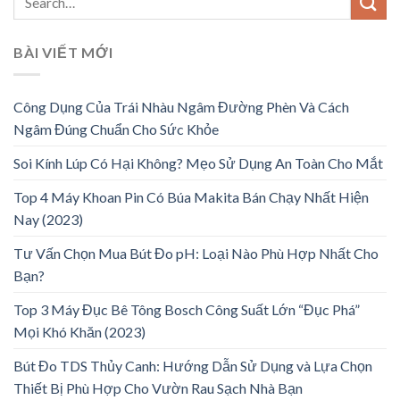
BÀI VIẾT MỚI
Công Dụng Của Trái Nhàu Ngâm Đường Phèn Và Cách
Ngâm Đúng Chuẩn Cho Sức Khỏe
Soi Kính Lúp Có Hại Không? Mẹo Sử Dụng An Toàn Cho Mắt
Top 4 Máy Khoan Pin Có Búa Makita Bán Chạy Nhất Hiện
Nay (2023)
Tư Vấn Chọn Mua Bút Đo pH: Loại Nào Phù Hợp Nhất Cho
Bạn?
Top 3 Máy Đục Bê Tông Bosch Công Suất Lớn “Đục Phá”
Mọi Khó Khăn (2023)
Bút Đo TDS Thủy Canh: Hướng Dẫn Sử Dụng và Lựa Chọn
Thiết Bị Phù Hợp Cho Vườn Rau Sạch Nhà Bạn