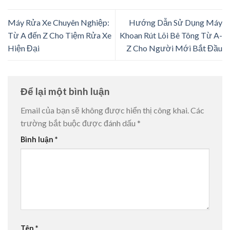
Máy Rửa Xe Chuyên Nghiệp:
Hướng Dẫn Sử Dụng Máy
Từ A đến Z Cho Tiệm Rửa Xe
Khoan Rút Lõi Bê Tông Từ A-
Hiện Đại
Z Cho Người Mới Bắt Đầu
Để lại một bình luận
Email của bạn sẽ không được hiển thị công khai.
Các
trường bắt buộc được đánh dấu
*
Bình luận
*
Tên
*