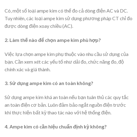
Có, một số loại ampe kìm có thể đo cả dòng điện AC và DC.
Tuy nhiên, các loại ampe kìm sử dụng phương pháp CT chỉ đo
được dòng điện xoay chiều (AC).
2. Làm thế nào để chọn ampe kìm phù hợp?
Việc lựa chọn ampe kìm phụ thuộc vào nhu cầu sử dụng của
bạn. Cần xem xét các yếu tố như dải đo, chức năng đo, độ
chính xác và giá thành.
3. Sử dụng ampe kìm có an toàn không?
Sử dụng ampe kìm khá an toàn nếu bạn tuân thủ các quy tắc
an toàn điện cơ bản. Luôn đảm bảo ngắt nguồn điện trước
khi thực hiện bất kỳ thao tác nào với hệ thống điện.
4. Ampe kìm có cần hiệu chuẩn định kỳ không?