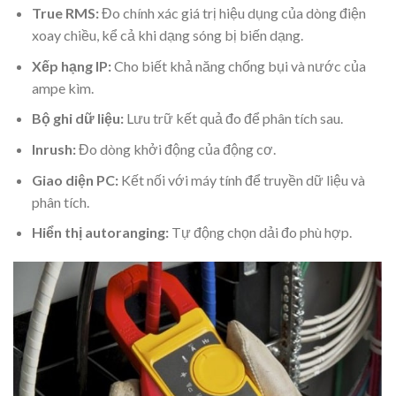
True RMS:
Đo chính xác giá trị hiệu dụng của dòng điện
xoay chiều, kể cả khi dạng sóng bị biến dạng.
Xếp hạng IP:
Cho biết khả năng chống bụi và nước của
ampe kìm.
Bộ ghi dữ liệu:
Lưu trữ kết quả đo để phân tích sau.
Inrush:
Đo dòng khởi động của động cơ.
Giao diện PC:
Kết nối với máy tính để truyền dữ liệu và
phân tích.
Hiển thị autoranging:
Tự động chọn dải đo phù hợp.