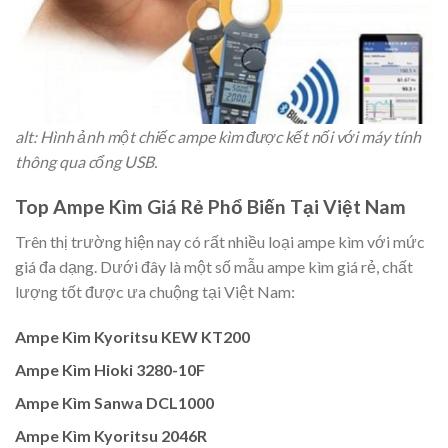
alt: Hình ảnh một chiếc ampe kìm được kết nối với máy tính
thông qua cổng USB.
Top Ampe Kìm Giá Rẻ Phổ Biến Tại Việt Nam
Trên thị trường hiện nay có rất nhiều loại ampe kìm với mức
giá đa dạng. Dưới đây là một số mẫu ampe kìm giá rẻ, chất
lượng tốt được ưa chuộng tại Việt Nam:
Ampe Kìm Kyoritsu KEW KT200
Ampe Kìm Hioki 3280-10F
Ampe Kìm Sanwa DCL1000
Ampe Kìm Kyoritsu 2046R