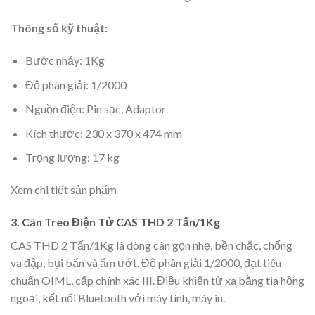
Thông số kỹ thuật:
Bước nhảy: 1Kg
Độ phân giải: 1/2000
Nguồn điện: Pin sạc, Adaptor
Kích thước: 230 x 370 x 474 mm
Trọng lượng: 17 kg
Xem chi tiết sản phẩm
3. Cân Treo Điện Tử CAS THD 2 Tấn/1Kg
CAS THD 2 Tấn/1Kg là dòng cân gọn nhẹ, bền chắc, chống
va đập, bụi bẩn và ẩm ướt. Độ phân giải 1/2000, đạt tiêu
chuẩn OIML, cấp chính xác III. Điều khiển từ xa bằng tia hồng
ngoại, kết nối Bluetooth với máy tính, máy in.