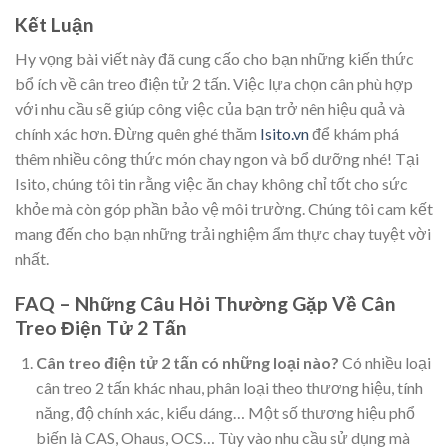
Kết Luận
Hy vọng bài viết này đã cung cấo cho bạn những kiến thức
bổ ích về cân treo điện tử 2 tấn. Việc lựa chọn cân phù hợp
với nhu cầu sẽ giúp công việc của bạn trở nên hiệu quả và
chính xác hơn. Đừng quên ghé thăm
Isito.vn
để khám phá
thêm nhiều công thức món chay ngon và bổ dưỡng nhé! Tại
Isito, chúng tôi tin rằng việc ăn chay không chỉ tốt cho sức
khỏe mà còn góp phần bảo vệ môi trường. Chúng tôi cam kết
mang đến cho bạn những trải nghiệm ẩm thực chay tuyệt vời
nhất.
FAQ – Những Câu Hỏi Thường Gặp Về Cân
Treo Điện Tử 2 Tấn
Cân treo điện tử 2 tấn có những loại nào?
Có nhiều loại
cân treo 2 tấn khác nhau, phân loại theo thương hiệu, tính
năng, độ chính xác, kiểu dáng… Một số thương hiệu phổ
biến là CAS, Ohaus, OCS… Tùy vào nhu cầu sử dụng mà