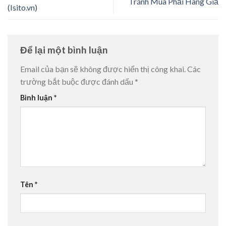
Tránh Mua Phải Hàng Giả
(Isito.vn)
Để lại một bình luận
Email của bạn sẽ không được hiển thị công khai.
Các
trường bắt buộc được đánh dấu
*
Bình luận
*
Tên
*