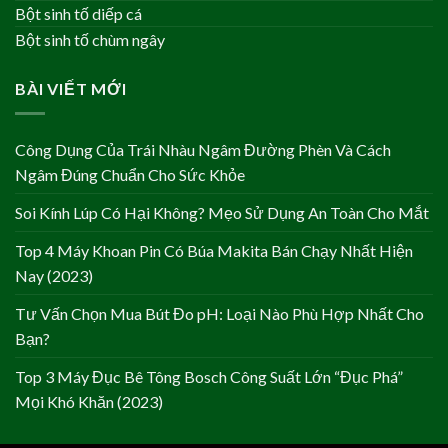
Bột sinh tố diếp cá
Bột sinh tố chùm ngây
BÀI VIẾT MỚI
Công Dụng Của Trái Nhàu Ngâm Đường Phèn Và Cách
Ngâm Đúng Chuẩn Cho Sức Khỏe
Soi Kính Lúp Có Hại Không? Mẹo Sử Dụng An Toàn Cho Mắt
Top 4 Máy Khoan Pin Có Búa Makita Bán Chạy Nhất Hiện
Nay (2023)
Tư Vấn Chọn Mua Bút Đo pH: Loại Nào Phù Hợp Nhất Cho
Bạn?
Top 3 Máy Đục Bê Tông Bosch Công Suất Lớn “Đục Phá”
Mọi Khó Khăn (2023)