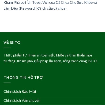
Khám Phá Lợi Ích Tuyệt Vời của Cà Chua Cho Sức Khỏe và
Làm Đẹp (Keyword: lợi ích của cà chua)
VỀ ISITO
Thực phẩm tự nhiên an toàn sức khỏe và thân thiện môi
trường. Khám phá giải pháp ăn sạch, sống xanh cùng ISITO.
THÔNG TIN HỖ TRỢ
Chính Sách Bảo Mật
Chính Sách Vận chuyển