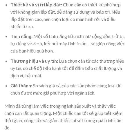
Thiết kế và vị trí lắp đặt:
Chọn cân có thiết kế phù hợp
với không gian lắp đặt, dễ dàng sử dụng và bảo trì. Nếu
lắp đặt trên cao, nên chọn loại có màn hình rời và điều
khiển từ xa.
Tính năng:
Một số tính năng hữu ích như cộng dồn, trừ bì,
tự động về zero, kết nối máy tính, in ấn… sẽ giúp công việc
của bạn hiệu quả hơn.
Thương hiệu và uy tín:
Lựa chọn cân từ các thương hiệu
uy tín, có chế độ bảo hành tốt để đảm bảo chất lượng và
dịch vụ hậu mãi.
Giá thành:
So sánh giá cả của các sản phẩm cùng loại để
chọn được mức giá phù hợp với ngân sách.
Mình đã từng làm việc trong ngành sản xuất và thấy việc
chọn cân rất quan trọng. Một chiếc cân tốt sẽ giúp tiết kiệm
thời gian, công sức và giảm thiểu sai sót trong quá trình cân
đo.