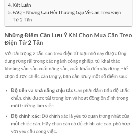
Kết Luận
FAQ – Những Câu Hỏi Thường Gặp Về Cân Treo Điện
Tử 2 Tấn
Những Điểm Cần Lưu Ý Khi Chọn Mua Cân Treo
Điện Tử 2 Tấn
Với tải trọng 2 tấn, cân treo điện tử loại nhỏ này được ứng
dụng rộng rãi trong các ngành công nghiệp, từ khai thác
khoáng sản, sản xuất nông sản, xuất khẩu đến xây dựng. Để
chọn được chiếc cân ưng ý, bạn cần lưu ý một số điểm sau:
Độ bền và khả năng chịu tải:
Cân phải đảm bảo độ chắc
chắn, chịu được tải trọng lớn và hoạt động ổn định trong
môi trường làm việc.
Độ chính xác:
Độ chính xác là yếu tố quan trọng nhất của
một chiếc cân. Hãy chọn cân có độ chính xác cao, phù hợp
với yêu cầu công việc.