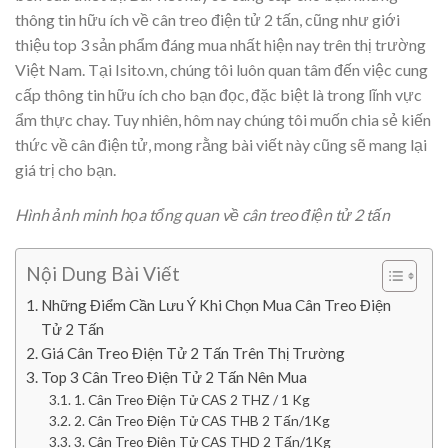
thông tin hữu ích về cân treo điện tử 2 tấn, cũng như giới
thiệu top 3 sản phẩm đáng mua nhất hiện nay trên thị trường
Việt Nam. Tại Isito.vn, chúng tôi luôn quan tâm đến việc cung
cấp thông tin hữu ích cho bạn đọc, đặc biệt là trong lĩnh vực
ẩm thực chay. Tuy nhiên, hôm nay chúng tôi muốn chia sẻ kiến
thức về cân điện tử, mong rằng bài viết này cũng sẽ mang lại
giá trị cho bạn.
Hình ảnh minh họa tổng quan về cân treo điện tử 2 tấn
Nội Dung Bài Viết
Những Điểm Cần Lưu Ý Khi Chọn Mua Cân Treo Điện
Tử 2 Tấn
Giá Cân Treo Điện Tử 2 Tấn Trên Thị Trường
Top 3 Cân Treo Điện Tử 2 Tấn Nên Mua
1. Cân Treo Điện Tử CAS 2 THZ / 1 Kg
2. Cân Treo Điện Tử CAS THB 2 Tấn/1Kg
3. Cân Treo Điện Tử CAS THD 2 Tấn/1Kg