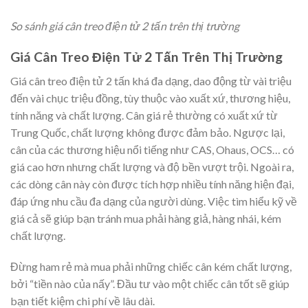
So sánh giá cân treo điện tử 2 tấn trên thị trường
Giá Cân Treo Điện Tử 2 Tấn Trên Thị Trường
Giá cân treo điện tử 2 tấn khá đa dạng, dao động từ vài triệu
đến vài chục triệu đồng, tùy thuộc vào xuất xứ, thương hiệu,
tính năng và chất lượng. Cân giá rẻ thường có xuất xứ từ
Trung Quốc, chất lượng không được đảm bảo. Ngược lại,
cân của các thương hiệu nổi tiếng như CAS, Ohaus, OCS… có
giá cao hơn nhưng chất lượng và độ bền vượt trội. Ngoài ra,
các dòng cân này còn được tích hợp nhiều tính năng hiện đại,
đáp ứng nhu cầu đa dạng của người dùng. Việc tìm hiểu kỹ về
giá cả sẽ giúp bạn tránh mua phải hàng giả, hàng nhái, kém
chất lượng.
Đừng ham rẻ mà mua phải những chiếc cân kém chất lượng,
bởi “tiền nào của nấy”. Đầu tư vào một chiếc cân tốt sẽ giúp
bạn tiết kiệm chi phí về lâu dài.