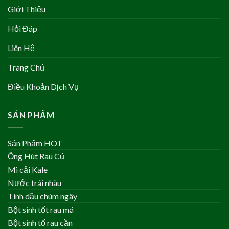
Giới Thiệu
Hỏi Đáp
Liên Hệ
Trang Chủ
Điều Khoản Dịch Vụ
SẢN PHẨM
Sản Phẩm HOT
Ống Hút Rau Củ
Mì cải Kale
Nước trái nhàu
Tinh dầu chùm ngây
Bột sinh tốt rau má
Bột sinh tố rau cần