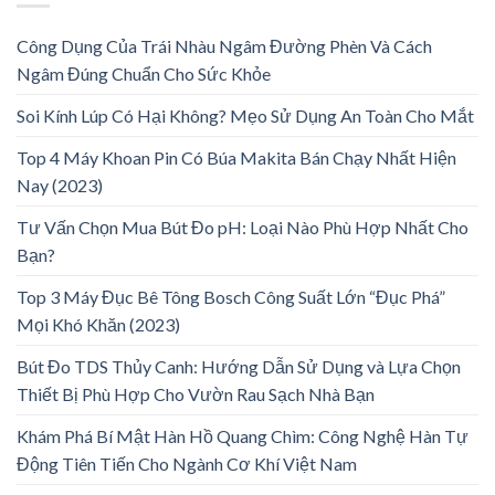
Công Dụng Của Trái Nhàu Ngâm Đường Phèn Và Cách
Ngâm Đúng Chuẩn Cho Sức Khỏe
Soi Kính Lúp Có Hại Không? Mẹo Sử Dụng An Toàn Cho Mắt
Top 4 Máy Khoan Pin Có Búa Makita Bán Chạy Nhất Hiện
Nay (2023)
Tư Vấn Chọn Mua Bút Đo pH: Loại Nào Phù Hợp Nhất Cho
Bạn?
Top 3 Máy Đục Bê Tông Bosch Công Suất Lớn “Đục Phá”
Mọi Khó Khăn (2023)
Bút Đo TDS Thủy Canh: Hướng Dẫn Sử Dụng và Lựa Chọn
Thiết Bị Phù Hợp Cho Vườn Rau Sạch Nhà Bạn
Khám Phá Bí Mật Hàn Hồ Quang Chìm: Công Nghệ Hàn Tự
Động Tiên Tiến Cho Ngành Cơ Khí Việt Nam