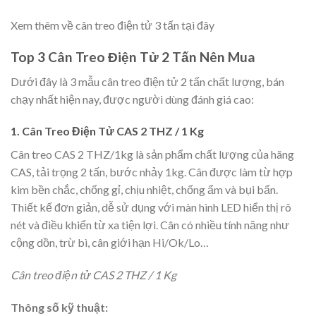
Xem thêm về cân treo điện tử 3 tấn tại đây
Top 3 Cân Treo Điện Tử 2 Tấn Nên Mua
Dưới đây là 3 mẫu cân treo điện tử 2 tấn chất lượng, bán
chạy nhất hiện nay, được người dùng đánh giá cao:
1. Cân Treo Điện Tử CAS 2 THZ / 1 Kg
Cân treo CAS 2 THZ/1kg là sản phẩm chất lượng của hãng
CAS, tải trọng 2 tấn, bước nhảy 1kg. Cân được làm từ hợp
kim bền chắc, chống gỉ, chịu nhiệt, chống ẩm và bụi bẩn.
Thiết kế đơn giản, dễ sử dụng với màn hình LED hiển thị rõ
nét và điều khiển từ xa tiện lợi. Cân có nhiều tính năng như
cộng dồn, trừ bì, cân giới hạn Hi/Ok/Lo…
Cân treo điện tử CAS 2 THZ / 1 Kg
Thông số kỹ thuật: