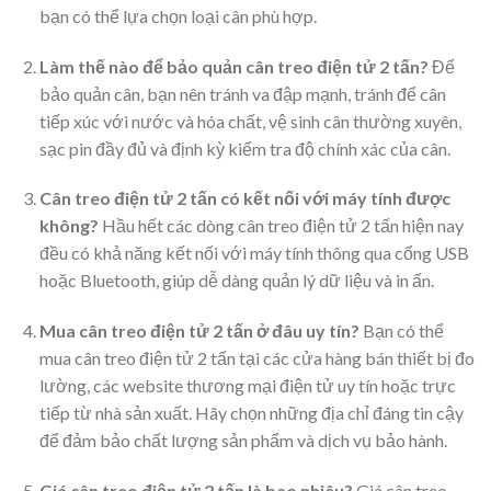
bạn có thể lựa chọn loại cân phù hợp.
Làm thế nào để bảo quản cân treo điện tử 2 tấn?
Để
bảo quản cân, bạn nên tránh va đập mạnh, tránh để cân
tiếp xúc với nước và hóa chất, vệ sinh cân thường xuyên,
sạc pin đầy đủ và định kỳ kiểm tra độ chính xác của cân.
Cân treo điện tử 2 tấn có kết nối với máy tính được
không?
Hầu hết các dòng cân treo điện tử 2 tấn hiện nay
đều có khả năng kết nối với máy tính thông qua cổng USB
hoặc Bluetooth, giúp dễ dàng quản lý dữ liệu và in ấn.
Mua cân treo điện tử 2 tấn ở đâu uy tín?
Bạn có thể
mua cân treo điện tử 2 tấn tại các cửa hàng bán thiết bị đo
lường, các website thương mại điện tử uy tín hoặc trực
tiếp từ nhà sản xuất. Hãy chọn những địa chỉ đáng tin cậy
để đảm bảo chất lượng sản phẩm và dịch vụ bảo hành.
Giá cân treo điện tử 2 tấn là bao nhiêu?
Giá cân treo