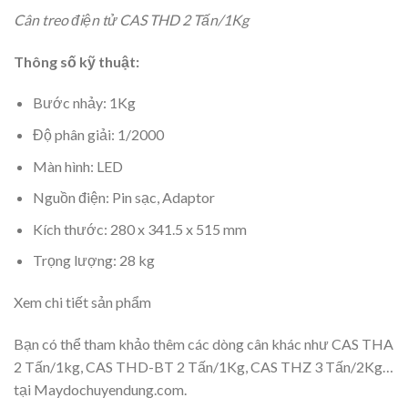
Cân treo điện tử CAS THD 2 Tấn/1Kg
Thông số kỹ thuật:
Bước nhảy: 1Kg
Độ phân giải: 1/2000
Màn hình: LED
Nguồn điện: Pin sạc, Adaptor
Kích thước: 280 x 341.5 x 515 mm
Trọng lượng: 28 kg
Xem chi tiết sản phẩm
Bạn có thể tham khảo thêm các dòng cân khác như CAS THA
2 Tấn/1kg, CAS THD-BT 2 Tấn/1Kg, CAS THZ 3 Tấn/2Kg…
tại Maydochuyendung.com.