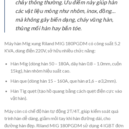
chảy thông thường. Ưu điểm này giúp hàn
các vật liệu mỏng như nhôm, inox, đồng…
mà không gây biến dạng, cháy vũng hàn,
thủng mối hàn hay bắn tóe.
Máy hàn Mig xung Riland MIG 180PGDM có công suất 5.2
KVA, dùng điện 220V, sở hữu nhiều chức năng:
Hàn Mig (dòng hàn 50 – 180A, dây hàn 0.8 – 1.0mm, cuộn
15kg), hàn nhôm hiệu suất cao.
Hàn que (dòng hàn 15 – 160A, que hàn ø1,6 – ø3,2mm).
Hàn Tig quẹt (tạo hồ quang bằng cách quẹt điện cực vào
vật hàn).
Máy còn có chế độ hàn tự động 2T/4T, giúp kiểm soát quá
trình hàn dễ dàng, giảm mỏi tay khi hàn đường dài, cho
đường hàn đẹp. Riland MIG 180PGDM sử dụng 4 IGBT đơn