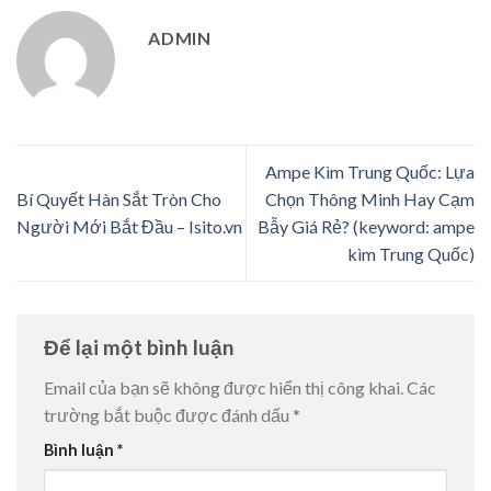
ADMIN
Ampe Kìm Trung Quốc: Lựa
Bí Quyết Hàn Sắt Tròn Cho
Chọn Thông Minh Hay Cạm
Người Mới Bắt Đầu – Isito.vn
Bẫy Giá Rẻ? (keyword: ampe
kìm Trung Quốc)
Để lại một bình luận
Email của bạn sẽ không được hiển thị công khai.
Các
trường bắt buộc được đánh dấu
*
Bình luận
*