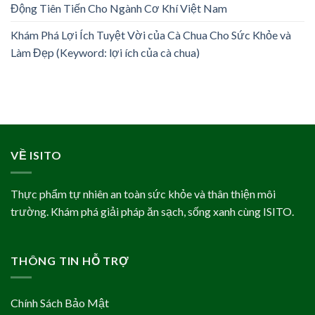
Động Tiên Tiến Cho Ngành Cơ Khí Việt Nam
Khám Phá Lợi Ích Tuyệt Vời của Cà Chua Cho Sức Khỏe và
Làm Đẹp (Keyword: lợi ích của cà chua)
VỀ ISITO
Thực phẩm tự nhiên an toàn sức khỏe và thân thiện môi
trường. Khám phá giải pháp ăn sạch, sống xanh cùng ISITO.
THÔNG TIN HỖ TRỢ
Chính Sách Bảo Mật