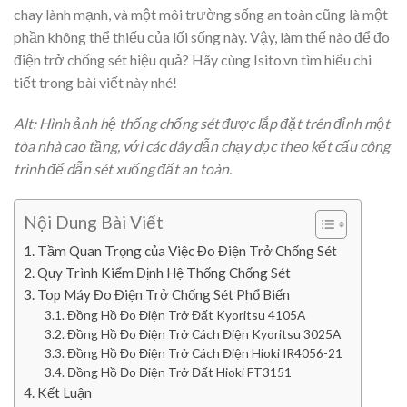
chay lành mạnh, và một môi trường sống an toàn cũng là một
phần không thể thiếu của lối sống này. Vậy, làm thế nào để đo
điện trở chống sét hiệu quả? Hãy cùng Isito.vn tìm hiểu chi
tiết trong bài viết này nhé!
Alt: Hình ảnh hệ thống chống sét được lắp đặt trên đỉnh một
tòa nhà cao tầng, với các dây dẫn chạy dọc theo kết cấu công
trình để dẫn sét xuống đất an toàn.
Nội Dung Bài Viết
Tầm Quan Trọng của Việc Đo Điện Trở Chống Sét
Quy Trình Kiểm Định Hệ Thống Chống Sét
Top Máy Đo Điện Trở Chống Sét Phổ Biến
Đồng Hồ Đo Điện Trở Đất Kyoritsu 4105A
Đồng Hồ Đo Điện Trở Cách Điện Kyoritsu 3025A
Đồng Hồ Đo Điện Trở Cách Điện Hioki IR4056-21
Đồng Hồ Đo Điện Trở Đất Hioki FT3151
Kết Luận