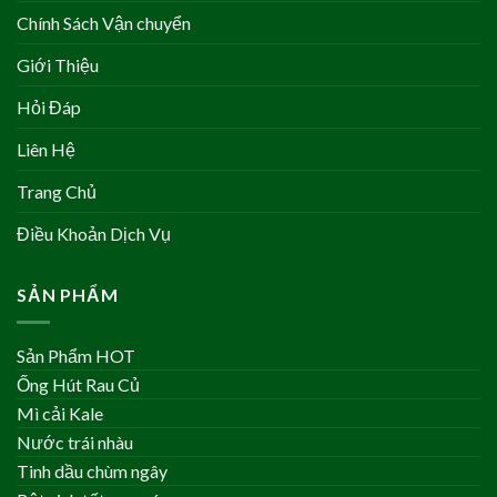
Chính Sách Vận chuyển
Giới Thiệu
Hỏi Đáp
Liên Hệ
Trang Chủ
Điều Khoản Dịch Vụ
SẢN PHẨM
Sản Phẩm HOT
Ống Hút Rau Củ
Mì cải Kale
Nước trái nhàu
Tinh dầu chùm ngây