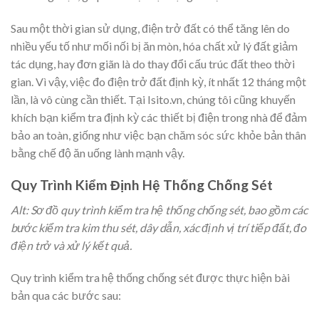
Sau một thời gian sử dụng, điện trở đất có thể tăng lên do
nhiều yếu tố như mối nối bị ăn mòn, hóa chất xử lý đất giảm
tác dụng, hay đơn giãn là do thay đổi cấu trúc đất theo thời
gian. Vì vậy, việc đo điện trở đất định kỳ, ít nhất 12 tháng một
lần, là vô cùng cần thiết. Tại Isito.vn, chúng tôi cũng khuyến
khích bạn kiểm tra định kỳ các thiết bị điện trong nhà để đảm
bảo an toàn, giống như việc bạn chăm sóc sức khỏe bản thân
bằng chế độ ăn uống lành mạnh vậy.
Quy Trình Kiểm Định Hệ Thống Chống Sét
Alt: Sơ đồ quy trình kiểm tra hệ thống chống sét, bao gồm các
bước kiểm tra kim thu sét, dây dẫn, xác định vị trí tiếp đất, đo
điện trở và xử lý kết quả.
Quy trình kiểm tra hệ thống chống sét được thực hiện bài
bản qua các bước sau: