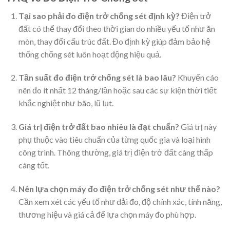
Tại sao phải đo điện trở chống sét định kỳ?
Điện trở
đất có thể thay đổi theo thời gian do nhiều yếu tố như ăn
mòn, thay đổi cấu trúc đất. Đo định kỳ giúp đảm bảo hệ
thống chống sét luôn hoạt động hiệu quả.
Tần suất đo điện trở chống sét là bao lâu?
Khuyến cáo
nên đo ít nhất 12 tháng/lần hoặc sau các sự kiện thời tiết
khắc nghiệt như bão, lũ lụt.
Giá trị điện trở đất bao nhiêu là đạt chuẩn?
Giá trị này
phụ thuộc vào tiêu chuẩn của từng quốc gia và loại hình
công trình. Thông thường, giá trị điện trở đất càng thấp
càng tốt.
Nên lựa chọn máy đo điện trở chống sét như thế nào?
Cần xem xét các yếu tố như dải đo, độ chính xác, tính năng,
thương hiệu và giá cả để lựa chọn máy đo phù hợp.