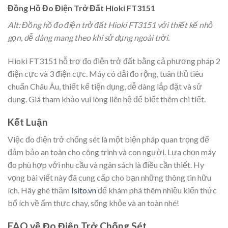
Đồng Hồ Đo Điện Trở Đất Hioki FT3151
Alt: Đồng hồ đo điện trở đất Hioki FT3151 với thiết kế nhỏ
gọn, dễ dàng mang theo khi sử dụng ngoài trời.
Hioki FT3151 hỗ trợ đo điện trở đất bằng cả phương pháp 2
điện cực và 3 điện cực. Máy có dải đo rộng, tuân thủ tiêu
chuẩn Châu Âu, thiết kế tiện dụng, dễ dàng lắp đặt và sử
dụng. Giá tham khảo vui lòng liên hệ để biết thêm chi tiết.
Kết Luận
Việc đo điện trở chống sét là một biện pháp quan trọng để
đảm bảo an toàn cho công trình và con người. Lựa chọn máy
đo phù hợp với nhu cầu và ngân sách là điều cần thiết. Hy
vọng bài viết này đã cung cấp cho bạn những thông tin hữu
ích. Hãy ghé thăm
Isito.vn
để khám phá thêm nhiều kiến thức
bổ ích về ẩm thực chay, sống khỏe và an toàn nhé!
FAQ về Đo Điện Trở Chống Sét