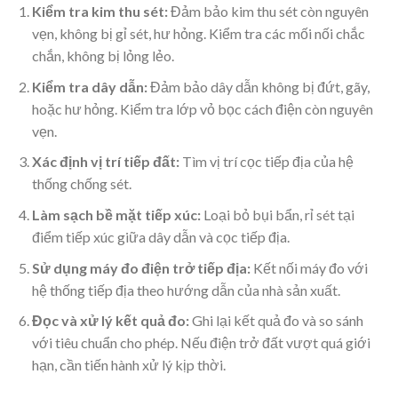
Kiểm tra kim thu sét:
Đảm bảo kim thu sét còn nguyên
vẹn, không bị gỉ sét, hư hỏng. Kiểm tra các mối nối chắc
chắn, không bị lỏng lẻo.
Kiểm tra dây dẫn:
Đảm bảo dây dẫn không bị đứt, gãy,
hoặc hư hỏng. Kiểm tra lớp vỏ bọc cách điện còn nguyên
vẹn.
Xác định vị trí tiếp đất:
Tìm vị trí cọc tiếp địa của hệ
thống chống sét.
Làm sạch bề mặt tiếp xúc:
Loại bỏ bụi bẩn, rỉ sét tại
điểm tiếp xúc giữa dây dẫn và cọc tiếp địa.
Sử dụng máy đo điện trở tiếp địa:
Kết nối máy đo với
hệ thống tiếp địa theo hướng dẫn của nhà sản xuất.
Đọc và xử lý kết quả đo:
Ghi lại kết quả đo và so sánh
với tiêu chuẩn cho phép. Nếu điện trở đất vượt quá giới
hạn, cần tiến hành xử lý kịp thời.