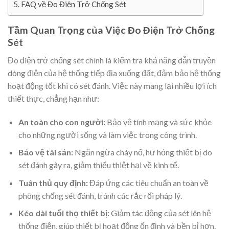
FAQ về Đo Điện Trở Chống Sét
Tầm Quan Trọng của Việc Đo Điện Trở Chống
Sét
Đo điện trở chống sét chính là kiểm tra khả năng dẫn truyền
dòng điện của hệ thống tiếp địa xuống đất, đảm bảo hệ thống
hoạt động tốt khi có sét đánh. Việc này mang lại nhiều lợi ích
thiết thực, chẳng hạn như:
An toàn cho con người:
Bảo vệ tính mạng và sức khỏe
cho những người sống và làm việc trong công trình.
Bảo vệ tài sản:
Ngăn ngừa cháy nổ, hư hỏng thiết bị do
sét đánh gây ra, giảm thiểu thiệt hại về kinh tế.
Tuân thủ quy định:
Đáp ứng các tiêu chuẩn an toàn về
phòng chống sét đánh, tránh các rắc rối pháp lý.
Kéo dài tuổi thọ thiết bị:
Giảm tác động của sét lên hệ
thống điện, giúp thiết bị hoạt động ổn định và bền bỉ hơn.