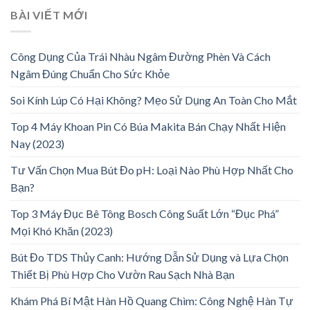
BÀI VIẾT MỚI
Công Dụng Của Trái Nhàu Ngâm Đường Phèn Và Cách
Ngâm Đúng Chuẩn Cho Sức Khỏe
Soi Kính Lúp Có Hại Không? Mẹo Sử Dụng An Toàn Cho Mắt
Top 4 Máy Khoan Pin Có Búa Makita Bán Chạy Nhất Hiện
Nay (2023)
Tư Vấn Chọn Mua Bút Đo pH: Loại Nào Phù Hợp Nhất Cho
Bạn?
Top 3 Máy Đục Bê Tông Bosch Công Suất Lớn “Đục Phá”
Mọi Khó Khăn (2023)
Bút Đo TDS Thủy Canh: Hướng Dẫn Sử Dụng và Lựa Chọn
Thiết Bị Phù Hợp Cho Vườn Rau Sạch Nhà Bạn
Khám Phá Bí Mật Hàn Hồ Quang Chìm: Công Nghệ Hàn Tự