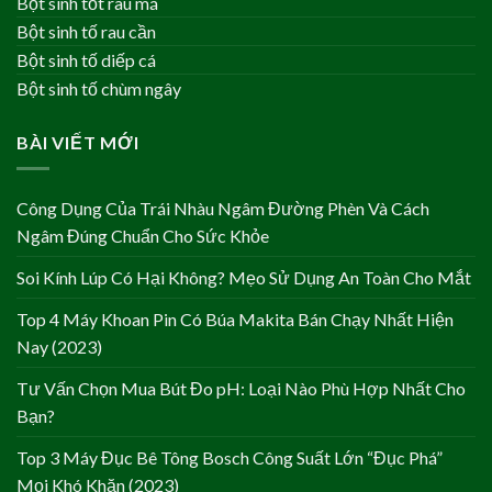
Bột sinh tốt rau má
Bột sinh tố rau cần
Bột sinh tố diếp cá
Bột sinh tố chùm ngây
BÀI VIẾT MỚI
Công Dụng Của Trái Nhàu Ngâm Đường Phèn Và Cách
Ngâm Đúng Chuẩn Cho Sức Khỏe
Soi Kính Lúp Có Hại Không? Mẹo Sử Dụng An Toàn Cho Mắt
Top 4 Máy Khoan Pin Có Búa Makita Bán Chạy Nhất Hiện
Nay (2023)
Tư Vấn Chọn Mua Bút Đo pH: Loại Nào Phù Hợp Nhất Cho
Bạn?
Top 3 Máy Đục Bê Tông Bosch Công Suất Lớn “Đục Phá”
Mọi Khó Khăn (2023)