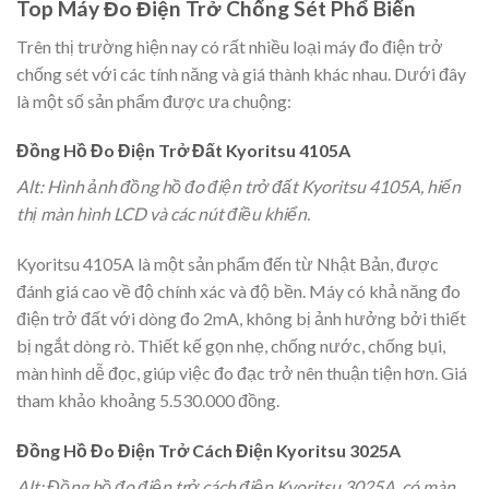
Top Máy Đo Điện Trở Chống Sét Phổ Biến
Trên thị trường hiện nay có rất nhiều loại máy đo điện trở
chống sét với các tính năng và giá thành khác nhau. Dưới đây
là một số sản phẩm được ưa chuộng:
Đồng Hồ Đo Điện Trở Đất Kyoritsu 4105A
Alt: Hình ảnh đồng hồ đo điện trở đất Kyoritsu 4105A, hiển
thị màn hình LCD và các nút điều khiển.
Kyoritsu 4105A là một sản phẩm đến từ Nhật Bản, được
đánh giá cao về độ chính xác và độ bền. Máy có khả năng đo
điện trở đất với dòng đo 2mA, không bị ảnh hưởng bởi thiết
bị ngắt dòng rò. Thiết kế gọn nhẹ, chống nước, chống bụi,
màn hình dễ đọc, giúp việc đo đạc trở nên thuận tiện hơn. Giá
tham khảo khoảng 5.530.000 đồng.
Đồng Hồ Đo Điện Trở Cách Điện Kyoritsu 3025A
Alt: Đồng hồ đo điện trở cách điện Kyoritsu 3025A, có màn