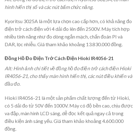
hình hiển thị số và các nút bấm chức năng.
Kyoritsu 3025A là một lựa chọn cao cấp hơn, có khả năng đo
điện trở cách điện với 4 dải đo lên đến 2500V. Máy tích hợp
nhiều tính năng như đo dòng ngắn mạch, chẩn đoán PI và
DAR, lọc nhiễu. Giá tham khảo khoảng 13.830.000 đồng.
Đồng Hồ Đo Điện Trở Cách Điện Hioki IR4056-21
Alt: Hình ảnh chi tiết về đồng hồ đo điện trở cách điện Hioki
IR4056-21, cho thấy màn hình hiển thị, các nút điều khiển và
đầu đo.
Hioki IR4056-21 là một sản phẩm chất lượng đến từ Hioki,
có 5 dải đo từ 50V đến 1000V. Máy có độ bền cao, chịu được
va đập, màn hình LCD sáng, dễ đọc kết quả ngay cả trong
điều kiện ánh sáng yếu. Giá tham khảo khoảng 4.600.000
đồng.