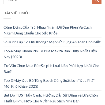
BÀI VIẾT MỚI
Công Dụng Của Trái Nhàu Ngâm Đường Phèn Và Cách
Ngâm Đúng Chuẩn Cho Sức Khỏe
Soi Kính Lúp Có Hại Không? Mẹo Sử Dụng An Toàn Cho Mắt
Top 4 Máy Khoan Pin Có Búa Makita Bán Chạy Nhất Hiện
Nay (2023)
Tư Vấn Chọn Mua Bút Đo pH: Loại Nào Phù Hợp Nhất Cho
Bạn?
Top 3 Máy Đục Bê Tông Bosch Công Suất Lớn “Đục Phá”
Mọi Khó Khăn (2023)
Bút Đo TDS Thủy Canh: Hướng Dẫn Sử Dụng và Lựa Chọn
Thiết Bị Phù Hợp Cho Vườn Rau Sạch Nhà Bạn