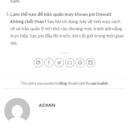
hành.
Làm thế nào để bảo quản máy khoan pin Dewalt
không chổi than?
Sau khi sử dụng, hãy vệ sinh máy sạch
sẽ và bảo quản ở nơi khô ráo, thoáng mát, tránh ánh nắng
trực tiếp. Sạc pin đầy đủ trước khi cất giữ trong thời gian
dài.
This entry was posted in
Blog
. Bookmark the
permalink
.
ADMIN