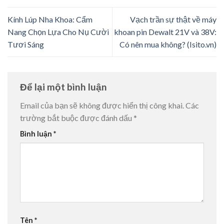
Kính Lúp Nha Khoa: Cẩm
Vạch trần sự thật về máy
Nang Chọn Lựa Cho Nụ Cười
khoan pin Dewalt 21V và 38V:
Tươi Sáng
Có nên mua không? (Isito.vn)
Để lại một bình luận
Email của bạn sẽ không được hiển thị công khai.
Các
trường bắt buộc được đánh dấu
*
Bình luận
*
Tên
*