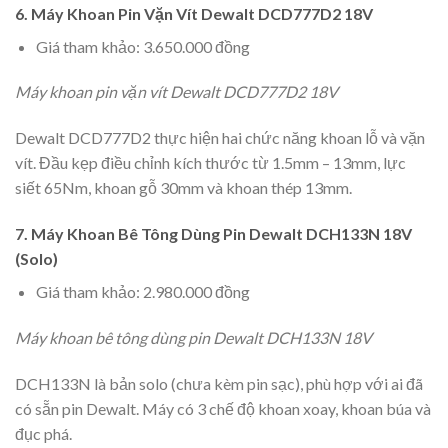
6. Máy Khoan Pin Vặn Vít Dewalt DCD777D2 18V
Giá tham khảo: 3.650.000 đồng
Máy khoan pin vặn vít Dewalt DCD777D2 18V
Dewalt DCD777D2 thực hiện hai chức năng khoan lỗ và vặn
vít. Đầu kẹp điều chỉnh kích thước từ 1.5mm – 13mm, lực
siết 65Nm, khoan gỗ 30mm và khoan thép 13mm.
7. Máy Khoan Bê Tông Dùng Pin Dewalt DCH133N 18V
(Solo)
Giá tham khảo: 2.980.000 đồng
Máy khoan bê tông dùng pin Dewalt DCH133N 18V
DCH133N là bản solo (chưa kèm pin sạc), phù hợp với ai đã
có sẵn pin Dewalt. Máy có 3 chế độ khoan xoay, khoan búa và
đục phá.