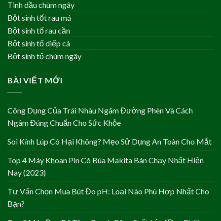
Tinh dầu chùm ngây
Bột sinh tốt rau má
Bột sinh tố rau cần
Bột sinh tố diếp cá
Bột sinh tố chùm ngây
BÀI VIẾT MỚI
Công Dụng Của Trái Nhàu Ngâm Đường Phèn Và Cách
Ngâm Đúng Chuẩn Cho Sức Khỏe
Soi Kính Lúp Có Hại Không? Mẹo Sử Dụng An Toàn Cho Mắt
Top 4 Máy Khoan Pin Có Búa Makita Bán Chạy Nhất Hiện
Nay (2023)
Tư Vấn Chọn Mua Bút Đo pH: Loại Nào Phù Hợp Nhất Cho
Bạn?