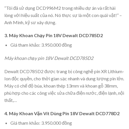
“Tôi đã sử dụng DCD996M2 trong nhiều dự án và rất hài
lòng với hiệu suất của nó. Nó thực sự là một con quái vật!” –
Anh Minh, kỹ sư xây dựng.
3. Máy Khoan Chạy Pin 18V Dewalt DCD785D2
Giá tham khảo: 3.950.000 đồng
Máy khoan chạy pin 18V Dewalt DCD785D2
Dewalt DCD785D2 được trang bị công nghệ pin XR Lithium-
Ion độc quyền, cho thời gian sạc nhanh và dung lượng pin lớn.
Máy có chế độ búa, khoan thép 13mm và khoan gỗ 38mm,
phù hợp cho các công việc sửa chữa điện nước, điện lạnh, nội
thất,…
4. Máy Khoan Vặn Vít Dùng Pin 18V Dewalt DCD778D2
Giá tham khảo: 3.950.000 đồng