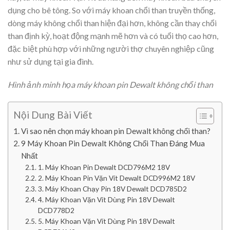
dụng cho bê tông. So với máy khoan chổi than truyền thống,
dòng máy không chổi than hiện đại hơn, không cần thay chổi
than định kỳ, hoạt động mạnh mẽ hơn và có tuổi thọ cao hơn,
đặc biệt phù hợp với những người thợ chuyên nghiệp cũng
như sử dụng tại gia đình.
Hình ảnh minh họa máy khoan pin Dewalt không chổi than
Nội Dung Bài Viết
Vì sao nên chọn máy khoan pin Dewalt không chổi than?
9 Máy Khoan Pin Dewalt Không Chổi Than Đáng Mua
Nhất
1. Máy Khoan Pin Dewalt DCD796M2 18V
2. Máy Khoan Pin Vặn Vít Dewalt DCD996M2 18V
3. Máy Khoan Chạy Pin 18V Dewalt DCD785D2
4. Máy Khoan Vặn Vít Dùng Pin 18V Dewalt
DCD778D2
5. Máy Khoan Vặn Vít Dùng Pin 18V Dewalt