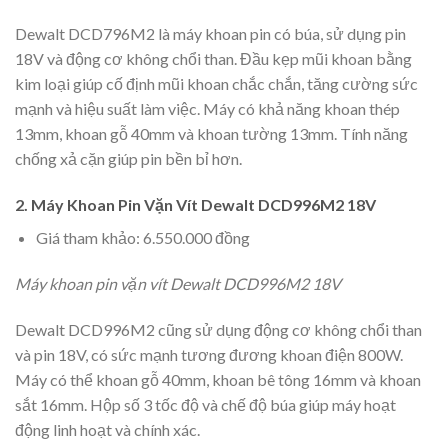
Dewalt DCD796M2 là máy khoan pin có búa, sử dụng pin
18V và động cơ không chổi than. Đầu kẹp mũi khoan bằng
kim loại giúp cố định mũi khoan chắc chắn, tăng cường sức
mạnh và hiệu suất làm việc. Máy có khả năng khoan thép
13mm, khoan gỗ 40mm và khoan tường 13mm. Tính năng
chống xả cặn giúp pin bền bỉ hơn.
2. Máy Khoan Pin Vặn Vít Dewalt DCD996M2 18V
Giá tham khảo: 6.550.000 đồng
Máy khoan pin vặn vít Dewalt DCD996M2 18V
Dewalt DCD996M2 cũng sử dụng động cơ không chổi than
và pin 18V, có sức mạnh tương đương khoan điện 800W.
Máy có thể khoan gỗ 40mm, khoan bê tông 16mm và khoan
sắt 16mm. Hộp số 3 tốc độ và chế độ búa giúp máy hoạt
động linh hoạt và chính xác.