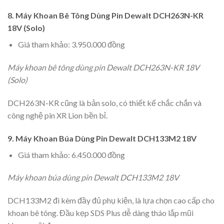
8. Máy Khoan Bê Tông Dùng Pin Dewalt DCH263N-KR
18V (Solo)
Giá tham khảo: 3.950.000 đồng
Máy khoan bê tông dùng pin Dewalt DCH263N-KR 18V
(Solo)
DCH263N-KR cũng là bản solo, có thiết kế chắc chắn và
công nghệ pin XR Lion bền bỉ.
9. Máy Khoan Búa Dùng Pin Dewalt DCH133M2 18V
Giá tham khảo: 6.450.000 đồng
Máy khoan búa dùng pin Dewalt DCH133M2 18V
DCH133M2 đi kèm đầy đủ phụ kiện, là lựa chọn cao cấp cho
khoan bê tông. Đầu kẹp SDS Plus dễ dàng tháo lắp mũi