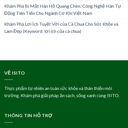
Khám Phá Bí Mật Hàn Hồ Quang Chìm: Công Nghệ Hàn Tự
Động Tiên Tiến Cho Ngành Cơ Khí Việt Nam
Khám Phá Lợi Ích Tuyệt Vời của Cà Chua Cho Sức Khỏe và
Làm Đẹp (Keyword: lợi ích của cà chua)
VỀ ISITO
Thực phẩm tự nhiên an toàn sức khỏe và thân thiện môi
trường. Khám phá giải pháp ăn sạch, sống xanh cùng ISITO.
THÔNG TIN HỖ TRỢ