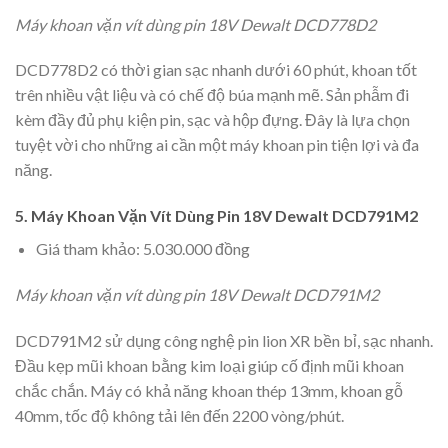
Máy khoan vặn vít dùng pin 18V Dewalt DCD778D2
DCD778D2 có thời gian sạc nhanh dưới 60 phút, khoan tốt
trên nhiều vật liệu và có chế độ búa mạnh mẽ. Sản phẫm đi
kèm đầy đủ phụ kiện pin, sạc và hộp đựng. Đây là lựa chọn
tuyệt vời cho những ai cần một máy khoan pin tiện lợi và đa
năng.
5. Máy Khoan Vặn Vít Dùng Pin 18V Dewalt DCD791M2
Giá tham khảo: 5.030.000 đồng
Máy khoan vặn vít dùng pin 18V Dewalt DCD791M2
DCD791M2 sử dụng công nghệ pin lion XR bền bỉ, sạc nhanh.
Đầu kẹp mũi khoan bằng kim loại giúp cố định mũi khoan
chắc chắn. Máy có khả năng khoan thép 13mm, khoan gỗ
40mm, tốc độ không tải lên đến 2200 vòng/phút.