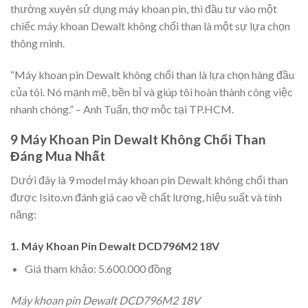
thường xuyên sử dụng máy khoan pin, thì đầu tư vào một
chiếc máy khoan Dewalt không chổi than là một sự lựa chọn
thông minh.
“Máy khoan pin Dewalt không chổi than là lựa chọn hàng đầu
của tôi. Nó mạnh mẽ, bền bỉ và giúp tôi hoàn thành công việc
nhanh chóng.” – Anh Tuấn, thợ mộc tại TP.HCM.
9 Máy Khoan Pin Dewalt Không Chổi Than
Đáng Mua Nhất
Dưới đây là 9 model máy khoan pin Dewalt không chổi than
được Isito.vn đánh giá cao về chất lượng, hiệu suất và tính
năng:
1. Máy Khoan Pin Dewalt DCD796M2 18V
Giá tham khảo: 5.600.000 đồng
Máy khoan pin Dewalt DCD796M2 18V