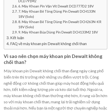
DCD791M2
6. Máy Khoan Pin Vặn Vít Dewalt DCD777D2 18V
7. Máy Khoan Bê Tông Dùng Pin Dewalt DCH133N
18V (Solo)
8. Máy Khoan Bê Tông Dùng Pin Dewalt DCH263N-KR
18V (Solo)
9. Máy Khoan Búa Dùng Pin Dewalt DCH133M2 18V
Kết luận
FAQ về máy khoan pin Dewalt không chổi than
Vì sao nên chọn máy khoan pin Dewalt không
chổi than?
Máy khoan pin Dewalt không chổi than đang ngày càng phổ
biến trên thị trường nhờ những ưu điểm vượt trội. Công
nghệ động cơ không chổi than giúp máy hoạt động hiệu quả
hơn, tiết kiệm năng lượng pin và kéo dài tuổi thọ. Ngoài ra,
máy khoan không chổi than thường nhẹ hơn, ít rung và ồn hơn
so với máy khoan chổi than, mang lại trải nghiệm sử dụng
thoải mái hơn. Nếu bạn là một người thợ chuyên nghiệp hoặc