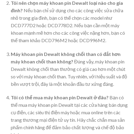
Tôi nên chọn máy khoan pin Dewalt loại nào cho gia
đình?
Nếu bạn chỉ sử dụng cho các công việc sửa chữa
nhỏ trong gia đình, bạn có thể chọn các model như
DCD777D2 hoặc DCD778D2. Nếu bạn cần một máy
khoan mạnh mẽ hơn cho các công việc nặng hơn, bạn có
thể tham khảo DCD796M2 hoặc DCD996M2.
Máy khoan pin Dewalt không chổi than có đắt hơn
máy khoan chổi than không?
Đúng vậy, máy khoan pin
Dewalt không chổi than thường có giá cao hơn một chút
so với máy khoan chổi than. Tuy nhiên, với hiệu suất và độ
bền vượt trội, đây là một khoản đầu tư xứng đáng.
Tôi có thể mua máy khoan pin Dewalt ở đâu?
Bạn có
thể mua máy khoan pin Dewalt tại các cửa hàng bán dụng
cụ điện, các siêu thị điện máy hoặc mua online trên các
trang thương mại điện tử uy tín. Hãy chắc chắn mua sản
phẩm chính hãng để đảm bảo chất lượng và chế độ bảo