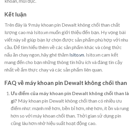
khoan, mũi đục.
Kết luận
Trên đây là 9 máy khoan pin Dewalt không chổi than chất
lượng cao mà Isito.vn muốn giới thiệu đến bạn. Hy vọng bài
viết này sẽ giúp bạn lự chọn được sản phẩm phù hợp với nhu
cầu. Để tìm hiểu thêm về các sản phẩm khác và công thức
nấu ăn chay ngon, hãy ghé thăm
Isito.vn
. Isito.vn cam kết
mang đến cho bạn những thông tin hữu ích và đáng tin cậy
nhất về ẩm thực chay và các sản phẩm liên quan.
FAQ về máy khoan pin Dewalt không chổi than
Ưu điểm của máy khoan pin Dewalt không chổi than là
gì?
Máy khoan pin Dewalt không chổi than có nhiều ưu
điểm như: mạnh mẽ hơn, bền bỉ hơn, nhẹ hơn, ít ồn và rung
hơn so với máy khoan chổi than. Thời gian sử dụng pin
cũng lâu hơn nhờ hiệu suất hoạt động cao.