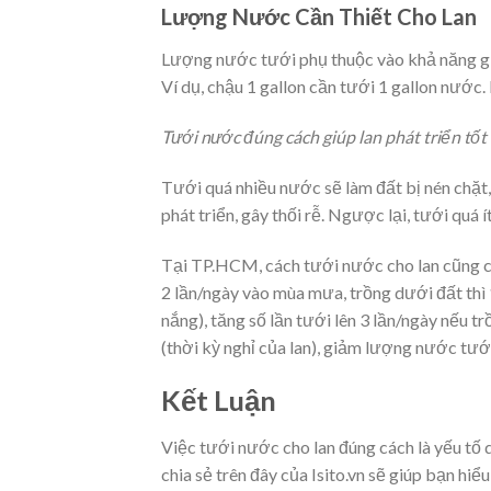
Lượng Nước Cần Thiết Cho Lan
Lượng nước tưới phụ thuộc vào khả năng gi
Ví dụ, chậu 1 gallon cần tưới 1 gallon nước
Tưới nước đúng cách giúp lan phát triển tốt
Tưới quá nhiều nước sẽ làm đất bị nén chặt, 
phát triển, gây thối rễ. Ngược lại, tưới quá 
Tại TP.HCM, cách tưới nước cho lan cũng cần
2 lần/ngày vào mùa mưa, trồng dưới đất thì 
nắng), tăng số lần tưới lên 3 lần/ngày nếu t
(thời kỳ nghỉ của lan), giảm lượng nước tướ
Kết Luận
Việc tưới nước cho lan đúng cách là yếu tố 
chia sẻ trên đây của Isito.vn sẽ giúp bạn h