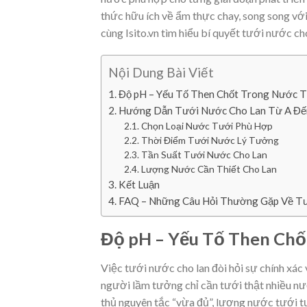
thức hữu ích về ẩm thực chay, song song vớ
cùng Isito.vn tìm hiểu bí quyết tưới nước ch
Nội Dung Bài Viết
Độ pH – Yếu Tố Then Chốt Trong Nước T
Hướng Dẫn Tưới Nước Cho Lan Từ A Đế
Chọn Loại Nước Tưới Phù Hợp
Thời Điểm Tưới Nước Lý Tưởng
Tần Suất Tưới Nước Cho Lan
Lượng Nước Cần Thiết Cho Lan
Kết Luận
FAQ – Những Câu Hỏi Thường Gặp Về T
Độ pH – Yếu Tố Then Chố
Việc tưới nước cho lan đòi hỏi sự chính xác
người lầm tưởng chỉ cần tưới thật nhiều nư
thủ nguyên tắc “vừa đủ”, lượng nước tưới 