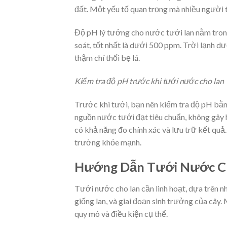
đất. Một yếu tố quan trọng mà nhiều người 
Độ pH lý tưởng cho nước tưới lan nằm tron
soát, tốt nhất là dưới 500 ppm. Trời lạnh dư
thậm chí thối bẹ lá.
Kiểm tra độ pH trước khi tưới nước cho lan
Trước khi tưới, bạn nên kiểm tra độ pH bằn
nguồn nước tưới đạt tiêu chuẩn, không gây 
có khả năng đo chính xác và lưu trữ kết quả.
trưởng khỏe mạnh.
Hướng Dẫn Tưới Nước Ch
Tưới nước cho lan cần linh hoạt, dựa trên nhi
giống lan, và giai đoạn sinh trưởng của cây
quy mô và điều kiện cụ thể.