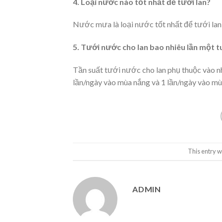
4. Loại nước nào tốt nhất để tưới lan?
Nước mưa là loại nước tốt nhất để tưới lan 
5. Tưới nước cho lan bao nhiêu lần một t
Tần suất tưới nước cho lan phụ thuộc vào nhi
lần/ngày vào mùa nắng và 1 lần/ngày vào m
This entry w
ADMIN