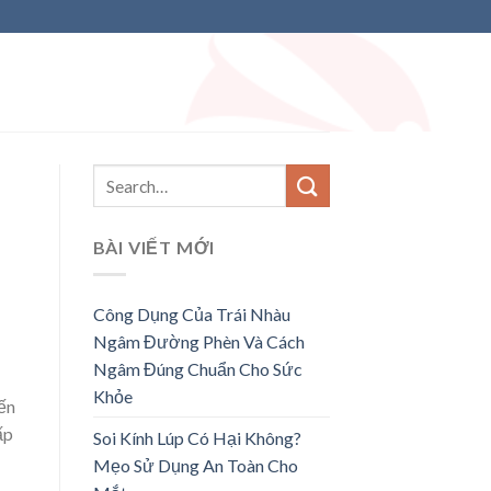
BÀI VIẾT MỚI
Công Dụng Của Trái Nhàu
Ngâm Đường Phèn Và Cách
Ngâm Đúng Chuẩn Cho Sức
Khỏe
đến
ấp
Soi Kính Lúp Có Hại Không?
Mẹo Sử Dụng An Toàn Cho