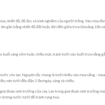
mùa, nhiệt độ, độ ẩm, và kinh nghiệm của người trồng. Vào mùa đô
 lên gần bằng nhiệt độ đất hoặc đợi đến giữa trưa (khoảng 10h sá
ào buổi sáng sớm hoặc chiều mát, tránh tưới vào buổi trưa nắng gắ
 nước cho lan. Nguyên tắc chung là tưới nhiều vào mùa nắng – mùa
ều, nên tưới đều đặn 2 lần/ngày, sáng và chiều.
 giai đoạn sinh trưởng của cây. Lan trong giai đoạn sinh trưởng m
ảm lượng nước tưới để tránh rụng hoa.