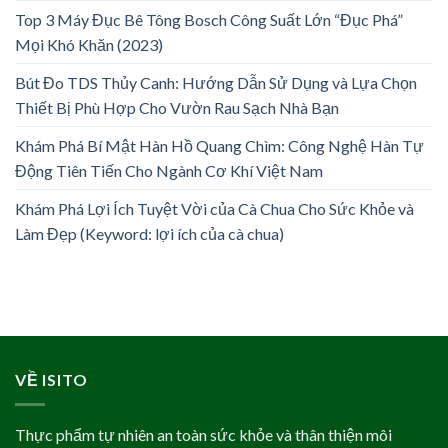
Top 3 Máy Đục Bê Tông Bosch Công Suất Lớn “Đục Phá”
Mọi Khó Khăn (2023)
Bút Đo TDS Thủy Canh: Hướng Dẫn Sử Dụng và Lựa Chọn
Thiết Bị Phù Hợp Cho Vườn Rau Sạch Nhà Bạn
Khám Phá Bí Mật Hàn Hồ Quang Chìm: Công Nghệ Hàn Tự
Động Tiên Tiến Cho Ngành Cơ Khí Việt Nam
Khám Phá Lợi Ích Tuyệt Vời của Cà Chua Cho Sức Khỏe và
Làm Đẹp (Keyword: lợi ích của cà chua)
VỀ ISITO
Thực phẩm tự nhiên an toàn sức khỏe và thân thiện môi