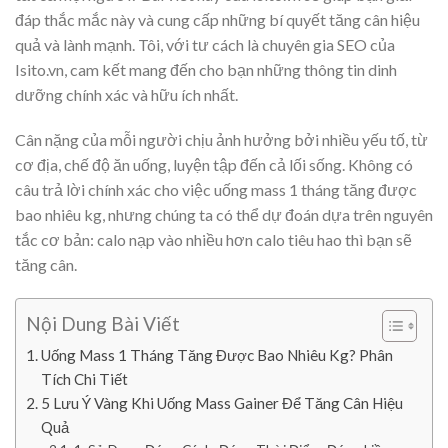
đáp thắc mắc này và cung cấp những bí quyết tăng cân hiệu
quả và lành mạnh. Tôi, với tư cách là chuyên gia SEO của
Isito.vn, cam kết mang đến cho bạn những thông tin dinh
dưỡng chính xác và hữu ích nhất.
Cân nặng của mỗi người chịu ảnh hưởng bởi nhiều yếu tố, từ
cơ địa, chế độ ăn uống, luyện tập đến cả lối sống. Không có
câu trả lời chính xác cho việc uống mass 1 tháng tăng được
bao nhiêu kg, nhưng chúng ta có thể dự đoán dựa trên nguyên
tắc cơ bản: calo nạp vào nhiều hơn calo tiêu hao thì bạn sẽ
tăng cân.
Nội Dung Bài Viết
Uống Mass 1 Tháng Tăng Được Bao Nhiêu Kg? Phân
Tích Chi Tiết
5 Lưu Ý Vàng Khi Uống Mass Gainer Để Tăng Cân Hiệu
Quả