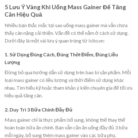
5 Lưu Ý Vàng Khi Uống Mass Gainer Để Tăng
Cân Hiệu Quả
Nhiều bạn thắc mắc tại sao uống mass gainer mà vẫn chưa
thấy cân nặng cải thiện. Vấn đề có thể nằm ở cách sử dụng.
Dưới đây là một vài lưu ý quan trọng từ Isito.vn:
1. Sử Dụng Đúng Cách, Đúng Thời Điểm, Đúng Liều
Lượng
Đừng bỏ qua hướng dẫn sử dụng trên bao bì sản phẩm. Mỗi
loại mass gainer có liều lượng và thời điểm sử dụng khác
nhau. Tìm hiểu kỹ hoặc tham khảo ý kiến chuyên gia để tối ưu
hiệu quả tăng cân.
2. Duy Trì 3 Bữa Chính Đầy Đủ
Mass gainer chỉ là thực phẩm bổ sung, không thể thay thế
hoàn toàn bữa ăn chính. Bạn vẫn cần ăn uống đầy đủ 3 bữa
mỗi ngày, bổ sung thêm mass gainer vào các bữa phụ.