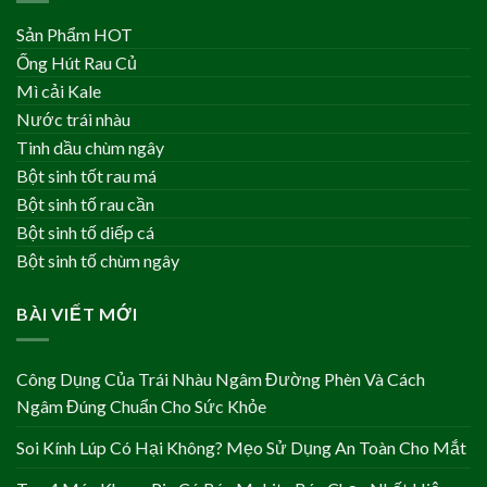
Sản Phẩm HOT
Ống Hút Rau Củ
Mì cải Kale
Nước trái nhàu
Tinh dầu chùm ngây
Bột sinh tốt rau má
Bột sinh tố rau cần
Bột sinh tố diếp cá
Bột sinh tố chùm ngây
BÀI VIẾT MỚI
Công Dụng Của Trái Nhàu Ngâm Đường Phèn Và Cách
Ngâm Đúng Chuẩn Cho Sức Khỏe
Soi Kính Lúp Có Hại Không? Mẹo Sử Dụng An Toàn Cho Mắt