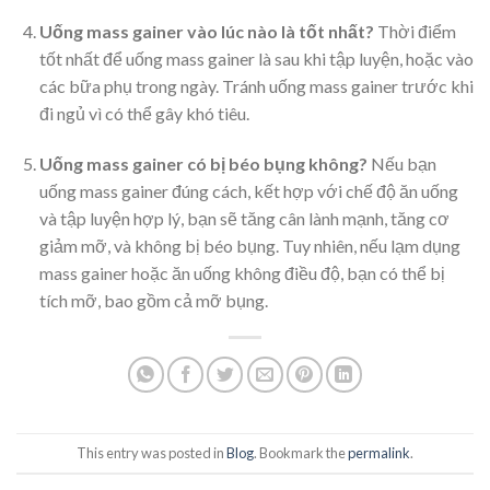
Uống mass gainer vào lúc nào là tốt nhất?
Thời điểm
tốt nhất để uống mass gainer là sau khi tập luyện, hoặc vào
các bữa phụ trong ngày. Tránh uống mass gainer trước khi
đi ngủ vì có thể gây khó tiêu.
Uống mass gainer có bị béo bụng không?
Nếu bạn
uống mass gainer đúng cách, kết hợp với chế độ ăn uống
và tập luyện hợp lý, bạn sẽ tăng cân lành mạnh, tăng cơ
giảm mỡ, và không bị béo bụng. Tuy nhiên, nếu lạm dụng
mass gainer hoặc ăn uống không điều độ, bạn có thể bị
tích mỡ, bao gồm cả mỡ bụng.
This entry was posted in
Blog
. Bookmark the
permalink
.