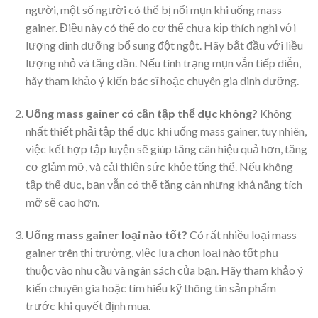
người, một số người có thể bị nổi mụn khi uống mass
gainer. Điều này có thể do cơ thể chưa kịp thích nghi với
lượng dinh dưỡng bổ sung đột ngột. Hãy bắt đầu với liều
lượng nhỏ và tăng dần. Nếu tình trạng mụn vẫn tiếp diễn,
hãy tham khảo ý kiến bác sĩ hoặc chuyên gia dinh dưỡng.
Uống mass gainer có cần tập thể dục không?
Không
nhất thiết phải tập thể dục khi uống mass gainer, tuy nhiên,
việc kết hợp tập luyện sẽ giúp tăng cân hiệu quả hơn, tăng
cơ giảm mỡ, và cải thiện sức khỏe tổng thể. Nếu không
tập thể dục, bạn vẫn có thể tăng cân nhưng khả năng tích
mỡ sẽ cao hơn.
Uống mass gainer loại nào tốt?
Có rất nhiều loại mass
gainer trên thị trường, việc lựa chọn loại nào tốt phụ
thuộc vào nhu cầu và ngân sách của bạn. Hãy tham khảo ý
kiến chuyên gia hoặc tìm hiểu kỹ thông tin sản phẩm
trước khi quyết định mua.