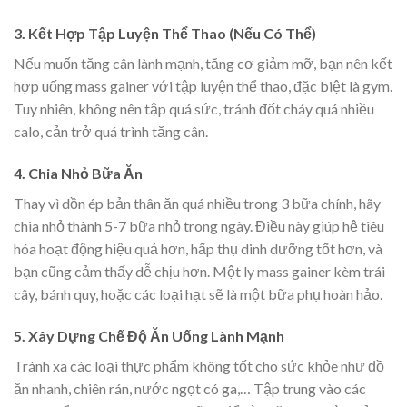
3. Kết Hợp Tập Luyện Thể Thao (Nếu Có Thể)
Nếu muốn tăng cân lành mạnh, tăng cơ giảm mỡ, bạn nên kết
hợp uống mass gainer với tập luyện thể thao, đặc biệt là gym.
Tuy nhiên, không nên tập quá sức, tránh đốt cháy quá nhiều
calo, cản trở quá trình tăng cân.
4. Chia Nhỏ Bữa Ăn
Thay vì dồn ép bản thân ăn quá nhiều trong 3 bữa chính, hãy
chia nhỏ thành 5-7 bữa nhỏ trong ngày. Điều này giúp hệ tiêu
hóa hoạt động hiệu quả hơn, hấp thụ dinh dưỡng tốt hơn, và
bạn cũng cảm thấy dễ chịu hơn. Một ly mass gainer kèm trái
cây, bánh quy, hoặc các loại hạt sẽ là một bữa phụ hoàn hảo.
5. Xây Dựng Chế Độ Ăn Uống Lành Mạnh
Tránh xa các loại thực phẩm không tốt cho sức khỏe như đồ
ăn nhanh, chiên rán, nước ngọt có ga,… Tập trung vào các