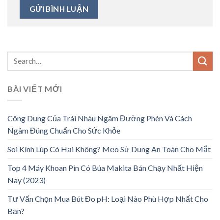
BÀI VIẾT MỚI
Công Dụng Của Trái Nhàu Ngâm Đường Phèn Và Cách
Ngâm Đúng Chuẩn Cho Sức Khỏe
Soi Kính Lúp Có Hại Không? Mẹo Sử Dụng An Toàn Cho Mắt
Top 4 Máy Khoan Pin Có Búa Makita Bán Chạy Nhất Hiện
Nay (2023)
Tư Vấn Chọn Mua Bút Đo pH: Loại Nào Phù Hợp Nhất Cho
Bạn?