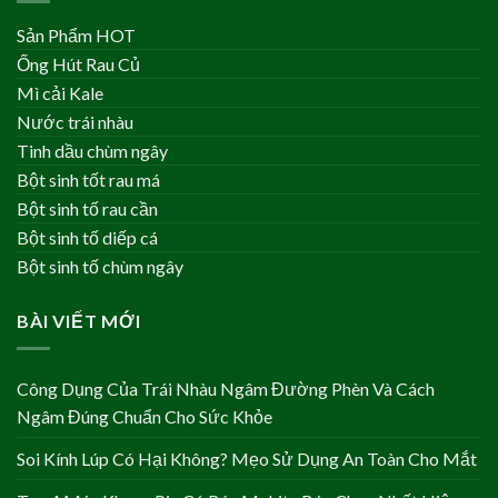
Sản Phẩm HOT
Ống Hút Rau Củ
Mì cải Kale
Nước trái nhàu
Tinh dầu chùm ngây
Bột sinh tốt rau má
Bột sinh tố rau cần
Bột sinh tố diếp cá
Bột sinh tố chùm ngây
BÀI VIẾT MỚI
Công Dụng Của Trái Nhàu Ngâm Đường Phèn Và Cách
Ngâm Đúng Chuẩn Cho Sức Khỏe
Soi Kính Lúp Có Hại Không? Mẹo Sử Dụng An Toàn Cho Mắt