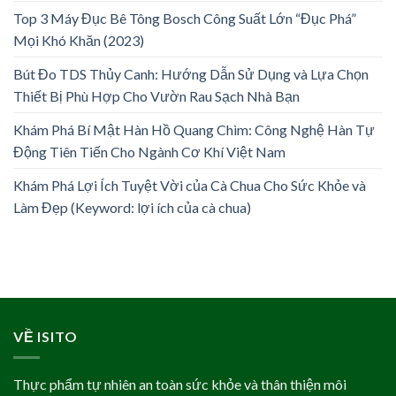
Top 3 Máy Đục Bê Tông Bosch Công Suất Lớn “Đục Phá”
Mọi Khó Khăn (2023)
Bút Đo TDS Thủy Canh: Hướng Dẫn Sử Dụng và Lựa Chọn
Thiết Bị Phù Hợp Cho Vườn Rau Sạch Nhà Bạn
Khám Phá Bí Mật Hàn Hồ Quang Chìm: Công Nghệ Hàn Tự
Động Tiên Tiến Cho Ngành Cơ Khí Việt Nam
Khám Phá Lợi Ích Tuyệt Vời của Cà Chua Cho Sức Khỏe và
Làm Đẹp (Keyword: lợi ích của cà chua)
VỀ ISITO
Thực phẩm tự nhiên an toàn sức khỏe và thân thiện môi