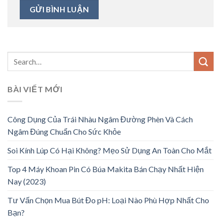
BÀI VIẾT MỚI
Công Dụng Của Trái Nhàu Ngâm Đường Phèn Và Cách
Ngâm Đúng Chuẩn Cho Sức Khỏe
Soi Kính Lúp Có Hại Không? Mẹo Sử Dụng An Toàn Cho Mắt
Top 4 Máy Khoan Pin Có Búa Makita Bán Chạy Nhất Hiện
Nay (2023)
Tư Vấn Chọn Mua Bút Đo pH: Loại Nào Phù Hợp Nhất Cho
Bạn?