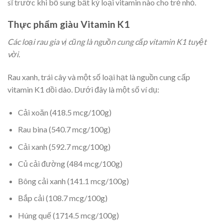
sĩ trước khi bổ sung bất kỳ loại vitamin nào cho trẻ nhỏ.
Thực phẩm giàu Vitamin K1
Các loại rau gia vị cũng là nguồn cung cấp vitamin K1 tuyệt
vời.
Rau xanh, trái cây và một số loại hạt là nguồn cung cấp
vitamin K1 dồi dào. Dưới đây là một số ví dụ:
Cải xoăn (418.5 mcg/100g)
Rau bina (540.7 mcg/100g)
Cải xanh (592.7 mcg/100g)
Củ cải đường (484 mcg/100g)
Bông cải xanh (141.1 mcg/100g)
Bắp cải (108.7 mcg/100g)
Húng quế (1714.5 mcg/100g)