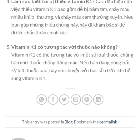
Làm sao biết tôi bị thiếu vitamin K1?
Các dấu hiệu của
việc thiếu vitamin K1 bao gồm dễ bị bầm tím, chảy máu
nhiều khi bị thương, và chảy máu cam thường xuyên. Nếu
bạn gặp những triệu chứng này, hãy đi khám bác sĩ để
được chẩn đoán chính xác.
Vitamin K1 có tương tác với thuốc nào không?
Vitamin K1 có thể tương tác với một số loại thuốc, chẳng
hạn như thuốc chống đông máu. Nếu bạn đang dùng bất
kỳ loại thuốc nào, hãy nói chuyện với bác sĩ trước khi bổ
sung vitamin K1.
This entry was posted in
Blog
. Bookmark the
permalink
.