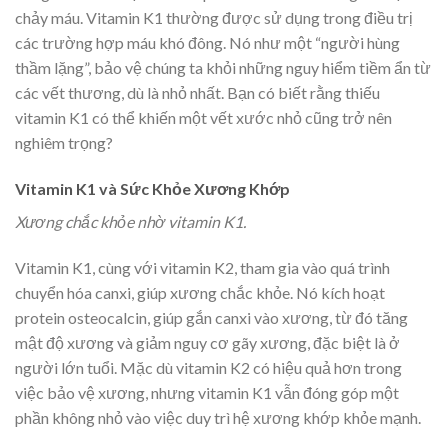
chảy máu. Vitamin K1 thường được sử dụng trong điều trị
các trường hợp máu khó đông. Nó như một “người hùng
thầm lặng”, bảo vệ chúng ta khỏi những nguy hiểm tiềm ẩn từ
các vết thương, dù là nhỏ nhất. Bạn có biết rằng thiếu
vitamin K1 có thể khiến một vết xước nhỏ cũng trở nên
nghiêm trọng?
Vitamin K1 và Sức Khỏe Xương Khớp
Xương chắc khỏe nhờ vitamin K1.
Vitamin K1, cùng với vitamin K2, tham gia vào quá trình
chuyển hóa canxi, giúp xương chắc khỏe. Nó kích hoạt
protein osteocalcin, giúp gắn canxi vào xương, từ đó tăng
mật độ xương và giảm nguy cơ gãy xương, đặc biệt là ở
người lớn tuổi. Mặc dù vitamin K2 có hiệu quả hơn trong
việc bảo vệ xương, nhưng vitamin K1 vẫn đóng góp một
phần không nhỏ vào việc duy trì hệ xương khớp khỏe mạnh.