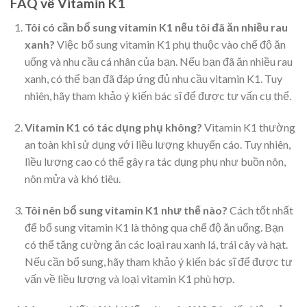
FAQ về Vitamin K1
Tôi có cần bổ sung vitamin K1 nếu tôi đã ăn nhiều rau
xanh?
Việc bổ sung vitamin K1 phụ thuộc vào chế độ ăn
uống và nhu cầu cá nhân của bạn. Nếu bạn đã ăn nhiều rau
xanh, có thể bạn đã đáp ứng đủ nhu cầu vitamin K1. Tuy
nhiên, hãy tham khảo ý kiến bác sĩ để được tư vấn cụ thể.
Vitamin K1 có tác dụng phụ không?
Vitamin K1 thường
an toàn khi sử dụng với liều lượng khuyến cáo. Tuy nhiên,
liều lượng cao có thể gây ra tác dụng phụ như buồn nôn,
nôn mửa và khó tiêu.
Tôi nên bổ sung vitamin K1 như thế nào?
Cách tốt nhất
để bổ sung vitamin K1 là thông qua chế độ ăn uống. Bạn
có thể tăng cường ăn các loại rau xanh lá, trái cây và hạt.
Nếu cần bổ sung, hãy tham khảo ý kiến bác sĩ để được tư
vấn về liều lượng và loại vitamin K1 phù hợp.