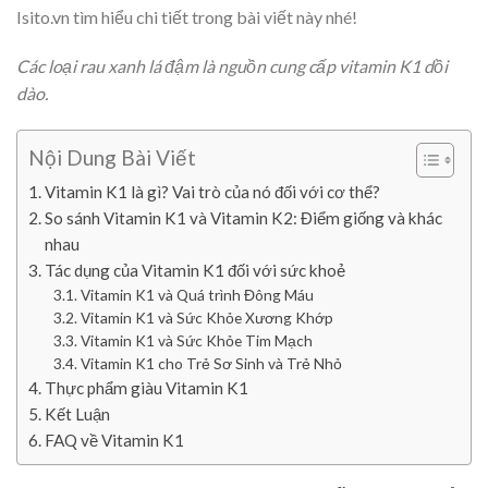
Isito.vn tìm hiểu chi tiết trong bài viết này nhé!
Các loại rau xanh lá đậm là nguồn cung cấp vitamin K1 dồi
dào.
Nội Dung Bài Viết
Vitamin K1 là gì? Vai trò của nó đối với cơ thể?
So sánh Vitamin K1 và Vitamin K2: Điểm giống và khác
nhau
Tác dụng của Vitamin K1 đối với sức khoẻ
Vitamin K1 và Quá trình Đông Máu
Vitamin K1 và Sức Khỏe Xương Khớp
Vitamin K1 và Sức Khỏe Tim Mạch
Vitamin K1 cho Trẻ Sơ Sinh và Trẻ Nhỏ
Thực phẩm giàu Vitamin K1
Kết Luận
FAQ về Vitamin K1