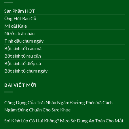
Sản Phẩm HOT
Ống Hút Rau Củ
Mì cải Kale
Nước trái nhàu
Tinh dầu chùm ngây
Bột sinh tốt rau má
Bột sinh tố rau cần
Bột sinh tố diếp cá
Bột sinh tố chùm ngây
BÀI VIẾT MỚI
Công Dụng Của Trái Nhàu Ngâm Đường Phèn Và Cách
Ngâm Đúng Chuẩn Cho Sức Khỏe
Soi Kính Lúp Có Hại Không? Mẹo Sử Dụng An Toàn Cho Mắt