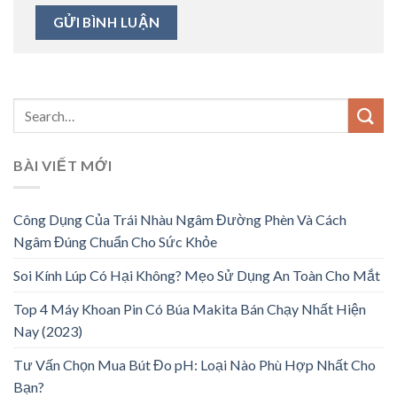
BÀI VIẾT MỚI
Công Dụng Của Trái Nhàu Ngâm Đường Phèn Và Cách
Ngâm Đúng Chuẩn Cho Sức Khỏe
Soi Kính Lúp Có Hại Không? Mẹo Sử Dụng An Toàn Cho Mắt
Top 4 Máy Khoan Pin Có Búa Makita Bán Chạy Nhất Hiện
Nay (2023)
Tư Vấn Chọn Mua Bút Đo pH: Loại Nào Phù Hợp Nhất Cho
Bạn?