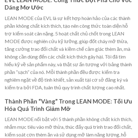
Dáng Mơ Ước
LEAN MODE của EVL là sự kết hợp hoàn hảo của các thành
phần không chất kích thích, tạo nên công thức toàn diện hỗ
trợ kiểm soát cân nặng. 5 hoạt chất chủ chốt trong LEAN
MODE được nghiên cứu kỹ lưỡng, giúp đốt cháy mỡ thừa,
tăng cường trao đổi chất và kiềm chế cảm giác thèm ăn, mà
không cần dùng đến các chất kích thích gây hại. Tôi đã tìm
hiểu kỹ về sản phẩm này, và thật sự ấn tượng với bảng thành
phần “sạch” của nó. Mỗi thành phần đều được kiểm tra
nghiêm ngặt về độ tinh khiết, sản xuất tại cơ sở đăng ký và
kiểm tra bởi FDA, tuân thủ quy trình chất lượng cao nhất.
Thành Phần “Vàng” Trong LEAN MODE: Tối Ưu
Hóa Quá Trình Giảm Mỡ
LEAN MODE nổi bật với 5 thành phần không chất kích thích,
nhắm mục tiêu vào mỡ thừa, thúc đẩy quá trình trao đổi chất,
kiểm soát cơn thèm ăn và sử dụng mỡ làm năng lượng, hỗ