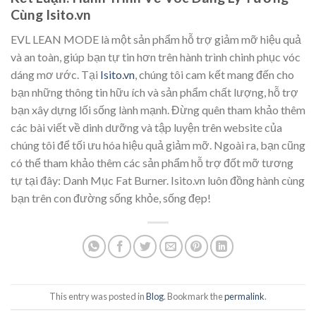
Cùng Isito.vn
EVL LEAN MODE là một sản phẩm hỗ trợ giảm mỡ hiệu quả
và an toàn, giúp bạn tự tin hơn trên hành trình chinh phục vóc
dáng mơ ước. Tại
Isito.vn
, chúng tôi cam kết mang đến cho
bạn những thông tin hữu ích và sản phẩm chất lượng, hỗ trợ
bạn xây dựng lối sống lành mạnh. Đừng quên tham khảo thêm
các bài viết về dinh dưỡng và tập luyện trên website của
chúng tôi để tối ưu hóa hiệu quả giảm mỡ. Ngoài ra, bạn cũng
có thể tham khảo thêm các sản phẩm hỗ trợ đốt mỡ tương
tự tại đây: Danh Mục Fat Burner. Isito.vn luôn đồng hành cùng
bạn trên con đường sống khỏe, sống đẹp!
This entry was posted in
Blog
. Bookmark the
permalink
.