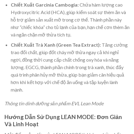
Chiết Xuất Garcinia Cambogia:
Chứa hàm lượng cao
Hydroxycitric Acid (HCA), giúp kiểm soát sự thèm ăn và
hỗ trợ giảm sản xuất mỡ trong cơ thể. Thành phần này
như “chiếc khóa” cho tủ lạnh của bạn, hạn chế cơn thèm ăn
và ngăn chặn mỡ thừa tích tụ.
Chiết Xuất Trà Xanh (Green Tea Extract):
Tăng cường
trao đổi chất, giúp đốt cháy mỡ thừa ngay cả khi nghỉ
ngơi, đồng thời cung cấp chất chống oxy hóa và năng
lượng. EGCG, thành phần chính trong trà xanh, thúc đẩy
quá trình phân hủy mỡ thừa, giúp bạn giảm cân hiệu quả
hơn khi kết hợp với chế độ ăn uống và tập luyện lành
mạnh.
Thông tin dinh dưỡng sản phẩm EVL Lean Mode
Hướng Dẫn Sử Dụng LEAN MODE: Đơn Giản
Và Linh Hoạt