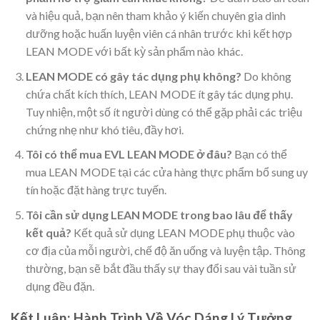
và hiệu quả, bạn nên tham khảo ý kiến chuyên gia dinh
dưỡng hoặc huấn luyện viên cá nhân trước khi kết hợp
LEAN MODE với bất kỳ sản phẩm nào khác.
LEAN MODE có gây tác dụng phụ không?
Do không
chứa chất kích thích, LEAN MODE ít gây tác dụng phụ.
Tuy nhiện, một số ít người dùng có thể gặp phải các triệu
chứng nhẹ như khó tiêu, đầy hơi.
Tôi có thể mua EVL LEAN MODE ở đâu?
Bạn có thể
mua LEAN MODE tại các cửa hàng thực phẩm bổ sung uy
tín hoặc đặt hàng trực tuyến.
Tôi cần sử dụng LEAN MODE trong bao lâu để thấy
kết quả?
Kết quả sử dụng LEAN MODE phụ thuộc vào
cơ địa của mỗi người, chế độ ăn uống và luyện tập. Thông
thường, bạn sẽ bắt đầu thấy sự thay đổi sau vài tuần sử
dụng đều đặn.
Kết Luận: Hành Trình Về Vóc Dáng Lý Tưởng