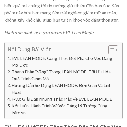
hiệu quả mà chúng tôi tin tưởng giới thiệu đến bạn đọc. Sản
phẩm này hứa hẹn mang đến trải nghiệm giảm mỡ an toàn,
không gây khó chịu, giúp bạn tự tin khoe vóc dáng thon gọn.
Hình ảnh minh hoạ sản phẩm EVL Lean Mode
Nội Dung Bài Viết
EVL LEAN MODE: Công Thức Đột Phá Cho Vóc Dáng
Mơ Ước
Thành Phần “Vàng” Trong LEAN MODE: Tối Ưu Hóa
Quá Trình Giảm Mỡ
Hướng Dẫn Sử Dụng LEAN MODE: Đơn Giản Và Linh
Hoạt
FAQ: Giải Đáp Những Thắc Mắc Về EVL LEAN MODE
Kết Luận: Hành Trình Về Vóc Dáng Lý Tưởng Cùng
Isito.vn
EVL LEAN MODE: Công Thức Đột Phá Cho Vóc