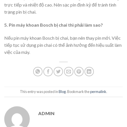
trực tiếp và nhiệt độ cao. Nên sạc pin định kỳ để tránh tình
trạng pin bị chai.
5. Pin máy khoan Bosch bị chai thì phải làm sao?
Nếu pin máy khoan Bosch bị chai, bạn nên thay pin mới. Việc
tiếp tục sử dụng pin chai có thể ảnh hưởng đến hiệu suất làm
việc của máy.
This entry was posted in
Blog
. Bookmark the
permalink
.
ADMIN