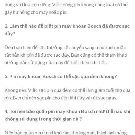
dụng với loại pin riêng. Việc dùng pin không đúng loại có thể
gây hư hỏng cho máy hoặc pin.
2. Làm thế nào để biết pin máy khoan Bosch đã được sạc
đầy?
Đèn báo trên đế sạc thường sẽ chuyển sang màu xanh hoặc
tắt hẳn khi pin đã được sạc đầy. Bạn cũng có thể tham khảo
hướng dẫn sử dụng của máy để biết thêm chi tiết.
3. Pin máy khoan Bosch có thể sạc qua đêm không?
Không nên. Việc sạc pin qua đêm có thể làm giảm tuổi thọ của
pin. Bạn chỉ nên sạc pin cho đến khi đầy và rút sạc ngay.
4. Tôi nên bảo quản pin máy khoan Bosch như thế nào khi
không sử dụng trong thời gian dài?
Nên bảo quản pin ở nơi khô ráo, thoáng mát, tránh ánh nắng