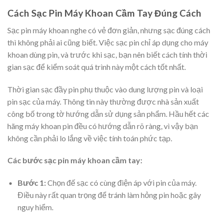
Cách Sạc Pin Máy Khoan Cầm Tay Đúng Cách
Sạc pin máy khoan nghe có vẻ đơn giản, nhưng sạc đúng cách
thì không phải ai cũng biết. Việc sạc pin chỉ áp dụng cho máy
khoan dùng pin, và trước khi sạc, bạn nên biết cách tính thời
gian sạc để kiểm soát quá trình này một cách tốt nhất.
Thời gian sạc đầy pin phụ thuộc vào dung lượng pin và loại
pin sạc của máy. Thông tin này thường được nhà sản xuất
công bố trong tờ hướng dẫn sử dụng sản phẩm. Hầu hết các
hãng máy khoan pin đều có hướng dẫn rõ ràng, vì vậy bạn
không cần phải lo lắng về việc tính toán phức tạp.
Các bước sạc pin máy khoan cầm tay:
Bước 1:
Chọn đế sạc có cùng điện áp với pin của máy.
Điều này rất quan trọng để tránh làm hỏng pin hoặc gây
nguy hiểm.