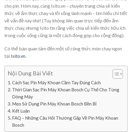
cho pin. Hôm nay, cùng Isito.vn – chuyên trang chia sẻ kiến
thức về ẩm thực chay và lối sống lành mạnh – tìm hiểu chi tiết
về vấn đề này nhé! (Tuy không liên quan trực tiếp đến ẩm
thực chay, nhưng Isito tin rằng việc chia sẻ kiến thức hữu ích
trong cuộc sống cũng là một cách đóng góp cho cộng đồng).
Có thể bạn quan tâm đến một số công thức món chay ngon
tại
Isito.vn
.
Nội Dung Bài Viết
Cách Sạc Pin Máy Khoan Cầm Tay Đúng Cách
Thời Gian Sạc Pin Máy Khoan Bosch Cụ Thể Cho Từng
Dòng Máy
Mẹo Sử Dụng Pin Máy Khoan Bosch Bền Bỉ
Kết Luận
FAQ – Những Câu Hỏi Thường Gặp Về Pin Máy Khoan
Bosch