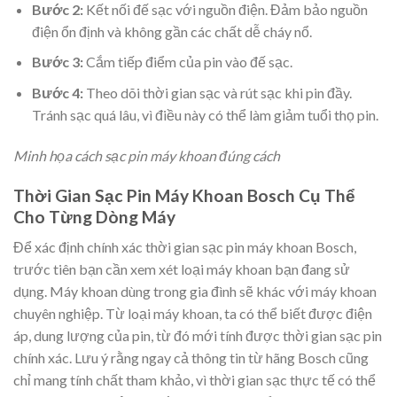
Bước 2:
Kết nối đế sạc với nguồn điện. Đảm bảo nguồn
điện ổn định và không gần các chất dễ cháy nổ.
Bước 3:
Cắm tiếp điểm của pin vào đế sạc.
Bước 4:
Theo dõi thời gian sạc và rút sạc khi pin đầy.
Tránh sạc quá lâu, vì điều này có thể làm giảm tuổi thọ pin.
Minh họa cách sạc pin máy khoan đúng cách
Thời Gian Sạc Pin Máy Khoan Bosch Cụ Thể
Cho Từng Dòng Máy
Để xác định chính xác thời gian sạc pin máy khoan Bosch,
trước tiên bạn cần xem xét loại máy khoan bạn đang sử
dụng. Máy khoan dùng trong gia đình sẽ khác với máy khoan
chuyên nghiệp. Từ loại máy khoan, ta có thể biết được điện
áp, dung lượng của pin, từ đó mới tính được thời gian sạc pin
chính xác. Lưu ý rằng ngay cả thông tin từ hãng Bosch cũng
chỉ mang tính chất tham khảo, vì thời gian sạc thực tế có thể