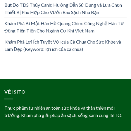
Bút Đo TDS Thủy Canh: Hướng Dẫn Sử Dụng và Lựa Chọn
Thiết Bị Phù Hợp Cho Vườn Rau Sạch Nhà Bạn
Khám Phá Bí Mật Hàn Hồ Quang Chìm: Công Nghệ Hàn Tự
Động Tiên Tiến Cho Ngành Cơ Khí Việt Nam
Khám Phá Lợi Ích Tuyệt Vời của Cà Chua Cho Sức Khỏe và
Làm Đẹp (Keyword: lợi ích của cà chua)
VỀ ISITO
Thực phẩm tự nhiên an toàn sức khỏe và thân thiện môi
trường. Khám phá giải pháp ăn sạch, sống xanh cùng ISITO.