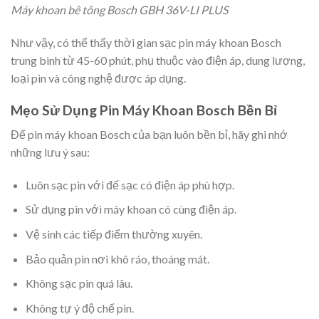
Máy khoan bê tông Bosch GBH 36V-LI PLUS
Như vậy, có thể thấy thời gian sạc pin máy khoan Bosch
trung bình từ 45-60 phút, phụ thuộc vào điện áp, dung lượng,
loại pin và công nghệ được áp dụng.
Mẹo Sử Dụng Pin Máy Khoan Bosch Bền Bỉ
Để pin máy khoan Bosch của bạn luôn bền bỉ, hãy ghi nhớ
những lưu ý sau:
Luôn sạc pin với đế sạc có điện áp phù hợp.
Sử dụng pin với máy khoan có cùng điện áp.
Vệ sinh các tiếp điểm thường xuyên.
Bảo quản pin nơi khô ráo, thoáng mát.
Không sạc pin quá lâu.
Không tự ý độ chế pin.