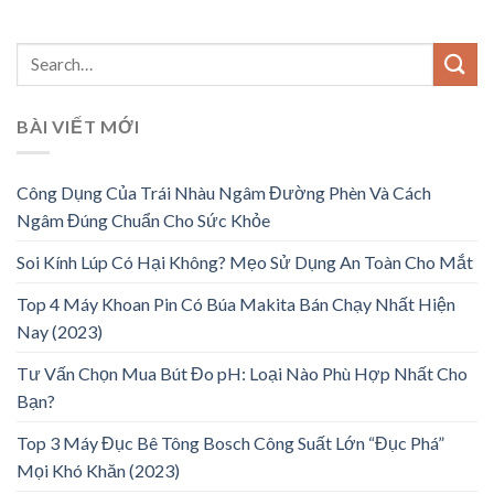
BÀI VIẾT MỚI
Công Dụng Của Trái Nhàu Ngâm Đường Phèn Và Cách
Ngâm Đúng Chuẩn Cho Sức Khỏe
Soi Kính Lúp Có Hại Không? Mẹo Sử Dụng An Toàn Cho Mắt
Top 4 Máy Khoan Pin Có Búa Makita Bán Chạy Nhất Hiện
Nay (2023)
Tư Vấn Chọn Mua Bút Đo pH: Loại Nào Phù Hợp Nhất Cho
Bạn?
Top 3 Máy Đục Bê Tông Bosch Công Suất Lớn “Đục Phá”
Mọi Khó Khăn (2023)