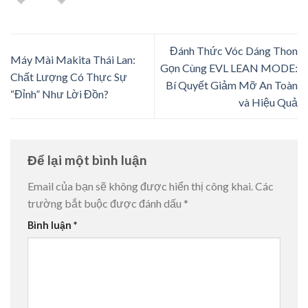
Đánh Thức Vóc Dáng Thon
Máy Mài Makita Thái Lan:
Gọn Cùng EVL LEAN MODE:
Chất Lượng Có Thực Sự
Bí Quyết Giảm Mỡ An Toàn
“Đỉnh” Như Lời Đồn?
và Hiệu Quả
Để lại một bình luận
Email của bạn sẽ không được hiển thị công khai.
Các
trường bắt buộc được đánh dấu
*
Bình luận
*